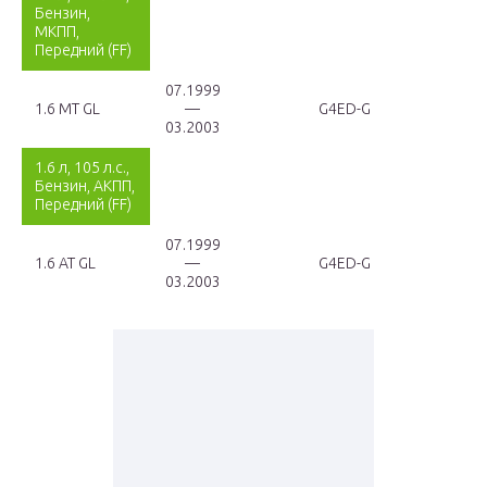
Бензин,
МКПП,
Передний (FF)
07.1999
1.6 MT GL
—
G4ED-G
03.2003
1.6 л, 105 л.с.,
Бензин, АКПП,
Передний (FF)
07.1999
1.6 AT GL
—
G4ED-G
03.2003