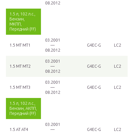
08.2012
1.5 л, 102 л.с.,
Бензин,
МКПП,
Передний (FF)
03.2001
1.5 MT MT1
—
G4EC-G
LC2
08.2012
03.2001
1.5 MT MT2
—
G4EC-G
LC2
08.2012
03.2001
1.5 MT MT3
—
G4EC-G
LC2
08.2012
1.5 л, 102 л.с.,
Бензин, АКПП,
Передний (FF)
03.2001
1.5 AT AT4
—
G4EC-G
LC2