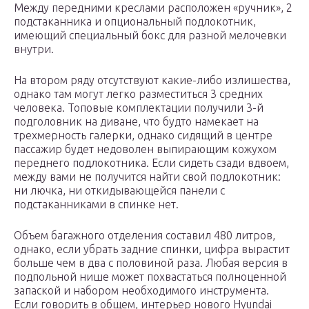
Между передними креслами расположен «ручник», 2
подстаканника и опциональный подлокотник,
имеющий специальный бокс для разной мелочевки
внутри.
На втором ряду отсутствуют какие-либо излишества,
однако там могут легко разместиться 3 средних
человека. Топовые комплектации получили 3-й
подголовник на диване, что будто намекает на
трехмерность галерки, однако сидящий в центре
пассажир будет недоволен выпирающим кожухом
переднего подлокотника. Если сидеть сзади вдвоем,
между вами не получится найти свой подлокотник:
ни лючка, ни откидывающейся панели с
подстаканниками в спинке нет.
Объем багажного отделения составил 480 литров,
однако, если убрать задние спинки, цифра вырастит
больше чем в два с половиной раза. Любая версия в
подпольной нише может похвастаться полноценной
запаской и набором необходимого инструмента.
Если говорить в общем, интерьер нового Hyundai