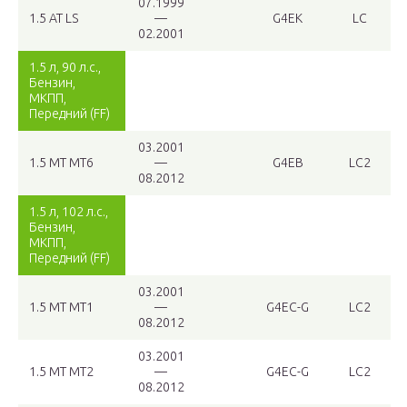
07.1999
1.5 AT LS
—
G4EK
LC
02.2001
1.5 л, 90 л.с.,
Бензин,
МКПП,
Передний (FF)
03.2001
1.5 MT MT6
—
G4EB
LC2
08.2012
1.5 л, 102 л.с.,
Бензин,
МКПП,
Передний (FF)
03.2001
1.5 MT MT1
—
G4EC-G
LC2
08.2012
03.2001
1.5 MT MT2
—
G4EC-G
LC2
08.2012