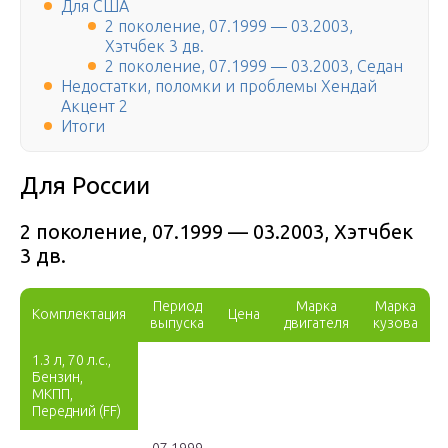
Для США
2 поколение, 07.1999 — 03.2003,
Хэтчбек 3 дв.
2 поколение, 07.1999 — 03.2003, Седан
Недостатки, поломки и проблемы Хендай
Акцент 2
Итоги
Для России
2 поколение, 07.1999 — 03.2003, Хэтчбек
3 дв.
Период
Марка
Марка
Комплектация
Цена
выпуска
двигателя
кузова
1.3 л, 70 л.с.,
Бензин,
МКПП,
Передний (FF)