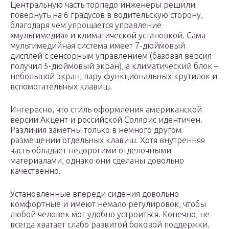
Центральную часть торпедо инженеры решили
повернуть на 6 градусов в водительскую сторону,
благодаря чем упрощается управление
«мультимедиа» и климатической установкой. Сама
мультимедийная система имеет 7-дюймовый
дисплей с сенсорным управлением (базовая версия
получил 5-дюймовый экран), а климатический блок –
небольшой экран, пару функциональных крутилок и
вспомогательных клавиш.
Интересно, что стиль оформления американской
версии Акцент и российской Солярис идентичен.
Различия заметны только в немного другом
размещении отдельных клавиш. Хотя внутренняя
часть обладает недорогими отделочными
материалами, однако они сделаны довольно
качественно.
Установленные впереди сидения довольно
комфортные и имеют немало регулировок, чтобы
любой человек мог удобно устроиться. Конечно, не
всегда хватает слабо развитой боковой поддержки.