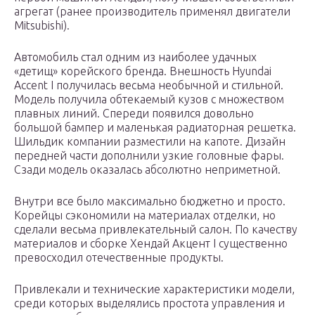
агрегат (ранее производитель применял двигатели
Mitsubishi).
Автомобиль стал одним из наиболее удачных
«детищ» корейского бренда. Внешность Hyundai
Accent I получилась весьма необычной и стильной.
Модель получила обтекаемый кузов с множеством
плавных линий. Спереди появился довольно
большой бампер и маленькая радиаторная решетка.
Шильдик компании разместили на капоте. Дизайн
передней части дополнили узкие головные фары.
Сзади модель оказалась абсолютно неприметной.
Внутри все было максимально бюджетно и просто.
Корейцы сэкономили на материалах отделки, но
сделали весьма привлекательный салон. По качеству
материалов и сборке Хендай Акцент I существенно
превосходил отечественные продукты.
Привлекали и технические характеристики модели,
среди которых выделялись простота управления и