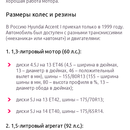
хорошая работа мотора.
Размеры колес и резины
В Россию Hyundai Accent I приехал только в 1999 году.
Автомобиль был доступен с разными трансмиссиями
(«механика» или «автомат») и двигателями:
1. 1,3-литровый мотор (60 л.с.):
диски 4.5J на 13 ET46 (4,5 – ширина в дюймах,
13 – диаметр в дюймах, 46 – положительный
вылет в мм), шины – 155/80R13 (155 – ширина
шины в мм, 80 – высота профиля в %, 13 –
диаметр обода в дюймах);
диски 5J на 13 ET42, шины – 175/70R13;
диски 5J на 14 ET40, шины – 175/65R14.
2. 1,5-литровый агрегат (92 л.с.):