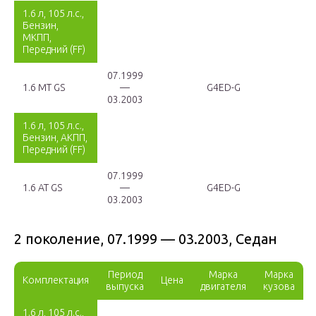
1.6 л, 105 л.с.,
Бензин,
МКПП,
Передний (FF)
07.1999
1.6 MT GS
—
G4ED-G
03.2003
1.6 л, 105 л.с.,
Бензин, АКПП,
Передний (FF)
07.1999
1.6 AT GS
—
G4ED-G
03.2003
2 поколение, 07.1999 — 03.2003, Седан
Период
Марка
Марка
Комплектация
Цена
выпуска
двигателя
кузова
1.6 л, 105 л.с.,