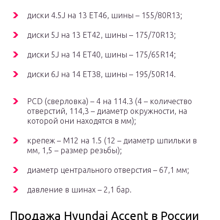
диски 4.5J на 13 ET46, шины – 155/80R13;
диски 5J на 13 ET42, шины – 175/70R13;
диски 5J на 14 ET40, шины – 175/65R14;
диски 6J на 14 ET38, шины – 195/50R14.
PCD (сверловка) – 4 на 114.3 (4 – количество
отверстий, 114,3 – диаметр окружности, на
которой они находятся в мм);
крепеж – M12 на 1.5 (12 – диаметр шпильки в
мм, 1,5 – размер резьбы);
диаметр центрального отверстия – 67,1 мм;
давление в шинах – 2,1 бар.
Продажа Hyundai Accent в России