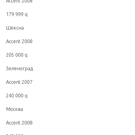
Accent 2008
179 999 q
Шексна
Accent 2008
205 000 q
Зеленоград
Accent 2007
240 000 q
Москва
Accent 2008