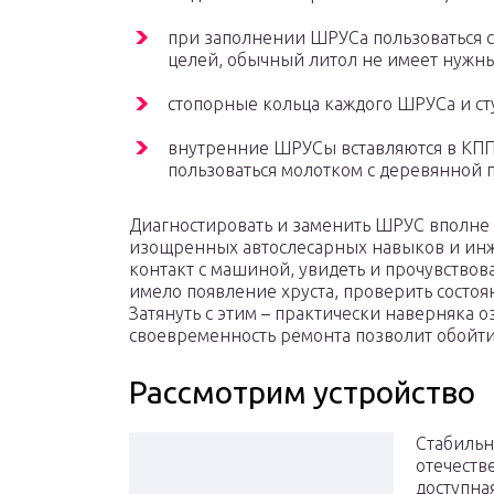
при заполнении ШРУСа пользоваться с
целей, обычный литол не имеет нужн
стопорные кольца каждого ШРУСа и ст
внутренние ШРУСы вставляются в КПП
пользоваться молотком с деревянной 
Диагностировать и заменить ШРУС вполне 
изощренных автослесарных навыков и инж
контакт с машиной, увидеть и прочувствова
имело появление хруста, проверить состоя
Затянуть с этим – практически наверняка оз
своевременность ремонта позволит обойти
Рассмотрим устройство
Стабильн
отечеств
доступна