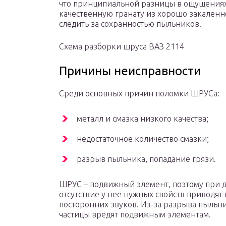
что принципиальной разницы в ощущениях о
качественную гранату из хорошо закаленно
следить за сохранностью пыльников.
Схема разборки шруса ВАЗ 2114
Причины неисправности
Среди основных причин поломки ШРУСа:
металл и смазка низкого качества;
недостаточное количество смазки;
разрыв пыльника, попадание грязи.
ШРУС – подвижный элемент, поэтому при д
отсутствие у нее нужных свойств приводя
посторонних звуков. Из-за разрыва пыльни
частицы вредят подвижным элементам.