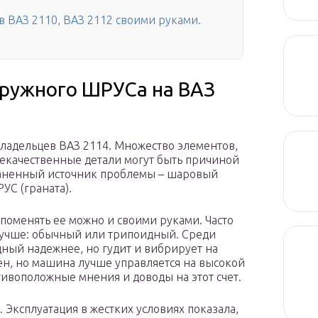
в ВАЗ 2110, ВАЗ 2112 своими руками.
аружного ШРУСа на ВАЗ
владельцев ВАЗ 2114. Множество элементов,
некачественные детали могут быть причиной
раненный источник проблемы – шаровый
УС (граната).
поменять ее можно и своими руками. Часто
лучше: обычный или трипоидный. Среди
ный надежнее, но гудит и вибрирует на
н, но машина лучше управляется на высокой
тивоположные мнения и доводы на этот счет.
. Эксплуатация в жестких условиях показала,