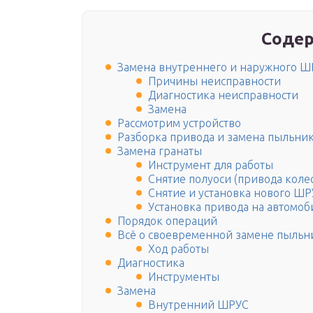
Содер
Замена внутреннего и наружного Ш
Причины неисправности
Диагностика неисправности
Замена
Рассмотрим устройство
Разборка привода и замена пыльни
Замена гранаты
Инструмент для работы
Снятие полуоси (привода колес
Снятие и установка нового ШР
Установка привода на автомоб
Порядок операций
Всё о своевременной замене пыль
Ход работы
Диагностика
Инструменты
Замена
Внутренний ШРУС