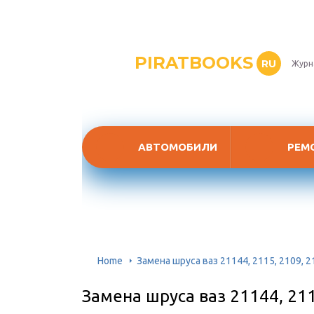
PIRATBOOKS
RU
Журн
АВТОМОБИЛИ
РЕМ
Home
Замена шруса ваз 21144, 2115, 2109, 2
Замена шруса ваз 21144, 211