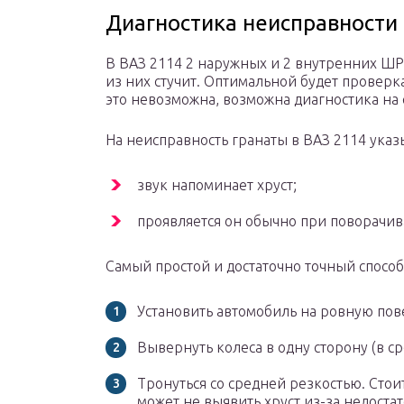
Диагностика неисправности
В ВАЗ 2114 2 наружных и 2 внутренних ШР
из них стучит. Оптимальной будет проверка
это невозможна, возможна диагностика на 
На неисправность гранаты в ВАЗ 2114 указ
звук напоминает хруст;
проявляется он обычно при поворачив
Самый простой и достаточно точный спосо
Установить автомобиль на ровную пов
Вывернуть колеса в одну сторону (в 
Тронуться со средней резкостью. Стои
может не выявить хруст из-за недоста