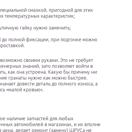
пециальной смазкой, пригодной для этих
ых температурных характеристик;
упичную гайку нужно заменить;
 до полной фиксации, при подгонке можно
проставкой.
возможно своими руками. Это не требует
енерных знаний, зато позволяет войти в
ть, как она устроена. Какую бы причину ни
ние гранаты нужно как можно быстрее.
начает довести деталь до полного износа, а
сь «малой кровью».
ое наличие запчастей для любых
енных автомобилей в магазинах, и их вполне
я цена, делает ремонт (замену) ШРУСа не