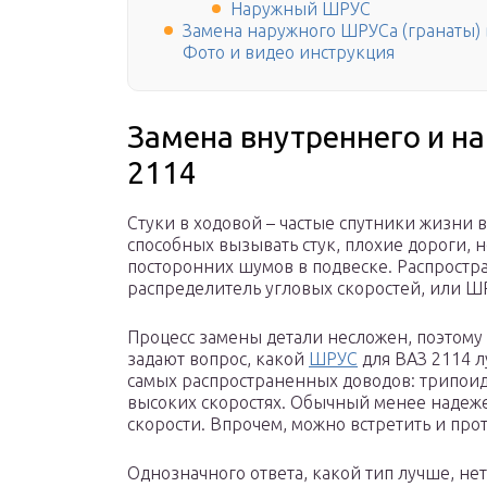
Наружный ШРУС
Замена наружного ШРУСа (гранаты) 
Фото и видео инструкция
Замена внутреннего и н
2114
Стуки в ходовой – частые спутники жизни 
способных вызывать стук, плохие дороги, 
посторонних шумов в подвеске. Распрост
распределитель угловых скоростей, или ШР
Процесс замены детали несложен, поэтому 
задают вопрос, какой
ШРУС
для ВАЗ 2114 
самых распространенных доводов: трипоид
высоких скоростях. Обычный менее надеже
скорости. Впрочем, можно встретить и про
Однозначного ответа, какой тип лучше, нет