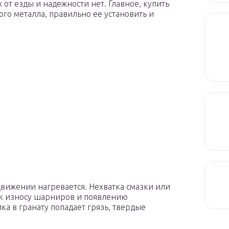
т езды и надежности нет. Главное, купить
го металла, правильно ее установить и
вижении нагревается. Нехватка смазки или
т к износу шарниров и появлению
ка в гранату попадает грязь, твердые