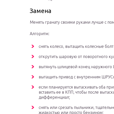
Замена
Менять гранату своими руками лучше с п
Алгоритм:
снять колесо, вытащить колесные болт
открутить шаровую от поворотного ку
вытянуть шлицевой конец наружного
вытащить привод с внутренним ШРУСо
если планируется вытаскивать оба при
вставить ее в КПП, чтобы после вытас
дифференциал;
снять или срезать пыльники, тщатель
жидкостью или просто бензином;