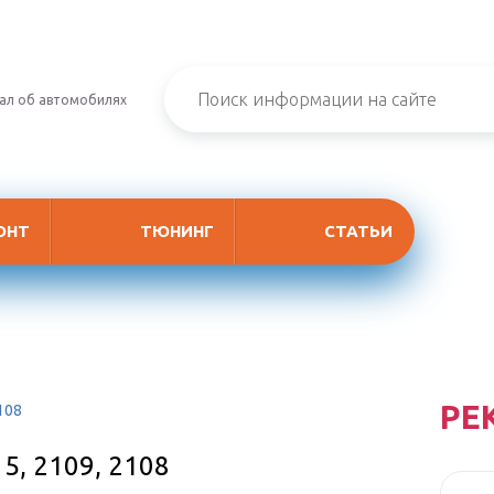
ал об автомобилях
ОНТ
ТЮНИНГ
СТАТЬИ
РЕ
108
5, 2109, 2108