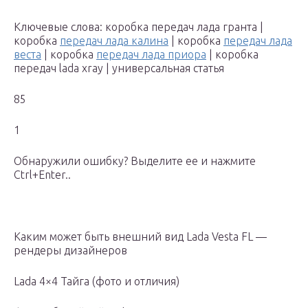
Ключевые слова: коробка передач лада гранта |
коробка
передач лада калина
| коробка
передач лада
веста
| коробка
передач лада приора
| коробка
передач lada xray | универсальная статья
85
1
Обнаружили ошибку? Выделите ее и нажмите
Ctrl+Enter..
Каким может быть внешний вид Lada Vesta FL —
рендеры дизайнеров
Lada 4×4 Тайга (фото и отличия)