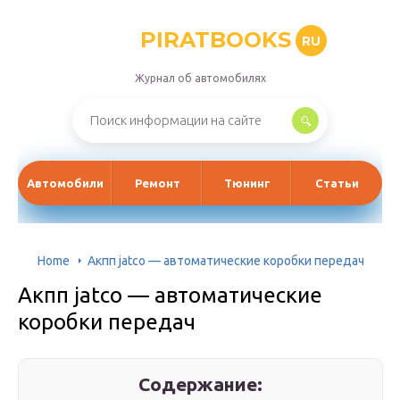
PIRATBOOKS
RU
Журнал об автомобилях
Автомобили
Ремонт
Тюнинг
Статьи
Home
Акпп jatco — автоматические коробки передач
Акпп jatco — автоматические
коробки передач
Содержание: