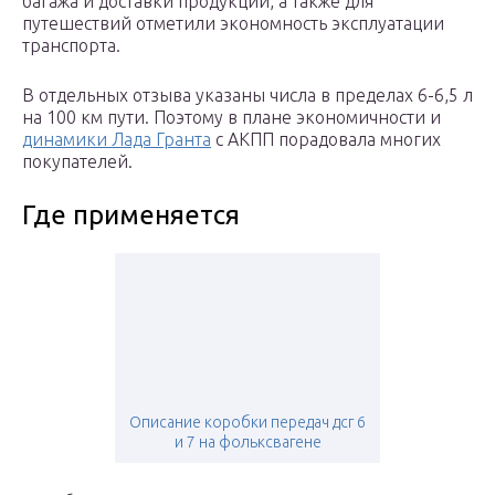
багажа и доставки продукции, а также для
путешествий отметили экономность эксплуатации
транспорта.
В отдельных отзыва указаны числа в пределах 6-6,5 л
на 100 км пути. Поэтому в плане экономичности и
динамики Лада Гранта
с АКПП порадовала многих
покупателей.
Где применяется
Описание коробки передач дсг 6
и 7 на фольксвагене