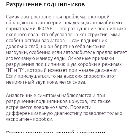
Разрушение подшипников
Самая распространенная проблема, с которой
обращаются в автосервис владельцы автомобилей с
вариаторами JF015E — это разрушение подшипника
входного вала. Это обусловлено конструктивными
особенностями вариатора — сам подшипник
довольно слаб, но он берет на себя высокие
нагрузки, особенно если автолюбитель предпочитает
агрессивную манеру езды. Основные признаки
разрушения подшипника: шум коробки в режимах
“N” и “P”, который исчезает при начале движения.
Если прислушаться, то на высоких скоростях этот
неприятный звук появляется снова.
Аналогичные симптомы наблюдаются и при
разрушении подшипников конусов, что также
встречается довольно часто. Провести
дифференциальную диагностику позволяет только
«вскрытие» коробки.
Разрушение солнечной шестерни