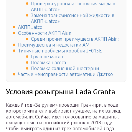
Проверка уровня и состояния масла в
АКПП «Jatco»
Замена трансмиссионной жидкости в
АКПП «Jatco»
АКПП Jatco
Особенности АКПП Aisin
Среди прочих преимуществ АКПП Aisin:
Преимущества и недостатки АМТ
Типичные проблемы коробки JF015E
Грязное масло
Поломка насоса
Поломка солнечной шестерни
Частые неисправности автоматики Джатко
Условия розыгрыша Lada Granta
Каждый год «За рулем» проводит Гран-при, в ходе
которого читатели выбирают лучшие, на их взгляд,
автомобили. Сейчас идет голосование за машины,
выпущенные на российский рынок в 2018 году.
Чтобы выиграть один из трех автомобилей Лада