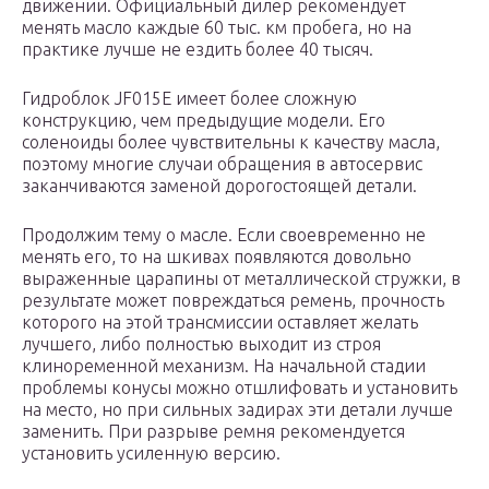
движении. Официальный дилер рекомендует
менять масло каждые 60 тыс. км пробега, но на
практике лучше не ездить более 40 тысяч.
Гидроблок JF015E имеет более сложную
конструкцию, чем предыдущие модели. Его
соленоиды более чувствительны к качеству масла,
поэтому многие случаи обращения в автосервис
заканчиваются заменой дорогостоящей детали.
Продолжим тему о масле. Если своевременно не
менять его, то на шкивах появляются довольно
выраженные царапины от металлической стружки, в
результате может повреждаться ремень, прочность
которого на этой трансмиссии оставляет желать
лучшего, либо полностью выходит из строя
клиноременной механизм. На начальной стадии
проблемы конусы можно отшлифовать и установить
на место, но при сильных задирах эти детали лучше
заменить. При разрыве ремня рекомендуется
установить усиленную версию.