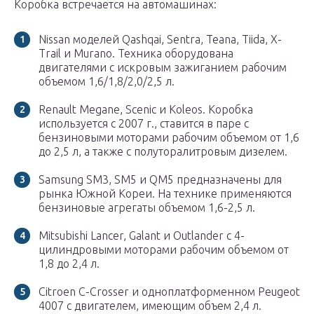
Коробка встречается на автомашинах:
Nissan моделей Qashqai, Sentra, Teana, Tiida, X-
Trail и Murano. Техника оборудована
двигателями с искровым зажиганием рабочим
объемом 1,6/1,8/2,0/2,5 л.
Renault Megane, Scenic и Koleos. Коробка
используется с 2007 г., ставится в паре с
бензиновыми моторами рабочим объемом от 1,6
до 2,5 л, а также с полуторалитровым дизелем.
Samsung SM3, SM5 и QM5 предназначены для
рынка Южной Кореи. На технике применяются
бензиновые агрегаты объемом 1,6-2,5 л.
Mitsubishi Lancer, Galant и Outlander с 4-
цилиндровыми моторами рабочим объемом от
1,8 до 2,4 л.
Citroen C-Crosser и одноплатформенном Peugeot
4007 с двигателем, имеющим объем 2,4 л.