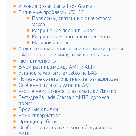
Условия розыгрыша Lada Granta
Типичные проблемы JF015E
Проблемы, связанные с качеством
масла
Разрушение подшипников
Разрушение солнечной шестерни
Масляный насос
Ходовые характеристики и динамика Гранты
с АКПП: плюсы и минусы модификации
Где применяется
В чем разница между АМТ и АКПП
Установка «автомата» Jatco на ВАЗ
Полезные советы опытных автовладельцев
Особенности эксплуатации АКПП
Частые неисправности автоматики Джатко
Тест-драйв Lada Granta с АКПП: догоняя
время
Вредные опилки
Ремонт вариатора
Принцип работы
Особенности технического обслуживания
АКПП