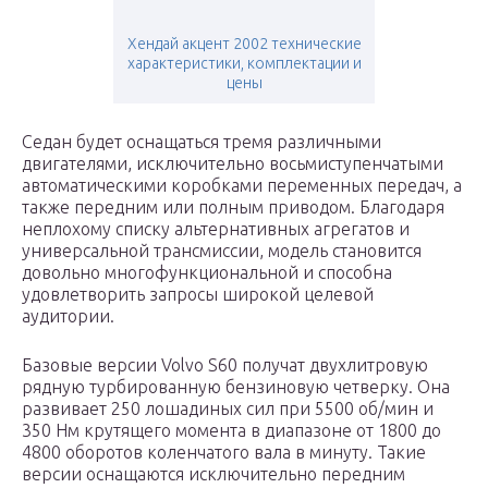
Хендай акцент 2002 технические
характеристики, комплектации и
цены
Седан будет оснащаться тремя различными
двигателями, исключительно восьмиступенчатыми
автоматическими коробками переменных передач, а
также передним или полным приводом. Благодаря
неплохому списку альтернативных агрегатов и
универсальной трансмиссии, модель становится
довольно многофункциональной и способна
удовлетворить запросы широкой целевой
аудитории.
Базовые версии Volvo S60 получат двухлитровую
рядную турбированную бензиновую четверку. Она
развивает 250 лошадиных сил при 5500 об/мин и
350 Нм крутящего момента в диапазоне от 1800 до
4800 оборотов коленчатого вала в минуту. Такие
версии оснащаются исключительно передним