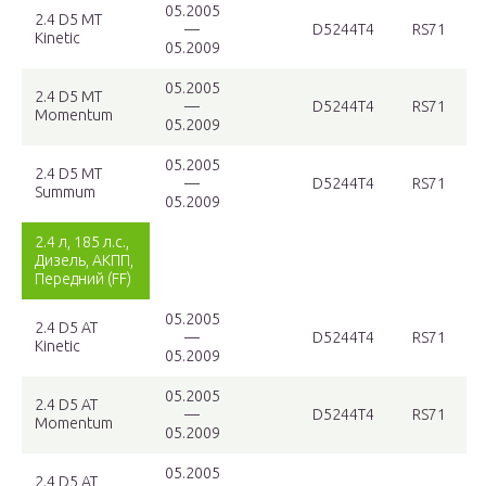
05.2005
2.4 D5 MT
—
D5244T4
RS71
Kinetic
05.2009
05.2005
2.4 D5 MT
—
D5244T4
RS71
Momentum
05.2009
05.2005
2.4 D5 MT
—
D5244T4
RS71
Summum
05.2009
2.4 л, 185 л.с.,
Дизель, АКПП,
Передний (FF)
05.2005
2.4 D5 AT
—
D5244T4
RS71
Kinetic
05.2009
05.2005
2.4 D5 AT
—
D5244T4
RS71
Momentum
05.2009
05.2005
2.4 D5 AT