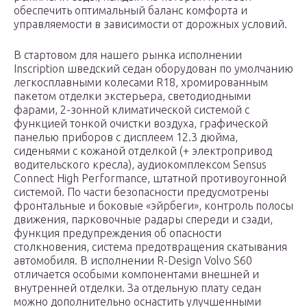
обеспечить оптимальный баланс комфорта и
управляемости в зависимости от дорожных условий.
В стартовом для нашего рынка исполнении
Inscription шведский седан оборудован по умолчанию
легкосплавными колесами R18, хромированным
пакетом отделки экстерьера, светодиодными
фарами, 2-зонной климатической системой с
функцией тонкой очистки воздуха, графической
панелью приборов с дисплеем 12.3 дюйма,
сиденьями с кожаной отделкой (+ электропривод
водительского кресла), аудиокомплексом Sensus
Connect High Performance, штатной противоугонной
системой. По части безопасности предусмотрены
фронтальные и боковые «эйрбеги», контроль полосы
движения, парковочные радары спереди и сзади,
функция предупреждения об опасности
столкновения, система предотвращения скатывания
автомобиля. В исполнении R-Design Volvo S60
отличается особыми компонентами внешней и
внутренней отделки. За отдельную плату седан
можно дополнительно оснастить улучшенными