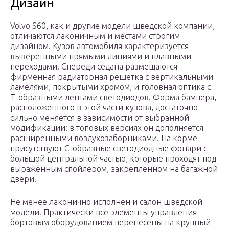
Дизайн
Volvo S60, как и другие модели шведской компании,
отличаются лаконичным и местами строгим
дизайном. Кузов автомобиля характеризуется
выверенными прямыми линиями и плавными
переходами. Спереди седана размещаются
фирменная радиаторная решетка с вертикальными
ламелями, покрытыми хромом, и головная оптика с
Т-образными лентами светодиодов. Форма бампера,
расположенного в этой части кузова, достаточно
сильно меняется в зависимости от выбранной
модификации: в топовых версиях он дополняется
расширенными воздухозаборниками. На корме
присутствуют С-образные светодиодные фонари с
большой центральной частью, которые проходят под
выраженным спойлером, закрепленном на багажной
двери.
Не менее лаконично исполнен и салон шведской
модели. Практически все элементы управления
бортовым оборудованием перенесены на крупный