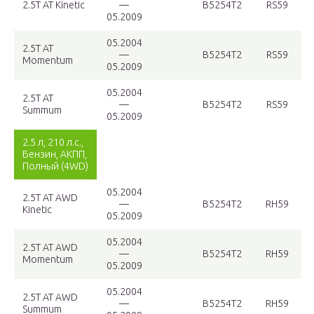
2.5T AT Kinetic
—
B5254T2
RS59
05.2009
05.2004
2.5T AT
—
B5254T2
RS59
Momentum
05.2009
05.2004
2.5T AT
—
B5254T2
RS59
Summum
05.2009
2.5 л, 210 л.с.,
Бензин, АКПП,
Полный (4WD)
05.2004
2.5T AT AWD
—
B5254T2
RH59
Kinetic
05.2009
05.2004
2.5T AT AWD
—
B5254T2
RH59
Momentum
05.2009
05.2004
2.5T AT AWD
—
B5254T2
RH59
Summum