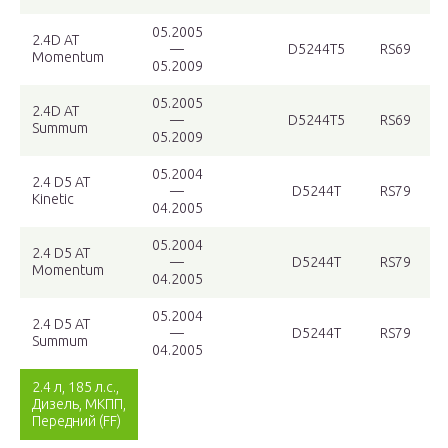
05.2005
2.4D AT
—
D5244T5
RS69
Momentum
05.2009
05.2005
2.4D AT
—
D5244T5
RS69
Summum
05.2009
05.2004
2.4 D5 AT
—
D5244T
RS79
Kinetic
04.2005
05.2004
2.4 D5 AT
—
D5244T
RS79
Momentum
04.2005
05.2004
2.4 D5 AT
—
D5244T
RS79
Summum
04.2005
2.4 л, 185 л.с.,
Дизель, МКПП,
Передний (FF)