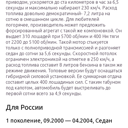
приводом, ускоряется до ста километров в час за 6,5
секунды и максимально набирают 230 км/ч. Расход
топлива довольно демократичный- 7,2 литра на
сотню в смешанном цикле. Для любителей
погорячее, производитель может предложить
форсированный агрегат с такой же компоновкой. Он
выдает 310 лошадей при 5700 об/мин и 400 Нм тяги
от 2200 до 5100 об/мин. Такой мотор стыкуется
только с полноприводной трансмиссией и разгоняет
седан до сотни за 5,6 секунды. Скоростной потолок
ограничен электроникой на отметке в 250 км/ч, а
расход топлива составит 8 литров бензина в таком же
режиме движения. Топовые версии будут оснащаться
гибридной силовой установкой. Ее суммарная отдача
составит целых 400 лошадиных сил. С таким табуном
под капотом, автомобиль будет выстреливать до
первой сотни всего за 4,9 секунды.
Для России
1 поколение, 09.2000 — 04.2004, Седан