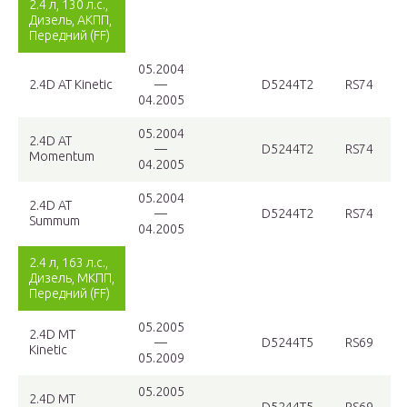
2.4 л, 130 л.с.,
Дизель, АКПП,
Передний (FF)
05.2004
2.4D AT Kinetic
—
D5244T2
RS74
04.2005
05.2004
2.4D AT
—
D5244T2
RS74
Momentum
04.2005
05.2004
2.4D AT
—
D5244T2
RS74
Summum
04.2005
2.4 л, 163 л.с.,
Дизель, МКПП,
Передний (FF)
05.2005
2.4D MT
—
D5244T5
RS69
Kinetic
05.2009
05.2005
2.4D MT