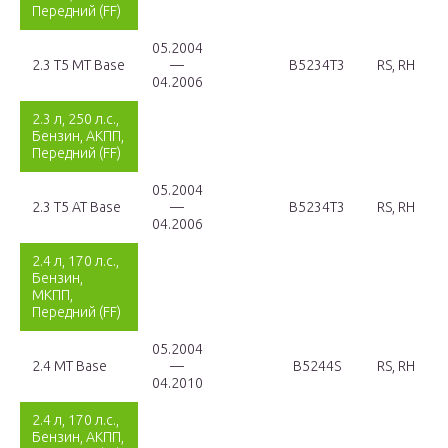
Передний (FF)
05.2004
2.3 T5 MT Base
—
B5234T3
RS, RH
04.2006
2.3 л, 250 л.с.,
Бензин, АКПП,
Передний (FF)
05.2004
2.3 T5 AT Base
—
B5234T3
RS, RH
04.2006
2.4 л, 170 л.с.,
Бензин,
МКПП,
Передний (FF)
05.2004
2.4 MT Base
—
B5244S
RS, RH
04.2010
2.4 л, 170 л.с.,
Бензин, АКПП,