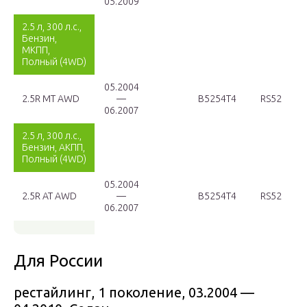
05.2009
2.5 л, 300 л.с.,
Бензин,
МКПП,
Полный (4WD)
05.2004
2.5R MT AWD
—
B5254T4
RS52
06.2007
2.5 л, 300 л.с.,
Бензин, АКПП,
Полный (4WD)
05.2004
2.5R AT AWD
—
B5254T4
RS52
06.2007
Для России
рестайлинг, 1 поколение, 03.2004 —