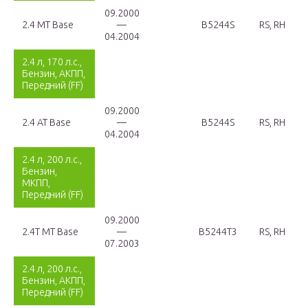
09.2000
2.4 MT Base
—
B5244S
RS, RH
04.2004
2.4 л, 170 л.с.,
Бензин, АКПП,
Передний (FF)
09.2000
2.4 AT Base
—
B5244S
RS, RH
04.2004
2.4 л, 200 л.с.,
Бензин,
МКПП,
Передний (FF)
09.2000
2.4T MT Base
—
B5244T3
RS, RH
07.2003
2.4 л, 200 л.с.,
Бензин, АКПП,
Передний (FF)