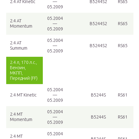
2.4 AT Kinetic
—
B5244S2
RS65
05.2009
05.2004
2.4 AT
—
B5244S2
RS65
Momentum
05.2009
05.2004
2.4 AT
—
B5244S2
RS65
Summum
05.2009
2.4 л, 170 л.с.,
Бензин,
МКПП,
Передний (FF)
05.2004
2.4 MT Kinetic
—
B5244S
RS61
05.2009
05.2004
2.4 MT
—
B5244S
RS61
Momentum
05.2009
05.2004
2.4 MT