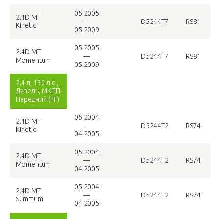
05.2005
2.4D MT
—
D5244T7
RS81
Kinetic
05.2009
05.2005
2.4D MT
—
D5244T7
RS81
Momentum
05.2009
2.4 л, 130 л.с.,
Дизель, МКПП,
Передний (FF)
05.2004
2.4D MT
—
D5244T2
RS74
Kinetic
04.2005
05.2004
2.4D MT
—
D5244T2
RS74
Momentum
04.2005
05.2004
2.4D MT
—
D5244T2
RS74
Summum
04.2005