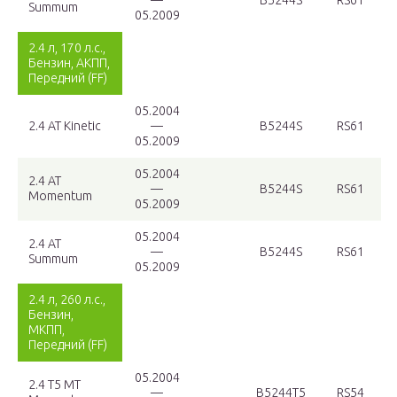
—
B5244S
RS61
Summum
05.2009
2.4 л, 170 л.с.,
Бензин, АКПП,
Передний (FF)
05.2004
2.4 AT Kinetic
—
B5244S
RS61
05.2009
05.2004
2.4 AT
—
B5244S
RS61
Momentum
05.2009
05.2004
2.4 AT
—
B5244S
RS61
Summum
05.2009
2.4 л, 260 л.с.,
Бензин,
МКПП,
Передний (FF)
05.2004
2.4 T5 MT
—
B5244T5
RS54