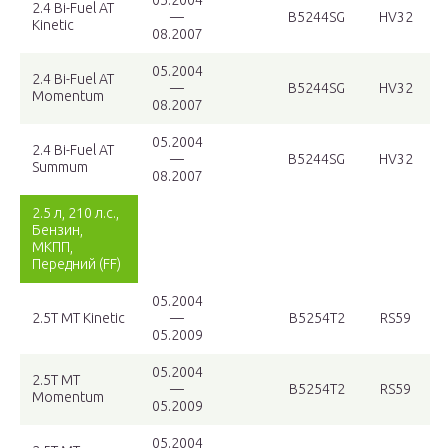
05.2004
2.4 Bi-Fuel AT
—
B5244SG
HV32
Kinetic
08.2007
05.2004
2.4 Bi-Fuel AT
—
B5244SG
HV32
Momentum
08.2007
05.2004
2.4 Bi-Fuel AT
—
B5244SG
HV32
Summum
08.2007
2.5 л, 210 л.с.,
Бензин,
МКПП,
Передний (FF)
05.2004
2.5T MT Kinetic
—
B5254T2
RS59
05.2009
05.2004
2.5T MT
—
B5254T2
RS59
Momentum
05.2009
05.2004