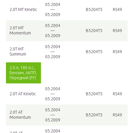
05.2004
2.0T MT Kinetic
—
B5204T5
RS49
05.2009
05.2004
2.0T MT
—
B5204T5
RS49
Momentum
05.2009
05.2004
2.0T MT
—
B5204T5
RS49
Summum
05.2009
2.0 л, 180 л.с.,
Бензин, АКПП,
Передний (FF)
05.2004
2.0T AT Kinetic
—
B5204T5
RS49
05.2009
05.2004
2.0T AT
—
B5204T5
RS49
Momentum
05.2009
05.2004