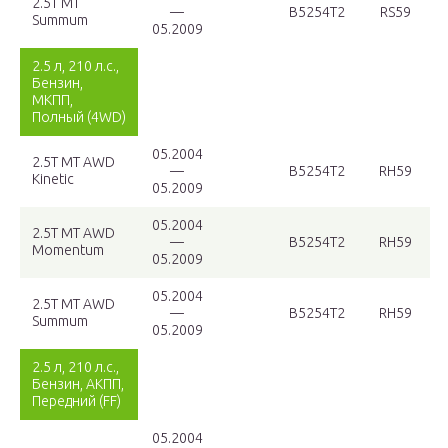
2.5T MT
—
B5254T2
RS59
Summum
05.2009
2.5 л, 210 л.с.,
Бензин,
МКПП,
Полный (4WD)
05.2004
2.5T MT AWD
—
B5254T2
RH59
Kinetic
05.2009
05.2004
2.5T MT AWD
—
B5254T2
RH59
Momentum
05.2009
05.2004
2.5T MT AWD
—
B5254T2
RH59
Summum
05.2009
2.5 л, 210 л.с.,
Бензин, АКПП,
Передний (FF)
05.2004