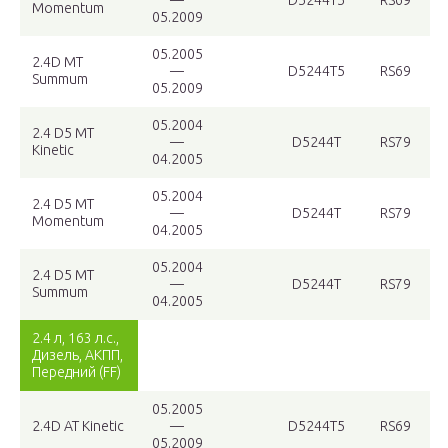
—
D5244T5
RS69
Momentum
05.2009
05.2005
2.4D MT
—
D5244T5
RS69
Summum
05.2009
05.2004
2.4 D5 MT
—
D5244T
RS79
Kinetic
04.2005
05.2004
2.4 D5 MT
—
D5244T
RS79
Momentum
04.2005
05.2004
2.4 D5 MT
—
D5244T
RS79
Summum
04.2005
2.4 л, 163 л.с.,
Дизель, АКПП,
Передний (FF)
05.2005
2.4D AT Kinetic
—
D5244T5
RS69
05.2009