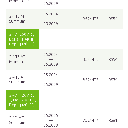
Momentum
05.2009
05.2004
2.4 T5 MT
—
B5244T5
RS54
Summum
05.2009
2.4 л, 260 л.с.,
Бензин, АКПП,
Передний (FF)
05.2004
2.4 T5 AT
—
B5244T5
RS54
Momentum
05.2009
05.2004
2.4 T5 AT
—
B5244T5
RS54
Summum
05.2009
2.4 л, 126 л.с.,
Дизель, МКПП,
Передний (FF)
05.2005
2.4D MT
—
D5244T7
RS81
Summum
05.2009