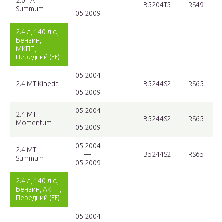
2.0T AT
—
B5204T5
RS49
Summum
05.2009
2.4 л, 140 л.с.,
Бензин,
МКПП,
Передний (FF)
05.2004
2.4 MT Kinetic
—
B5244S2
RS65
05.2009
05.2004
2.4 MT
—
B5244S2
RS65
Momentum
05.2009
05.2004
2.4 MT
—
B5244S2
RS65
Summum
05.2009
2.4 л, 140 л.с.,
Бензин, АКПП,
Передний (FF)
05.2004