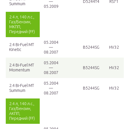
—
D5244T4
RS71
Summum
05.2009
2.4 л, 140 л.с.,
Газ/Бензин,
МКПП,
Передний (FF)
05.2004
2.4 Bi-Fuel MT
—
B5244SG
HV32
Kinetic
08.2007
05.2004
2.4 Bi-Fuel MT
—
B5244SG
HV32
Momentum
08.2007
05.2004
2.4 Bi-Fuel MT
—
B5244SG
HV32
Summum
08.2007
2.4 л, 140 л.с.,
Газ/Бензин,
АКПП,
Передний (FF)