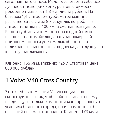
сегодняшнего списка. Модель сочетает в себе все
лучшее от немецких конкурентов, стоимость
рекордно низкая: от 1,8 миллиона рублей. На
базовом 1,4-литровом турбомотре машина
разгоняется до ста за 8,2 секунды, потребляя 5
литров топлива на 100 км. в смешанном цикле.
Работа турбины и компрессора в одной связке
позволяют автомобилю давать равномерный
прирост мощности уже с малых оборотов, а
великолепно настроенная подвеска дает лучшую в
классе управляемость.
Клиренс: 165 мм.Багажник: 425 л.Стартовая цена: 1
800 000 рублей
1 Volvo V40 Cross Country
Этот хэтчбек компании Violvo специально
сконструирован так, чтобы обеспечивать своему
владельцу не только комфорт и маневренность в
условиях большого города, но и возможность без
опасений съезжать с асфальта. Клиренс 173 мм и