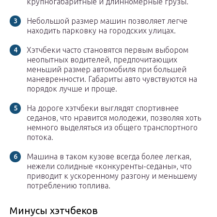
крупногабаритные и длинномерные грузы.
Небольшой размер машин позволяет легче
находить парковку на городских улицах.
Хэтчбеки часто становятся первым выбором
неопытных водителей, предпочитающих
меньший размер автомобиля при большей
маневренности. Габариты авто чувствуются на
порядок лучше и проще.
На дороге хэтчбеки выглядят спортивнее
седанов, что нравится молодежи, позволяя хоть
немного выделяться из общего транспортного
потока.
Машина в таком кузове всегда более легкая,
нежели солидные «конкуренты-седаны», что
приводит к ускоренному разгону и меньшему
потреблению топлива.
Минусы хэтчбеков