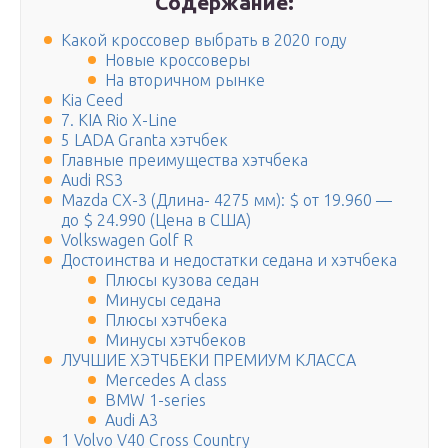
Содержание:
Какой кроссовер выбрать в 2020 году
Новые кроссоверы
На вторичном рынке
Kia Ceed
7. KIA Rio X-Line
5 LADA Granta хэтчбек
Главные преимущества хэтчбека
Audi RS3
Mazda CX-3 (Длина- 4275 мм): $ от 19.960 —
до $ 24.990 (Цена в США)
Volkswagen Golf R
Достоинства и недостатки седана и хэтчбека
Плюсы кузова седан
Минусы седана
Плюсы хэтчбека
Минусы хэтчбеков
ЛУЧШИЕ ХЭТЧБЕКИ ПРЕМИУМ КЛАССА
Mercedes A class
BMW 1-series
Audi A3
1 Volvo V40 Cross Country