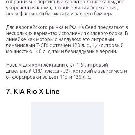
собранным. Спортивный характер хэтчбека выдает
укороченная корма, плавные линии остекления,
рельеф крышки багажника и заднего бампера.
Для европейского рынка и РФ Kia Ceed предлагают в
нескольких вариантах исполнения силового блока. В
линейке как моторы с наддувом: это литровый
бензиновый T-GDi с отдачей 120 л. с., 1,4-литровый
мощностью 140 л. с, так и безнаддувные версии.
Новым для комплектации стал 1,6-литровый
дизельный CRDi класса «U3», который в зависимости
от форсировки выдает 115 и 136 л. с.
7. KIA Rio X-Line