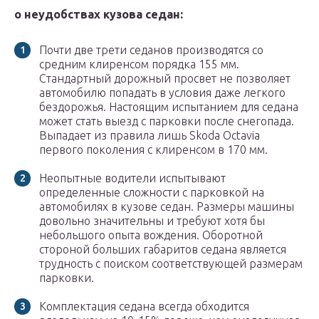
о неудобствах кузова седан:
Почти две трети седанов производятся со
средним клиренсом порядка 155 мм.
Стандартный дорожный просвет не позволяет
автомобилю попадать в условия даже легкого
бездорожья. Настоящим испытанием для седана
может стать выезд с парковки после снегопада.
Выпадает из правила лишь Skoda Octavia
первого поколения с клиренсом в 170 мм.
Неопытные водители испытывают
определенные сложности с парковкой на
автомобилях в кузове седан. Размеры машины
довольно значительны и требуют хотя бы
небольшого опыта вождения. Оборотной
стороной больших габаритов седана является
трудность с поиском соответствующей размерам
парковки.
Комплектация седана всегда обходится