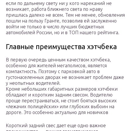
если по дальнему свету ни у кого нареканий не
возникает, работа ближнего света по нраву
пришлась далеко не всем. Тем не менее, обновления
пошли на пользу Гранте, позволив ей заслуженно
войти не только в число лучших бюджетных
автомобилей России, но и в ТОП нашего рейтинга.
Главные преимущества хэтчбека
В первую очередь ценным качеством хэтчбека,
особенно для жителей мегаполисов, является
компактность. Поэтому с парковкой авто в
густонаселенных дворах не возникает проблем даже
у неопытных водителей.
Кроме небольших габаритных размеров хэтчбеки
обладают и коротким задним свесом. Водителю
проще перестраиваться, не стоит бояться высоких
«лежачих полицейских» или глубоких выбоин на
дороге. Это особенно актуально для новичков
Короткий задний свес дает еще одно важное