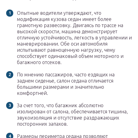
Опытные водители утверждают, что
модификация кузова седан имеет более
грамотную развесовку. Двигаясь по трассе на
высокой скорости, машина демонстрирует
отличную устойчивость, легкость в управлении и
маневрировании. Обе оси автомобиля
испытывают равноценную нагрузку, чему
способствует одинаковый объем моторного и
багажного отсеков.
По мнению пассажиров, часто ездящих на
заднем сиденье, салон седана отличается
большими размерами и значительно
комфортней.
За счет того, что багажник абсолютно
изолирован от салона, обеспечивается тишина,
звукоизоляция и отсутствие раздражающих
посторонних запахов.
Размеры периметра седана позволяют