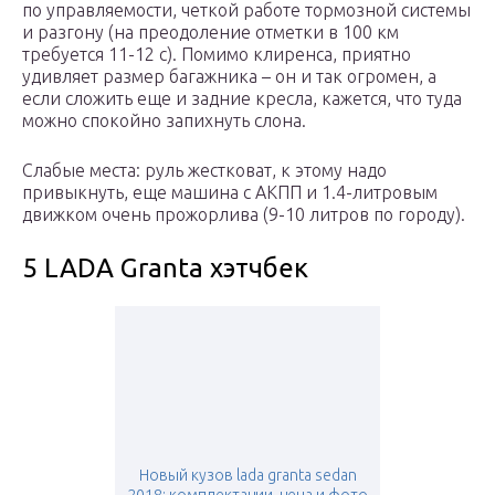
по управляемости, четкой работе тормозной системы
и разгону (на преодоление отметки в 100 км
требуется 11-12 с). Помимо клиренса, приятно
удивляет размер багажника – он и так огромен, а
если сложить еще и задние кресла, кажется, что туда
можно спокойно запихнуть слона.
Слабые места: руль жестковат, к этому надо
привыкнуть, еще машина с АКПП и 1.4-литровым
движком очень прожорлива (9-10 литров по городу).
5 LADA Granta хэтчбек
Новый кузов lada granta sedan