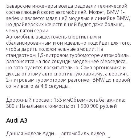
Баварские инженеры всегда радовали технической
составляющей своих автомобилей. Может, BMW 1-
series и является младшей моделью в линейке BMW,
но драйверских качеств в ней будет даже больше,
чем у пятой серии.
Автомобиль вышел очень спортивным и
сбалансированным и он идеально подойдет для того,
чтобы дарить положительные эмоции. На
стандартном 1,5-литровом турбомоторе автомобиль
разгоняется на пол секунды медленнее Мерседеса,
но зато рулится восхитительно. Сама эргономика и
дух дают этому авто спортивную харизму, а версия с
2-литровым туромотором разгоняет BMW до первой
сотни всего за 4,8 секунды.
Дорожный просвет: 153 ммОбъемность багажника:
380 л.Начальная стоимость: от 1 900 900 рублей
Audi A3
Данная модель Ауди — автомобиль-лидер