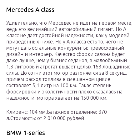
Mercedes A class
Удивительно, что Мерседес не идет на первом месте,
ведь это величайший автомобильный гигант. Но А
класс не дает достойной надежности, как у моделей,
приведенных ниже. Но у А класса есть то, чего не
могут дать остальные конкуренты: превосходный
дизайн и интерьер. Качество сборки салона будет
даже лучше, чем у бизнес седанов, а малообъмный
1,3-литровый агрегат выдает целых 163 лошадиные
силы. До сотни этот мотор разгоняется за 8 секунд,
причем расход топлива в смешанном цикле
составляет 5,1 литр на 100 км. Такая степень
форсировки и экологичности плохо сказалась на
надежности: мотора хватает на 150 000 км.
Клиренс: 104 мм.Багажное отделение: 370
л.Стоимость: от 2 010 000 рублей
BMW 1-series