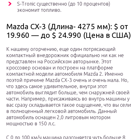
S-Tronic существенно (до 10 процентов)
экономит топливо.
Mazda CX-3 (Длина- 4275 мм): $ от
19.960 — до $ 24.990 (Цена в США)
К нашему огорчению, еще один потрясающий
компактный внедорожник официально ни как не
представлен на Российском авторынке. Этот
кроссовер основан и построен на платформе
компактной модели автомобиля Mazda 2. Именно
поэтой причине Mazda CX-3 очень и очень мала. Но,
что здесь самое удивительное, внутри этот
автомобиль выглядит больше, чем снаружней своей
части. Например, присаживаясь во внутрь машины у
вас сразу складывается такое ощущение, что вы сели
в полноценный легковой автомобиль. Данный
автомобиль оснащен 2,0 литровым мотором
мощностью в 150 л.с.
С 0 до 100 км/ч машина разгоняется чуть больше 8