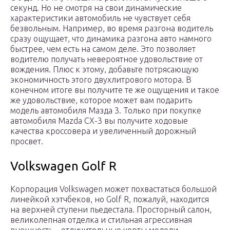
секунд. Но не смотря на свои динамические
характеристики автомобиль не чувствует себя
безвольным. Например, во время разгона водитель
сразу ощущает, что динамика разгона авто намного
быстрее, чем есть на самом деле. Это позволяет
водителю получать невероятное удовольствие от
вождения. Плюс к этому, добавьте потрясающую
экономичность этого двухлитрового мотора. В
конечном итоге вы получите те же ощущения и такое
же удовольствие, которое может вам подарить
модель автомобиля Мазда 3. Только при покупке
автомобиля Mazda CX-3 вы получите ходовые
качества кроссовера и увеличенный дорожный
просвет.
Volkswagen Golf R
Корпорация Volkswagen может похвастаться большой
линейкой хэтчбеков, но Golf R, пожалуй, находится
на верхней ступени пьедестала. Просторный салон,
великолепная отделка и стильная агрессивная