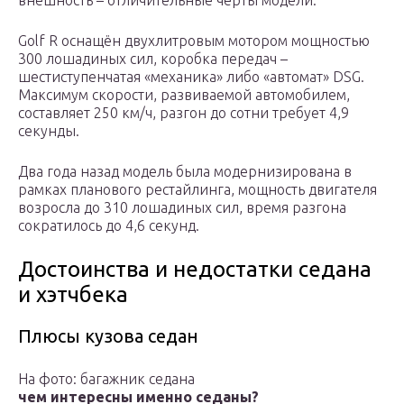
внешность – отличительные черты модели.
Golf R оснащён двухлитровым мотором мощностью
300 лошадиных сил, коробка передач –
шестиступенчатая «механика» либо «автомат» DSG.
Максимум скорости, развиваемой автомобилем,
составляет 250 км/ч, разгон до сотни требует 4,9
секунды.
Два года назад модель была модернизирована в
рамках планового рестайлинга, мощность двигателя
возросла до 310 лошадиных сил, время разгона
сократилось до 4,6 секунд.
Достоинства и недостатки седана
и хэтчбека
Плюсы кузова седан
На фото: багажник седана
чем интересны именно седаны?