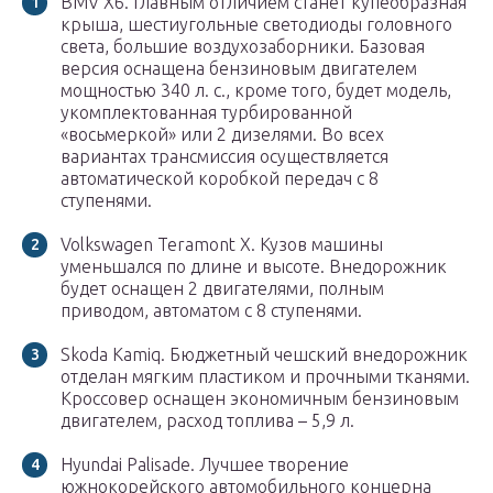
BMV X6. Главным отличием станет купеобразная
крыша, шестиугольные светодиоды головного
света, большие воздухозаборники. Базовая
версия оснащена бензиновым двигателем
мощностью 340 л. с., кроме того, будет модель,
укомплектованная турбированной
«восьмеркой» или 2 дизелями. Во всех
вариантах трансмиссия осуществляется
автоматической коробкой передач с 8
ступенями.
Volkswagen Teramont X. Кузов машины
уменьшался по длине и высоте. Внедорожник
будет оснащен 2 двигателями, полным
приводом, автоматом с 8 ступенями.
Skoda Kamiq. Бюджетный чешский внедорожник
отделан мягким пластиком и прочными тканями.
Кроссовер оснащен экономичным бензиновым
двигателем, расход топлива – 5,9 л.
Hyundai Palisade. Лучшее творение
южнокорейского автомобильного концерна