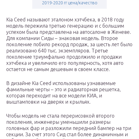
2019-2020 гг цена/качество
Kia Ceed называют эталоном хэтчбека, в 2018 году
модель пережила третью генерацию и с большим
успехом была представлена на автосалоне в Женеве.
Для компании Сиды – знаковая модель. Второе
поколение побило рекорд продаж, за шесть лет было
реализовано 640 тыс. экземпляров. Третье
поколение триумфально продолжило и продажи
хэтчбека и увеличило его популярность, хотя авто
остается не самым дешевым в своем классе.
В дизайне Kia Ceed использованы узнаваемые
фамильные черты – это и радиаторная решетка,
которая переходит на все модели КИА, и
выштамповки на дверях и крыльях.
Чтобы модель не стала перерисовкой второго
поколения, инженеры уменьшили размеры
головных фар и разложили передний бампер на три
секции. За счет этого Сид стал более динамичным и