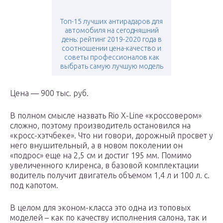
Топ-15 лучших антирадаров для
автомобиля на сегодняшний
день: рейтинг 2019-2020 года в
соотношении цена-качество и
советы профессионалов как
выбрать самую лучшую модель
Цена — 900 тыс. руб.
В полном смысле назвать Rio X-Line «кроссовером»
сложно, поэтому производитель остановился на
«кросс-хэтчбеке». Что ни говори, дорожный просвет у
него внушительный, а в новом поколении он
«подрос» еще на 2,5 см и достиг 195 мм. Помимо
увеличенного клиренса, в базовой комплектации
водитель получит двигатель объемом 1,4 л и 100 л. с.
под капотом.
В целом для эконом-класса это одна из топовых
моделей – как по качеству исполнения салона, так и