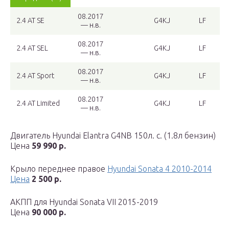
08.2017
2.4 AT SE
G4KJ
LF
— н.в.
08.2017
2.4 AT SEL
G4KJ
LF
— н.в.
08.2017
2.4 AT Sport
G4KJ
LF
— н.в.
08.2017
2.4 AT Limited
G4KJ
LF
— н.в.
Двигатель Hyundai Elantra G4NB 150л. с. (1.8л бензин)
Цена
59 990 р.
Крыло переднее правое
Hyundai Sonata 4 2010-2014
Цена
2 500 р.
АКПП для Hyundai Sonata VII 2015-2019
Цена
90 000 р.