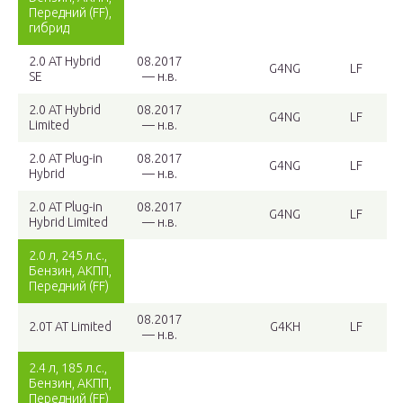
Передний (FF),
гибрид
2.0 AT Hybrid
08.2017
G4NG
LF
SE
— н.в.
2.0 AT Hybrid
08.2017
G4NG
LF
Limited
— н.в.
2.0 AT Plug-in
08.2017
G4NG
LF
Hybrid
— н.в.
2.0 AT Plug-in
08.2017
G4NG
LF
Hybrid Limited
— н.в.
2.0 л, 245 л.с.,
Бензин, АКПП,
Передний (FF)
08.2017
2.0T AT Limited
G4KH
LF
— н.в.
2.4 л, 185 л.с.,
Бензин, АКПП,
Передний (FF)