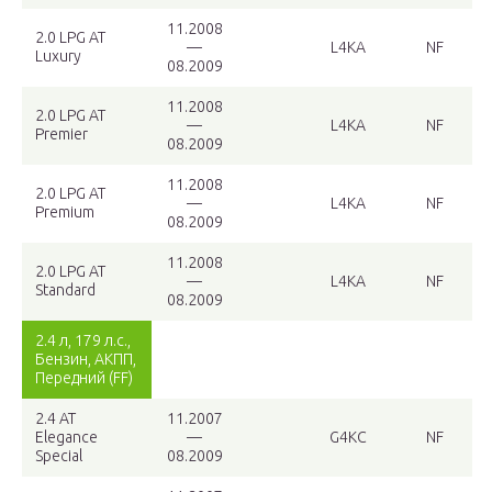
11.2008
2.0 LPG AT
—
L4KA
NF
Luxury
08.2009
11.2008
2.0 LPG AT
—
L4KA
NF
Premier
08.2009
11.2008
2.0 LPG AT
—
L4KA
NF
Premium
08.2009
11.2008
2.0 LPG AT
—
L4KA
NF
Standard
08.2009
2.4 л, 179 л.с.,
Бензин, АКПП,
Передний (FF)
2.4 AT
11.2007
Elegance
—
G4KC
NF
Special
08.2009