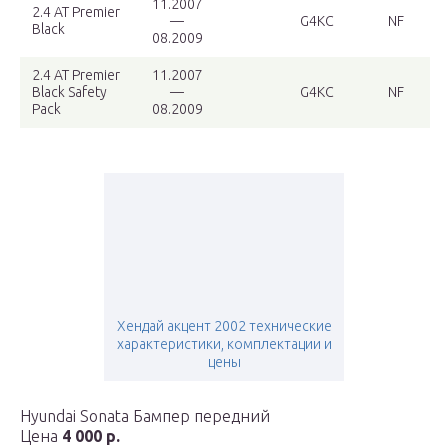
11.2007
2.4 AT Premier
—
G4KC
NF
Black
08.2009
2.4 AT Premier
11.2007
Black Safety
—
G4KC
NF
Pack
08.2009
Хендай акцент 2002 технические
характеристики, комплектации и
цены
Hyundai Sonata Бампер передний
Цена
4 000 р.