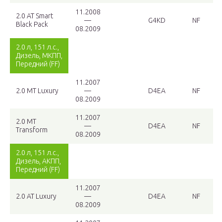
11.2008
2.0 AT Smart
—
G4KD
NF
Black Pack
08.2009
2.0 л, 151 л.с.,
Дизель, МКПП,
Передний (FF)
11.2007
2.0 MT Luxury
—
D4EA
NF
08.2009
11.2007
2.0 MT
—
D4EA
NF
Transform
08.2009
2.0 л, 151 л.с.,
Дизель, АКПП,
Передний (FF)
11.2007
2.0 AT Luxury
—
D4EA
NF
08.2009