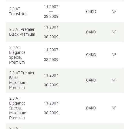
11.2007
2.0 AT
—
G4KD
NF
Transform
08.2009
11.2007
2.0 AT Premier
—
G4KD
NF
Black Premium
08.2009
2.0 AT
11.2007
Elegance
—
G4KD
NF
Special
08.2009
Premium
2.0 AT Premier
11.2007
Black
—
G4KD
NF
Maximum
08.2009
Premium
2.0 AT
Elegance
11.2007
Special
—
G4KD
NF
Maximum
08.2009
Premium
2.0 AT