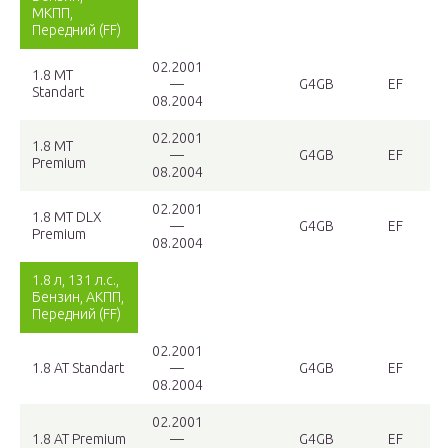
МКПП,
Передний (FF)
02.2001
1.8 MT
—
G4GB
EF
Standart
08.2004
02.2001
1.8 MT
—
G4GB
EF
Premium
08.2004
02.2001
1.8 MT DLX
—
G4GB
EF
Premium
08.2004
1.8 л, 131 л.с.,
Бензин, АКПП,
Передний (FF)
02.2001
1.8 AT Standart
—
G4GB
EF
08.2004
02.2001
1.8 AT Premium
—
G4GB
EF