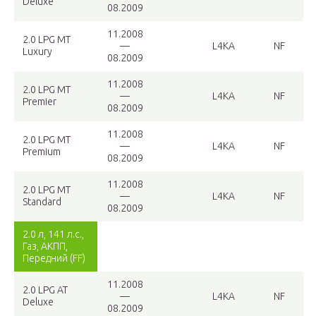
Deluxe
08.2009
11.2008
2.0 LPG MT
—
L4KA
NF
Luxury
08.2009
11.2008
2.0 LPG MT
—
L4KA
NF
Premier
08.2009
11.2008
2.0 LPG MT
—
L4KA
NF
Premium
08.2009
11.2008
2.0 LPG MT
—
L4KA
NF
Standard
08.2009
2.0 л, 141 л.с.,
Газ, АКПП,
Передний (FF)
11.2008
2.0 LPG AT
—
L4KA
NF
Deluxe
08.2009