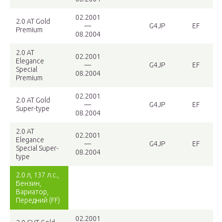
02.2001
2.0 AT Gold
—
G4JP
EF
Premium
08.2004
2.0 AT
02.2001
Elegance
—
G4JP
EF
Special
08.2004
Premium
02.2001
2.0 AT Gold
—
G4JP
EF
Super-type
08.2004
2.0 AT
02.2001
Elegance
—
G4JP
EF
Special Super-
08.2004
type
2.0 л, 137 л.с.,
Бензин,
Вариатор,
Передний (FF)
02.2001