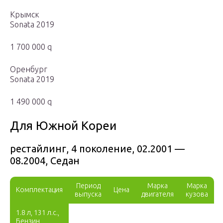
Крымск
Sonata 2019
1 700 000 q
Оренбург
Sonata 2019
1 490 000 q
Для Южной Кореи
рестайлинг, 4 поколение, 02.2001 —
08.2004, Седан
Период
Марка
Марка
Комплектация
Цена
выпуска
двигателя
кузова
1.8 л, 131 л.с.,
Бензин,