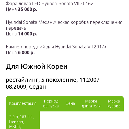
Фара левая LED Hyundai Sonata VII 2016>
Цена
35 000 р.
Hyundai Sonata Механическая коробка переключения
передачь
Цена
14 000 р.
Бампер передний для Hyundai Sonata VII 2017>
Цена
6 000 р.
Для Южной Кореи
рестайлинг, 5 поколение, 11.2007 —
08.2009, Седан
Период
Марка
Марка
Комплектация
Цена
выпуска
двигателя
кузова
2.0 л, 163 л.с.,
Бензин,
МКПП,