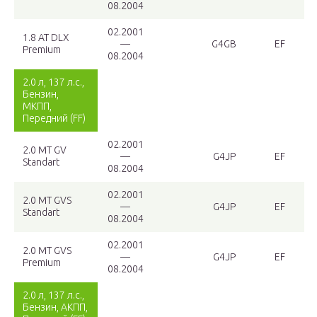
08.2004
02.2001
1.8 AT DLX
—
G4GB
EF
Premium
08.2004
2.0 л, 137 л.с.,
Бензин,
МКПП,
Передний (FF)
02.2001
2.0 MT GV
—
G4JP
EF
Standart
08.2004
02.2001
2.0 MT GVS
—
G4JP
EF
Standart
08.2004
02.2001
2.0 MT GVS
—
G4JP
EF
Premium
08.2004
2.0 л, 137 л.с.,
Бензин, АКПП,