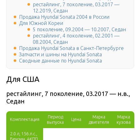
рестайлинг, 7 поколение, 03.2017 —
12.2019, Седан
Продажа Hyundai Sonata 2004 в России
Для Южной Кореи
5 поколение, 09.2004 — 10.2007, Седан
рестайлинг, 4 поколение, 02.2001 —
08.2004, Седан
Продажа Hyundai Sonata в Санкт-Петербурге
Запчасти и шины на Hyundai Sonata
Сводные данные по Hyundai Sonata
Для США
рестайлинг, 7 поколение, 03.2017 — н.в.,
Седан
Период
Марка
Марка
Комплектация
Цена
выпуска
двигателя
кузова
2.0 л, 156 л.с.,
Бензин, АКПП,