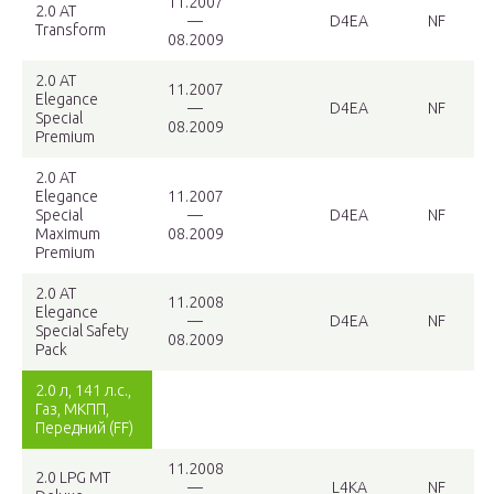
11.2007
2.0 AT
—
D4EA
NF
Transform
08.2009
2.0 AT
11.2007
Elegance
—
D4EA
NF
Special
08.2009
Premium
2.0 AT
Elegance
11.2007
Special
—
D4EA
NF
Maximum
08.2009
Premium
2.0 AT
11.2008
Elegance
—
D4EA
NF
Special Safety
08.2009
Pack
2.0 л, 141 л.с.,
Газ, МКПП,
Передний (FF)
11.2008
2.0 LPG MT
—
L4KA
NF