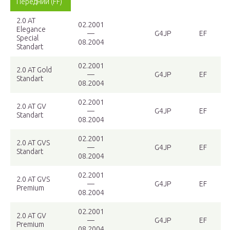
Передний (FF)
2.0 AT
02.2001
Elegance
—
G4JP
EF
Special
08.2004
Standart
02.2001
2.0 AT Gold
—
G4JP
EF
Standart
08.2004
02.2001
2.0 AT GV
—
G4JP
EF
Standart
08.2004
02.2001
2.0 AT GVS
—
G4JP
EF
Standart
08.2004
02.2001
2.0 AT GVS
—
G4JP
EF
Premium
08.2004
02.2001
2.0 AT GV
—
G4JP
EF
Premium
08.2004