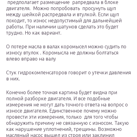
предполагает размещение рапредвала в блоке
двигателя. Можно попробовать просунуть щуп
между шейкой распредвала и втулкой. Если щуп
походит, то износ недопустимый для дальнейшей
работы. При наличии шатунов сделать это будет
трудно. Но как вариант.
О потере масла в валах коромысел можно судить по
износу втулок . Коромысла не должны болтаться
влево вправо на валу
Стук гидрокомпенсаторов говорит о утечки давления
в них.
Конечно более точная картина будет видна при
полной разборке двигателя. И все подобные
измерения не могут дать точного ответа на вопрос о
износе двигателя. Единственное почему можно
провести эти измерения, только для того чтобы
обнаружить причину не связанную с износом. Такую
как нарушение уплотнений, трещины. Возможно
масляный насос вышел из строя или заклинил