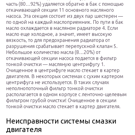
часть (80…92%) удаляется обратно в бак с помощью
откачивающей секции 11 основного масляного
насоса. Эта секция состоит из двух пар шестерен —
по одной на каждый маслоприемник. По пути в бак
масло охлаждается в масляном радиаторе 4. Если
масло еще холодное, а значит, имеет высокую
вязкость, то для предохранения радиатора от
разрушения срабатывает перепускной клапан 5.
Небольшое количество масла (8…20%) от
откачивающей секции насоса подается в фильтр
тонкой очистки — масляную центрифугу 1.
Очищенное в центрифуге масло стекает в картер
двигателя. В некоторых системах с сухим картером
центрифуга не используется. В таких случаях
неполнопоточный фильтр тонкой очистки
располагается в одном корпусе с ленточно-щелевым
фильтром грубой очистки! Очищенное в секции
тонкой очистки масло стекает в картер двигателя.
Неисправности системы смазки
двигателя