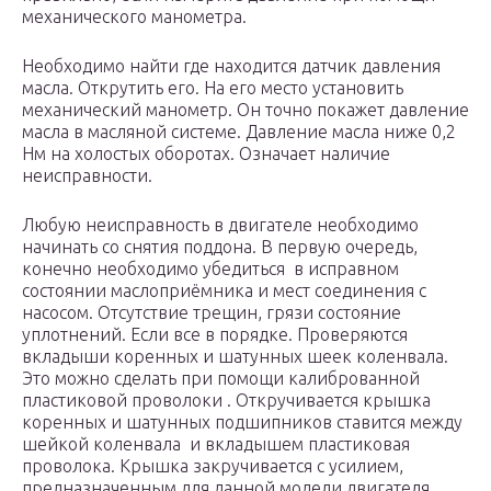
механического манометра.
Необходимо найти где находится датчик давления
масла. Открутить его. На его место установить
механический манометр. Он точно покажет давление
масла в масляной системе. Давление масла ниже 0,2
Нм на холостых оборотах. Означает наличие
неисправности.
Любую неисправность в двигателе необходимо
начинать со снятия поддона. В первую очередь,
конечно необходимо убедиться в исправном
состоянии маслоприёмника и мест соединения с
насосом. Отсутствие трещин, грязи состояние
уплотнений. Если все в порядке. Проверяются
вкладыши коренных и шатунных шеек коленвала.
Это можно сделать при помощи калиброванной
пластиковой проволоки . Откручивается крышка
коренных и шатунных подшипников ставится между
шейкой коленвала и вкладышем пластиковая
проволока. Крышка закручивается с усилием,
предназначенным для данной модели двигателя.