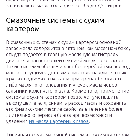
заливаемого масла составляет от 3,5 до 7,5 литров.
Смазочные системы с сухим
картером
В смазочных системах с сухим картером основной
запас масла содержится в автономном масляном баке,
откуда подается в главную масляную магистраль
двигателя нагнетающей секцией масляного насоса.
Такие системы обеспечивают бесперебойный подвод
масла к трущимся деталям двигателя на длительных
крутых подъемах, спусках и при кренах без какого-
либо масляного голодания и утечек масла через
сальники коленчатого вала. Кроме того, применение
системы с сухим картером позволяет уменьшить
высоту двигателя, снизить расход масла и сохранять
его физико-химические свойства в течение более
длительного периода благодаря возможности
удаления
из масла картерных газов
.
Типичная схема смазочной системы с сухим картером