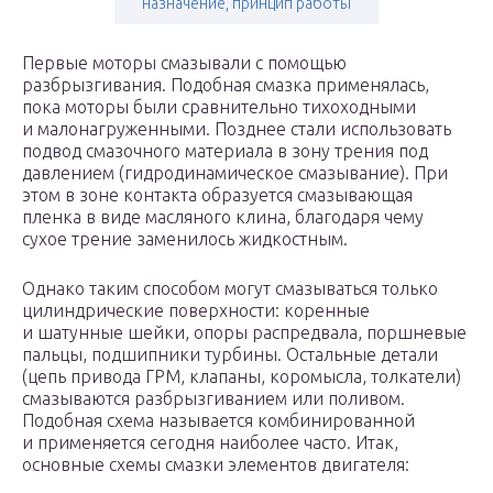
назначение, принцип работы
Первые моторы смазывали с помощью
разбрызгивания. Подобная смазка применялась,
пока моторы были сравнительно тихоходными
и малонагруженными. Позднее стали использовать
подвод смазочного материала в зону трения под
давлением (гидродинамическое смазывание). При
этом в зоне контакта образуется смазывающая
пленка в виде масляного клина, благодаря чему
сухое трение заменилось жидкостным.
Однако таким способом могут смазываться только
цилиндрические поверхности: коренные
и шатунные шейки, опоры распредвала, поршневые
пальцы, подшипники турбины. Остальные детали
(цепь привода ГРМ, клапаны, коромысла, толкатели)
смазываются разбрызгиванием или поливом.
Подобная схема называется комбинированной
и применяется сегодня наиболее часто. Итак,
основные схемы смазки элементов двигателя: