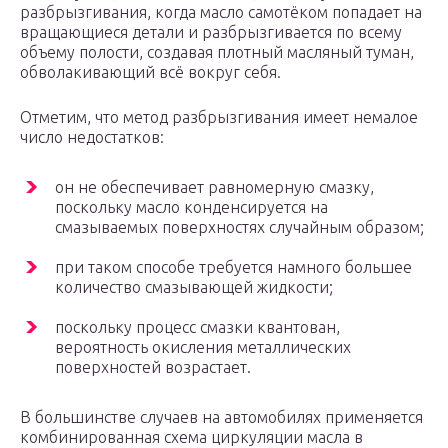
разбрызгивания, когда масло самотёком попадает на
вращающиеся детали и разбрызгивается по всему
объему полости, создавая плотный масляный туман,
обволакивающий всё вокруг себя.
Отметим, что метод разбрызгивания имеет немалое
число недостатков:
он не обеспечивает равномерную смазку,
поскольку масло конденсируется на
смазываемых поверхностях случайным образом;
при таком способе требуется намного большее
количество смазывающей жидкости;
поскольку процесс смазки квантован,
вероятность окисления металлических
поверхностей возрастает.
В большинстве случаев на автомобилях применяется
комбинированная схема циркуляции масла в