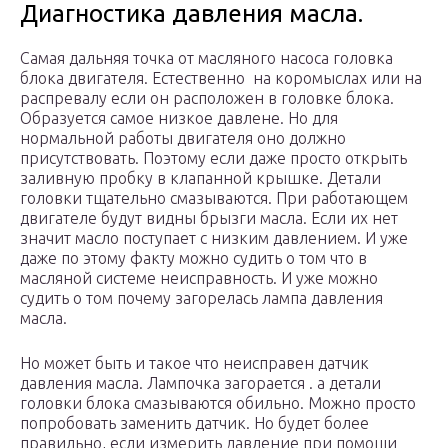
Диагностика давления масла.
Самая дальняя точка от масляного насоса головка
блока двигателя. Естественно на коромыслах или на
распревалу если он расположен в головке блока.
Образуется самое низкое давлене. Но для
нормальной работы двигателя оно должно
присутствовать. Поэтому если даже просто открыть
заливную пробку в клапанной крышке. Детали
головки тщательно смазываются. При работающем
двигателе будут видны брызги масла. Если их нет
значит масло поступает с низким давлением. И уже
даже по этому факту можно судить о том что в
масляной системе неисправность. И уже можно
судить о том почему загорелась лампа давления
масла.
Но может быть и такое что неисправен датчик
давления масла. Лампочка загорается . а детали
головки блока смазываются обильно. Можно просто
попробовать заменить датчик. Но будет более
правильно, если измерить давление при помощи