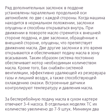
Ряд дополнительных заслонок в поддоне
установлены параллельно продольной оси
автомобиля: по две с каждой стороны. Когда машина
находится в нормальном положении, заслонки
опущены и способны открываться внутрь. При
движении в повороте масло стремится к внешней
стороне поддона, и две заслонки, обращённые к
внешней стороне, опущены, что препятствует
движению масла. Две другие заслонки в это время
открываются и обеспечивают подачу масла в зону
всасывания. Таким образом система постоянно
обеспечивает мотор необходимым количеством
масла. Кроме того, бак снабжён системой
вентиляции, эффективно удаляющей из резервуара
газы и лишний воздух, а также способствующей
охлаждению смазки. Встроенные датчики
контролируют температуру и давления масла.
За бесперебойную подачу масла в сухом картере
отвечают 3-4 насоса. В отдельных моделях ТС их
количество увеличено до 7-9 штук. Минимум два