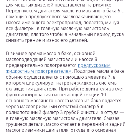
для мощных дизелей представлена на рисунке.
Перед пуском двигателя масло из масляного бака 6 с
помощью предпускового маслозакачивающего
насоса имеющего электропривод, подается, минуя
все фильтры, в главную масляную магистраль
двигателя, для того чтобы в начальный период пуска
снизить трение и износ его деталей.
В зимнее время масло в баке, основной
маслоподводящей магистрали и насосе 8
предварительно подогревается
предпусковым
жидкостным подогревателем
. Подогрев масла в баке
обычно осуществляется с помощью змеевика 7, в
котором циркулирует нагретая жидкость системы
охлаждения двигателя. При работе двигателя за счет
функционирования нагнетающей секции 10
основного масляного насоса масло из бака подается
через маслоприемный сетчатый фильтр 9 в
полнопоточный фильтр 3 грубой очистки, а оттуда —
в главную масляную магистраль двигателя. Смазав
трущиеся детали, масло стекает в передний и задний
маслоприемники двигателя, откуда его основная