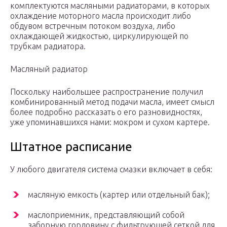
комплектуются масляными радиаторами, в которых
охлаждение моторного масла происходит либо
обдувом встречным потоком воздуха, либо
охлаждающей жидкостью, циркулирующей по
трубкам радиатора.
Масляный радиатор
Поскольку наибольшее распространение получил
комбинированный метод подачи масла, имеет смысл
более подробно рассказать о его разновидностях,
уже упоминавшихся нами: мокром и сухом картере.
Штатное расписание
У любого двигателя система смазки включает в себя:
масляную емкость (картер или отдельный бак);
маслоприемник, представляющий собой
заборную горловину с фильтрующей сеткой для