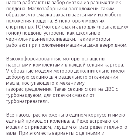
насоса работают на забор смазки из разных точек
поддона. Маслозаборники расположены таким
образом, что смазка захватывается ими из любого
положения поддона. В некоторых моделях
спортивных ТС (мотоциклах и авто для «прыгающих»
гонок) поддоны устроены как школьные
чернильницы-непроливашки. Такие моторы
работают при положении машины даже вверх дном.
Высокофорсированные моторы оснащены
насосными комплектами в каждой секции картера.
V-образные модели моторов дополнительно имеют
доборную секцию для раздельного откачивания
масла, поступающего к механизму
газораспределения. Такая секция стоит на ДВС с
турбонаддувом, для откачки смазки от
турбонагревателя.
Все насосы расположены в едином корпусе и имеют
единый привод от коленвала. Реже встречаются
модели с приводом, идущим от распределительного
вала. При этом есть варианты с цепными и