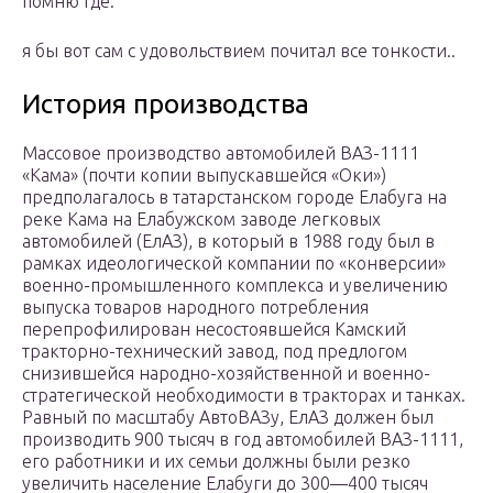
помню где.
я бы вот сам с удовольствием почитал все тонкости..
История производства
Массовое производство автомобилей ВАЗ-1111
«Кама» (почти копии выпускавшейся «Оки»)
предполагалось в татарстанском городе Елабуга на
реке Кама на Елабужском заводе легковых
автомобилей (ЕлАЗ), в который в 1988 году был в
рамках идеологической компании по «конверсии»
военно-промышленного комплекса и увеличению
выпуска товаров народного потребления
перепрофилирован несостоявшейся Камский
тракторно-технический завод, под предлогом
снизившейся народно-хозяйственной и военно-
стратегической необходимости в тракторах и танках.
Равный по масштабу АвтоВАЗу, ЕлАЗ должен был
производить 900 тысяч в год автомобилей ВАЗ-1111,
его работники и их семьи должны были резко
увеличить население Елабуги до 300—400 тысяч