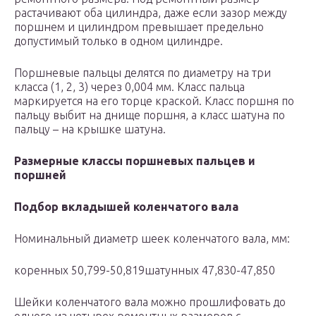
растачивают оба цилиндра, даже если зазор между
поршнем и цилиндром превышает предельно
допустимый только в одном цилиндре.
Поршневые пальцы делятся по диаметру на три
класса (1, 2, 3) через 0,004 мм. Класс пальца
маркируется на его торце краской. Класс поршня по
пальцу выбит на днище поршня, а класс шатуна по
пальцу – на крышке шатуна.
Размерные классы поршневых пальцев и
поршней
Подбор вкладышей коленчатого вала
Номинальный диаметр шеек коленчатого вала, мм:
коренных 50,799-50,819шатунных 47,830-47,850
Шейки коленчатого вала можно прошлифовать до