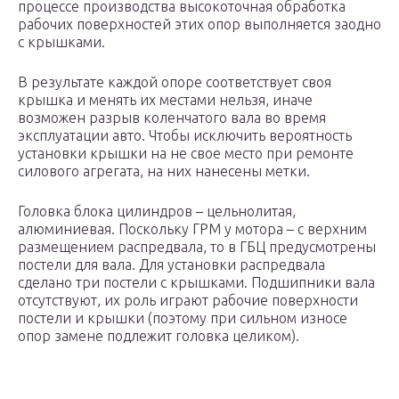
процессе производства высокоточная обработка
рабочих поверхностей этих опор выполняется заодно
с крышками.
В результате каждой опоре соответствует своя
крышка и менять их местами нельзя, иначе
возможен разрыв коленчатого вала во время
эксплуатации авто. Чтобы исключить вероятность
установки крышки на не свое место при ремонте
силового агрегата, на них нанесены метки.
Головка блока цилиндров – цельнолитая,
алюминиевая. Поскольку ГРМ у мотора – с верхним
размещением распредвала, то в ГБЦ предусмотрены
постели для вала. Для установки распредвала
сделано три постели с крышками. Подшипники вала
отсутствуют, их роль играют рабочие поверхности
постели и крышки (поэтому при сильном износе
опор замене подлежит головка целиком).