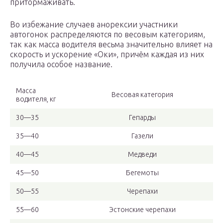
притормаживать.
Во избежание случаев анорексии участники
автогонок распределяются по весовым категориям,
так как масса водителя весьма значительно влияет на
скорость и ускорение «Оки», причём каждая из них
получила особое название.
Масса
Весовая категория
водителя, кг
30—35
Гепарды
35—40
Газели
40—45
Медведи
45—50
Бегемоты
50—55
Черепахи
55—60
Эстонские черепахи