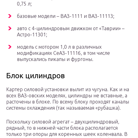
0,75 л;
базовые модели – ВАЗ-1111 и ВАЗ-11113;
авто с 4-цилиндровым движком от «Таврии» –
Астро-11301;
модель с мотором 1,0 л в различных
модификациях СеАЗ-11116, в том числе
выпускались пикапы и фургоны.
Блок цилиндров
Картер силовой установки вылит из чугуна. Как и на
всех ВАЗ-овских моделях, цилиндры не вставные, а
расточены в блоке. По всему блоку проходят каналы
системы охлаждения (так называемая «рубашка).
Поскольку силовой агрегат – двухцилиндровый,
рядный, то в нижней части блока располагается
только три опоры для коренных шеек коленвала. В