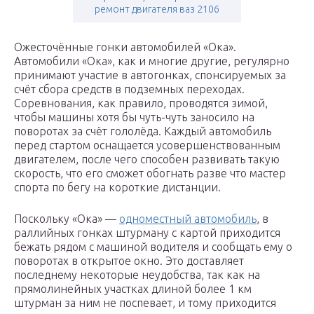
ремонт двигателя ваз 2106
Ожесточённые гонки автомобилей «Ока».
Автомобили «Ока», как и многие другие, регулярно
принимают участие в автогонках, спонсируемых за
счёт сбора средств в подземных переходах.
Соревнования, как правило, проводятся зимой,
чтобы машины хотя бы чуть-чуть заносило на
поворотах за счёт гололёда. Каждый автомобиль
перед стартом оснащается усовершенствованным
двигателем, после чего способен развивать такую
скорость, что его сможет обогнать разве что мастер
спорта по бегу на короткие дистанции.
Поскольку «Ока» —
одноместный автомобиль
, в
раллийных гонках штурману с картой приходится
бежать рядом с машиной водителя и сообщать ему о
поворотах в открытое окно. Это доставляет
последнему некоторые неудобства, так как на
прямолинейных участках длиной более 1 км
штурман за ним не поспевает, и тому приходится