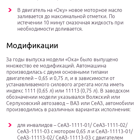
В двигатель на «Оку» новое моторное масло
заливается до максимальной отметки. По
истечении 10 минут смазочная жидкость при
необходимости доливается.
Модификации
За годы выпуска модели «Ока» было выпущено
множество ее модификаций. Автомашина
производилась с двумя основными типами
двигателей – 0,65 и 0,75 л, и в зависимости от
устанавливаемого силового агрегата могла иметь
индекс 1111 (0,65 л) или 11113 (0,75 л). В заводском
обозначении модели указывался Волжский или
Серпуховский автозавод – ВАЗ или СеАЗ, автомобили
производились в различных вариантах исполнения:
для инвалидов – СеАЗ-1111-01/ СеАЗ-1111-02/
СеАЗ-1111-03 с мотором 0,65 л и СеАЗ-11113-01/
СеАЗ-11113-02/ СеАЗ-11113-03 с двигателем