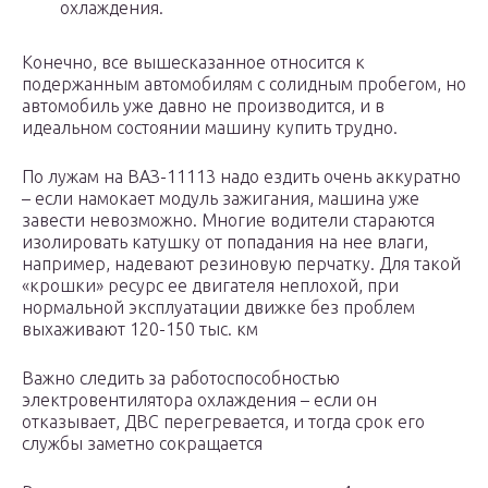
охлаждения.
Конечно, все вышесказанное относится к
подержанным автомобилям с солидным пробегом, но
автомобиль уже давно не производится, и в
идеальном состоянии машину купить трудно.
По лужам на ВАЗ-11113 надо ездить очень аккуратно
– если намокает модуль зажигания, машина уже
завести невозможно. Многие водители стараются
изолировать катушку от попадания на нее влаги,
например, надевают резиновую перчатку. Для такой
«крошки» ресурс ее двигателя неплохой, при
нормальной эксплуатации движке без проблем
выхаживают 120-150 тыс. км
Важно следить за работоспособностью
электровентилятора охлаждения – если он
отказывает, ДВС перегревается, и тогда срок его
службы заметно сокращается