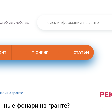
ал об автомобилях
ОНТ
ТЮНИНГ
СТАТЬИ
РЕ
ари на гранте?
нные фонари на гранте?