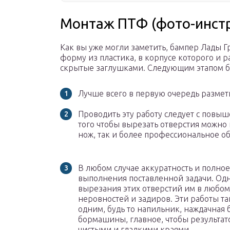
Монтаж ПТФ (фото-инст
Как вы уже могли заметить, бампер Лады Г
форму из пластика, в корпусе которого и 
скрытые заглушками. Следующим этапом б
Лучше всего в первую очередь размети
Проводить эту работу следует с повы
того чтобы вырезать отверстия можно
нож, так и более профессиональное 
В любом случае аккуратность и полно
выполнения поставленной задачи. Одн
вырезания этих отверстий им в любом 
неровностей и задиров. Эти работы т
одним, будь то напильник, наждачная
бормашины, главное, чтобы результат
чистыми и гладкими краями.