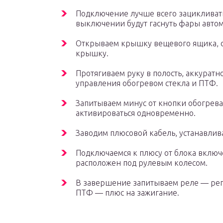
Подключение лучше всего зацикливать 
выключении будут гаснуть фары автом
Открываем крышку вещевого ящика, 
крышку.
Протягиваем руку в полость, аккуратн
управления обогревом стекла и ПТФ.
Запитываем минус от кнопки обогреват
активироваться одновременно.
Заводим плюсовой кабель, устанавлив
Подключаемся к плюсу от блока включ
расположен под рулевым колесом.
В завершение запитываем реле — регу
ПТФ — плюс на зажигание.