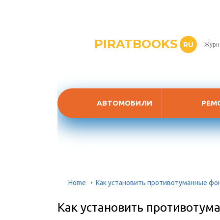
PIRATBOOKS
RU
Журн
АВТОМОБИЛИ
РЕМ
Home
Как установить противотуманные фон
Как установить противотума