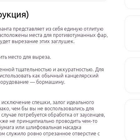
рукция)
ранта представляет из себя единую отлитую
расположены места для противотуманных фар,
удет вырезание этих заглушек.
ть место для выреза.
шенной тщательностью и аккуратностью. Для
 использовать как обычный канцелярский
оборудование — бормашину.
е исключение спешки, залог идеального
ако, чем бы вы не воспользовались для
случае потребуется обработка от заусенцев,
акже не принципиально проводить чем-то
 бумага или шлифовальная насадка
ом служило ровно отрезанное отверстие с