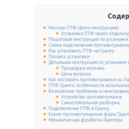
Содер
Монтаж ПТФ (фото-инструкция)
Установка ПТФ через отдельн
Пошаговая инструкция по установк
Схема подключения противотуманны
Как установить ПТФ на Гранту
Процесс установки
Детальная инструкция по установке
Процедура монтажа
Цена вопроса
Как поставить противотуманки на Ла
ПТФ Гранта: особенности использов
Возможные проблемы и неисправно
Устройство противотуманок
Самостоятельная разборка
Подключение ПТФ в Гранту
Какие противотуманные фары Грант
Механическая доработка бампера