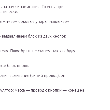
на замке зажигания. То есть, при
атически.
отжимаем боковые упоры, извлекаем
о выдавливаем блок из двух кнопок
еля. Плюс брать не станем, так как будут
аем блок вновь.
ения зажигания (синий провод), он
лятор: масса — провод с кнопки — конец на