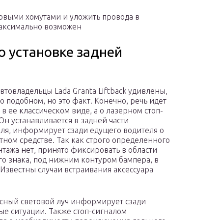
овыми хомутами и уложить провода в
максимально возможен
о установке задней
втовладельцы Lada Granta Liftback удивлены,
о подобном, но это факт. Конечно, речь идет
 в ее классическом виде, а о лазерном стоп-
 Он устанавливается в задней части
ля, информирует сзади едущего водителя о
тном средстве. Так как строго определенного
нтажа нет, принято фиксировать в области
о знака, под нижним контуром бампера, в
 Известны случаи встраивания аксессуара
сный световой луч информирует сзади
е ситуации. Также стоп-сигналом