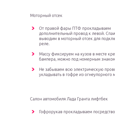
Моторный отсек
От правой фары ПТФ прокладываем
дополнительный провод к левой. Спаи
выводим в моторный отсек для подкл
реле.
Массу фиксируем на кузов в месте кр
бампера, можно под номерным знаком,
Не забываем всю электрическую пров
укладывать в гофре из огнеупорного 
Салон автомобиля Лада Гранта лифтбек
Гофрорукав прокладываем посредство