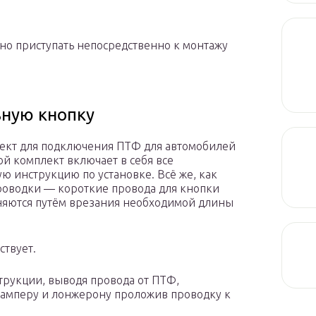
но приступать непосредственно к монтажу
ьную кнопку
лект для подключения ПТФ для автомобилей
ой комплект включает в себя все
ю инструкцию по установке. Всё же, как
роводки — короткие провода для кнопки
няются путём врезания необходимой длины
ствует.
струкции, выводя провода от ПТФ,
бамперу и лонжерону проложив проводку к