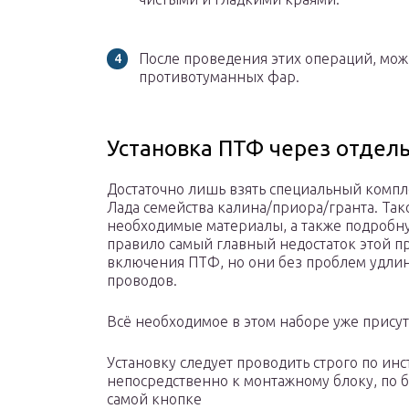
После проведения этих операций, мож
противотуманных фар.
Установка ПТФ через отдел
Достаточно лишь взять специальный комп
Лада семейства калина/приора/гранта. Так
необходимые материалы, а также подробну
правило самый главный недостаток этой п
включения ПТФ, но они без проблем удли
проводов.
Всё необходимое в этом наборе уже присут
Установку следует проводить строго по ин
непосредственно к монтажному блоку, по 
самой кнопке