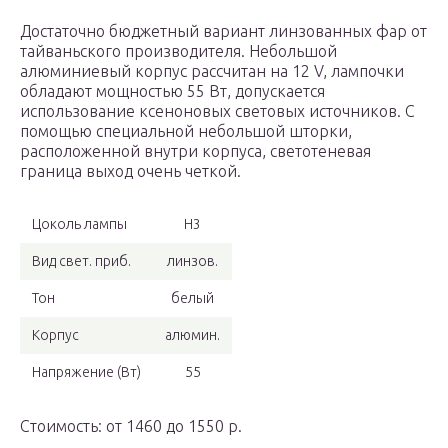
Достаточно бюджетный вариант линзованных фар от
тайваньского производителя. Небольшой
алюминиевый корпус рассчитан на 12 V, лампочки
обладают мощностью 55 Вт, допускается
использование ксеноновых световых источников. С
помощью специальной небольшой шторки,
расположенной внутри корпуса, светотеневая
граница выход очень четкой.
Цоколь лампы
H3
Вид свет. приб.
линзов.
Тон
белый
Корпус
алюмин.
Напряжение (Вт)
55
Стоимость: от 1460 до 1550 р.