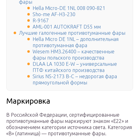
фары
Hella Micro-DE 1NL 008 090-821
Sho-me AF-H3-230
R-9167
AML-001 AUTOKRAFT D55 мм
Лучшие галогенные противотуманные фары
Hella Micro DE 1NL – дополнительная
противотуманная фара
Wesem HM3.26400 – качественные
фары польского производства
DLAA LA 1030 E-W – универсальные
ПТФ китайского производства
Sirius NS-2173 B-C – недорогая фара
прямоугольной формы
Маркировка
В Российской Федерации, сертифицированные
противотуманные фары маркируют знаком «Е22» и
обозначением категории источника света. Категория
«В» (латиница) — противотуманные фары.