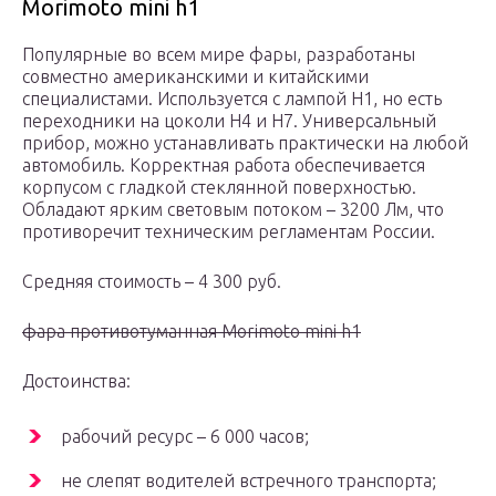
Morimoto mini h1
Популярные во всем мире фары, разработаны
совместно американскими и китайскими
специалистами. Используется с лампой Н1, но есть
переходники на цоколи Н4 и Н7. Универсальный
прибор, можно устанавливать практически на любой
автомобиль. Корректная работа обеспечивается
корпусом с гладкой стеклянной поверхностью.
Обладают ярким световым потоком – 3200 Лм, что
противоречит техническим регламентам России.
Средняя стоимость – 4 300 руб.
фара противотуманная Morimoto mini h1
Достоинства:
рабочий ресурс – 6 000 часов;
не слепят водителей встречного транспорта;