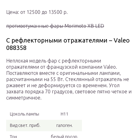
Цена: от 12500 до 13500 р.
противотуманные фары Morimoto XB LED
С рефлекторными отражателями – Valeo
088358
Неплохая модель фар с рефлекторными
отражателями от французской компании Valeo.
Поставляются вместе с оригинальными лампами,
рассчитанными на 55 Вт. Стеклянный отражатель не
ржавеет и не деформируется со временем. Угол
захвата порядка 70 градусов, световое пятно четкое и
симметричное.
Цоколь лампы
H11
Вид свет. приб.
галоген.
Тон
белый прозр.