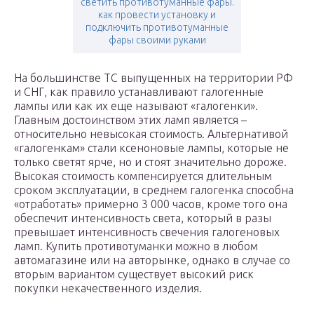
светить противотуманные фары.
как провести установку и
подключить противотуманные
фары своими руками
На большинстве ТС выпущенных на территории РФ
и СНГ, как правило устанавливают галогенные
лампы или как их еще называют «галогенки».
Главным достоинством этих ламп является –
относительно невысокая стоимость. Альтернативой
«галогенкам» стали ксеноновые лампы, которые не
только светят ярче, но и стоят значительно дороже.
Высокая стоимость компенсируется длительным
сроком эксплуатации, в среднем галогенка способна
«отработать» примерно 3 000 часов, кроме того она
обеспечит интенсивность света, который в разы
превышает интенсивность свечения галогеновых
ламп. Купить противотуманки можно в любом
автомагазине или на авторынке, однако в случае со
вторым вариантом существует высокий риск
покупки некачественного изделия.