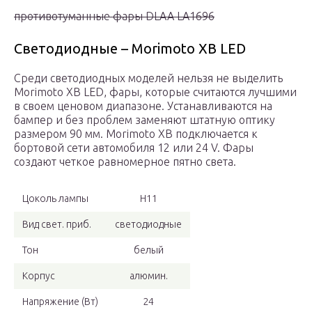
противотуманные фары DLAA LA1696
Светодиодные – Morimoto XB LED
Среди светодиодных моделей нельзя не выделить
Morimoto XB LED, фары, которые считаются лучшими
в своем ценовом диапазоне. Устанавливаются на
бампер и без проблем заменяют штатную оптику
размером 90 мм. Morimoto XB подключается к
бортовой сети автомобиля 12 или 24 V. Фары
создают четкое равномерное пятно света.
Цоколь лампы
H11
Вид свет. приб.
светодиодные
Тон
белый
Корпус
алюмин.
Напряжение (Вт)
24