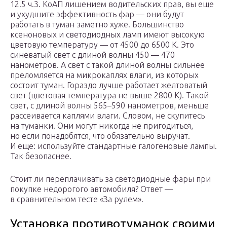
12.5 ч.3. КоАП лишением водительских прав, вы еще
и ухудшите эффективность фар — они будут
работать в туман заметно хуже. Большинство
ксеноновых и светодиодных ламп имеют высокую
цветовую температуру — от 4500 до 6500 К. Это
синеватый свет с длиной волны 450 — 470
нанометров. А свет с такой длиной волны сильнее
преломляется на микрокаплях влаги, из которых
состоит туман. Гораздо лучше работает желтоватый
свет (цветовая температура не выше 2800 К). Такой
свет, с длиной волны 565–590 нанометров, меньше
рассеивается каплями влаги. Словом, не скупитесь
на туманки. Они могут никогда не пригодиться,
но если понадобятся, что обязательно выручат.
И еще: используйте стандартные галогеновые лампы.
Так безопаснее.
Стоит ли переплачивать за светодиодные фары при
покупке недорогого автомобиля? Ответ —
в сравнительном тесте «За рулем».
Установка противотуманок своими