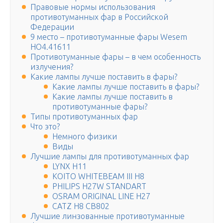
Правовые нормы использования
противотуманных фар в Российской
Федерации
9 место – противотуманные фары Wesem
HO4.41611
Противотуманные фары – в чем особенность
излучения?
Какие лампы лучше поставить в фары?
Какие лампы лучше поставить в фары?
Какие лампы лучше поставить в
противотуманные фары?
Типы противотуманных фар
Что это?
Немного физики
Виды
Лучшие лампы для противотуманных фар
LYNX H11
KOITO WHITEBEAM III H8
PHILIPS H27W STANDART
OSRAM ORIGINAL LINE H27
CATZ H8 CB802
Лучшие линзованные противотуманные