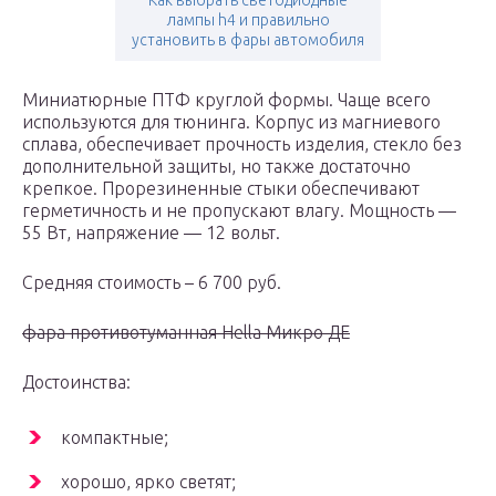
Как выбрать светодиодные
лампы h4 и правильно
установить в фары автомобиля
Миниатюрные ПТФ круглой формы. Чаще всего
используются для тюнинга. Корпус из магниевого
сплава, обеспечивает прочность изделия, стекло без
дополнительной защиты, но также достаточно
крепкое. Прорезиненные стыки обеспечивают
герметичность и не пропускают влагу. Мощность —
55 Вт, напряжение — 12 вольт.
Средняя стоимость – 6 700 руб.
фара противотуманная Hella Микро ДЕ
Достоинства:
компактные;
хорошо, ярко светят;