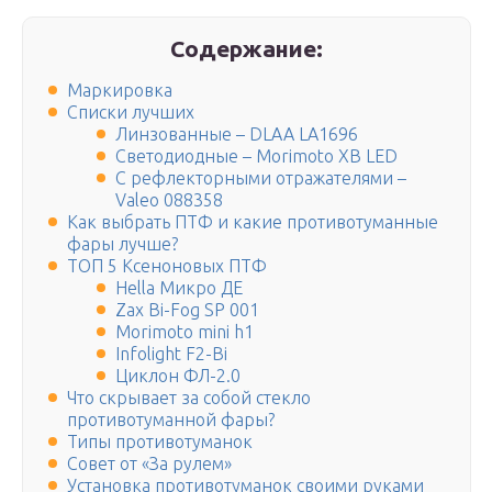
Содержание:
Маркировка
Списки лучших
Линзованные – DLAA LA1696
Светодиодные – Morimoto XB LED
С рефлекторными отражателями –
Valeo 088358
Как выбрать ПТФ и какие противотуманные
фары лучше?
ТОП 5 Ксеноновых ПТФ
Hella Микро ДЕ
Zax Bi-Fog SP 001
Morimoto mini h1
Infolight F2-Bi
Циклон ФЛ-2.0
Что скрывает за собой стекло
противотуманной фары?
Типы противотуманок
Совет от «За рулем»
Установка противотуманок своими руками