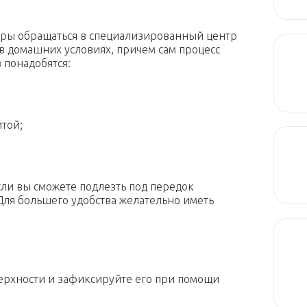
ры обращаться в специализированный центр
 в домашних условиях, причем сам процесс
 понадобятся:
итой;
сли вы сможете подлезть под передок
Для большего удобства желательно иметь
ерхности и зафиксируйте его при помощи