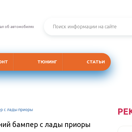
ал об автомобилях
ОНТ
ТЮНИНГ
СТАТЬИ
РЕ
ер с лады приоры
дний бампер с лады приоры