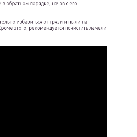
 в обратном порядке, начав с его
ельно избавиться от грязи и пыли на
Кроме этого, рекомендуется почистить ламели