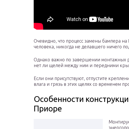
Очевидно, что процесс замены бампера на 
человека, никогда не делавшего ничего п
Однако важно по завершении монтажных ра
нет ли щелей между ним и передними кр
Если они присутствуют, отпустите креплени
влага и грязь в этих щелях со временем пр
Особенности конструкци
Приоре
Монтируе
энергопо