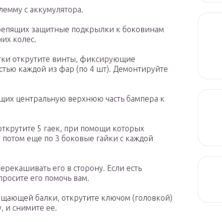
лемму с аккумулятора.
 крепящих защитные подкрылки к боковинам
их колес.
тки открутите винты, фиксирующие
стью каждой из фар (по 4 шт). Демонтируйте
ящих центральную верхнюю часть бампера к
открутите 5 гаек, при помощи которых
а потом еще по 3 боковые гайки с каждой
перекашивать его в сторону. Если есть
росите его помочь вам.
ощающей балки, открутите ключом (головкой)
, и снимите ее.