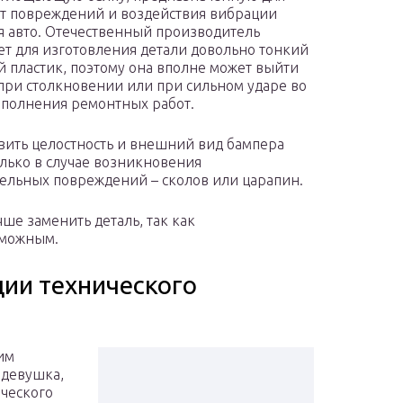
т повреждений и воздействия вибрации
я авто. Отечественный производитель
ет для изготовления детали довольно тонкий
й пластик, поэтому она вполне может выйти
 при столкновении или при сильном ударе во
полнения ремонтных работ.
вить целостность и внешний вид бампера
лько в случае возникновения
ельных повреждений – сколов или царапин.
ше заменить деталь, так как
зможным.
ции технического
оим
 девушка,
ического