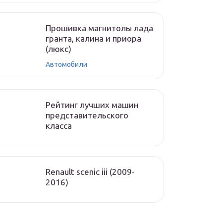
Прошивка магнитолы лада
гранта, калина и приора
(люкс)
Автомобили
Рейтинг лучших машин
представительского
класса
Renault scenic iii (2009-
2016)