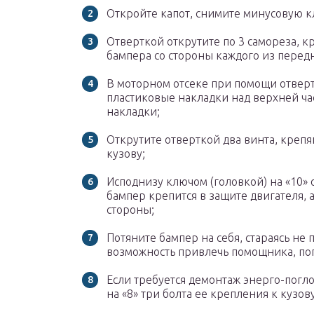
Откройте капот, снимите минусовую к
Отверткой открутите по 3 самореза,
бампера со стороны каждого из передн
В моторном отсеке при помощи отвер
пластиковые накладки над верхней ча
накладки;
Открутите отверткой два винта, креп
кузову;
Исподнизу ключом (головкой) на «10» 
бампер крепится в защите двигателя, 
стороны;
Потяните бампер на себя, стараясь не 
возможность привлечь помощника, поп
Если требуется демонтаж энерго-погл
на «8» три болта ее крепления к кузову