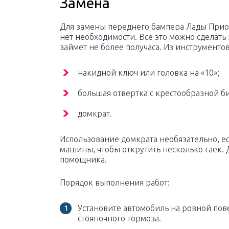
Замена
Для замены переднего бампера Лады Прио
нет необходимости. Все это можно сделать
займет не более получаса. Из инструментов
накидной ключ или головка на «10»;
большая отвертка с крестообразной б
домкрат.
Использование домкрата необязательно, е
машины, чтобы открутить несколько гаек. 
помощника.
Порядок выполнения работ:
Установите автомобиль на ровной пов
стояночного тормоза.