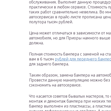
обслуживания. Выполнят данную процедур
практически в любом сервисе. Стоимость 
таких работ сравнительно невелика. Во мн
автосервисах в прайс-листе прописана цена
полутора тысяч рублей.
Цена может отличаться в зависимости от м
автомобиля, но для Приоры намного выше
должна.
Полная стоимость бампера с заменой на ст
вам в 6 тысяч
рублей для переднего бампе
для заднего бампера.
Таким образом, замена бампера на автомо
Провести данную манипуляцию можно без т
сэкономить на автосервисе.
Что касается советов бывалых мастеров, т
монтаж и демонтаж бампера при низких те
бампер выполнен из пластмассы, а пластмас