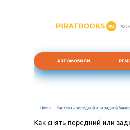
PIRATBOOKS
RU
Журн
АВТОМОБИЛИ
РЕМ
Home
Как снять передний или задний бамп
Как снять передний или за