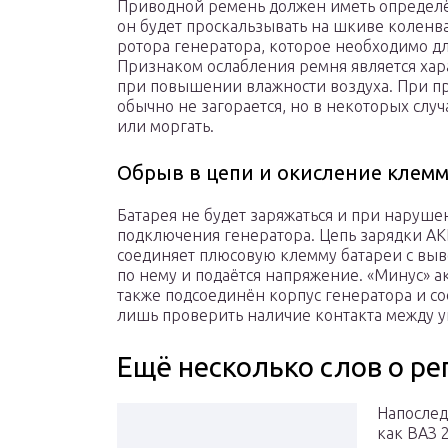
Приводной ремень должен иметь определё
он будет проскальзывать на шкиве коленва
ротора генератора, которое необходимо д
Признаком ослабления ремня является хар
при повышении влажности воздуха. При п
обычно не загорается, но в некоторых случ
или моргать.
Обрыв в цепи и окисление клем
Батарея не будет заряжаться и при наруше
подключения генератора. Цепь зарядки АК
соединяет плюсовую клемму батареи с выв
по нему и подаётся напряжение. «Минус» ак
также подсоединён корпус генератора и 
лишь проверить наличие контакта между у
Ещё несколько слов о р
Напослед
как ВАЗ 