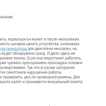
ыкание.
бега, порваться он может и после нескольких
фекты шкивов самого устройства, коленвала
ода генератора
для двигателя неопасен, но
ь будет обнаружена сразу. И дело здесь не
тановке помпы. Если она перестанет работать,
о уже чревато прогоранием прокладки головки
следствиями. Так что в случае загорания
гих симптомов нарушения работы
то проверить, цел ли приводной ремень. Для
ткрыть капот и произвести визуальный осмотр