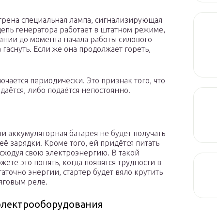
трена специальная лампа, сигнализирующая
 цепь генератора работает в штатном режиме,
ании до момента начала работы силового
 гаснуть. Если же она продолжает гореть,
лючается периодически. Это признак того, что
аётся, либо подаётся непостоянно.
и аккумуляторная батарея не будет получать
ё зарядки. Кроме того, ей придётся питать
сходуя свою электроэнергию. В такой
жете это понять, когда появятся трудности в
таточно энергии, стартер будет вяло крутить
яговым реле.
электрооборудования