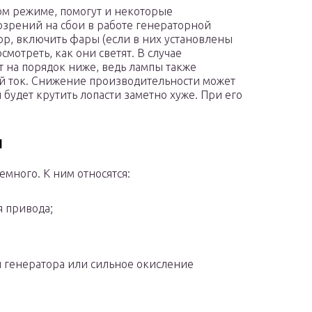
ном режиме, помогут и некоторые
зрений на сбои в работе генераторной
ор, включить фары (если в них установлены
мотреть, как они светят. В случае
т на порядок ниже, ведь лампы также
 ток. Снижение производительности может
 будет крутить лопасти заметно хуже. При его
и
емного. К ним относятся:
 привода;
 генератора или сильное окисление