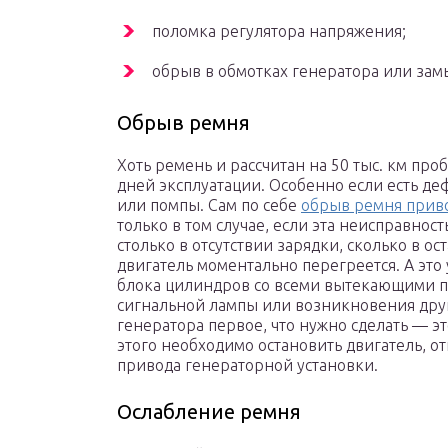
поломка регулятора напряжения;
обрыв в обмотках генератора или зам
Обрыв ремня
Хоть ремень и рассчитан на 50 тыс. км про
дней эксплуатации. Особенно если есть де
или помпы. Сам по себе
обрыв ремня прив
только в том случае, если эта неисправност
столько в отсутствии зарядки, сколько в ос
двигатель моментально перегреется. А эт
блока цилиндров со всеми вытекающими по
сигнальной лампы или возникновения дру
генератора первое, что нужно сделать — э
этого необходимо остановить двигатель, о
привода генераторной установки.
Ослабление ремня