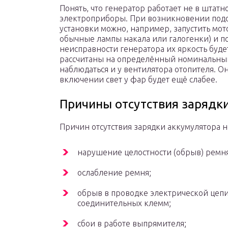
Понять, что генератор работает не в штат
электроприборы. При возникновении подо
установки можно, например, запустить мот
обычные лампы накала или галогенки) и пос
неисправности генератора их яркость буде
рассчитаны на определённый номинальный
наблюдаться и у вентилятора отопителя. Он
включении свет у фар будет ещё слабее.
Причины отсутствия зарядк
Причин отсутствия зарядки аккумулятора н
нарушение целостности (обрыв) ремня
ослабление ремня;
обрыв в проводке электрической цепи
соединительных клемм;
сбои в работе выпрямителя;