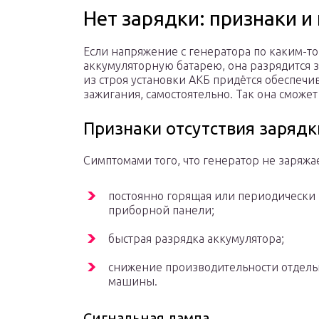
Нет зарядки: признаки и
Если напряжение с генератора по каким-то
аккумуляторную батарею, она разрядится з
из строя установки АКБ придётся обеспечи
зажигания, самостоятельно. Так она сможет
Признаки отсутствия зарядк
Симптомами того, что генератор не заряжа
постоянно горящая или периодически
приборной панели;
быстрая разрядка аккумулятора;
снижение производительности отдель
машины.
Сигнальная лампа