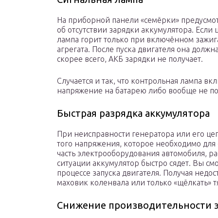
На приборной панели «семёрки» предусмо
об отсутствии зарядки аккумулятора. Если
лампа горит только при включённом зажиг
агрегата. После пуска двигателя она должна
скорее всего, АКБ зарядки не получает.
Случается и так, что контрольная лампа вк
напряжение на батарею либо вообще не под
Быстрая разрядка аккумулятора
При неисправности генератора или его цеп
того напряжения, которое необходимо для е
часть электрооборудования автомобиля, ра
ситуации аккумулятор быстро сядет. Вы смо
процессе запуска двигателя. Получая недос
маховик коленвала или только «щёлкать» т
Снижение производительности 