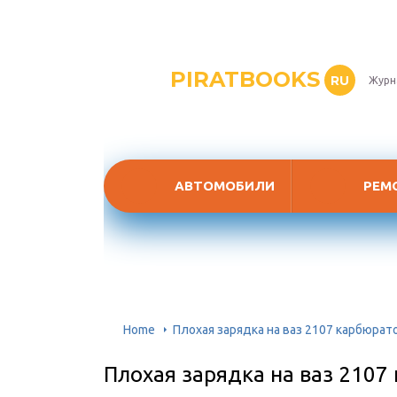
PIRATBOOKS
RU
Журн
АВТОМОБИЛИ
РЕМ
Home
Плохая зарядка на ваз 2107 карбюрат
Плохая зарядка на ваз 2107