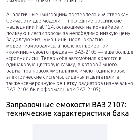
Ижевске — только не в Тольятти.
Аналогичные «миграции» претерпела и «четверка».
Сейчас эти две модели — последние российские
наследники Fiat 124, остающиеся на конвейере и
пользующиеся спросом за непобедимо низкую цену.
За долгую жизнь машины неоднократно
модернизировались, а после конвейерной
«кончины» своего предка — ВАЗ-2105 — еще больше
«сроднились». Теперь оба автомобиля красятся в
одинаковую цветовую гамму, в которой много
вариантов красок «металлик», имеют одинаковые
электрические системы, сиденья и двигатели, а
также «семерочную» решетку радиатора (изначально
ВАЗ-2104 был оформлен как ВАЗ-2105).
Заправочные емокости ВАЗ 2107:
технические характеристики бака