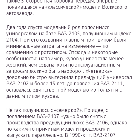
также 5-скоростная коробка передач, впервые
появившаяся на «классической» модели Волжского
автозавода.
Два года спустя модельный ряд пополнился
универсалом на базе ВАЗ-2105, получившим индекс
2104. При его создании главным принципом были
минимальные затраты на изменение — по
сравнению с прототипом. Отсюда и некоторые
особенности: например, кузов универсала менее
жесткий, чем седана, хотя по эксплуатационным
запросам должно быть наоборот. «Четверка»
довольно быстро вытеснила предыдущий универсал
ВАЗ-2102 и более 15 лет, до появления ВАЗ-2111,
оставалась единственной моделью из Тольятти с
данным типом кузова.
Не так получилось с «семеркой». По идее, с
появлением ВАЗ-2107 нужно было снять с
производства предыдущий люкс ВАЗ-2106, однако
по каким-то причинам модели продолжили
выпускать параллельно. В 1990-х гг. ВАЗ-2107