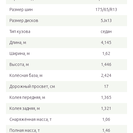
Размер шин
175/65/R13
Размер дисков
5Jx13
Тип кузова
седан
Длина, м
4,145
Ширина, м
1,62
Высота, м
1,446
Колёсная база, м
2,424
Дорожный просвет, см
17
Колея передняя, м
1,365
Колея задняя, м
1,321
Снаряжённая масса, т
1,06
Полная масса, т
1,46