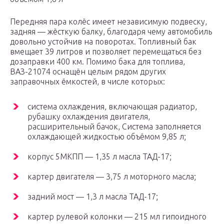
Передняя пара колёс имеет независимую подвеску,
задняя — жёсткую балку, благодаря чему автомобиль
довольно устойчив на поворотах. Топливный бак
вмещает 39 литров и позволяет перемещаться без
дозаправки 400 км. Помимо бака для топлива,
ВАЗ-21074 оснащён целым рядом других
заправочных ёмкостей, в числе которых:
система охлаждения, включающая радиатор,
рубашку охлаждения двигателя,
расширительный бачок, Система заполняется
охлаждающей жидкостью объёмом 9,85 л;
корпус 5МКПП — 1,35 л масла ТАД-17;
картер двигателя — 3,75 л моторного масла;
задний мост — 1,3 л масла ТАД-17;
картер рулевой колонки — 215 мл гипоидного