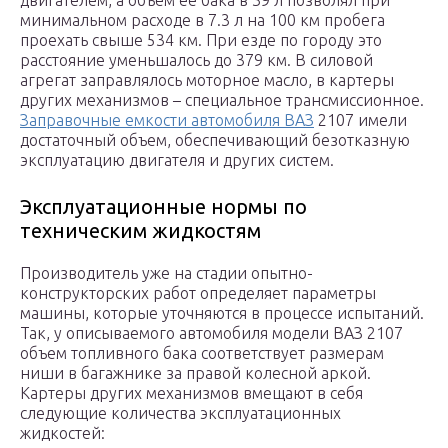
двигателем, а объем ее бака в 39 л позволял при
минимальном расходе в 7.3 л на 100 км пробега
проехать свыше 534 км. При езде по городу это
расстояние уменьшалось до 379 км. В силовой
агрегат заправлялось моторное масло, в картеры
других механизмов – специальное трансмиссионное.
Заправочные емкости автомобиля ВАЗ
2107 имели
достаточный объем, обеспечивающий безотказную
эксплуатацию двигателя и других систем.
Эксплуатационные нормы по
техническим жидкостям
Производитель уже на стадии опытно-
конструкторских работ определяет параметры
машины, которые уточняются в процессе испытаний.
Так, у описываемого автомобиля модели ВАЗ 2107
объем топливного бака соответствует размерам
ниши в багажнике за правой колесной аркой.
Картеры других механизмов вмещают в себя
следующие количества эксплуатационных
жидкостей: