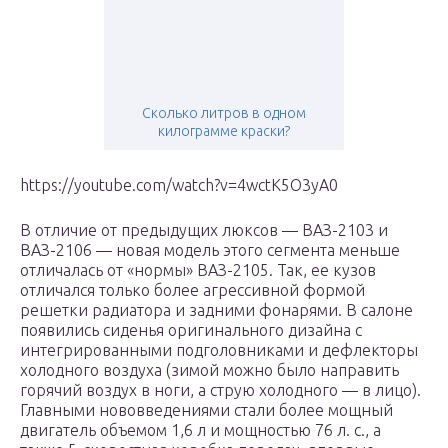
Сколько литров в одном
килограмме краски?
https://youtube.com/watch?v=4wctK5O3yA0
В отличие от предыдущих люксов — ВАЗ-2103 и
ВАЗ-2106 — новая модель этого сегмента меньше
отличалась от «нормы» ВАЗ-2105. Так, ее кузов
отличался только более агрессивной формой
решетки радиатора и задними фонарями. В салоне
появились сиденья оригинального дизайна с
интегрированными подголовниками и дефлекторы
холодного воздуха (зимой можно было направить
горячий воздух в ноги, а струю холодного — в лицо).
Главными нововведениями стали более мощный
двигатель объемом 1,6 л и мощностью 76 л. с., а