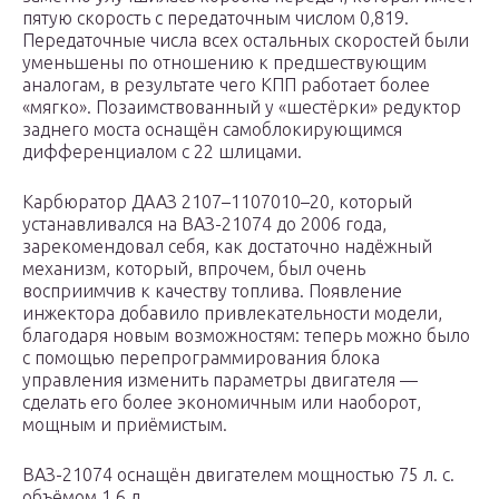
пятую скорость с передаточным числом 0,819.
Передаточные числа всех остальных скоростей были
уменьшены по отношению к предшествующим
аналогам, в результате чего КПП работает более
«мягко». Позаимствованный у «шестёрки» редуктор
заднего моста оснащён самоблокирующимся
дифференциалом с 22 шлицами.
Карбюратор ДААЗ 2107–1107010–20, который
устанавливался на ВАЗ-21074 до 2006 года,
зарекомендовал себя, как достаточно надёжный
механизм, который, впрочем, был очень
восприимчив к качеству топлива. Появление
инжектора добавило привлекательности модели,
благодаря новым возможностям: теперь можно было
с помощью перепрограммирования блока
управления изменить параметры двигателя —
сделать его более экономичным или наоборот,
мощным и приёмистым.
ВАЗ-21074 оснащён двигателем мощностью 75 л. с.
объёмом 1,6 л