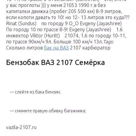
у вас проглоты ))) у меня 21053 1990 г.в без
капиталки движка (пробег 205 500 км) 8-9 литров,
если копоти давать то 10! но 12- 13 литров это куда???
Rinat (Sundus) по городу 9 О_О Evgeny (Jayashree)
По городу 10 по трассе 8-9! Evgeny (Jayashree) 1.6
инжектор Viktor (Huritt) 21074, 1.6 по городу 10-11,
по трассе 90км/ч 9л. Больше 100 км/ч 13л.
Tags:
Сколько литров
бак на ВАЗ
2107 карбюратор
Бензобак ВАЗ 2107 Семёрка
— слейте из бака бензин;
— снимите правую обивку багажника;
vazila-2107.ru