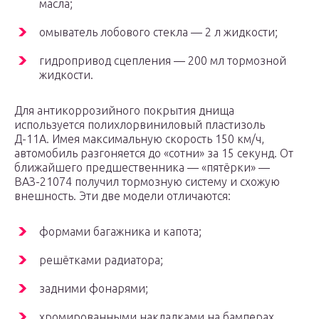
масла;
омыватель лобового стекла — 2 л жидкости;
гидропривод сцепления — 200 мл тормозной
жидкости.
Для антикоррозийного покрытия днища
используется полихлорвиниловый пластизоль
Д-11А. Имея максимальную скорость 150 км/ч,
автомобиль разгоняется до «сотни» за 15 секунд. От
ближайшего предшественника — «пятёрки» —
ВАЗ-21074 получил тормозную систему и схожую
внешность. Эти две модели отличаются:
формами багажника и капота;
решётками радиатора;
задними фонарями;
хромированными накладками на бамперах.