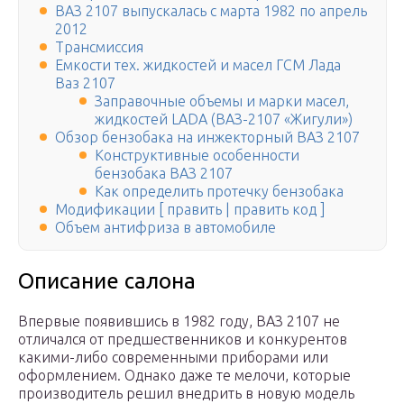
ВАЗ 2107 выпускалась с марта 1982 по апрель
2012
Трансмиссия
Емкости тех. жидкостей и масел ГСМ Лада
Ваз 2107
Заправочные объемы и марки масел,
жидкостей LADA (ВАЗ-2107 «Жигули»)
Обзор бензобака на инжекторный ВАЗ 2107
Конструктивные особенности
бензобака ВАЗ 2107
Как определить протечку бензобака
Модификации [ править | править код ]
Объем антифриза в автомобиле
Описание салона
Впервые появившись в 1982 году, ВАЗ 2107 не
отличался от предшественников и конкурентов
какими-либо современными приборами или
оформлением. Однако даже те мелочи, которые
производитель решил внедрить в новую модель