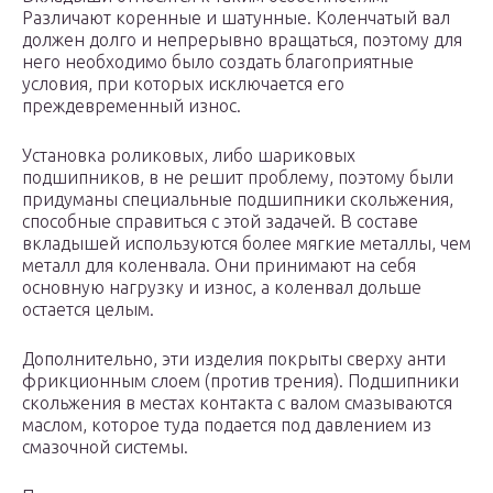
Различают коренные и шатунные. Коленчатый вал
должен долго и непрерывно вращаться, поэтому для
него необходимо было создать благоприятные
условия, при которых исключается его
преждевременный износ.
Установка роликовых, либо шариковых
подшипников, в не решит проблему, поэтому были
придуманы специальные подшипники скольжения,
способные справиться с этой задачей. В составе
вкладышей используются более мягкие металлы, чем
металл для коленвала. Они принимают на себя
основную нагрузку и износ, а коленвал дольше
остается целым.
Дополнительно, эти изделия покрыты сверху анти
фрикционным слоем (против трения). Подшипники
скольжения в местах контакта с валом смазываются
маслом, которое туда подается под давлением из
смазочной системы.