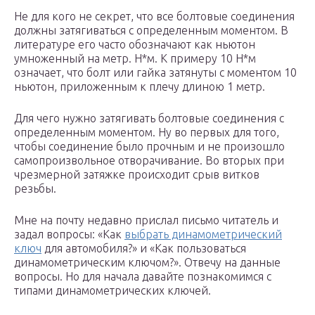
Не для кого не секрет, что все болтовые соединения
должны затягиваться с определенным моментом. В
литературе его часто обозначают как ньютон
умноженный на метр. Н*м. К примеру 10 Н*м
означает, что болт или гайка затянуты с моментом 10
ньютон, приложенным к плечу длиною 1 метр.
Для чего нужно затягивать болтовые соединения с
определенным моментом. Ну во первых для того,
чтобы соединение было прочным и не произошло
самопроизвольное отворачивание. Во вторых при
чрезмерной затяжке происходит срыв витков
резьбы.
Мне на почту недавно прислал письмо читатель и
задал вопросы: «Как
выбрать динамометрический
ключ
для автомобиля?» и «Как пользоваться
динамометрическим ключом?». Отвечу на данные
вопросы. Но для начала давайте познакомимся с
типами динамометрических ключей.