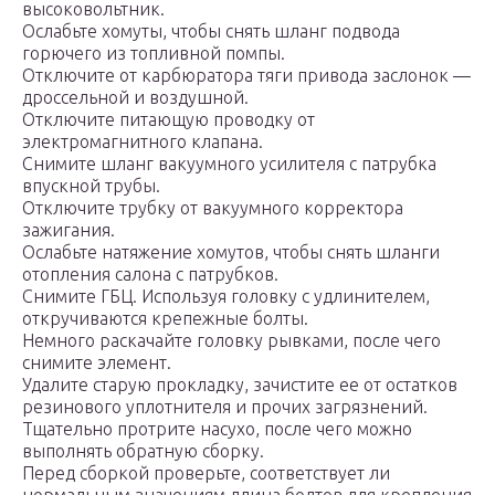
высоковольтник.
Ослабьте хомуты, чтобы снять шланг подвода
горючего из топливной помпы.
Отключите от карбюратора тяги привода заслонок —
дроссельной и воздушной.
Отключите питающую проводку от
электромагнитного клапана.
Снимите шланг вакуумного усилителя с патрубка
впускной трубы.
Отключите трубку от вакуумного корректора
зажигания.
Ослабьте натяжение хомутов, чтобы снять шланги
отопления салона с патрубков.
Снимите ГБЦ. Используя головку с удлинителем,
откручиваются крепежные болты.
Немного раскачайте головку рывками, после чего
снимите элемент.
Удалите старую прокладку, зачистите ее от остатков
резинового уплотнителя и прочих загрязнений.
Тщательно протрите насухо, после чего можно
выполнять обратную сборку.
Перед сборкой проверьте, соответствует ли