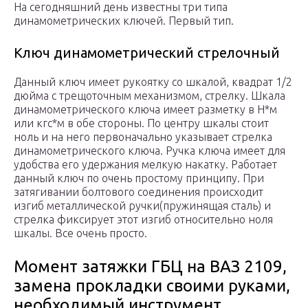
На сегодняшний день известны три типа
динамометрических ключей. Первый тип.
Ключ динамометрический стрелочный
Данный ключ имеет рукоятку со шкалой, квадрат 1/2
дюйма с трещоточным механизмом, стрелку. Шкала
динамометрического ключа имеет разметку в Н*м
или кгс*м в обе стороны. По центру шкалы стоит
ноль и на него первоначально указывает стрелка
динамометрического ключа. Ручка ключа имеет для
удобства его удержания мелкую накатку. Работает
данный ключ по очень простому принципу. При
затягивании болтового соединения происходит
изгиб металлической ручки(пружинящая сталь) и
стрелка фиксирует этот изгиб относительно ноля
шкалы. Все очень просто.
Момент затяжки ГБЦ на ВАЗ 2109,
замена прокладки своими руками,
необходимый инструмент