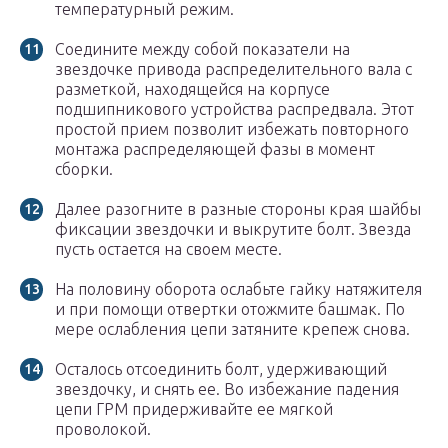
температурный режим.
Соедините между собой показатели на
звездочке привода распределительного вала с
разметкой, находящейся на корпусе
подшипникового устройства распредвала. Этот
простой прием позволит избежать повторного
монтажа распределяющей фазы в момент
сборки.
Далее разогните в разные стороны края шайбы
фиксации звездочки и выкрутите болт. Звезда
пусть остается на своем месте.
На половину оборота ослабьте гайку натяжителя
и при помощи отвертки отожмите башмак. По
мере ослабления цепи затяните крепеж снова.
Осталось отсоединить болт, удерживающий
звездочку, и снять ее. Во избежание падения
цепи ГРМ придерживайте ее мягкой
проволокой.