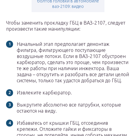
болтов головки в автомобиле
ваз-2109: видео
Чтобы заменить прокладку ГБЦ в ВАЗ-2107, следует
произвести такие манипуляции:
Начальный этап предполагает демонтаж
фильтра, фильтрующего поступающие
воздушные потоки. Если в ВАЗ-2107 обустроен
карбюратор, сделать это проще, чем произвести
те же работы при наличии инжектора. Ваша
задача – открутить и разобрать все детали целой
системы, только так удастся добраться до ГБЦ.
Извлеките карбюратор.
Выкрутите абсолютно все патрубки, которые
остаются на виду.
Избавьтесь от крышки ГБЦ, отсоединив
крепежи. Отложите гайки и фиксаторы в
сторону, не потеряйте, иначе собрать механизм