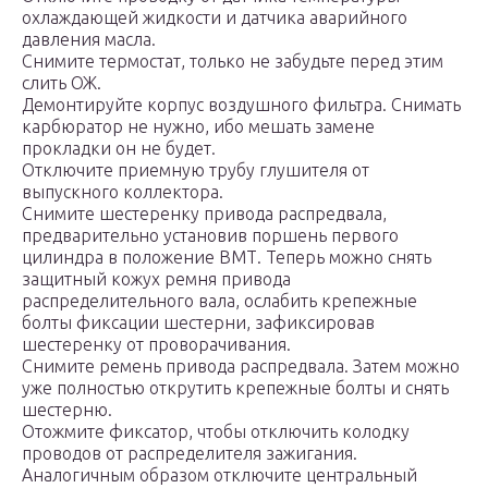
охлаждающей жидкости и датчика аварийного
давления масла.
Снимите термостат, только не забудьте перед этим
слить ОЖ.
Демонтируйте корпус воздушного фильтра. Снимать
карбюратор не нужно, ибо мешать замене
прокладки он не будет.
Отключите приемную трубу глушителя от
выпускного коллектора.
Снимите шестеренку привода распредвала,
предварительно установив поршень первого
цилиндра в положение ВМТ. Теперь можно снять
защитный кожух ремня привода
распределительного вала, ослабить крепежные
болты фиксации шестерни, зафиксировав
шестеренку от проворачивания.
Снимите ремень привода распредвала. Затем можно
уже полностью открутить крепежные болты и снять
шестерню.
Отожмите фиксатор, чтобы отключить колодку
проводов от распределителя зажигания.
Аналогичным образом отключите центральный