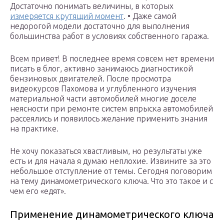
Достаточно понимать величины, в которых
измеряется крутящий момент
. • Даже самой
недорогой модели достаточно для выполнения
большинства работ в условиях собственного гаража.
Всем привет! В последнее время совсем нет времени
писать в блог, активно занимаюсь диагностикой
бензиновых двигателей. После просмотра
видеокурсов Пахомова и углубленного изучения
материальной части автомобилей многие доселе
неясности при ремонте систем впрыска автомобилей
рассеялись и появилось желание применить знания
на практике.
Не хочу показаться хвастливым, но результаты уже
есть и для начала я думаю неплохие. Извините за это
небольшое отступление от темы. Сегодня поговорим
на тему динамометрического ключа. Что это такое и с
чем его «едят».
Применение динамометрического ключа