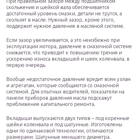
При правильном зазоре между подшипником
скольжения и шейкой вала обеспечивается
достаточный уровень смазки, детали не трутся, а
скользят в масле. Нужный зазор, кроме этого,
поддержит нужное давление в масляной системе.
Если зазор увеличивается, а это неизбежно при
эксплуатации мотора, давление в смазочной системе
снижается, что приводит к повышению трения и
ускорению износа вкладышей и шеек коленвала, в
первую очередь.
Вообще недостаточное давление вредит всем узлам
и агрегатам, которые сообщаются со смазочной
системой. Для опытных водителей, показатели на
панели приборов давления масла подскажут
приближение капитального ремонта.
Вкладыши выпускаются двух типов – под коренные
шейки коленвала и под шатунные. Изготовлены
одни по одинаковой технологии, отличаются
размерами. Шатунные меньшего диаметра.