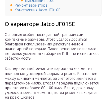
Масляный насос
Ремонт вариатора
Конструкция Jatco JF016E
О вариаторе Jatco JF015E
Основная особенность данной трансмиссии —
компактные размеры. Этого удалось добиться
благодаря использованию двухступенчатой
планетарной передачи. Такое решение позволило
не только уменьшить габариты КПП, но и снизить ее
себестоимость.
Клиноременной механизм вариатора состоит из
шкивов конусовидной формы и ремня. Расстояние
между шкивами меняется, за счет этого меняется и
передаточное число. Вторая передача подключается
при скорости более 80-100 км/ч. Благодаря этому
удалось избежать момента, когда ремень находится
на краю шкивов.