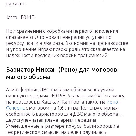
вариант.
Jatco JF011E
При сравнении с коробками первого поколения
оказывается, что новая генерация уступает по
ресурсу почти в два раза. Экономия на производстве
и упрощение играют свою роль, что сказывается на
надежности последних версий трансмиссий.
Вариатор Ниссан (Рено) для моторов
малого объема
Атмосферные ДВС с малым объемом получили
силовую передачу JF015E. Указанный CVT ставился
на кроссоверы Кашкай, Каптюр, а также на
Рено
Флюенс
с мотором на 1,6 литра. Конструктивная
особенность вариаторов для ДВС малого объема –
двухступенчатая планетарная передача.
Уменьшенные в размере конусы были хороши в
теоретическом смысле, на деле получилась