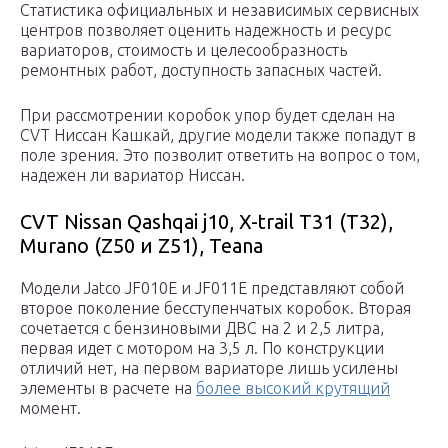
Статистика официальных и независимых сервисных
центров позволяет оценить надежность и ресурс
вариаторов, стоимость и целесообразность
ремонтных работ, доступность запасных частей.
При рассмотрении коробок упор будет сделан на
CVT Ниссан Кашкай, другие модели также попадут в
поле зрения. Это позволит ответить на вопрос о том,
надежен ли вариатор Ниссан.
CVT Nissan Qashqai j10, X-trail T31 (T32),
Murano (Z50 и Z51), Teana
Модели Jatco JF010E и JF011E представляют собой
второе поколение бесступенчатых коробок. Вторая
сочетается с бензиновыми ДВС на 2 и 2,5 литра,
первая идет с мотором на 3,5 л. По конструкции
отличий нет, на первом вариаторе лишь усилены
элементы в расчете на
более высокий крутящий
момент.