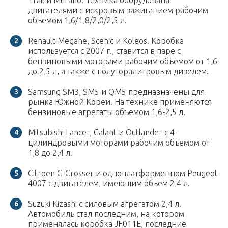
Trail и Murano. Техника оборудована
двигателями с искровым зажиганием рабочим
объемом 1,6/1,8/2,0/2,5 л.
Renault Megane, Scenic и Koleos. Коробка
используется с 2007 г., ставится в паре с
бензиновыми моторами рабочим объемом от 1,6
до 2,5 л, а также с полуторалитровым дизелем.
Samsung SM3, SM5 и QM5 предназначены для
рынка Южной Кореи. На технике применяются
бензиновые агрегаты объемом 1,6-2,5 л.
Mitsubishi Lancer, Galant и Outlander с 4-
цилиндровыми моторами рабочим объемом от
1,8 до 2,4 л.
Citroen C-Crosser и одноплатформенном Peugeot
4007 с двигателем, имеющим объем 2,4 л.
Suzuki Kizashi с силовым агрегатом 2,4 л.
Автомобиль стал последним, на котором
применялась коробка JF011E, последние