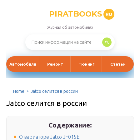
PIRATBOOKS
RU
Журнал об автомобилях
Автомобили
Ремонт
Тюнинг
Статьи
Home
Jatco селится в россии
Jatco селится в россии
Содержание:
О вариаторе Jatco JF015E