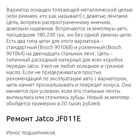
Вариатор оснащен толкающей металлической цепью
(или ремнем, кто как называет) с девятью лентами.
Цепь, вопреки распространенному мнению,
довольно надежная. Встречаются экземпляры авто,
прошедшие 180-200 тыс. км без одной замены цепи.
Есть два типа цепи для этого вариатора –
стандартный (Bosch 901068) и усиленный (Bosch
901064) на двенадцать стальных лент. Цепь –
типичный расходный материал для всех коробок
передач Jatco. Узел не любит холодное и грязное
масло. Если не придерживаться простых
рекомендаций по эксплуатации авто с вариатором,
цепь начнет проскальзывать и повредит конуса. Она
меняется при условии, если его стальные ленты
вытянулись или сточились зубцы. Новый экземпляр
обойдется примерно в 20 тысяч рублей.
Ремонт Jatco JF011E
Износ подшипников.