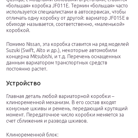
«большая» коробка JF011E. Термин «большая» часто
используется специалистами в автосервисах, чтобы
отличать одну коробку от другой: вариатор JF015E в
обиходе называется, соответственно, «маленькой»
коробкой.
Помимо Nissan, эта коробка ставится на ряд моделей
Suzuki (Swift, Alto и др.), некоторые автомобили
концерна Mitsubishi, и т.д. Перечень оснащенных
данным вариатором транспортных средств
постоянно растет.
Устройство
Главная деталь любой вариаторной коробки –
клиноременной механизм. В его состав входят
конусные шкивы и ремень, передающий крутящий
момент. Передаточное число коробки меняется за
счет сближения и развода шкивов.
Клиноременной блок: