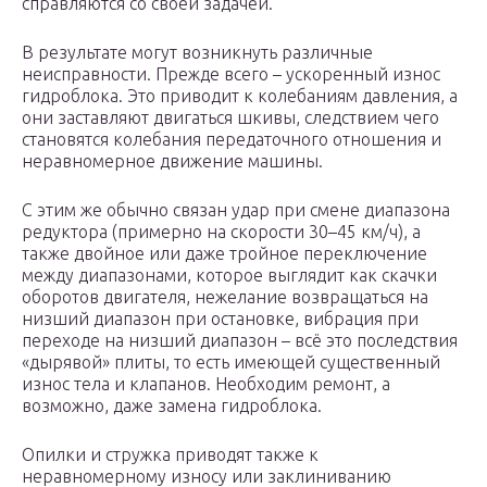
справляются со своей задачей.
В результате могут возникнуть различные
неисправности. Прежде всего – ускоренный износ
гидроблока. Это приводит к колебаниям давления, а
они заставляют двигаться шкивы, следствием чего
становятся колебания передаточного отношения и
неравномерное движение машины.
С этим же обычно связан удар при смене диапазона
редуктора (примерно на скорости 30–45 км/ч), а
также двойное или даже тройное переключение
между диапазонами, которое выглядит как скачки
оборотов двигателя, нежелание возвращаться на
низший диапазон при остановке, вибрация при
переходе на низший диапазон – всё это последствия
«дырявой» плиты, то есть имеющей существенный
износ тела и клапанов. Необходим ремонт, а
возможно, даже замена гидроблока.
Опилки и стружка приводят также к
неравномерному износу или заклиниванию