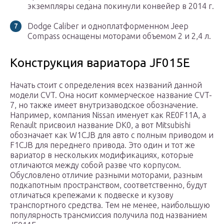
экземпляры седана покинули конвейер в 2014 г.
Dodge Caliber и одноплатформенном Jeep
Compass оснащены моторами объемом 2 и 2,4 л.
Конструкция вариатора JF015E
Начать стоит с определения всех названий данной
модели CVT. Она носит коммерческое название CVT-
7, но также имеет внутризаводское обозначение.
Например, компания Nissan именует как RE0F11A, а
Renault присвоил название DK0, а вот Mitsubishi
обозначает как W1CJB для авто с полным приводом и
F1CJB для переднего привода. Это один и тот же
вариатор в нескольких модификациях, которые
отличаются между собой разве что корпусом.
Обусловлено отличие разными моторами, разным
подкапотным пространством, соответственно, будут
отличаться крепежами к подвеске и кузову
транспортного средства. Тем не менее, наибольшую
популярность трансмиссия получила под названием