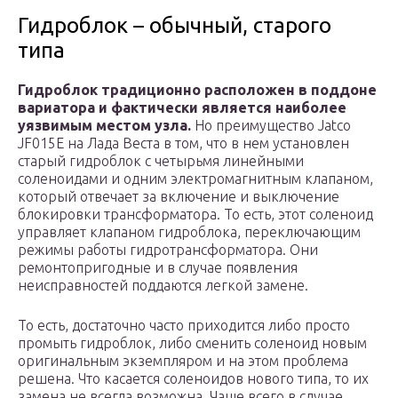
Гидроблок – обычный, старого
типа
Гидроблок традиционно расположен в поддоне
вариатора и фактически является наиболее
уязвимым местом узла.
Но преимущество Jatco
JF015E на Лада Веста в том, что в нем установлен
старый гидроблок с четырьмя линейными
соленоидами и одним электромагнитным клапаном,
который отвечает за включение и выключение
блокировки трансформатора. То есть, этот соленоид
управляет клапаном гидроблока, переключающим
режимы работы гидротрансформатора. Они
ремонтопригодные и в случае появления
неисправностей поддаются легкой замене.
То есть, достаточно часто приходится либо просто
промыть гидроблок, либо сменить соленоид новым
оригинальным экземпляром и на этом проблема
решена. Что касается соленоидов нового типа, то их
замена не всегда возможна. Чаще всего в случае