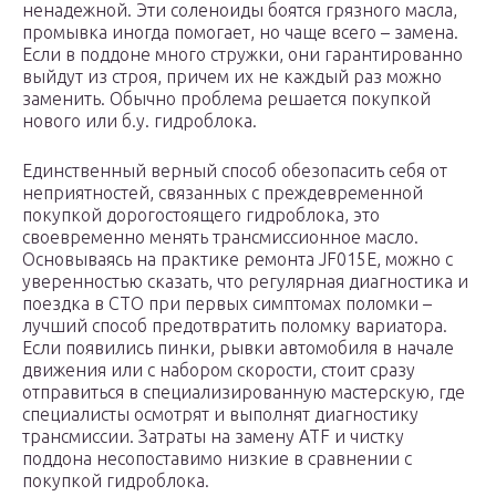
ненадежной. Эти соленоиды боятся грязного масла,
промывка иногда помогает, но чаще всего – замена.
Если в поддоне много стружки, они гарантированно
выйдут из строя, причем их не каждый раз можно
заменить. Обычно проблема решается покупкой
нового или б.у. гидроблока.
Единственный верный способ обезопасить себя от
неприятностей, связанных с преждевременной
покупкой дорогостоящего гидроблока, это
своевременно менять трансмиссионное масло.
Основываясь на практике ремонта JF015E, можно с
уверенностью сказать, что регулярная диагностика и
поездка в СТО при первых симптомах поломки –
лучший способ предотвратить поломку вариатора.
Если появились пинки, рывки автомобиля в начале
движения или с набором скорости, стоит сразу
отправиться в специализированную мастерскую, где
специалисты осмотрят и выполнят диагностику
трансмиссии. Затраты на замену ATF и чистку
поддона несопоставимо низкие в сравнении с
покупкой гидроблока.