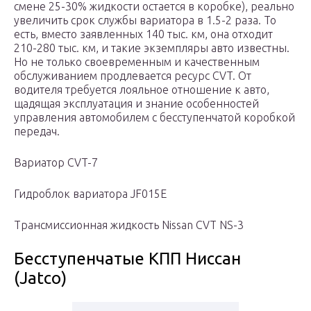
смене 25-30% жидкости остается в коробке), реально
увеличить срок службы вариатора в 1.5-2 раза. То
есть, вместо заявленных 140 тыс. км, она отходит
210-280 тыс. км, и такие экземпляры авто известны.
Но не только своевременным и качественным
обслуживанием продлевается ресурс CVT. От
водителя требуется лояльное отношение к авто,
щадящая эксплуатация и знание особенностей
управления автомобилем с бесступенчатой коробкой
передач.
Вариатор CVT-7
Гидроблок вариатора JF015E
Трансмиссионная жидкость Nissan CVT NS-3
Бесступенчатые КПП Ниссан
(Jatco)