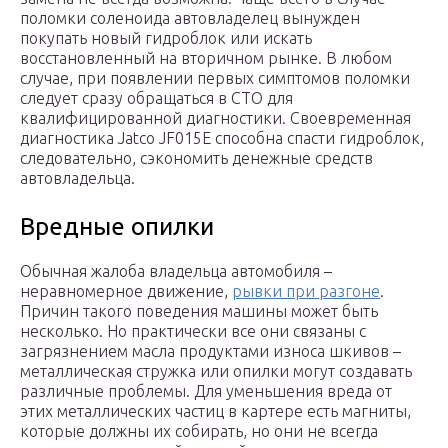
поломки соленоида автовладелец вынужден
покупать новый гидроблок или искать
восстановленный на вторичном рынке. В любом
случае, при появлении первых симптомов поломки
следует сразу обращаться в СТО для
квалифицированной диагностики. Своевременная
диагностика Jatco JF015E способна спасти гидроблок,
следовательно, сэкономить денежные средств
автовладельца.
Вредные опилки
Обычная жалоба владельца автомобиля –
неравномерное движение,
рывки при разгоне
.
Причин такого поведения машины может быть
несколько. Но практически все они связаны с
загрязнением масла продуктами износа шкивов –
металлическая стружка или опилки могут создавать
различные проблемы. Для уменьшения вреда от
этих металлических частиц в картере есть магниты,
которые должны их собирать, но они не всегда