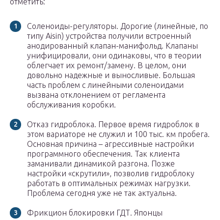
отметить:
Соленоиды-регуляторы. Дорогие (линейные, по
типу Aisin) устройства получили встроенный
анодированный клапан-манифольд. Клапаны
унифицировали, они одинаковы, что в теории
облегчает их ремонт/замену. В целом, они
довольно надежные и выносливые. Большая
часть проблем с линейными соленоидами
вызвана отклонением от регламента
обслуживания коробки.
Отказ гидроблока. Первое время гидроблок в
этом вариаторе не служил и 100 тыс. км пробега.
Основная причина – агрессивные настройки
программного обеспечения. Так клиента
заманивали динамикой разгона. Позже
настройки «скрутили», позволив гидроблоку
работать в оптимальных режимах нагрузки.
Проблема сегодня уже не так актуальна.
Фрикцион блокировки ГДТ. Японцы