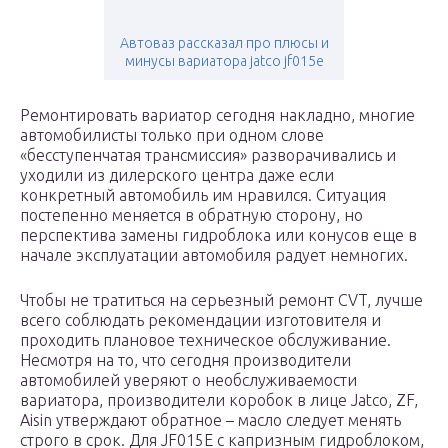
Автоваз рассказал про плюсы и
минусы вариатора jatco jf015e
Ремонтировать вариатор сегодня накладно, многие
автомобилисты только при одном слове
«бесступенчатая трансмиссия» разворачивались и
уходили из дилерского центра даже если
конкретный автомобиль им нравился. Ситуация
постепенно меняется в обратную сторону, но
перспектива замены гидроблока или конусов еще в
начале эксплуатации автомобиля радует немногих.
Чтобы не тратиться на серьезный ремонт CVT, лучше
всего соблюдать рекомендации изготовителя и
проходить плановое техническое обслуживание.
Несмотря на то, что сегодня производители
автомобилей уверяют о необслуживаемости
вариатора, производители коробок в лице Jatco, ZF,
Aisin утверждают обратное – масло следует менять
строго в срок. Для JF015E с капризным гидроблоком,