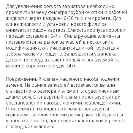
Для увеличения ресурса вариатора необходимо
проводить замену фильтра грубой очистки и рабочей
жидкости через каждые 40-50 тыс. км пробега. Для
слива жидкости и установки нового фильтра
снимается поддон картера. Емкость корпуса коробки
передач составляет 6-7 л. Фильтрующие элементы
поставляются на рынок запчастей в нескольких
модификациях, отличающихся длиной трубки для
забора масла из поддона. Запрещается установка
детали, не предназначенной для используемой на
машине коробки передач Jatco.
Поврежденный клапан масляного насоса подлежит
замене. На рынке запчастей встречаются детали
стандартного размера и элементы с увеличенным
диаметром. Стандартный клапан используется при
восстановлении насоса с легкими повреждениями.
При ремонте изношенной помпы пользуются
изделием с увеличенными размерами. Допускается
установка насосов, прошедших капитальный ремонт
в заводских условиях.