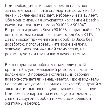
При необходимости замены ремня на рынок
запчастей поставляются стандартная деталь из 10
лент и усиленный вариант, набранный из 12 лент.
Обе модификации выпускаются компанией Bosch и
имеют каталожные номера 901066 и 901047.
Встречается ремень Bosch 901083, собранный из 10
лент, который создан для вариаторов Aisin K11*.
Деталь может применяться в коробках Jatco без
доработок. Использовать китайские аналоги,
отличающиеся пониженной стоимостью, не
рекомендуется из-за низкого качества металла.
В конструкции коробки есть металлический
кронштейн, удерживающий ремень в заданном
положении. В процессе эксплуатации рабочая
поверхность детали изнашивается. Производитель
не поставляет деталь на рынок запчастей, изделий от
альтернативных поставщиков также не существует.
При ремонте вариатора используется элемент,
снятый с другой коробки и имеющий большой
остаточный ресурс.