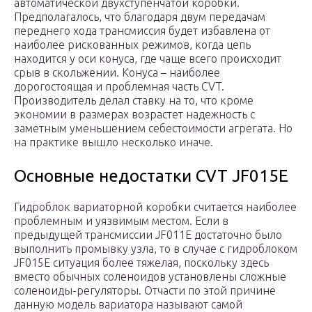
автоматической двухступенчатой коробки.
Предполагалось, что благодаря двум передачам
переднего хода трансмиссия будет избавлена от
наиболее рискованных режимов, когда цепь
находится у оси конуса, где чаще всего происходит
срыв в скольжении. Конуса – наиболее
дорогостоящая и проблемная часть CVT.
Производитель делал ставку на то, что кроме
экономии в размерах возрастет надежность с
заметным уменьшением себестоимости агрегата. Но
на практике вышло несколько иначе.
Основные недостатки CVT JF015E
Гидроблок вариаторной коробки считается наиболее
проблемным и уязвимым местом. Если в
предыдущей трансмиссии JF011E достаточно было
выполнить промывку узла, то в случае с гидроблоком
JF015E ситуация более тяжелая, поскольку здесь
вместо обычных соленоидов установлены сложные
соленоиды-регуляторы. Отчасти по этой причине
данную модель вариатора называют самой