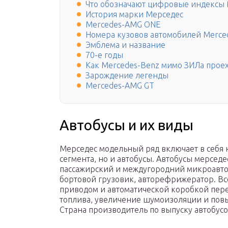
Что обозначают цифровые индексы 
История марки Мерседес
Mercedes-AMG ONE
Номера кузовов автомобилей Merce
Эмблема и название
70-е годы
Как Mercedes-Benz мимо ЗИЛа прое
Зарождение легенды
Mercedes-AMG GT
Автобусы и их виды
Мерседес модельный ряд включает в себя 
сегмента, но и автобусы. Автобусы мерсед
пассажирский и междугородний микроавтоб
бортовой грузовик, авторефрижератор. В
приводом и автоматической коробкой пер
топлива, увеличение шумоизоляции и повы
Страна производитель по выпуску автобусо