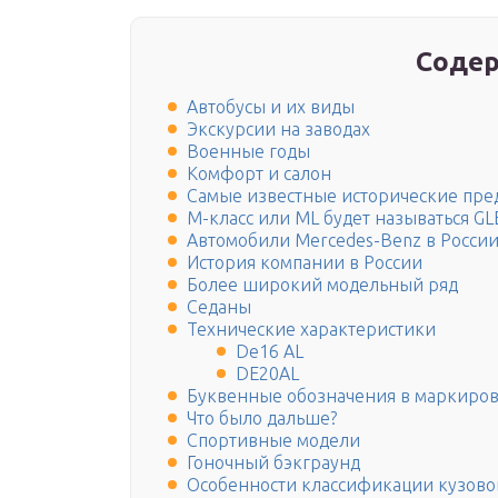
Содер
Автобусы и их виды
Экскурсии на заводах
Военные годы
Комфорт и салон
Самые известные исторические пре
M-класс или ML будет называться GLE
Автомобили Mercedes-Benz в Росси
История компании в России
Более широкий модельный ряд
Седаны
Технические характеристики
De16 AL
DE20AL
Буквенные обозначения в маркиро
Что было дальше?
Спортивные модели
Гоночный бэкграунд
Особенности классификации кузово