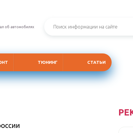
ал об автомобилях
ОНТ
ТЮНИНГ
СТАТЬИ
РЕ
россии