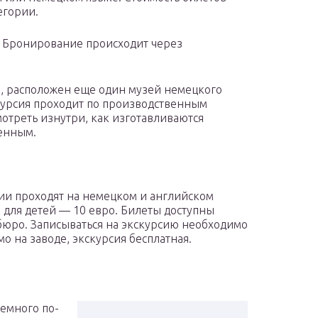
егории.
. Бронирование происходит через
”, расположен еще один музей немецкого
скурсия проходит по производственным
мотреть изнутри, как изготавливаются
бенным.
сии проходят на немецком и английском
, для детей — 10 евро. Билеты доступны
бюро. Записываться на экскурсию необходимо
мо на заводе, экскурсия бесплатная.
немного по-