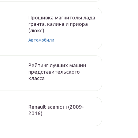
Прошивка магнитолы лада
гранта, калина и приора
(люкс)
Автомобили
Рейтинг лучших машин
представительского
класса
Renault scenic iii (2009-
2016)