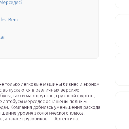
Мерседес?
des-Benz
хал
не только легковые машины бизнес и эконом
ес выпускаются в различных версиях:
усы, такси маршрутное, грузовой фургон,
се автобусы мерседес оснащены полным
едач. Компания добилась уменьшения расхода
шение уровня экологического класса.
в, а также грузовиков — Аргентина.