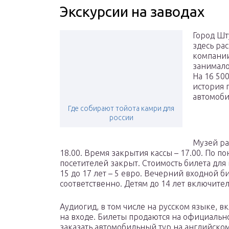
Экскурсии на заводах
Город Шт
здесь ра
компании
занимало
На 16 50
история 
автомоби
Где собирают тойота камри для
россии
Музей ра
18.00. Время закрытия кассы – 17.00. По 
посетителей закрыт. Стоимость билета для 
15 до 17 лет – 5 евро. Вечерний входной бил
соответственно. Детям до 14 лет включите
Аудиогид, в том числе на русском языке, в
на входе. Билеты продаются на официально
заказать автомобильный тур на английско