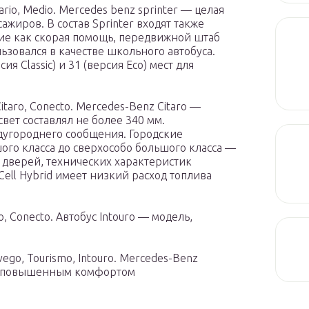
rio, Medio. Mercedes benz sprinter — целая
жиров. В состав Sprinter входят также
ие как скорая помощь, передвижной штаб
ьзовался в качестве школьного автобуса.
я Classic) и 31 (версия Eco) мест для
itaro, Conecto. Mercedes-Benz Citaro —
ет составлял не более 340 мм.
дугороднего сообщения. Городские
го класса до сверхособо большого класса —
а дверей, технических характеристик
Cell Hybrid имеет низкий расход топлива
, Conecto. Автобус Intouro — модель,
ego, Tourismo, Intouro. Mercedes-Benz
 с повышенным комфортом