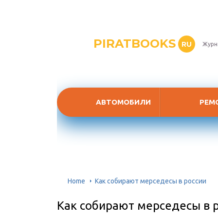
PIRATBOOKS
RU
Журн
АВТОМОБИЛИ
РЕМ
Home
Как собирают мерседесы в россии
Как собирают мерседесы в 