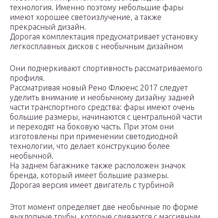
технология. Именно поэтому небольшие фары
имеют хорошее светоизлучение, а также
прекрасный дизайн.
Дорогая комплектация предусматривает установку
легкосплавных дисков с необычным дизайном
Они подчеркивают спортивность рассматриваемого
профиля.
Рассматривая новый Рено Флюенс 2017 следует
уделить внимание и необычному дизайну задней
части транспортного средства: фары имеют очень
большие размеры, начинаются с центральной части
и переходят на боковую часть. При этом они
изготовлены при применении светодиодной
технологии, что делает конструкцию более
необычной.
На заднем багажнике также расположен значок
бренда, который имеет большие размеры.
Дорогая версия имеет двигатель с турбиной
Этот момент определяет две необычные по форме
выхлопные трубы, которые сливаются с массивным