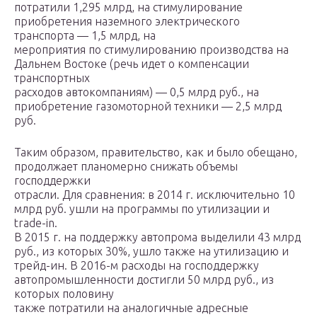
потратили 1,295 млрд, на стимулирование
приобретения наземного электрического
транспорта — 1,5 млрд, на
мероприятия по стимулированию производства на
Дальнем Востоке (речь идет о компенсации
транспортных
расходов автокомпаниям) — 0,5 млрд руб., на
приобретение газомоторной техники — 2,5 млрд
руб.
Таким образом, правительство, как и было обещано,
продолжает планомерно снижать объемы
господдержки
отрасли. Для сравнения: в 2014 г. исключительно 10
млрд руб. ушли на программы по утилизации и
trade-in.
В 2015 г. на поддержку автопрома выделили 43 млрд
руб., из которых 30%, ушло также на утилизацию и
трейд-ин. В 2016-м расходы на господдержку
автопромышленности достигли 50 млрд руб., из
которых половину
также потратили на аналогичные адресные