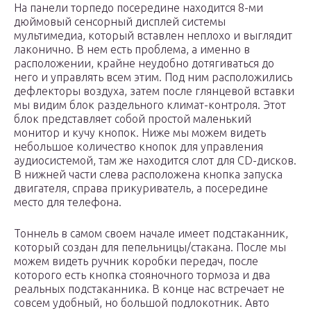
На панели торпедо посередине находится 8-ми
дюймовый сенсорный дисплей системы
мультимедиа, который вставлен неплохо и выглядит
лаконично. В нем есть проблема, а именно в
расположении, крайне неудобно дотягиваться до
него и управлять всем этим. Под ним расположились
дефлекторы воздуха, затем после глянцевой вставки
мы видим блок раздельного климат-контроля. Этот
блок представляет собой простой маленький
монитор и кучу кнопок. Ниже мы можем видеть
небольшое количество кнопок для управления
аудиосистемой, там же находится слот для CD-дисков.
В нижней части слева расположена кнопка запуска
двигателя, справа прикуриватель, а посередине
место для телефона.
Тоннель в самом своем начале имеет подстаканник,
который создан для пепельницы/стакана. После мы
можем видеть ручник коробки передач, после
которого есть кнопка стояночного тормоза и два
реальных подстаканника. В конце нас встречает не
совсем удобный, но большой подлокотник. Авто