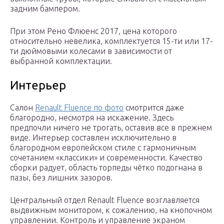
задним бампером.
При этом Рено Флюенс 2017, цена которого
относительно невелика, комплектуется 15-ти или 17-
ти дюймовыми колесами в зависимости от
выбранной комплектации.
Интерьер
Салон
Renault Fluence по фото
смотрится даже
благородно, несмотря на искажение. Здесь
предпочли ничего не трогать, оставив все в прежнем
виде. Интерьер составлен исключительно в
благородном европейском стиле с гармоничным
сочетанием «классики» и современности. Качество
сборки радует, область торпеды чётко подогнана в
пазы, без лишних зазоров.
Центральный отдел Renault Fluence возглавляется
выдвижным монитором, к сожалению, на кнопочном
управлении. Контроль и управление экраном