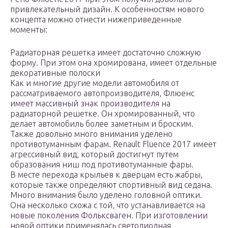
привлекательный дизайн. К особенностям нового
концепта можно отнести нижеприведенные
моменты:
Радиаторная решетка имеет достаточно сложную
форму. При этом она хромирована, имеет отдельные
декоративные полоски
Как и многие другие модели автомобиля от
рассматриваемого автопроизводителя, Флюенс
имеет массивный знак производителя на
радиаторной решетке. Он хромированный, что
делает автомобиль более заметным и броским.
Также довольно много внимания уделено
противотуманным фарам. Renault Fluence 2017 имеет
агрессивный вид, который достигнут путем
образования ниш под противотуманные фары.
В месте перехода крыльев к дверцам есть жабры,
которые также определяют спортивный вид седана.
Много внимания было уделено головной оптики.
Она несколько схожа с той, что устанавливается на
новые поколения Фольксваген. При изготовлении
новой оптики применялась светодиодная