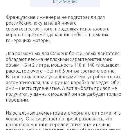
bmw 5-series
Французские инженеры не подготовили для
российских покупателей ничего
сверхъестественного, продолжая использовать
хорошо зарекомендовавшие себя на прежних
генерациях моторы.
Два возможных для Флюенс бензиновых двигателя
обладают весьма неплохими характеристиками:
объем 1,6 и 2 литра, мощность 110 и 140 «лошадок»,
расход горючего – 5,5 и 6,5 литра соответственно.
В паре с силовыми установками смогут работать как
автоматическая, так и ручная коробка передач. Обе
они – шестиступенчатые. А вот выбрать привод не
получится, у данных моделей он всегда будет только
передним.
Из остальных элементов автомобиля стоит отметить
ходовку. Она существенно преобразовалась, что
позволило машине передвигаться значительно