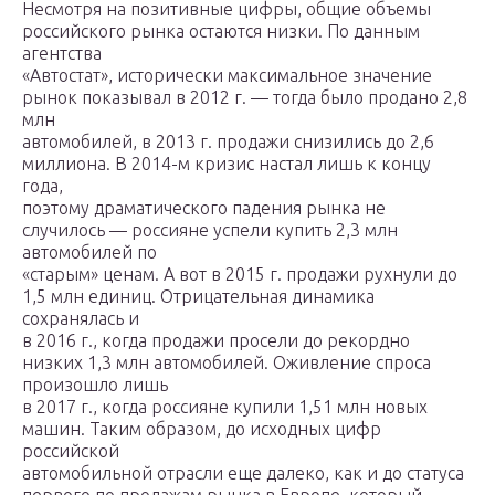
Несмотря на позитивные цифры, общие объемы
российского рынка остаются низки. По данным
агентства
«Автостат», исторически максимальное значение
рынок показывал в 2012 г. — тогда было продано 2,8
млн
автомобилей, в 2013 г. продажи снизились до 2,6
миллиона. В 2014-м кризис настал лишь к концу
года,
поэтому драматического падения рынка не
случилось — россияне успели купить 2,3 млн
автомобилей по
«старым» ценам. А вот в 2015 г. продажи рухнули до
1,5 млн единиц. Отрицательная динамика
сохранялась и
в 2016 г., когда продажи просели до рекордно
низких 1,3 млн автомобилей. Оживление спроса
произошло лишь
в 2017 г., когда россияне купили 1,51 млн новых
машин. Таким образом, до исходных цифр
российской
автомобильной отрасли еще далеко, как и до статуса