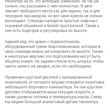
Несмотря на то, что интерьер изменили, не так уж
сильно, мы расскажем о нем полностью. В авто
хватает свободного места как для задних, так и для
передних пассажиров, но вот сами кресла не сильно
восхищают. Спереди находятся простые сиденья с
тканевой обшивкой и белой прострочкой. Также у
них есть подогрев и регулировка по высоте.
Задний ряд, это диван с подлокотником,
оборудованный тремя подголовниками, которые в
свою очередь можно регулировать по высоте. Также
в некоторых версиях эти подголовники могут быть
обшиты кожей. На заднем стекле есть шторка, чтобы
никто ничего не увидел, если это необходимо.
Применен круглый дисплей с хромированной
окантовкой, от которого вправо отводится окантовка
небольшого бортового компьютера. На том круглом
дисплее отображается ваша текущая скорость, а
также уровень топлива и температуры масла. Слева
мы видим большой аналоговый датчик тахометра.