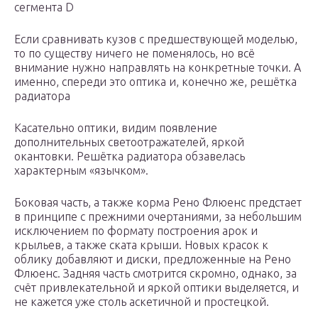
сегмента D
Если сравнивать кузов с предшествующей моделью,
то по существу ничего не поменялось, но всё
внимание нужно направлять на конкретные точки. А
именно, спереди это оптика и, конечно же, решётка
радиатора
Касательно оптики, видим появление
дополнительных светоотражателей, яркой
окантовки. Решётка радиатора обзавелась
характерным «язычком».
Боковая часть, а также корма Рено Флюенс предстает
в принципе с прежними очертаниями, за небольшим
исключением по формату построения арок и
крыльев, а также ската крыши. Новых красок к
облику добавляют и диски, предложенные на Рено
Флюенс. Задняя часть смотрится скромно, однако, за
счёт привлекательной и яркой оптики выделяется, и
не кажется уже столь аскетичной и простецкой.