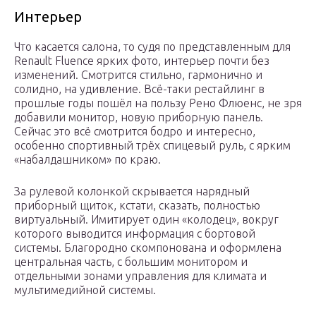
Интерьер
Что касается салона, то судя по представленным для
Renault Fluence ярких фото, интерьер почти без
изменений. Смотрится стильно, гармонично и
солидно, на удивление. Всё-таки рестайлинг в
прошлые годы пошёл на пользу Рено Флюенс, не зря
добавили монитор, новую приборную панель.
Сейчас это всё смотрится бодро и интересно,
особенно спортивный трёх спицевый руль, с ярким
«набалдашником» по краю.
За рулевой колонкой скрывается нарядный
приборный щиток, кстати, сказать, полностью
виртуальный. Имитирует один «колодец», вокруг
которого выводится информация с бортовой
системы. Благородно скомпонована и оформлена
центральная часть, с большим монитором и
отдельными зонами управления для климата и
мультимедийной системы.