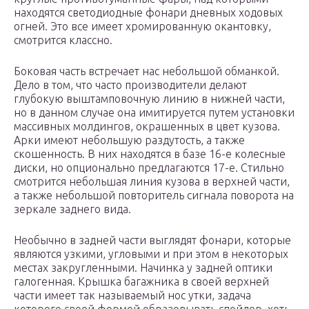
находятся светодиодные фонари дневных ходовых
огней. Это все имеет хромированную окантовку,
смотрится классно.
Боковая часть встречает нас небольшой обманкой.
Дело в том, что часто производители делают
глубокую выштамповочную линию в нижней части,
но в данном случае она имитируется путем установки
массивных молдингов, окрашенных в цвет кузова.
Арки имеют небольшую раздутость, а также
скошенность. В них находятся в базе 16-е колесные
диски, но опционально предлагаются 17-е. Стильно
смотрится небольшая линия кузова в верхней части,
а также небольшой повторитель сигнала поворота на
зеркале заднего вида.
Необычно в задней части выглядят фонари, которые
являются узкими, угловыми и при этом в некоторых
местах закругленными. Начинка у задней оптики
галогенная. Крышка багажника в своей верхней
части имеет так называемый нос утки, задача