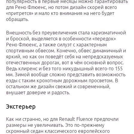
популярность в первые месяцы можно гарантировать
для Рено Флюенс, но потом дизайн скорей всего
«притрется» и мало кто внимания на него будет
обращать.
Внешность без преувеличения стала харизматичной
и броской, выделяется в особенности «передок»
Рено Флюенс, а также силуэт с характерным
спортивным обвесом. Конечно, обвес динамичный и
яркий, но как он поведёт себя на непредсказуемых
отечественных дорогах, вот в чём основной вопрос.
Ведь клиренс и без того никудышный всего-то 155
мм. Зимой вообще сложно представить возможность
езды с таким крохотным дорожным просветом. В
остальном же дизайн свежий и современный,
внушает доверие и радость.
Экстерьер
Как ни странно, но для Renault Fluence предпочли
размеры не увеличивать. Это по-прежнему
скромный седан классического европейского