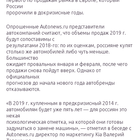
первого по продажам рынка в Европе, который
России
пророчили в докризисные годы.
Опрошенные Autonews.ru представители
автокомпаний считают, что объемы продаж 2019 г.
будут сопоставимы с
результатами 2018-го: по их оценкам, россияне купят
столько же автомобилей либо чуть меньше.
Большинство
ожидает провальных января и февраля, после чего
продажи снова пойдут вверх. Однако от
официальных
прогнозов до начала нового года автобренды
отказываются.
«В 2019 г. купленным в предкризисный 2014 г.
автомобилям будет уже пять лет — для россиян это
некая
психологическая отметка, на которой они готовы
задуматься о замене машины», — отметил в беседе с
Autonews.ru директор по маркетингу Kia Валерий