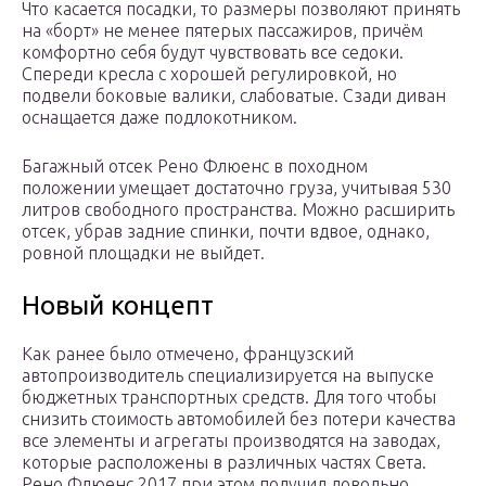
Что касается посадки, то размеры позволяют принять
на «борт» не менее пятерых пассажиров, причём
комфортно себя будут чувствовать все седоки.
Спереди кресла с хорошей регулировкой, но
подвели боковые валики, слабоватые. Сзади диван
оснащается даже подлокотником.
Багажный отсек Рено Флюенс в походном
положении умещает достаточно груза, учитывая 530
литров свободного пространства. Можно расширить
отсек, убрав задние спинки, почти вдвое, однако,
ровной площадки не выйдет.
Новый концепт
Как ранее было отмечено, французский
автопроизводитель специализируется на выпуске
бюджетных транспортных средств. Для того чтобы
снизить стоимость автомобилей без потери качества
все элементы и агрегаты производятся на заводах,
которые расположены в различных частях Света.
Рено Флюенс 2017 при этом получил довольно