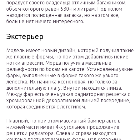
порадует своего владельца отличным багажником,
объем которого равен 530-ти литрам. Под полом
находится полноценная запаска, но на этом все,
больше нет ничего интересного.
Экстерьер
Модель имеет новый дизайн, который получил такие
же плавные формы, но при этом добавились некие
нотки агрессии. Морда получила массивные
рельефности по бокам на капоте. Установлены узкие
фары, выполненные в форме такого же узкого
лепестка. Их начинка ксеноновая, но только за
дополнительную плату. Внутри находится линза.
Между фар есть очень узкая радиаторная решетка с
хромированной декоративной линией посередине,
которая соединяется с логотипом.
Плавный, но при этом массивный бампер авто в
нижней части имеет 4-х угольное продолжение
решетки радиатора. Слева и справа находятся
круглые противотуманные фары, над которыми