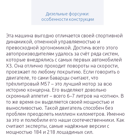
Дизельные форсунки:
особенности конструкции
Эта машина выгодно отличается своей спортивной
динамикой, отменной управляемостью и
превосходной эргономикой. Достичь всего этого
автопроизводителям удалось за счёт ряда систем,
которые внедрялись с самых первых автомобилей
X3. Она отлично проходит повороты на скорости,
проезжает по любому покрытию. Если говорить о
двигателе, то сами баварцы считают, что
трёхлитровый М57 – это лучший мотор за всю
историю концерна. Его выделяют довольно
скромный аппетит – всего 6–7 литров на «сотню». В
то же время он выделяется своей мощностью и
выносливостью. Такой двигатель способен без
проблем преодолеть миллион километров. Именно
за это и полюбили его наши соотечественники. Как
считают эксперты, самые надёжные версии с
мощностью 184 и 218 лошадиных сил.