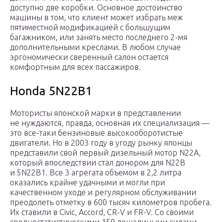
доступно две коробки. Основное достоинство
машины в том, что клиент может избрать меж
пятиместной модификацией с большущим
багажником, или занять место последнего 2-мя
дополнительными креслами. В любом случае
эргономически сверенный салон остается
комфортным для всех пассажиров.
Honda 5N22B1
Мотористы японской марки в представлении
не нуждаются, правда, основная их специализация —
это все-таки бензиновые высокооборотистые
двигатели. Но в 2003 году в угоду рынку японцы
представили свой первый дизельный мотор N22A,
который впоследствии стал донором для N22B
и 5N22B1. Все 3 агрегата объемом в 2,2 литра
оказались крайне удачными и могли при
качественном уходе и регулярном обслуживании
преодолеть отметку в 600 тысяч километров пробега.
Их ставили в Civic, Accord, CR-V и FR-V. Со своими