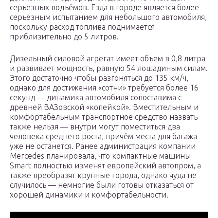
серьёзных подъёмов. Езда в городе является более
серьёзным испытанием для небольшого автомобиля,
поскольку расход топлива поднимается
приблизительно до 5 литров.
Дизельный силовой агрегат имеет объём в 0,8 литра
и развивает мощность, равную 54 лошадиным силам.
Этого достаточно чтобы разгоняться до 135 км/ч,
однако для достижения «сотни» требуется более 16
секунд — динамика автомобиля сопоставима с
древней ВАЗовской «копейкой». Вместительным и
комфортабельным транспортное средство назвать
также нельзя — внутри могут поместиться два
человека среднего роста, причём места для багажа
уже не останется. Ранее администрация компании
Mercedes планировала, что компактные машины
Smart полностью изменят европейский автопром, а
также преобразят крупные города, однако чуда не
случилось — немногие были готовы отказаться от
хорошей динамики и комфортабельности.