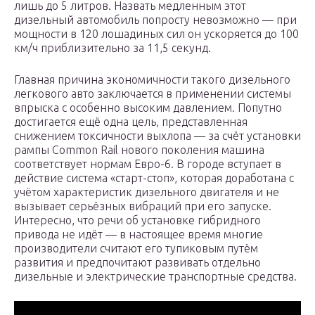
лишь до 5 литров. Назвать медленным этот
дизельный автомобиль попросту невозможно — при
мощности в 120 лошадиных сил он ускоряется до 100
км/ч приблизительно за 11,5 секунд.
Главная причина экономичности такого дизельного
легкового авто заключается в применении системы
впрыска с особенно высоким давлением. Попутно
достигается ещё одна цель, представленная
снижением токсичности выхлопа — за счёт установки
рампы Common Rail нового поколения машина
соответствует нормам Евро-6. В городе вступает в
действие система «старт-стоп», которая доработана с
учётом характеристик дизельного двигателя и не
вызывает серьёзных вибраций при его запуске.
Интересно, что речи об установке гибридного
привода не идёт — в настоящее время многие
производители считают его тупиковым путём
развития и предпочитают развивать отдельно
дизельные и электрические транспортные средства.