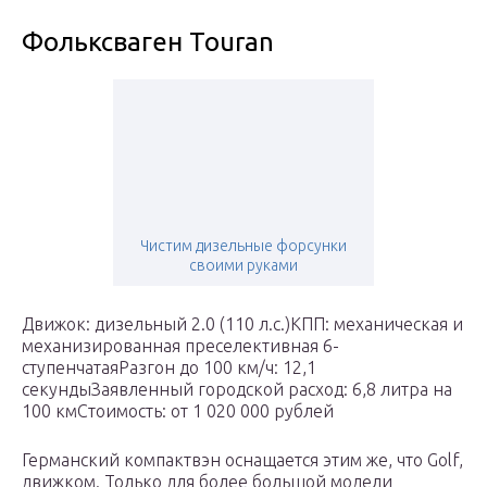
Фольксваген Touran
Чистим дизельные форсунки
своими руками
Движок: дизельный 2.0 (110 л.с.)КПП: механическая и
механизированная преселективная 6-
ступенчатаяРазгон до 100 км/ч: 12,1
секундыЗаявленный городской расход: 6,8 литра на
100 кмСтоимость: от 1 020 000 рублей
Германский компактвэн оснащается этим же, что Golf,
движком. Только для более большой модели