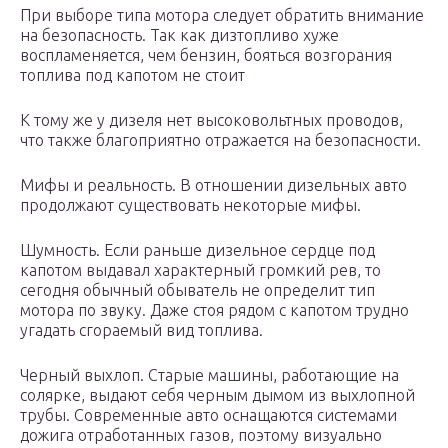
При выборе типа мотора следует обратить внимание
на безопасность. Так как дизтопливо хуже
воспламеняется, чем бензин, бояться возгорания
топлива под капотом не стоит
К тому же у дизеля нет высоковольтных проводов,
что также благоприятно отражается на безопасности.
Мифы и реальность. В отношении дизельных авто
продолжают существовать некоторые мифы.
Шумность. Если раньше дизельное сердце под
капотом выдавал характерный громкий рев, то
сегодня обычный обыватель не определит тип
мотора по звуку. Даже стоя рядом с капотом трудно
угадать сгораемый вид топлива.
Черный выхлоп. Старые машины, работающие на
солярке, выдают себя черным дымом из выхлопной
трубы. Современные авто оснащаются системами
дожига отработанных газов, поэтому визуально