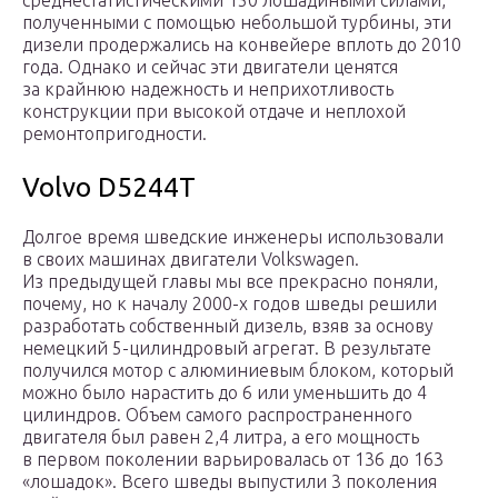
среднестатистическими 150 лошадиными силами,
полученными с помощью небольшой турбины, эти
дизели продержались на конвейере вплоть до 2010
года. Однако и сейчас эти двигатели ценятся
за крайнюю надежность и неприхотливость
конструкции при высокой отдаче и неплохой
ремонтопригодности.
Volvo D5244T
Долгое время шведские инженеры использовали
в своих машинах двигатели Volkswagen.
Из предыдущей главы мы все прекрасно поняли,
почему, но к началу 2000-х годов шведы решили
разработать собственный дизель, взяв за основу
немецкий 5-цилиндровый агрегат. В результате
получился мотор с алюминиевым блоком, который
можно было нарастить до 6 или уменьшить до 4
цилиндров. Объем самого распространенного
двигателя был равен 2,4 литра, а его мощность
в первом поколении варьировалась от 136 до 163
«лошадок». Всего шведы выпустили 3 поколения