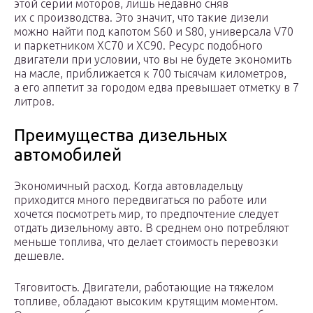
этой серии моторов, лишь недавно сняв
их с производства. Это значит, что такие дизели
можно найти под капотом S60 и S80, универсала V70
и паркетником XC70 и XC90. Ресурс подобного
двигатели при условии, что вы не будете экономить
на масле, приближается к 700 тысячам километров,
а его аппетит за городом едва превышает отметку в 7
литров.
Преимущества дизельных
автомобилей
Экономичный расход. Когда автовладельцу
приходится много передвигаться по работе или
хочется посмотреть мир, то предпочтение следует
отдать дизельному авто. В среднем оно потребляют
меньше топлива, что делает стоимость перевозки
дешевле.
Тяговитость. Двигатели, работающие на тяжелом
топливе, обладают высоким крутящим моментом.