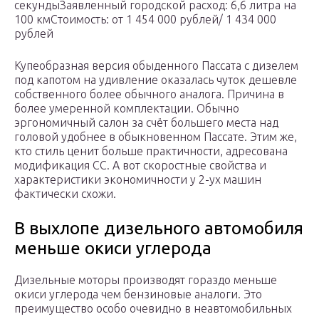
секундыЗаявленный городской расход: 6,6 литра на
100 кмСтоимость: от 1 454 000 рублей/ 1 434 000
рублей
Купеобразная версия обыденного Пассата с дизелем
под капотом на удивление оказалась чуток дешевле
собственного более обычного аналога. Причина в
более умеренной комплектации. Обычно
эргономичный салон за счёт большего места над
головой удобнее в обыкновенном Пассате. Этим же,
кто стиль ценит больше практичности, адресована
модификация CC. А вот скоростные свойства и
характеристики экономичности у 2-ух машин
фактически схожи.
В выхлопе дизельного автомобиля
меньше окиси углерода
Дизельные моторы производят гораздо меньше
окиси углерода чем бензиновые аналоги. Это
преимущество особо очевидно в неавтомобильных