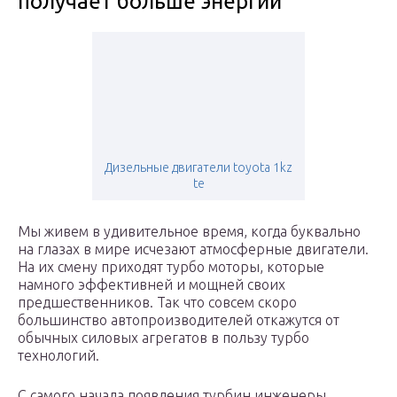
получает больше энергии
Дизельные двигатели toyota 1kz
te
Мы живем в удивительное время, когда буквально
на глазах в мире исчезают атмосферные двигатели.
На их смену приходят турбо моторы, которые
намного эффективней и мощней своих
предшественников. Так что совсем скоро
большинство автопроизводителей откажутся от
обычных силовых агрегатов в пользу турбо
технологий.
С самого начала появления турбин инженеры