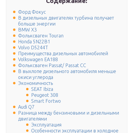
Содержание:
Форд Фокус
В дизельных двигателях турбина получает
больше энергии
BMW X3
Фольксваген Touran
Honda 5N22B1
Volvo D5244T
Преимущества дизельных автомобилей
Volkswagen EA188
Фольксваген Passat/ Passat CC
В выхлопе дизельного автомобиля меньше
окиси углерода
Экономичность
SEAT Ibiza
Peugeot 308
Smart Fortwo
Audi Q7
Разница между бензиновыми и дизельными
двигателями
Эксплуатация
Особенности эксплуатации в холодное