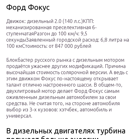
Форд Фокус
Движок: дизельный 2.0 (140 л.с.)КПП:
механизированная преселективная 6-
ступенчатаяРазгон до 100 км/ч: 9,5
секундыЗаявленный городской расход: 6,8 литра на
100 кмСтоимость: от 847 000 рублей
Блокбастер русского рынка с дизельным мотором
продаётся ужаснее других модификаций. Причина
высочайшая стоимость солярочной версии. А ведь с
этим движком Фокус по-настоящему открывает
талант отлично настроенного шасси. В общем-то,
двухлитровый мотор делает Форд Фокус самым
оживленным дизельным автомобилем за свои
средства. Не считая того, на стороне автомобиля
выбор из 3-х кузовов: хэтчбек, автомобиль и
универсал.
В дизельных двигателях турбина