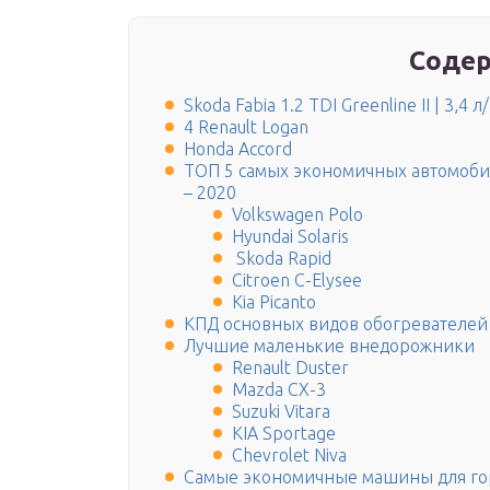
Содер
Skoda Fabia 1.2 TDI Greenline II | 3,4 
4 Renault Logan
Honda Accord
ТОП 5 самых экономичных автомобил
– 2020
Volkswagen Polo
Hyundai Solaris
Skoda Rapid
Citroen C-Elysee
Kia Picanto
КПД основных видов обогревателей
Лучшие маленькие внедорожники
Renault Duster
Mazda CX-3
Suzuki Vitara
KIA Sportage
Chevrolet Niva
Самые экономичные машины для го