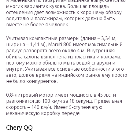
и маленькая по габаритам машинка выпускается во
многих вариантах кузова. Большая площадь
остекления дает возможность к хорошему обзору
водителю и пассажирам, которых должно быть
вместе не более 4 человек.
Учитывая компактные размеры (длина – 3,34 м,
ширина – 1,41 м), Maruti 800 имеет максимальный
радиус разворота всего около 4 м. Внутренняя
обивка салона выполнена из пластика и кожзама,
поэтому можно обильно мыть водой снаружи и
внутри. Учитывая все основные особенности этого
авто, долгое время на индийском рынке ему просто
не было конкурентов.
0,8-литровый мотор имеет мощность в 45 л.с. и
разгоняется до 100 км/ч за 18 секунд. Предельная
скорость – 140 км/ч. Имеет 5-ступенчатую
механическую коробку передач.
Chery QQ