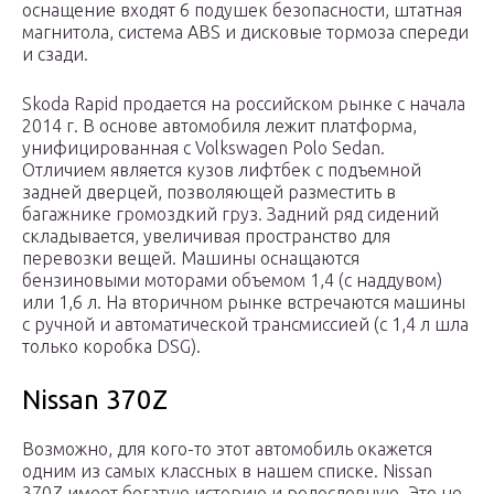
оснащение входят 6 подушек безопасности, штатная
магнитола, система ABS и дисковые тормоза спереди
и сзади.
Skoda Rapid продается на российском рынке с начала
2014 г. В основе автомобиля лежит платформа,
унифицированная с Volkswagen Polo Sedan.
Отличием является кузов лифтбек с подъемной
задней дверцей, позволяющей разместить в
багажнике громоздкий груз. Задний ряд сидений
складывается, увеличивая пространство для
перевозки вещей. Машины оснащаются
бензиновыми моторами объемом 1,4 (с наддувом)
или 1,6 л. На вторичном рынке встречаются машины
с ручной и автоматической трансмиссией (с 1,4 л шла
только коробка DSG).
Nissan 370Z
Возможно, для кого-то этот автомобиль окажется
одним из самых классных в нашем списке. Nissan
370Z имеет богатую историю и родословную. Это не