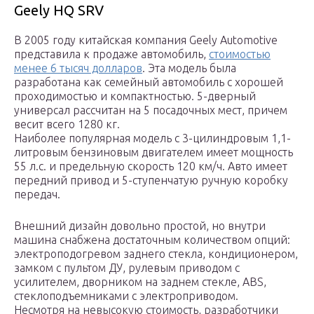
Geely HQ SRV
В 2005 году китайская компания Geely Automotive
представила к продаже автомобиль,
стоимостью
менее 6 тысяч долларов
. Эта модель была
разработана как семейный автомобиль с хорошей
проходимостью и компактностью. 5-дверный
универсал рассчитан на 5 посадочных мест, причем
весит всего 1280 кг.
Наиболее популярная модель с 3-цилиндровым 1,1-
литровым бензиновым двигателем имеет мощность
55 л.с. и предельную скорость 120 км/ч. Авто имеет
передний привод и 5-ступенчатую ручную коробку
передач.
Внешний дизайн довольно простой, но внутри
машина снабжена достаточным количеством опций:
электроподогревом заднего стекла, кондиционером,
замком с пультом ДУ, рулевым приводом с
усилителем, дворником на заднем стекле, ABS,
стеклоподъемниками с электроприводом.
Несмотря на невысокую стоимость, разработчики