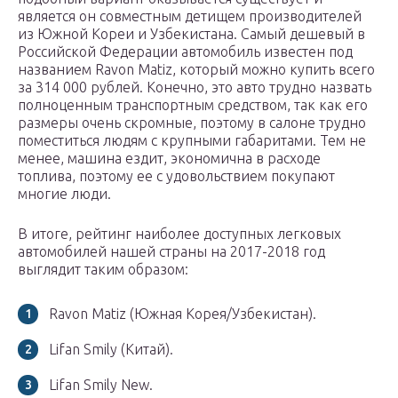
является он совместным детищем производителей
из Южной Кореи и Узбекистана. Самый дешевый в
Российской Федерации автомобиль известен под
названием Ravon Matiz, который можно купить всего
за 314 000 рублей. Конечно, это авто трудно назвать
полноценным транспортным средством, так как его
размеры очень скромные, поэтому в салоне трудно
поместиться людям с крупными габаритами. Тем не
менее, машина ездит, экономична в расходе
топлива, поэтому ее с удовольствием покупают
многие люди.
В итоге, рейтинг наиболее доступных легковых
автомобилей нашей страны на 2017-2018 год
выглядит таким образом:
Ravon Matiz (Южная Корея/Узбекистан).
Lifan Smily (Китай).
Lifan Smily New.