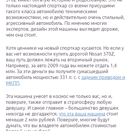
только настоящий спорткар со всеми присущими
такого класса автомобилю техническими
возможностями, но и действительно очень стильный,
агрессивный автомобиль. По мнению многих
экспертов, дизайн этой машины выглядит дороже,
чем она стоит.
Хотя ценники на новый спорткар кусаются. Но если у
вас нет возможности купить дорогой Nissan 370Z,
ваш путь должен лежать на вторичный рынок.
Например, за авто 2009 года вы можете отдать 1,4
млн. За эти деньги вы получите сумасшедший
автомобиль мощностью 331 л. с. с
задним приводом и
МКПП
.
Эта машина унесет в космос не только вас, но и,
поверьте, также отправит в стратосферу любую
девушку. И самое главное – большинство девушек
никогда не догадаются,
что эта ваша машина
стоит
меньше 2 млн рублей. Поверьте, многие будут
думать, что вы владеете автомобилем стоимостью