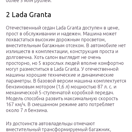
более 5 млн рублей.
2 Lada Granta
Отечественный седан Lada Granta доступен в цене,
прост в обслуживании и надежен. Машина может
похвастаться высоким дорожным просветом,
вместительным багажным отсеком. В автомобиле нет
излишеств в комплектации, конструкция проста и
долговечна. Хоть салон выглядит не очень
просторно, но 5 взрослых людей вполне комфортно
могут разместиться в Lada Granta. У отечественной
машины хорошие технические и динамические
параметры. В базовой версии машина комплектуется
бензиновым мотором (1,6 л) мощностью 87 л. с. и
механической 5-ступенчатой коробкой передач.
Модель способна развить максимальную скорость
167 км/ч. В смешанном режиме авто потребляет
около 7 л бензина.
Из достоинств автовладельцы отмечают
вместительный трансформируемый багажник,