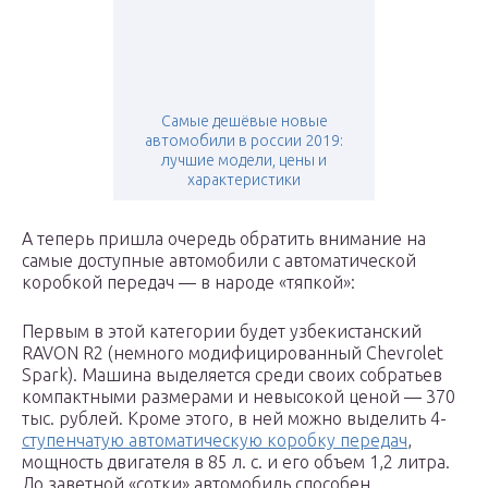
Самые дешёвые новые
автомобили в россии 2019:
лучшие модели, цены и
характеристики
А теперь пришла очередь обратить внимание на
самые доступные автомобили с автоматической
коробкой передач — в народе «тяпкой»:
Первым в этой категории будет узбекистанский
RAVON R2 (немного модифицированный Chevrolet
Spark). Машина выделяется среди своих собратьев
компактными размерами и невысокой ценой — 370
тыс. рублей. Кроме этого, в ней можно выделить 4-
ступенчатую автоматическую коробку передач
,
мощность двигателя в 85 л. с. и его объем 1,2 литра.
До заветной «сотки» автомобиль способен