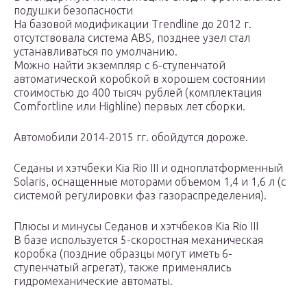
подушки безопасности
На базовой модификации Trendline до 2012 г.
отсутствовала система ABS, позднее узел стал
устанавливаться по умолчанию.
Можно найти экземпляр с 6-ступенчатой
автоматической коробкой в хорошем состоянии
стоимостью до 400 тысяч рублей (комплектация
Comfortline или Highline) первых лет сборки.
Автомобили 2014-2015 гг. обойдутся дороже.
Седаны и хэтчбеки Kia Rio III и одноплатформенный
Solaris, оснащенные моторами объемом 1,4 и 1,6 л (с
системой регулировки фаз газораспределения).
Плюсы и минусы Седанов и хэтчбеков Kia Rio III
В базе используется 5-скоростная механическая
коробка (поздние образцы могут иметь 6-
ступенчатый агрегат), также применялись
гидромеханические автоматы.