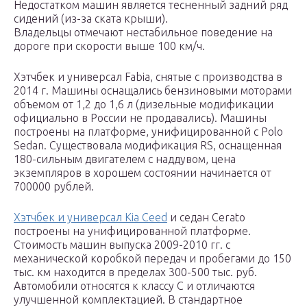
Недостатком машин является тесненный задний ряд
сидений (из-за ската крыши).
Владельцы отмечают нестабильное поведение на
дороге при скорости выше 100 км/ч.
Хэтчбек и универсал Fabia, снятые с производства в
2014 г. Машины оснащались бензиновыми моторами
объемом от 1,2 до 1,6 л (дизельные модификации
официально в России не продавались). Машины
построены на платформе, унифицированной с Polo
Sedan. Существовала модификация RS, оснащенная
180-сильным двигателем с наддувом, цена
экземпляров в хорошем состоянии начинается от
700000 рублей.
Хэтчбек и универсал Kia Ceed
и седан Cerato
построены на унифицированной платформе.
Стоимость машин выпуска 2009-2010 гг. с
механической коробкой передач и пробегами до 150
тыс. км находится в пределах 300-500 тыс. руб.
Автомобили относятся к классу С и отличаются
улучшенной комплектацией. В стандартное