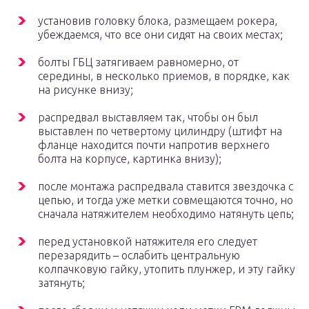
установив головку блока, размещаем рокера,
убеждаемся, что все они сидят на своих местах;
болты ГБЦ затягиваем равномерно, от
середины, в несколько приемов, в порядке, как
на рисунке внизу;
распредвал выставляем так, чтобы он был
выставлен по четвертому цилиндру (штифт на
фланце находится почти напротив верхнего
болта на корпусе, картинка внизу);
после монтажа распредвала ставится звездочка с
цепью, и тогда уже метки совмещаются точно, но
сначала натяжителем необходимо натянуть цепь;
перед установкой натяжителя его следует
перезарядить – ослабить центральную
колпачковую гайку, утопить плунжер, и эту гайку
затянуть;