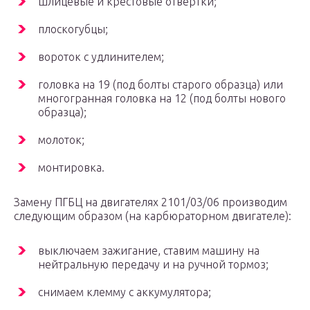
шлицевые и крестовые отвертки;
плоскогубцы;
вороток с удлинителем;
головка на 19 (под болты старого образца) или
многогранная головка на 12 (под болты нового
образца);
молоток;
монтировка.
Замену ПГБЦ на двигателях 2101/03/06 производим
следующим образом (на карбюраторном двигателе):
выключаем зажигание, ставим машину на
нейтральную передачу и на ручной тормоз;
снимаем клемму с аккумулятора;