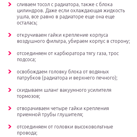
сливаем тосол с радиатора, также с блока
цилиндров. Даже если охлаждающая жидкость
ушла, все равно в радиаторе еще она еще
осталась;
откручиваем гайки крепление корпуса
воздушного фильтра, убираем корпус в сторону;
отсоединяем от карбюратора тягу газа, трос
подсоса;
освобождаем головку блока от водяных
патрубков (радиатора и верхнего печного);
скидываем шланг вакуумного усилителя
тормозов;
отворачиваем четыре гайки крепления
приемной трубы глушителя;
отсоединяем от головки высоковольтные
провода;