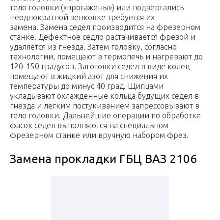
тело головки («просажены») или подвергались
неоднократной зенковке требуется их
замена. Замена седел производится на фрезерном
станке. Дефектное седло растачивается фрезой и
удаляется из гнезда. Затем головку, согласно
технологии, помещают в термопечь и нагревают до
120-150 градусов. Заготовки седел в виде колец
помещают в жидкий азот для снижения их
температуры до минус 40 град. Щипцами
укладывают охлажденные кольца будущих седел в
гнезда и легким постукиванием запрессовывают в
тело головки. Дальнейшие операции по обработке
фасок седел выполняются на специальном
фрезерном станке или вручную набором фрез.
Замена прокладки ГБЦ ВАЗ 2106