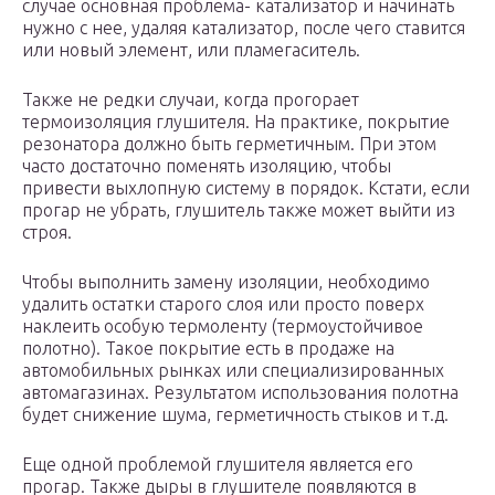
случае основная проблема- катализатор и начинать
нужно с нее, удаляя катализатор, после чего ставится
или новый элемент, или пламегаситель.
Также не редки случаи, когда прогорает
термоизоляция глушителя. На практике, покрытие
резонатора должно быть герметичным. При этом
часто достаточно поменять изоляцию, чтобы
привести выхлопную систему в порядок. Кстати, если
прогар не убрать, глушитель также может выйти из
строя.
Чтобы выполнить замену изоляции, необходимо
удалить остатки старого слоя или просто поверх
наклеить особую термоленту (термоустойчивое
полотно). Такое покрытие есть в продаже на
автомобильных рынках или специализированных
автомагазинах. Результатом использования полотна
будет снижение шума, герметичность стыков и т.д.
Еще одной проблемой глушителя является его
прогар. Также дыры в глушителе появляются в