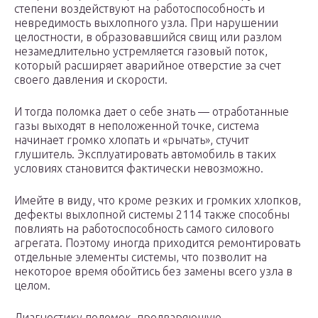
степени воздействуют на работоспособность и
невредимость выхлопного узла. При нарушении
целостности, в образовавшийся свищ или разлом
незамедлительно устремляется газовый поток,
который расширяет аварийное отверстие за счет
своего давления и скорости.
И тогда поломка дает о себе знать — отработанные
газы выходят в неположенной точке, система
начинает громко хлопать и «рычать», стучит
глушитель. Эксплуатировать автомобиль в таких
условиях становится фактически невозможно.
Имейте в виду, что кроме резких и громких хлопков,
дефекты выхлопной системы 2114 также способны
повлиять на работоспособность самого силового
агрегата. Поэтому иногда приходится ремонтировать
отдельные элементы системы, что позволит на
некоторое время обойтись без замены всего узла в
целом.
Диагностику поломок, предваряющую