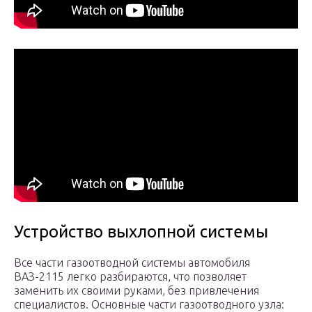
Устройство выхлопной системы
Все части газоотводной системы автомобиля
ВАЗ-2115 легко разбираются, что позволяет
заменить их своими руками, без привлечения
специалистов. Основные части газоотводного узла: