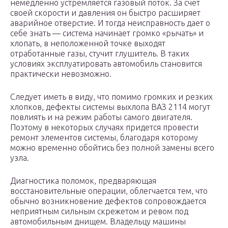
немедленно устремляется газовый поток. За счет
своей скорости и давления он быстро расширяет
аварийное отверстие. И тогда неисправность дает о
себе знать — система начинает громко «рычать» и
хлопать, в неположенной точке выходят
отработанные газы, стучит глушитель. В таких
условиях эксплуатировать автомобиль становится
практически невозможно.
Следует иметь в виду, что помимо громких и резких
хлопков, дефекты системы выхлопа ВАЗ 2114 могут
повлиять и на режим работы самого двигателя.
Поэтому в некоторых случаях придется провести
ремонт элементов системы, благодаря которому
можно временно обойтись без полной замены всего
узла.
Диагностика поломок, предваряющая
восстановительные операции, облегчается тем, что
обычно возникновение дефектов сопровождается
неприятным сильным скрежетом и ревом под
автомобильным днищем. Владельцу машины