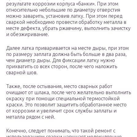
результате коррозии корпуса «банки». При этом
относительно небольшие по диаметру отверстия
можно заварить, установив латку. При этом перед
сваркой необходимо провести обработку металла в
месте дефекта, убрать ржавчину, выполнить зачистку
и обезжиривание.
Далее латка приваривается на месте дыры, при этом
по размеру заплата должна быть больше в два раза,
чем диаметр дыры. Для фиксации латку нужно
прихватить со всех сторон, после чего наложить
сварной шов.
Также, после остывания, место сварных работ
очищают от шлака, после чего желательно выполнить
окраску при помощи специальной термостойкой
краски. Это позволит защитить обработанное место
от коррозии и увеличит срок службы заплаты и
металла рядом с ней.
Конечно, следует понимать, что такой ремонт с
использованием сварки нарушает молекулярную