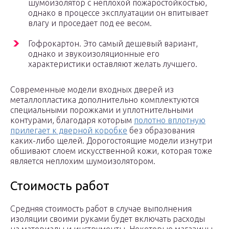
шумоизолятор с неплохой пожаростойкостью,
однако в процессе эксплуатации он впитывает
влагу и проседает под ее весом.
Гофрокартон. Это самый дешевый вариант,
однако и звукоизоляционные его
характеристики оставляют желать лучшего.
Современные модели входных дверей из
металлопластика дополнительно комплектуются
специальными порожками и уплотнительными
контурами, благодаря которым
полотно вплотную
прилегает к дверной коробке
без образования
каких-либо щелей. Дорогостоящие модели изнутри
обшивают слоем искусственной кожи, которая тоже
является неплохим шумоизолятором.
Стоимость работ
Средняя стоимость работ в случае выполнения
изоляции своими руками будет включать расходы