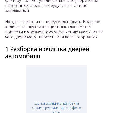
фактору – за счет увеличения массы двери из-за
нанесенных слоев, они будут легче и тише
закрываться
Но здесь важно и не переусердствовать. Большое
количество звукоизоляционных слоев может
привести к чрезмерному увеличению массы, из-за
чего двери могут просесть или вовсе оторваться
1 Разборка и очистка дверей
автомобиля
Шумоизоляция лада гранта
своими руками: видео и фото
есть!