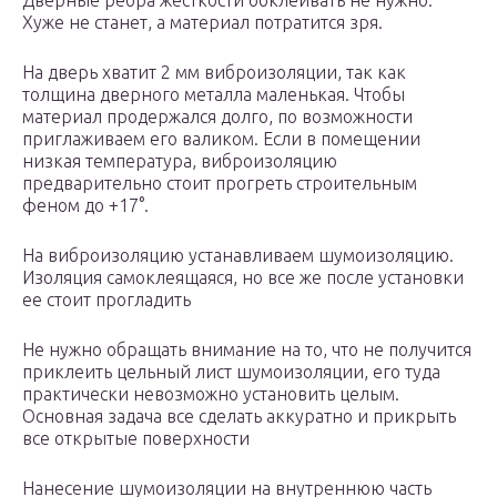
Дверные ребра жесткости обклеивать не нужно.
Хуже не станет, а материал потратится зря.
На дверь хватит 2 мм виброизоляции, так как
толщина дверного металла маленькая. Чтобы
материал продержался долго, по возможности
приглаживаем его валиком. Если в помещении
низкая температура, виброизоляцию
предварительно стоит прогреть строительным
феном до +17°.
На виброизоляцию устанавливаем шумоизоляцию.
Изоляция самоклеящаяся, но все же после установки
ее стоит прогладить
Не нужно обращать внимание на то, что не получится
приклеить цельный лист шумоизоляции, его туда
практически невозможно установить целым.
Основная задача все сделать аккуратно и прикрыть
все открытые поверхности
Нанесение шумоизоляции на внутреннюю часть