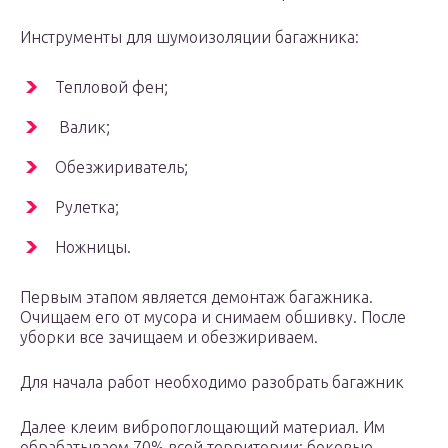
Инструменты для шумоизоляции багажника:
Тепловой фен;
Валик;
Обезжириватель;
Рулетка;
Ножницы.
Первым этапом является демонтаж багажника.
Очищаем его от мусора и снимаем обшивку. После
уборки все зачищаем и обезжириваем.
Для начала работ необходимо разобрать багажник
Далее клеим вибропоглощающий материал. Им
обрабатываем 70% всей территории: боковые