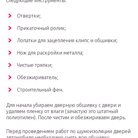
следующие инструменты:
Отвертки;
Прикаточный ролик;
Лопатки для зацепления клипс и обшивки;
Нож для раскройки металла;
Чистые тряпки;
Обезжириватель;
Строительный фен.
Для начала убираем дверную обшивку с двери и
удаляем пленку от влаги (зачастую это штатный
полиэтилен). После чистим и обезжириваем дверь.
Перед проведением работ по шумоизоляции дверей
автомобиля необходимо снять всю обшивку