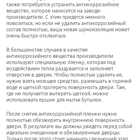
также потребуется устранить антикоррозийное
вещество, которое наносится на заводе-
производителе. С этим придется немного
повозиться, но если не удалить антикоррозийный
состав полностью, ваша новая шумоизоляция может
очень быстро отклеиться.
В большинстве случаев в качестве
антикоррозийного вещества производители
используют специальную пленку, которая под
воздействием тепла раздувается и заполняет
отверстия в дверях. Чтобы полностью удалить ее,
нужно взять моющее средство, размешать в горячей
воде и щеткой протереть поверхность двери. Там,
где не получается вытереть щеткой, можно
использовать ершик для мытья бутылок.
После снятия антикоррозийной пленки нужно
полностью обезжирить внутреннюю поверхность
двери. В результате вы должны увидеть перед собой
идеально очищенные и обезжиренные дверцы.
Только после этого стоит начинать следующий этап.