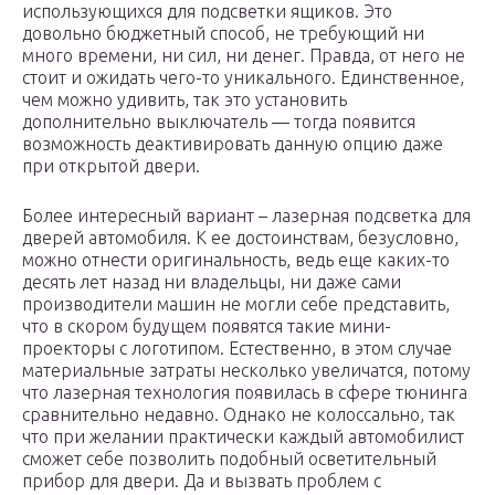
использующихся для подсветки ящиков. Это
довольно бюджетный способ, не требующий ни
много времени, ни сил, ни денег. Правда, от него не
стоит и ожидать чего-то уникального. Единственное,
чем можно удивить, так это установить
дополнительно выключатель — тогда появится
возможность деактивировать данную опцию даже
при открытой двери.
Более интересный вариант – лазерная подсветка для
дверей автомобиля. К ее достоинствам, безусловно,
можно отнести оригинальность, ведь еще каких-то
десять лет назад ни владельцы, ни даже сами
производители машин не могли себе представить,
что в скором будущем появятся такие мини-
проекторы с логотипом. Естественно, в этом случае
материальные затраты несколько увеличатся, потому
что лазерная технология появилась в сфере тюнинга
сравнительно недавно. Однако не колоссально, так
что при желании практически каждый автомобилист
сможет себе позволить подобный осветительный
прибор для двери. Да и вызвать проблем с