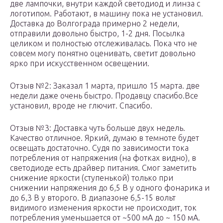
две лампочки, внутри каждой светодиод и линза с
логотипом. Работают, в машину пока не установил.
Доставка до Волгограда примерно 2 недели,
отправили довольно быстро, 1-2 дня. Посылка
целиком и полностью отслеживалась. Пока что не
совсем могу понятно оценивать, светит довольно
ярко при искусственном освещении.
Отзыв №2: Заказал 1 марта, пришло 15 марта. две
недели даже очень быстро. Продавцу спасибо.Все
установил, вроде не глючит. Спасибо.
Отзыв №3: Доставка чуть больше двух недель.
Качество отличное. Яркий, думаю в темноте будет
освещать достаточно. Судя по зависимости тока
потребления от напряжения (на фотках видно), в
светодиоде есть драйвер питания. Смог заметить
снижение яркости (ступенькой) только при
снижении напряжения до 6,5 В у одного фонарика и
до 6,3 В у второго. В диапазоне 6,5-15 вольт
видимого изменения яркости не происходит, ток
потребления уменьшается от ~500 мА до ~ 150 мА.