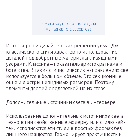
5 мега крутых тряпочек для
мытья авто с aliexpress
Интерьеров и дизайнерских решений уйма. Для
классического стиля характерно использование
деталей под добротные материалы с изящными
узорами. Классика – показатель аристократизма и
богатства. В таких стилистических направлениях свет
используется в большом объеме. Это секционные
окна и люстры невидимых размеров. Поэтому
элементы дверей с подсветкой не их стезя.
Дополнительные источники света в интерьере
Использование дополнительных источников света,
технологии свойственные модерну или стилю хай-
тек. Исполняются эти стили в простых формах без
лишнего изящества. Гармонирует практичность и