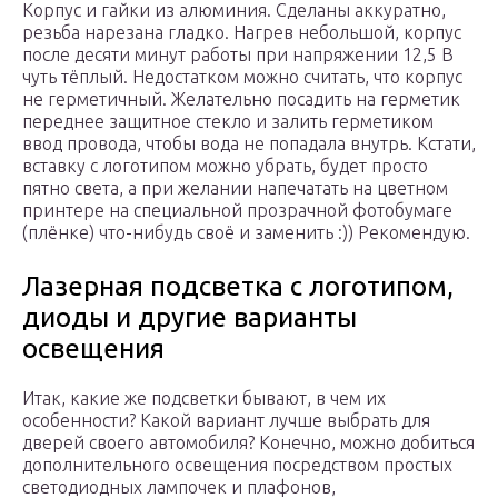
Корпус и гайки из алюминия. Сделаны аккуратно,
резьба нарезана гладко. Нагрев небольшой, корпус
после десяти минут работы при напряжении 12,5 В
чуть тёплый. Недостатком можно считать, что корпус
не герметичный. Желательно посадить на герметик
переднее защитное стекло и залить герметиком
ввод провода, чтобы вода не попадала внутрь. Кстати,
вставку с логотипом можно убрать, будет просто
пятно света, а при желании напечатать на цветном
принтере на специальной прозрачной фотобумаге
(плёнке) что-нибудь своё и заменить :)) Рекомендую.
Лазерная подсветка с логотипом,
диоды и другие варианты
освещения
Итак, какие же подсветки бывают, в чем их
особенности? Какой вариант лучше выбрать для
дверей своего автомобиля? Конечно, можно добиться
дополнительного освещения посредством простых
светодиодных лампочек и плафонов,