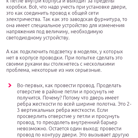
к петле внутри корпуса и выходит за пределы
коробки. Всё, что надо учесть при установке двери,
это как соединить провод к общей сети
электричества. Так как это заводская фурнитура, то
она имеет специальное устройство для изменения
напряжения под величину, необходимую
светодиодному устройству.
А как подключить подсветку в моделях, у которых
нет в корпусе проводки. При попытке сделать это
своими руками вы столкнетесь с несколькими
проблема, некоторые из них серьезные.
Во-первых, как провести провод. Проделать
отверстие в районе петли и просунуть не
получится. Почему? Потому что дверь имеет
ребра жесткости по всей ширине полотна. Это 2-
3 вертикальных ребра жесткости. Если
просверлить отверстие у петли и просунуть
провод, то преодолеть внутренний барьер
невозможно. Остается один выход: провести
провод по контуру двери. Это вызывает другую