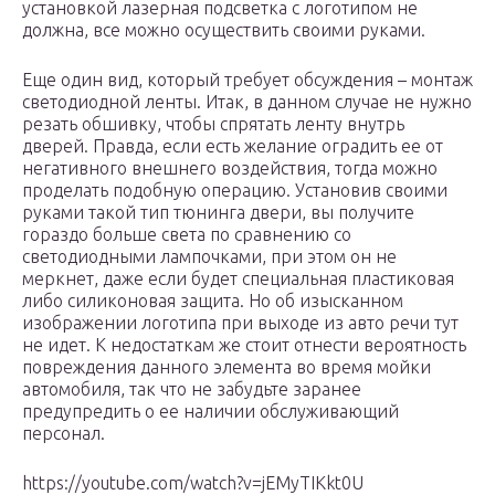
установкой лазерная подсветка с логотипом не
должна, все можно осуществить своими руками.
Еще один вид, который требует обсуждения – монтаж
светодиодной ленты. Итак, в данном случае не нужно
резать обшивку, чтобы спрятать ленту внутрь
дверей. Правда, если есть желание оградить ее от
негативного внешнего воздействия, тогда можно
проделать подобную операцию. Установив своими
руками такой тип тюнинга двери, вы получите
гораздо больше света по сравнению со
светодиодными лампочками, при этом он не
меркнет, даже если будет специальная пластиковая
либо силиконовая защита. Но об изысканном
изображении логотипа при выходе из авто речи тут
не идет. К недостаткам же стоит отнести вероятность
повреждения данного элемента во время мойки
автомобиля, так что не забудьте заранее
предупредить о ее наличии обслуживающий
персонал.
https://youtube.com/watch?v=jEMyTIKkt0U