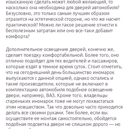
изысканную сделать может любой желающий, то
насколько она необходима для дверей автомобиля?
Безусловно, это только самым лучшим образом
отразится на эстетической стороне, но что же насчет
практической? Можно ли такое решение отнести к
бесполезным затратам или оно все-таки добавит
комфорта?
Дополнительное освещение дверей, конечно же,
сделает поездку комфортабельной. Более того, оно
отлично подойдет для тех водителей и пассажиров,
которые ездят в темное время суток. Стоит отметить,
что на сегодняшний день большинство иномарок
выпускаются с данной опцией, однако остались и
такие производители, которые не включают в
комплектацию автомобиля подобное освещение
двери, например, ВАЗ. Кроме того, владельцы
стареньких иномарок тоже не могут похвастаться
этим новшеством. Так что довольно часто приходится
делать все своими руками. Тем более, если вы
осуществите ее монтаж самостоятельно, обойдется
подобная подсветка двери не слишком дорого — но