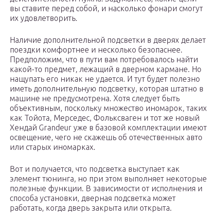
вы ставите перед собой, и насколько фонари смогут
их удовлетворить.
Наличие дополнительной подсветки в дверях делает
поездки комфортнее и несколько безопаснее.
Предположим, что в пути вам потребовалось найти
какой-то предмет, лежащий в дверном кармане. Но
нащупать его никак не удается. И тут будет полезно
иметь дополнительную подсветку, которая штатно в
машине не предусмотрена. Хотя следует быть
объективным, поскольку множество иномарок, таких
как Тойота, Мерседес, Фольксваген и тот же новый
Хендай Grandeur уже в базовой комплектации имеют
освещение, чего не скажешь об отечественных авто
или старых иномарках.
Вот и получается, что подсветка выступает как
элемент тюнинга, но при этом выполняет некоторые
полезные функции. В зависимости от исполнения и
способа установки, дверная подсветка может
работать, когда дверь закрыта или открыта.