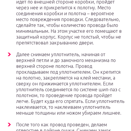
идет по внешней стороне коробки, пройдет
через нее и прикрепится к полотну. Место
соединения коробки и полотна – вероятное
место повреждения проводки. Следовательно,
сделайте так, чтобы количество провода было
минимальным. На этом участке его помещают в
защитный корпус. Корпус не толстый, чтобы не
препятствовал закрыванию двери.
Далее снимаем уплотнитель, начиная от
верхней петли и до замочного механизма по
верхней стороне полотна. Провод
прокладываем под уплотнителем. Он крепится
на полотно, закрепляется на клей местами, а
сверху он прижимается уплотнителем. Если
уплотнитель соединяется по системе шип-паз с
полотном, то проведение провода пройдет
легче. Будет куда его спрятать. Если уплотнитель
наклеивается, то наклеиваем уплотнитель
меньше толщины или ножом убираем лишнее.
После того как провод проведен, делаем
отверстие в районе ручки. Снимаем замок,