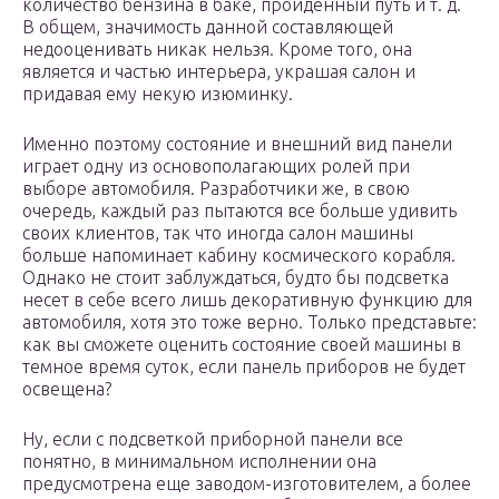
количество бензина в баке, пройденный путь и т. д.
В общем, значимость данной составляющей
недооценивать никак нельзя. Кроме того, она
является и частью интерьера, украшая салон и
придавая ему некую изюминку.
Именно поэтому состояние и внешний вид панели
играет одну из основополагающих ролей при
выборе автомобиля. Разработчики же, в свою
очередь, каждый раз пытаются все больше удивить
своих клиентов, так что иногда салон машины
больше напоминает кабину космического корабля.
Однако не стоит заблуждаться, будто бы подсветка
несет в себе всего лишь декоративную функцию для
автомобиля, хотя это тоже верно. Только представьте:
как вы сможете оценить состояние своей машины в
темное время суток, если панель приборов не будет
освещена?
Ну, если с подсветкой приборной панели все
понятно, в минимальном исполнении она
предусмотрена еще заводом-изготовителем, а более