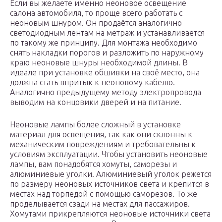
Если вы желаете именно неоновое освещение
салона автомобиля, то проще всего работать с
неоновым шнуром. Он продаётся аналогично
светодиодным лентам на метраж и устанавливается
по такому же принципу. Для монтажа необходимо
снять накладки порогов и разложить по наружному
краю неоновые шнуры необходимой длины. В
идеале при установке обшивки на своё место, она
должна стать впритык к неоновому кабелю.
Аналогично предыдущему методу электропровода
выводим на концовики дверей и на питание.
Неоновые лампы более сложный в установке
материал для освещения, так как они склонны к
механическим повреждениям и требовательны к
условиям эксплуатации. Чтобы установить неоновые
лампы, вам понадобятся хомуты, саморезы и
алюминиевые уголки. Алюминиевый уголок режется
по размеру неоновых источников света и крепится в
местах над торпедой с помощью саморезов. То же
проделывается сзади на местах для пассажиров.
Хомутами прикрепляются неоновые источники света