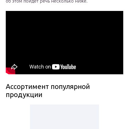
об этом пойдет речь несколько ниже.
Ассортимент популярной
продукции