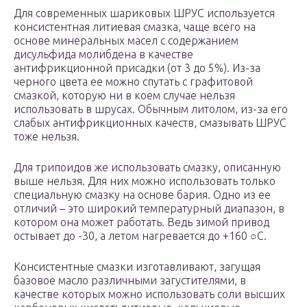
Для современных шариковых ШРУС используется
консистентная литиевая смазка, чаще всего на
основе минеральных масел с содержанием
дисульфида молибдена в качестве
антифрикционной присадки (от 3 до 5%). Из-за
черного цвета ее можно спутать с графитовой
смазкой, которую ни в коем случае нельзя
использовать в шрусах. Обычным литолом, из-за его
слабых антифрикционных качеств, смазывать ШРУС
тоже нельзя.
Для трипоидов же использовать смазку, описанную
выше нельзя. Для них можно использовать только
специальную смазку на основе бария. Одно из ее
отличий – это широкий температурный диапазон, в
котором она может работать. Ведь зимой привод
остывает до -30, а летом нагревается до +160 ○C.
Консистентные смазки изготавливают, загущая
базовое масло различными загустителями, в
качестве которых можно использовать соли высших