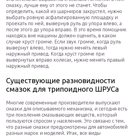
смазку, лучше ему от этого не станет. Чтобы
определить, какой из шарниров захрустел, нужно
выбрать ровную асфальтированную площадку и
проехать по ней, вывернув руль до упора влево, а
после этого до упора вправо. В это время помощник
находясь вне машины должен оценить, в каком
случае хруст громче. Если звук громче, когда руль
вывернут влево, тогда нужно менять левый
наружный привод. Когда хруст громче при
вывернутых вправо колесах, нужно менять правый
наружный привод.
Существующие разновидности
смазок для трипоидного ШРУСа
Многие современные производители выпускают
смазки для описываемого механизма, и сегодня есть
три поколения смазывающих веществ, который
пользуются спросом у населения. Это связано с тем,
что разные смазки предусмотрены для автомобилей
разных марок и моделей. Итак, все виды