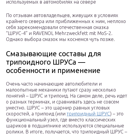
используемых в автомобилях на севере
По отзывам автовладельцев, живущих в условиях
крайнего севера или приближенных к ним, неплохо
себя зарекомендовали отечественная смазка
“ШРУС-4” и RAVENOL Mehrzweckfett mit MoS-2.
Однако выбора смазок мы коснемся чуть позже.
Смазывающие составы для
трипоидного ШРУСа —
особенности и применение
Очень часто начинающие автолюбители и
малоопытные механики путают сразу несколько
понятий – ШРУС и трипоид. На самом деле, речь идет
о разных терминах, и сравнивать здесь не совсем
уместно. ШРУС – это шарнир равных угловых
скоростей, а трипоид (или
трипоидный ШРУС
) – это
функциональный узел, где вместо классических
шариков в подшипнике используются специальные
ролики. В итоге, получается, что трипоидный ШРУС –