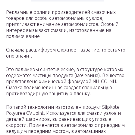
Рекламные ролики производителей смазочных
товаров для особых автомобильных узлов,
притягивают внимание автомобилистов. Особый
интерес вызывают смазки, изготовленные на
полимочевине
Сначала расшифруем сложное название, то есть что
оно значит.
Это полимеры синтетические, в структуре которых
содержатся частицы продукта (мочевина). Вещество
представлено химической формулой NH-CO-NH.
Смазка полимочевинная создает специальную
противозадирную защитную пленку.
По такой технологии изготовлен продукт Slipkote
Polyurea CV Joint. Используется для смазки узлов и
деталей шарниров, выравнивающих угловые
скорости. Применяется в автомобилях с приводным
ведущим передним мостом, в автомашинах