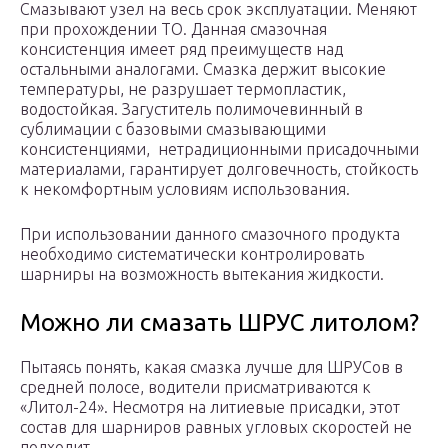
Смазывают узел на весь срок эксплуатации. Меняют
при прохождении ТО. Данная смазочная
консистенция имеет ряд преимуществ над
остальными аналогами. Смазка держит высокие
температуры, не разрушает термопластик,
водостойкая. Загуститель полимочевинный в
сублимации с базовыми смазывающими
консистенциями, нетрадиционными присадочными
материалами, гарантирует долговечность, стойкость
к некомфортным условиям использования.
При использовании данного смазочного продукта
необходимо систематически контролировать
шарниры на возможность вытекания жидкости.
Можно ли смазать ШРУС литолом?
Пытаясь понять, какая смазка лучше для ШРУСов в
средней полосе, водители присматриваются к
«Литол-24». Несмотря на литиевые присадки, этот
состав для шарниров равных угловых скоростей не
подходит.