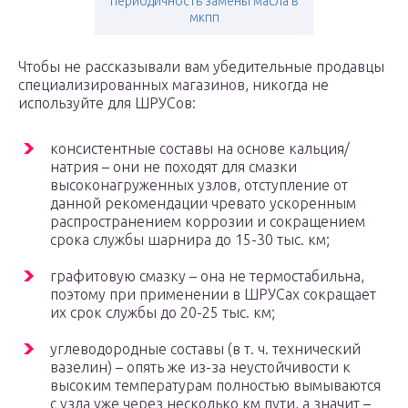
периодичность замены масла в
мкпп
Чтобы не рассказывали вам убедительные продавцы
специализированных магазинов, никогда не
используйте для ШРУСов:
консистентные составы на основе кальция/
натрия – они не походят для смазки
высоконагруженных узлов, отступление от
данной рекомендации чревато ускоренным
распространением коррозии и сокращением
срока службы шарнира до 15-30 тыс. км;
графитовую смазку – она не термостабильна,
поэтому при применении в ШРУСах сокращает
их срок службы до 20-25 тыс. км;
углеводородные составы (в т. ч. технический
вазелин) – опять же из-за неустойчивости к
высоким температурам полностью вымываются
с узла уже через несколько км пути, а значит –