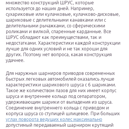
множество конструкций ШРУС, которые
используется до наших дней. Например,
сухариковые или кулачковые, кулачково-дисковые,
шариковые с делительными канавками или с
делительными рычажками, со сферическими
роликами и вилкой, спаренные карданные. Все
ШРУС обладают как преимуществами, так и
недостатками. Характеристики каждой конструкции
лучше для одних условий и не так хороши для
других. Поэтому нет вопроса, какая конструкция
удачнее.
Для наружных шарниров приводов современных
быстрых легковых автомобилей оказались лучше
характеристики шарикового шруса с 6 шариками.
Такое же количеством пазов для них имеет корпус
шруса и внутреннее кольцо под сепаратором,
удерживающим шарики от выпадения из шруса.
Соединение внутреннего кольца с приводом и
корпуса шруса со ступицей шлицевое. При больших
углах поворота ведущих колес максимально
допустимый передаваемый шарниром крутящий