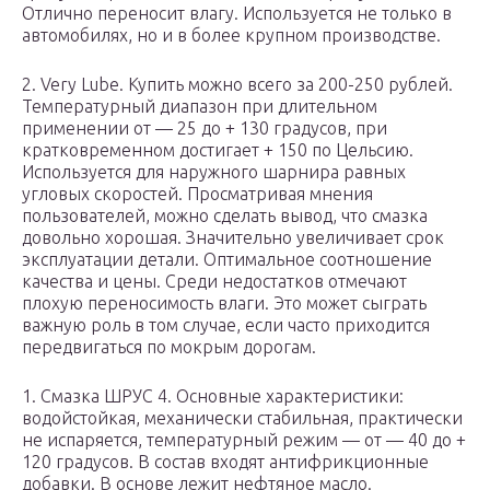
Отлично переносит влагу. Используется не только в
автомобилях, но и в более крупном производстве.
2. Very Lube. Купить можно всего за 200-250 рублей.
Температурный диапазон при длительном
применении от — 25 до + 130 градусов, при
кратковременном достигает + 150 по Цельсию.
Используется для наружного шарнира равных
угловых скоростей. Просматривая мнения
пользователей, можно сделать вывод, что смазка
довольно хорошая. Значительно увеличивает срок
эксплуатации детали. Оптимальное соотношение
качества и цены. Среди недостатков отмечают
плохую переносимость влаги. Это может сыграть
важную роль в том случае, если часто приходится
передвигаться по мокрым дорогам.
1. Смазка ШРУС 4. Основные характеристики:
водойстойкая, механически стабильная, практически
не испаряется, температурный режим — от — 40 до +
120 градусов. В состав входят антифрикционные
добавки. В основе лежит нефтяное масло.