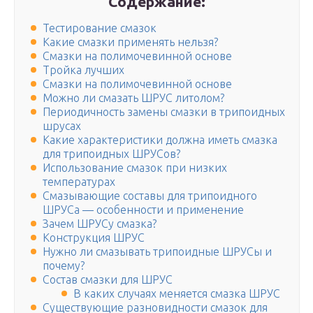
Содержание:
Тестирование смазок
Какие смазки применять нельзя?
Смазки на полимочевинной основе
Тройка лучших
Смазки на полимочевинной основе
Можно ли смазать ШРУС литолом?
Периодичность замены смазки в трипоидных
шрусах
Какие характеристики должна иметь смазка
для трипоидных ШРУСов?
Использование смазок при низких
температурах
Смазывающие составы для трипоидного
ШРУСа — особенности и применение
Зачем ШРУСу смазка?
Конструкция ШРУС
Нужно ли смазывать трипоидные ШРУСы и
почему?
Состав смазки для ШРУС
В каких случаях меняется смазка ШРУС
Существующие разновидности смазок для