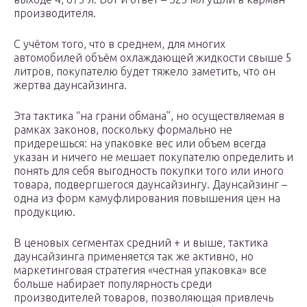
производителя.
С учётом того, что в среднем, для многих
автомобилей объём охлаждающей жидкости свыше 5
литров, покупателю будет тяжело заметить, что он
жертва даунсайзинга.
Эта тактика “на грани обмана”, но осуществляемая в
рамках законов, поскольку формально не
придерешься: на упаковке вес или объем всегда
указан и ничего не мешает покупателю определить и
понять для себя выгодность покупки того или иного
товара, подвергшегося даунсайзингу. Даунсайзинг –
одна из форм камуфлирования повышения цен на
продукцию.
В ценовых сегментах средний + и выше, тактика
даунсайзинга применяется так же активно, но
маркетинговая стратегия «честная упаковка» все
больше набирает популярность среди
производителей товаров, позволяющая привлечь