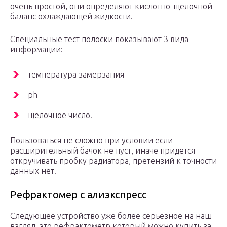
очень простой, они определяют кислотно-щелочной
баланс охлаждающей жидкости.
Специальные тест полоски показывают 3 вида
информации:
температура замерзания
ph
щелочное число.
Пользоваться не сложно при условии если
расширительный бачок не пуст, иначе придется
откручивать пробку радиатора, претензий к точности
данных нет.
Рефрактомер с алиэкспресс
Следующее устройство уже более серьезное на наш
взгляд, это рефрактометр который можно купить за