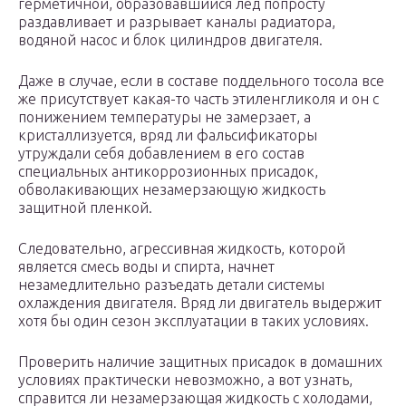
герметичной, образовавшийся лед попросту
раздавливает и разрывает каналы радиатора,
водяной насос и блок цилиндров двигателя.
Даже в случае, если в составе поддельного тосола все
же присутствует какая-то часть этиленгликоля и он с
понижением температуры не замерзает, а
кристаллизуется, вряд ли фальсификаторы
утруждали себя добавлением в его состав
специальных антикоррозионных присадок,
обволакивающих незамерзающую жидкость
защитной пленкой.
Следовательно, агрессивная жидкость, которой
является смесь воды и спирта, начнет
незамедлительно разъедать детали системы
охлаждения двигателя. Вряд ли двигатель выдержит
хотя бы один сезон эксплуатации в таких условиях.
Проверить наличие защитных присадок в домашних
условиях практически невозможно, а вот узнать,
справится ли незамерзающая жидкость с холодами,