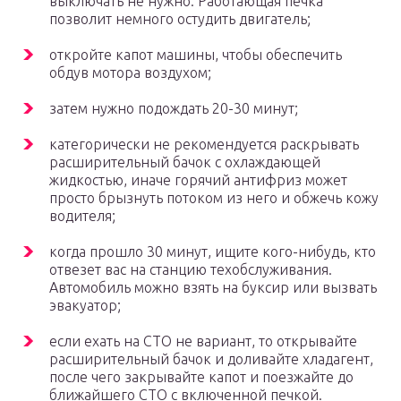
выключать не нужно. Работающая печка
позволит немного остудить двигатель;
откройте капот машины, чтобы обеспечить
обдув мотора воздухом;
затем нужно подождать 20-30 минут;
категорически не рекомендуется раскрывать
расширительный бачок с охлаждающей
жидкостью, иначе горячий антифриз может
просто брызнуть потоком из него и обжечь кожу
водителя;
когда прошло 30 минут, ищите кого-нибудь, кто
отвезет вас на станцию техобслуживания.
Автомобиль можно взять на буксир или вызвать
эвакуатор;
если ехать на СТО не вариант, то открывайте
расширительный бачок и доливайте хладагент,
после чего закрывайте капот и поезжайте до
ближайшего СТО с включенной печкой.