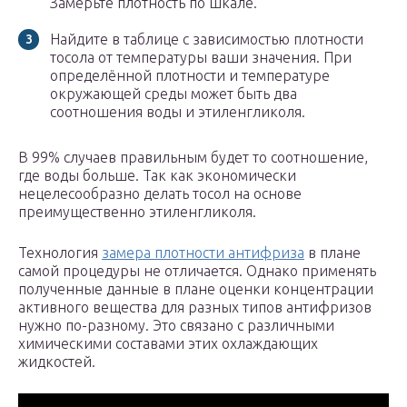
Замерьте плотность по шкале.
Найдите в таблице с зависимостью плотности
тосола от температуры ваши значения. При
определённой плотности и температуре
окружающей среды может быть два
соотношения воды и этиленгликоля.
В 99% случаев правильным будет то соотношение,
где воды больше. Так как экономически
нецелесообразно делать тосол на основе
преимущественно этиленгликоля.
Технология
замера плотности антифриза
в плане
самой процедуры не отличается. Однако применять
полученные данные в плане оценки концентрации
активного вещества для разных типов антифризов
нужно по-разному. Это связано с различными
химическими составами этих охлаждающих
жидкостей.