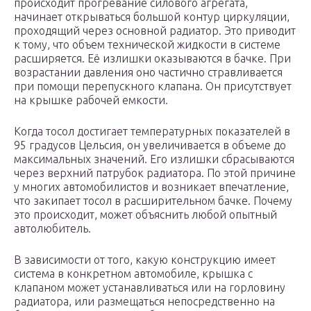
происходит прогревание силового агрегата,
начинает открываться большой контур циркуляции,
проходящий через основной радиатор. Это приводит
к тому, что объем технической жидкости в системе
расширяется. Её излишки оказываются в бачке. При
возрастании давления оно частично стравливается
при помощи перепускного клапана. Он присутствует
на крышке рабочей емкости.
Когда тосол достигает температурных показателей в
95 градусов Цельсия, он увеличивается в объеме до
максимальных значений. Его излишки сбрасываются
через верхний патрубок радиатора. По этой причине
у многих автомобилистов и возникает впечатление,
что закипает тосол в расширительном бачке. Почему
это происходит, может объяснить любой опытный
автолюбитель.
В зависимости от того, какую конструкцию имеет
система в конкретном автомобиле, крышка с
клапаном может устанавливаться или на горловину
радиатора, или размещаться непосредственно на