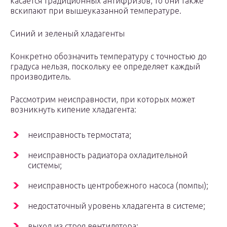
касается традиционных антифризов, то они также
вскипают при вышеуказанной температуре.
Синий и зеленый хладагенты
Конкретно обозначить температуру с точностью до
градуса нельзя, поскольку ее определяет каждый
производитель.
Рассмотрим неисправности, при которых может
возникнуть кипение хладагента:
неисправность термостата;
неисправность радиатора охладительной
системы;
неисправность центробежного насоса (помпы);
недостаточный уровень хладагента в системе;
выход из строя вентилятора;