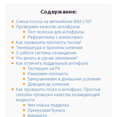
Содержание:
Смена тосола на автомобиле ВАЗ 2107
Проверяем качество антифриза
Тест полоски для антифриза
Рефрактомер с алиэкспресс
Как проверить плотность тосола?
Температура и причины кипения
О работе системы охлаждения
Что делать в случае закипания?
Как отличить поддельный антифриз
Тестируем на Ph
Измеряем плотность
Замораживаем в домашних условиях
Доводим до кипения
Как проверить тосол и антифриз. Простые
способы проверки качества охлаждающей
жидкости
Чем опасна подделка
Лакмусовая бумага
Ареометр