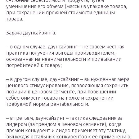
снижения себестоимости продукта, путем
уменьшения его объема (массы) в упаковке товара,
при сохранении прежней стоимости единицы
товара.
Задача даунсайзинга:
– в одном случае, даунсайзинг – не совсем честная
практика получения выгоды производителем,
основанная на невнимательности и привыкании
потребителей к товару;
– в другом случае, даунсайзинг – вынужденная мера
ценового стимулирования, позволяющая сохранить
позиции в ценовом сегменте, при повышении
себестоимости товара на полке и сохранении
требуемой нормы рентабельности.
– в третьем, даунсайзинг – тактика следования за
лидером (за трендом в ценовом сегменте), когда
прямой конкурент и лидер применяет эту тактику,
вынуждая остальных конкурентов к ее применению,