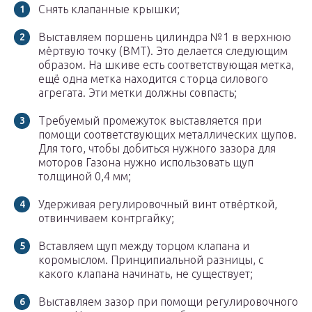
Снять клапанные крышки;
Выставляем поршень цилиндра №1 в верхнюю
мёртвую точку (ВМТ). Это делается следующим
образом. На шкиве есть соответствующая метка,
ещё одна метка находится с торца силового
агрегата. Эти метки должны совпасть;
Требуемый промежуток выставляется при
помощи соответствующих металлических щупов.
Для того, чтобы добиться нужного зазора для
моторов Газона нужно использовать щуп
толщиной 0,4 мм;
Удерживая регулировочный винт отвёрткой,
отвинчиваем контргайку;
Вставляем щуп между торцом клапана и
коромыслом. Принципиальной разницы, с
какого клапана начинать, не существует;
Выставляем зазор при помощи регулировочного