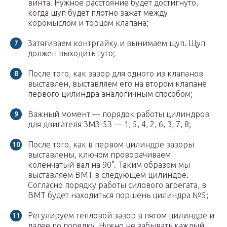
винта. Нужное расстояние будет достигнуто,
когда щуп будет плотно зажат между
коромыслом и торцом клапана;
Затягиваем контргайку и вынимаем щуп. Щуп
должен выходить туго;
После того, как зазор для одного из клапанов
выставлен, выставляем его на втором клапане
первого цилиндра аналогичным способом;
Важный момент — порядок работы цилиндров
для двигателя ЗМЗ-53 — 1, 5, 4, 2, 6, 3, 7, 8;
После того, как в первом цилиндре зазоры
выставлены, ключом проворачиваем
коленчатый вал на 90°. Таким образом мы
выставляем ВМТ в следующем цилиндре.
Согласно порядку работы силового агрегата, в
ВМТ будет находиться поршень цилиндра №5;
Регулируем тепловой зазор в пятом цилиндре и
далее по порядку. Нужно не забывать каждый