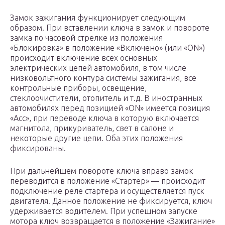
Замок зажигания функционирует следующим
образом. При вставлении ключа в замок и повороте
замка по часовой стрелке из положения
«Блокировка» в положение «Включено» (или «ON»)
происходит включение всех основных
электрических цепей автомобиля, в том числе
низковольтного контура системы зажигания, все
контрольные приборы, освещение,
стеклоочистители, отопитель и т.д. В иностранных
автомобилях перед позицией «ON» имеется позиция
«Acc», при переводе ключа в которую включается
магнитола, прикуриватель, свет в салоне и
некоторые другие цепи. Оба этих положения
фиксированы.
При дальнейшем повороте ключа вправо замок
переводится в положение «Стартер» — происходит
подключение реле стартера и осуществляется пуск
двигателя. Данное положение не фиксируется, ключ
удерживается водителем. При успешном запуске
мотора ключ возвращается в положение «Зажигание»