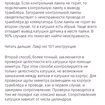
провода. Если контрольная лампа не горит, то
подключаем контрольную лампу к выводу
трамблёра. Загорание контрольной лампы
свидетельствует о неисправности провода от
трамблёра до коммутатора. Если лампа не горит во
втором случае, то в катушке есть обрыв. Чаще всего
отпадает вывод катушки датчика в месте пайки. В
90% случаев это помогает найти неисправность.
Читать дальше: Лавр мл 101 инструкция
Второй способ, более точный, заключается в
проверке целостности его катушки при помощи
омметра. При этом способе контролируется не
только целостность катушки, но возможные
замыкания между витков и катушки на корпус. Для
проверки щупы омметра размещаем на корпусе
трамблёра и проводе, как в первом случае, и
замеряем сопротивление. Проверка проводится в
том же порядке как описано выше. Сопротивление
катушки зависит от числа цилиндров.