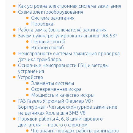
Как устроена электронная система зажигания
Схема электрооборудования
Система зажигания
Проводка
Работа замка (выключателя) зажигания
Зачем нужна регулировка клапанов ГАЗ-53?
Первый способ
Второй способ
Неисправность системы зажигания проверка
датчика трамблёра.
Основные неисправности ГБЦ и методы
устранения
Устройство
Элементы системы
Своевременная искра
Мощность и качество искры
ГАЗ Газель Угрюмый Фермер V8 ›
Бортжурнал › Четырехконтурное зажигание
на датчиках Холла для ЗМЗ V8
Порядок работы 4, 6, 8 цилиндрового
двигателя — просто о сложном
Что значит порядок работы цилиндров