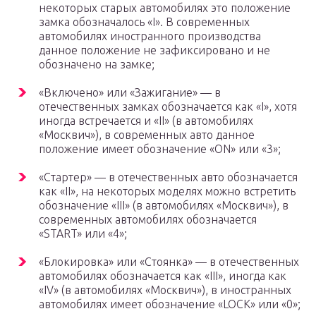
некоторых старых автомобилях это положение
замка обозначалось «I». В современных
автомобилях иностранного производства
данное положение не зафиксировано и не
обозначено на замке;
«Включено» или «Зажигание» — в
отечественных замках обозначается как «I», хотя
иногда встречается и «II» (в автомобилях
«Москвич»), в современных авто данное
положение имеет обозначение «ON» или «3»;
«Стартер» — в отечественных авто обозначается
как «II», на некоторых моделях можно встретить
обозначение «III» (в автомобилях «Москвич»), в
современных автомобилях обозначается
«START» или «4»;
«Блокировка» или «Стоянка» — в отечественных
автомобилях обозначается как «III», иногда как
«IV» (в автомобилях «Москвич»), в иностранных
автомобилях имеет обозначение «LOCK» или «0»;