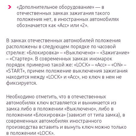
«Дополнительное оборудование» — в
отечественных замках зажигания такого
положения нет, в иностранных автомобилях
обозначается как «Acc» или «2».
В замках отечественных автомобилей положения
расположены в следующем порядке по часовой
стрелке: «Блокировка» – «Выключено» – «Зажигание»
– «Стартер». В современных замках иномарок
порядок примерно такой же: «LOCK» – «Acc» – «ON» –
«START», причем положение выключения зажигания
находится между «LOCK» и «Acc», но ключ в нем не
фиксируется.
Необходимо отметить, что в отечественных
автомобилях ключ вставляется и вынимается из
замка либо в положении «Выключено», либо в
положении «Блокировка» (зависит от типа замка), в
современных автомобилях иностранного
производства вставить и вынуть ключ можно только
в положении «LOCK».