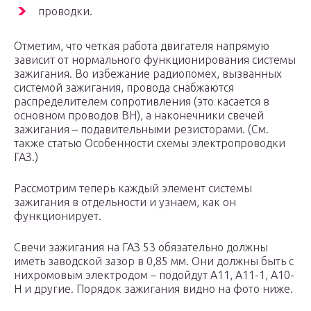
проводки.
Отметим, что четкая работа двигателя напрямую
зависит от нормального функционирования системы
зажигания. Во избежание радиопомех, вызванных
системой зажигания, провода снабжаются
распределителем сопротивления (это касается в
основном проводов ВН), а наконечники свечей
зажигания – подавительными резисторами. (См.
также статью Особенности схемы электропроводки
ГАЗ.)
Рассмотрим теперь каждый элемент системы
зажигания в отдельности и узнаем, как он
функционирует.
Свечи зажигания на ГАЗ 53 обязательно должны
иметь заводской зазор в 0,85 мм. Они должны быть с
нихромовым электродом – подойдут А11, А11-1, А10-
H и другие. Порядок зажигания видно на фото ниже.