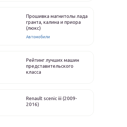
Прошивка магнитолы лада
гранта, калина и приора
(люкс)
Автомобили
Рейтинг лучших машин
представительского
класса
Renault scenic iii (2009-
2016)