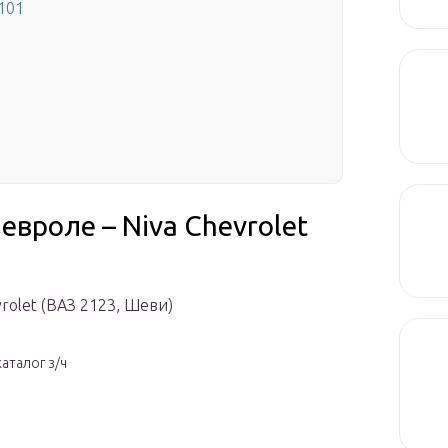
101
вроле – Niva Chevrolet
vrolet (ВАЗ 2123, Шеви)
каталог з/ч