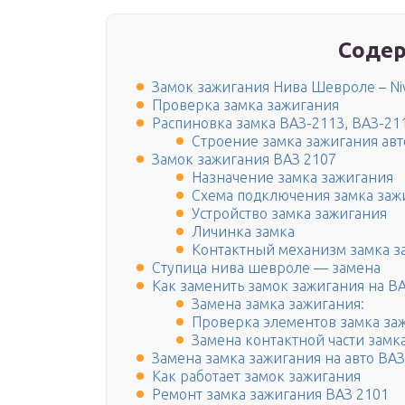
Содер
Замок зажигания Нива Шевроле – Niv
Проверка замка зажигания
Распиновка замка ВАЗ-2113, ВАЗ-21
Строение замка зажигания авт
Замок зажигания ВАЗ 2107
Назначение замка зажигания
Схема подключения замка заж
Устройство замка зажигания
Личинка замка
Контактный механизм замка з
Ступица нива шевроле — замена
Как заменить замок зажигания на В
Замена замка зажигания:
Проверка элементов замка заж
Замена контактной части замка
Замена замка зажигания на авто ВАЗ
Как работает замок зажигания
Ремонт замка зажигания ВАЗ 2101