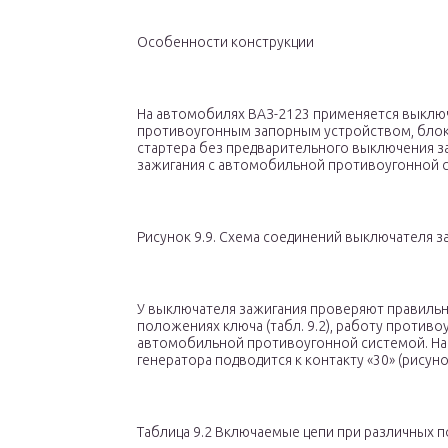
Особенности конструкции
На автомобилях ВАЗ-2123 применяется выключ
противоугонным запорным устройством, бло
стартера без предварительного выключения з
зажигания с автомобильной противоугонной 
Рисунок 9.9. Схема соединений выключателя з
У выключателя зажигания проверяют правильн
положениях ключа (табл. 9.2), работу противо
автомобильной противоугонной системой. На
генератора подводится к контакту «30» (рисунок
Таблица 9.2 Включаемые цепи при различных 