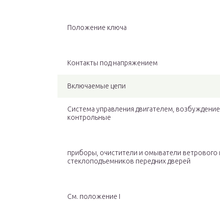
Положение ключа
Контакты под напряжением
Включаемые цепи
Система управления двигателем, возбуждение 
контрольные
приборы, очистители и омыватели ветрового и
стеклоподъемников передних дверей
См. положение I