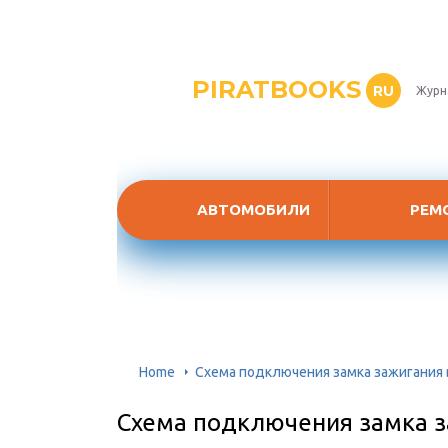
PIRATBOOKS
RU
Журн
АВТОМОБИЛИ
РЕМ
Home
Схема подключения замка зажигания 
Схема подключения замка з