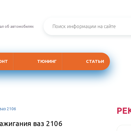
ал об автомобилях
ОНТ
ТЮНИНГ
СТАТЬИ
РЕ
ваз 2106
ажигания ваз 2106