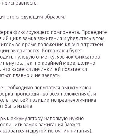
 неисправность.
ит это следующим образом:
ерка фиксирующего компонента. Проведите
чий цикл замка зажигания и убедитесь в том,
ригель во время положения ключа в третьей
ции выдвигается. Когда ключ будет
одить нулевую отметку, язычок фиксатора
ит внутрь. Так, по крайней мере, должно
. Что касается личинки, ей полагается
аться плавно и не заедать.
е необходимо попытаться вынуть ключ
верка происходит во всех положениях), и
ко в третьей позиции исправная личинка
т быть изъята.
рь к аккумулятору напрямую нужно
оединить замок зажигания (может
льзоваться и другой источник питания).