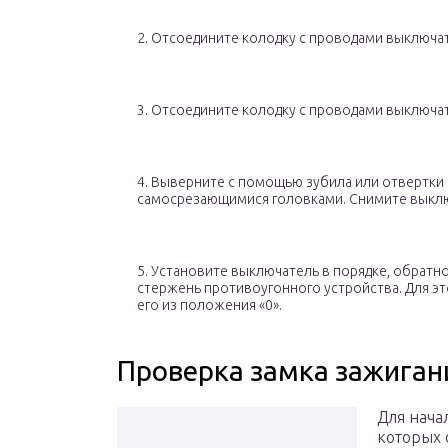
2. Отсоедините колодку с проводами выключат
3. Отсоедините колодку с проводами выключат
4. Выверните с помощью зубила или отвертки 
самосрезающимися головками. Снимите выклю
5. Установите выключатель в порядке, обратн
стержень противоугонного устройства. Для эт
его из положения «0».
Проверка замка зажиган
Для нача
которых 