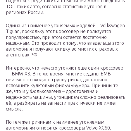
надежны. Среди таких автомобилей можно выделить
ТОП таких авто, согласно статистике угонов в
регионах России.
Одина из наименее угоняемых моделей – Volkswagen
Tiguan, поскольку этот кроссовер не пользуется
популярностью, при этом остается достаточно
надежным. Это проводит к тому, что владельцы этого
автомобиля получают скидку во многих страховых
агентствах РФ.
Интересно, что нечасто угоняют еще один кроссовер
— BMW X3. В то же время, многие седаны БМВ
неизменно входят в группу риска, достаточно
вспомнить культовый фильм «Бумер». Причины те
же, что и у Фольксвагена – дороговизна и
надежность машины, угонщикам сложно реализовать
её, а разбирать на запчасти практически не имеет
смысла.
По тем же причинам к наименее угоняемым
автомобилям относятся кроссоверы Volvo XC60,