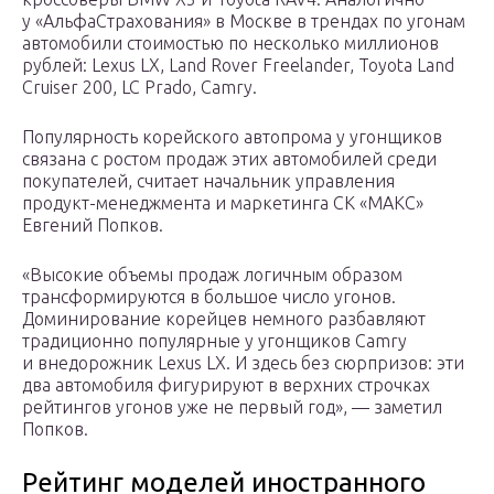
у «АльфаСтрахования» в Москве в трендах по угонам
автомобили стоимостью по несколько миллионов
рублей: Lexus LX, Land Rover Freelander, Toyota Land
Cruiser 200, LC Prado, Camry.
Популярность корейского автопрома у угонщиков
связана с ростом продаж этих автомобилей среди
покупателей, считает начальник управления
продукт-менеджмента и маркетинга СК «МАКС»
Евгений Попков.
«Высокие объемы продаж логичным образом
трансформируются в большое число угонов.
Доминирование корейцев немного разбавляют
традиционно популярные у угонщиков Camry
и внедорожник Lexus LX. И здесь без сюрпризов: эти
два автомобиля фигурируют в верхних строчках
рейтингов угонов уже не первый год», — заметил
Попков.
Рейтинг моделей иностранного