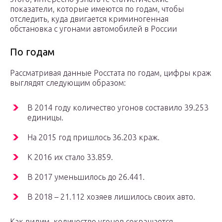
показатели, которые имеются по годам, чтобы
отследить, куда двигается криминогенная
обстановка с угонами автомобилей в России
По годам
Рассматривая данные Росстата по годам, цифры краж
выглядят следующим образом:
В 2014 году количество угонов составило 39.253
единицы.
На 2015 год пришлось 36.203 краж.
К 2016 их стало 33.859.
В 2017 уменьшилось до 26.441.
В 2018 – 21.112 хозяев лишилось своих авто.
Как видим, количество угонов сокращается