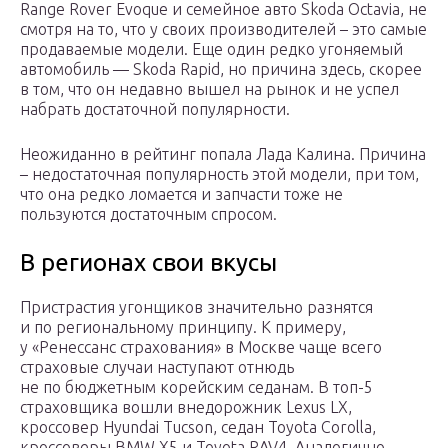
Range Rover Evoque и семейное авто Skoda Octavia, не
смотря на то, что у своих производителей – это самые
продаваемые модели. Еще один редко угоняемый
автомобиль — Skoda Rapid, но причина здесь, скорее
в том, что он недавно вышел на рынок и не успел
набрать достаточной популярности.
Неожиданно в рейтинг попала Лада Калина. Причина
– недостаточная популярность этой модели, при том,
что она редко ломается и запчасти тоже не
пользуются достаточным спросом.
В регионах свои вкусы
Пристрастия угонщиков значительно разнятся
и по региональному принципу. К примеру,
у «Ренессанс страхования» в Москве чаще всего
страховые случаи наступают отнюдь
не по бюджетным корейским седанам. В топ-5
страховщика вошли внедорожник Lexus LX,
кроссовер Hyundai Tucson, седан Toyota Corolla,
кроссоверы BMW X5 и Toyota RAV4. Аналогично