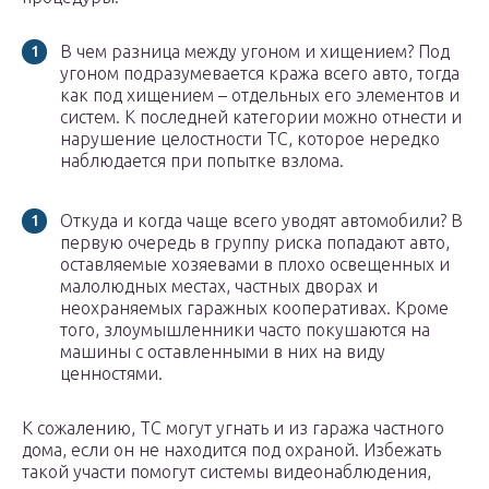
В чем разница между угоном и хищением? Под
угоном подразумевается кража всего авто, тогда
как под хищением – отдельных его элементов и
систем. К последней категории можно отнести и
нарушение целостности ТС, которое нередко
наблюдается при попытке взлома.
Откуда и когда чаще всего уводят автомобили? В
первую очередь в группу риска попадают авто,
оставляемые хозяевами в плохо освещенных и
малолюдных местах, частных дворах и
неохраняемых гаражных кооперативах. Кроме
того, злоумышленники часто покушаются на
машины с оставленными в них на виду
ценностями.
К сожалению, ТС могут угнать и из гаража частного
дома, если он не находится под охраной. Избежать
такой участи помогут системы видеонаблюдения,