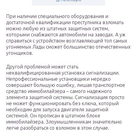
При наличии специального оборудования и
достаточной квалификации преступника взломать
можно любую из штатных защитных систем,
которыми снабжаются автомобили на заводах. А уж
справиться с устройством возглавляющей топ самых
угоняемых Лады сможет большинство отечественных
угонщиков.
Другой проблемой может стать
неквалифицированная установка сигнализации.
Непрофессиональные установщики нередко
совершают большую ошибку, лишая транспортное
средство иммобилайзера – самого надежного
элемента защитной системы. Сигнализация просто
не может функционировать без ключа, который
необходим для запуска двигателя защитной
системой. Он прописан в штатном блоке
иммобилайзера. Злоумышленникам значительно
легче разобраться со взломом в этом случае.