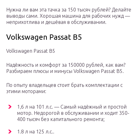
Нужна ли вам эта тачка за 150 тысяч рублей? Делайте
выводы сами. Хорошая машина для рабочих нужд —
неприхотлива и дешёвая в обслуживании.
Volkswagen Passat B5
Volkswagen Passat B5
Надёжность и комфорт за 150000 рублей, как вам?
Разбираем плюсы и минусы Volkswagen Passat B5.
По опыту владельцев стоит брать комплектации с
этими моторами:
1,6 л на 101 л.с. — Самый надёжный и простой
мотор. Недорогой в обслуживании и ходит 350-
400 тысяч без капитального ремонта;
1.8 л на 125 л.с..