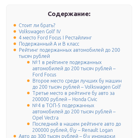
Содержание:
Стоит ли брать?
Volkswagen Golf IV
4 место Ford Focus I Рестайлинг
Подержанный A и B класс
Рейтинг подержанных автомобилей до 200
тысяч рублей
№1 в рейтинге подержанных
автомобилей до 200 тысяч рублей –
Ford Focus
Второе место среди лучших бу машин
до 200 тысяч рублей – Volkswagen Golf
Третье место в рейтинге бу авто за
200000 рублей – Honda Civic
№4 в ТОП-5 подержанных
автомобилей до 200 тысяч рублей –
Opel Vectra
Последний в нашем рейтинге авто до
200000 рублей, б\у – Renault Logan
Авто до 300 тысяч рублей – б\у иномарки