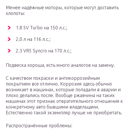
Менее надёжные моторы, которые могут доставить
хлопоты:
1.8 5V Turbo на 150 л.с.;
2,0 л на 116 л.с.;
2.3 VR5 Syncro на 170 л.с.;
Подвеска хороша, есть много аналогов на замену.
С качеством покраски и антикоррозийным
покрытием все отлично. Коррозия здесь обычно
возникает в машинах, которые попадали в аварии и
плохо делались после. Вообще ржавчина на таких
машинах этот признак отвратительного отношения к
конкретному авто бывшими владельцами.
Естественно такой экземпляр лучше не приобретать.
Распространённые проблемы: