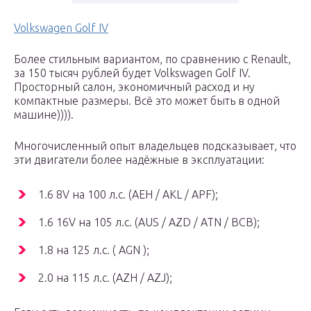
Volkswagen Golf IV
Более стильным вариантом, по сравнению с Renault,
за 150 тысяч рублей будет Volkswagen Golf IV.
Просторный салон, экономичный расход и ну
компактные размеры. Всё это может быть в одной
машине)))).
Многочисленный опыт владельцев подсказывает, что
эти двигатели более надёжные в эксплуатации:
1.6 8V на 100 л.с. (AEH / AKL / APF);
1.6 16V на 105 л.с. (AUS / AZD / ATN / BCB);
1.8 на 125 л.с. ( AGN );
2.0 на 115 л.с. (AZH / AZJ);