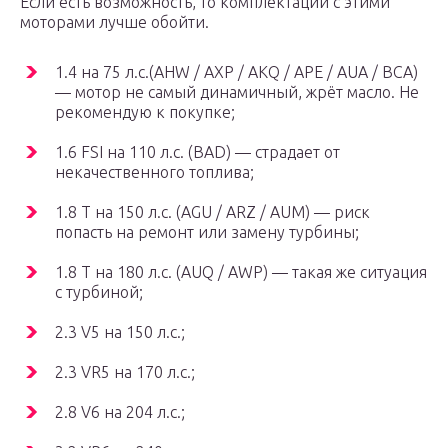
Если есть возможность, то комплектации с этими
моторами лучше обойти.
1.4 на 75 л.с.(AHW / AXP / AKQ / APE / AUA / BCA)
— мотор не самый динамичный, жрёт масло. Не
рекомендую к покупке;
1.6 FSI на 110 л.с. (BAD) — страдает от
некачественного топлива;
1.8 Т на 150 л.с. (AGU / ARZ / AUM) — риск
попасть на ремонт или замену турбины;
1.8 Т на 180 л.с. (AUQ / AWP) — такая же ситуация
с турбиной;
2.3 V5 на 150 л.с.;
2.3 VR5 на 170 л.с.;
2.8 V6 на 204 л.с.;