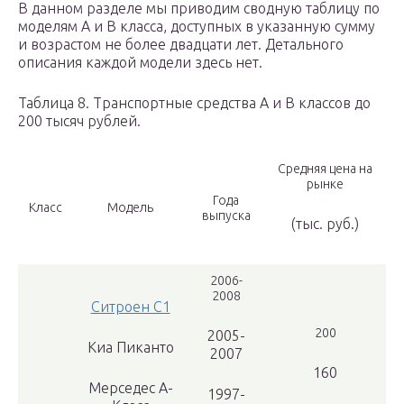
В данном разделе мы приводим сводную таблицу по
моделям А и В класса, доступных в указанную сумму
и возрастом не более двадцати лет. Детального
описания каждой модели здесь нет.
Таблица 8. Транспортные средства А и В классов до
200 тысяч рублей.
Средняя цена на
рынке
Года
Класс
Модель
выпуска
(тыс. руб.)
2006-
2008
Ситроен С1
200
2005-
Киа Пиканто
2007
160
Мерседес А-
1997-