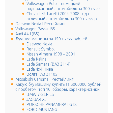
Volkswagen Polo – немецкий
подержанный автомобиль за 300 тысяч
Chevrolett Lacetti 2004-2008 года –
отличный автомобиль за 300 тысяч р.
Daewoo Nexia I Рестайлинг
Volkswagen Passat B5
Audi A4 I (B5)
Лучшие машины за 150 тысяч рублей
Daewoo Nexia
Renault Symbol
Nissan Almera 1998 – 2001
Lada Kalina
Lada Samara (ВАЗ 2114)
Lada 4х4 Нива
Волга ГАЗ 31105
Mitsubishi Carisma I Рестайлинг
Какую б/у машину купить за 3000000 рублей
с пробегом: топ 10, обзоры, характеристики
BMW 7-SERIES
JAGUAR XJ
PORSCHE PANAMERA I GTS
FORD MUSTANG