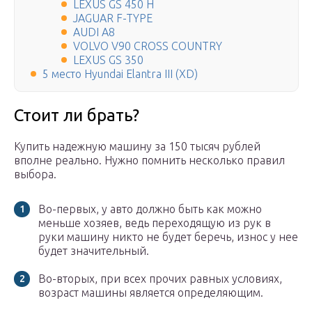
LEXUS GS 450 H
JAGUAR F-TYPE
AUDI A8
VOLVO V90 CROSS COUNTRY
LEXUS GS 350
5 место Hyundai Elantra III (XD)
Стоит ли брать?
Купить надежную машину за 150 тысяч рублей
вполне реально. Нужно помнить несколько правил
выбора.
Во-первых, у авто должно быть как можно
меньше хозяев, ведь переходящую из рук в
руки машину никто не будет беречь, износ у нее
будет значительный.
Во-вторых, при всех прочих равных условиях,
возраст машины является определяющим.