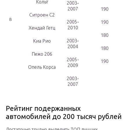
Кольт
2003-
2007
190
Ситроен С2
В
2005-
190
2010
Хендай Гетц
180
2003-
Киа Рио
2004
180
Пежо 206
2005-
190
2009
Опель Корса
2003-
2007
Рейтинг подержанных
автомобилей до 200 тысяч рублей
Достаточно трудно выделить ТОП лучших