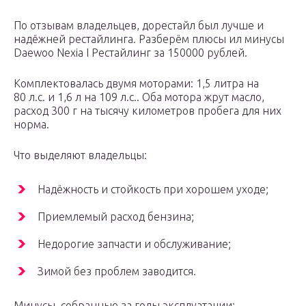
По отзывам владельцев, дорестайл был лучше и
надёжней рестайлинга. Разберём плюсы ил минусы
Daewoo Nexia I Рестайлинг за 150000 рублей.
Комплектовалась двумя моторами: 1,5 литра на
80 л.с. и 1,6 л на 109 л.с.. Оба мотора жрут масло,
расход 300 г на тысячу километров пробега для них
норма.
Что выделяют владельцы:
Надёжность и стойкость при хорошем уходе;
Приемлемый расход бензина;
Недорогие запчасти и обслуживание;
Зимой без проблем заводится.
Минусы, собранные за годы эксплуатации: