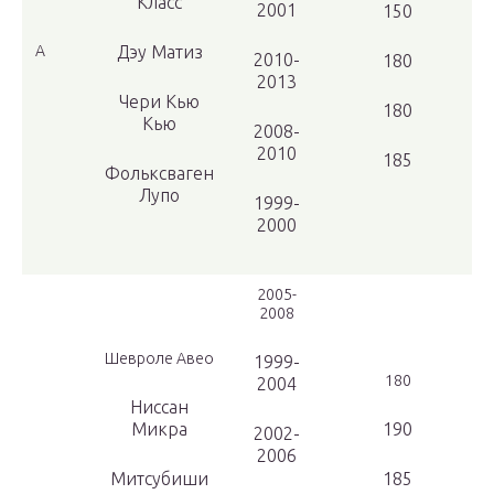
Класс
2001
150
А
Дэу Матиз
2010-
180
2013
Чери Кью
180
Кью
2008-
2010
185
Фольксваген
Лупо
1999-
2000
2005-
2008
Шевроле Авео
1999-
180
2004
Ниссан
Микра
190
2002-
2006
Митсубиши
185