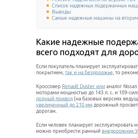
Список надежных подержанных машин
Выводы
Самые надежные машины на вторичн
Какие надежные подер
всего подходят для доро
Если покупатель планирует эксплуатироват
покрытием,
так и на бездорожье
, то реко
Кроссовер
Renault Duster или
аналог Nissa
моторами мощностью до 143 л. с. и 109-си
полный привод
(на базовых версиях ведущ
увеличенный до 210 мм
дорожный просвет,
дорогам.
Если человек планирует эксплуатировать м
можно приобрести рамный
внедорожник У