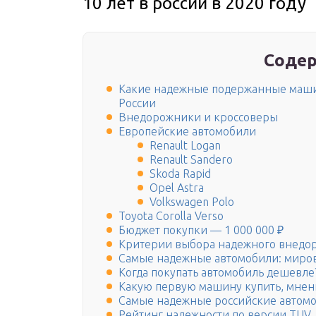
10 лет в россии в 2020 году
Содер
Какие надежные подержанные машин
России
Внедорожники и кроссоверы
Европейские автомобили
Renault Logan
Renault Sandero
Skoda Rapid
Opel Astra
Volkswagen Polo
Toyota Corolla Verso
Бюджет покупки — 1 000 000 ₽
Критерии выбора надежного внедо
Самые надежные автомобили: миров
Когда покупать автомобиль дешевле
Какую первую машину купить, мнен
Самые надежные российские автом
Рейтинг надежности по версии TUV