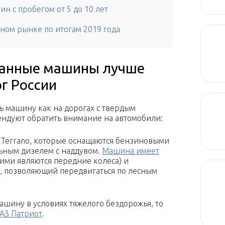
 с пробегом от 5 до 10 лет
ом рынке по итогам 2019 года
жанные машины лучше
г России
ь машину как на дорогах с твердым
мендуют обратить внимание на автомобили:
n Terrano, которые оснащаются бензиновыми
льным дизелем с наддувом.
Машина имеет
ими являются передние колеса) и
 позволяющий передвигаться по лесным
ашину в условиях тяжелого бездорожья, то
АЗ Патриот
.