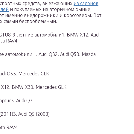
спортных средств, выезжающих
из салонов
илей
и покупаемых на вторичном рынке,
ют именно внедорожники и кроссоверы. Вот
их самый беспроблемный.
GTU8-9-летние автомобили1. BMW X12. Audi
ota RAV4
е автомобили 1. Audi Q32. Audi Q53. Mazda
udi Q53. Mercedes GLK
X12. BMW X33. Mercedes GLK
ptur3. Audi Q3
(2011)3. Audi Q5 (2008)
ota RAV4