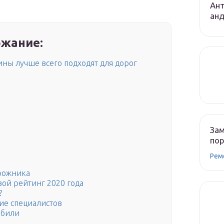
Ант
ан
жание:
ы лучше всего подходят для дорог
Зам
по
Рем
рожника
ой рейтинг 2020 года
?
ие специалистов
обили