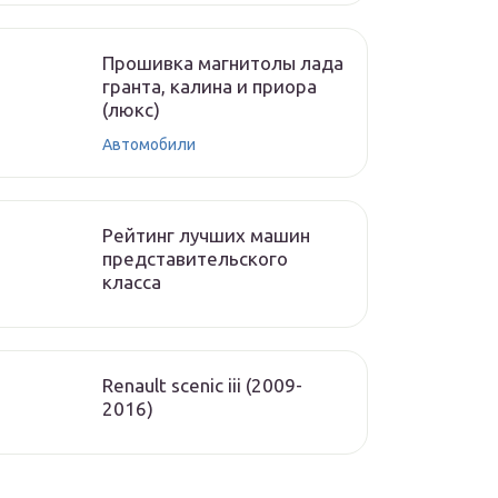
Прошивка магнитолы лада
гранта, калина и приора
(люкс)
Автомобили
Рейтинг лучших машин
представительского
класса
Renault scenic iii (2009-
2016)