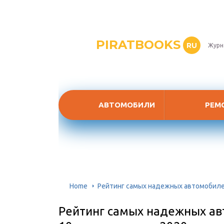
PIRATBOOKS
RU
Журн
АВТОМОБИЛИ
РЕМ
Home
Рейтинг самых надежных автомобилей 
Рейтинг самых надежных ав