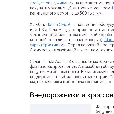
требует обслуживания
на протяжении первы
покупать модель с 1,6-литровым мотором
1
капитального ремонта до 500 тыс. км.
Хэтчбек
Honda Civic 9
-го поколения оборуд
или 1,8 л. Рекомендуют приобретать автом
механической или автоматической коробко
который не отличается надежностью).
Маши
характеристиками
. Перед покупкой провер
Стоимость автомобилей в хорошем техничес
Седан Honda Accord 8 оснащался моторами 
фаз газораспределения. Автомобили обо
подушками безопасности. Независимая под
поддерживает стабильность траектории. С
км, находящихся в хорошем состоянии, коле
Внедорожники и кроссо
Фактор н
будущих 