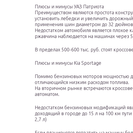
Плюсы и минусы УАЗ Патриота
Преимуществом являются простота констр
установить лебедки и увеличить дорожный 
применения шин диаметром до 32 дюймов
Недостатком автомобиля является плохое к
ржавчина наблюдается на машинах через 5-
В пределах 500-600 тыс. руб. стоят кроссо
Плюсы и минусы Kia Sportage
Помимо бензиновых моторов мощностью до 1
отличающийся низким расходом топлива.
На вторичном рынке встречаются кроссовер
автоматом.
Недостатком бензиновых модификаций явл
доходящий в городе до 15 л на 100 км пут
2,7 л)
Если планируется потратить на машину бол