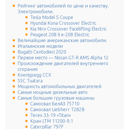
Рейтинг автомобилей по цене и качеству.
Электромобили.
Tesla Model S Coupe
Hyundai Kona Crossover Electric
Kia Niro Crossover Facelifting Electric
Peugeot 208 II e-208 Electric
Величайшие американские автомобили.
Итальянские модели
Bugatti Centodieci 2020
Первое место — Nissan GT-R AMS Alpha 12
Происхождение двигателей внутреннего
сгорания
Koenigsegg CCX
SSC Tuatara
Мощность автомобильных двигателей
Самые мощные дизельные авто
Самые большие грузовые машины
Самосвал БелАЗ 75710
Самосвал Liebherr T282B
Terex 33-19 «Titan»
Кран LTM 11200-9.1
Caterpillar 797F