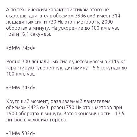
А по техническим характеристикам этого не
скажешь: двигатель объемом 3996 см3 имеет 314
лошадиных сил и 730 Ньютон-метров на 2000
оборотах в минуту. На ускорение до 100 км в час
тратит 6,1 секунды.
«BMW 745d»
Ровно 300 лошадиных сил с учетом массы в 2115 кг
гарантируют уверенную динамику – 6,6 секунды до
100 км в час.
«BMW 745d»
Крутящий момент, развиваемый двигателем
объемом 4423 см3, равен 750 Ньютон-метров при
1900 оборотах в минуту. Зато экономичность – 13,5
литров в условиях города.
«BMW 535d»