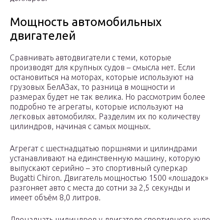
Мощность автомобильных
двигателей
Сравнивать автодвигатели с теми, которые
производят для крупных судов – смысла нет. Если
остановиться на моторах, которые используют на
грузовых БелАЗах, то разница в мощности и
размерах будет не так велика. Но рассмотрим более
подробно те агрегаты, которые используют на
легковых автомобилях. Разделим их по количеству
цилиндров, начиная с самых мощных.
Агрегат с шестнадцатью поршнями и цилиндрами
устанавливают на единственную машину, которую
выпускают серийно – это спортивный суперкар
Bugatti Chiron. Двигатель мощностью 1500 «лошадок»
разгоняет авто с места до сотни за 2,5 секунды и
имеет объём 8,0 литров.
Двенадцать цилиндров у двигателя спортивного купе