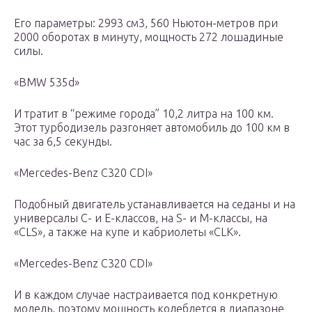
Его параметры: 2993 см3, 560 Ньютон-метров при
2000 оборотах в минуту, мощность 272 лошадиные
силы.
«BMW 535d»
И тратит в “режиме города” 10,2 литра на 100 км.
Этот турбодизель разгоняет автомобиль до 100 км в
час за 6,5 секунды.
«Mercedes-Benz C320 CDI»
Подобный двигатель устанавливается на седаны и на
универсалы С- и Е-классов, на S- и М-классы, на
«CLS», а также на купе и кабриолеты «CLK».
«Mercedes-Benz C320 CDI»
И в каждом случае настраивается под конкретную
модель, поэтому мощность колеблется в диапазоне