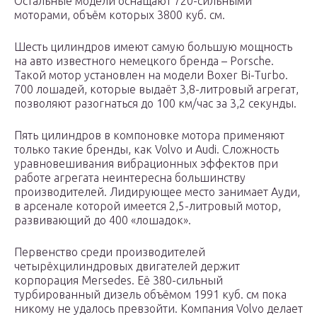
Остальные модели оснащают 720-сильными
моторами, объём которых 3800 куб. см.
Шесть цилиндров имеют самую большую мощность
на авто известного немецкого бренда – Porsche.
Такой мотор установлен на модели Boxer Bi-Turbo.
700 лошадей, которые выдаёт 3,8-литровый агрегат,
позволяют разогнаться до 100 км/час за 3,2 секунды.
Пять цилиндров в компоновке мотора применяют
только такие бренды, как Volvo и Audi. Сложность
уравновешивания вибрационных эффектов при
работе агрегата неинтересна большинству
производителей. Лидирующее место занимает Ауди,
в арсенале которой имеется 2,5-литровый мотор,
развивающий до 400 «лошадок».
Первенство среди производителей
четырёхцилиндровых двигателей держит
корпорация Mersedes. Её 380-сильный
турбированный дизель объёмом 1991 куб. см пока
никому не удалось превзойти. Компания Volvo делает