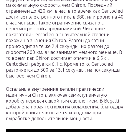
максимальную скорость, чем Chiron. Последний
ограничен до 420 км. в час, в то время как Centodieci
достигает электронного пика в 380, или ровно на 40
в час меньше. Такое ограничение связано с
пересмотренной аэродинамикой. Числовые
показатели Centodieci в значительной степени
похожи на значения Chiron. Разгон до сотни
происходит за те же 2,4 секунды, но разгон до
скорости 200 км. в час занимает немного меньше. В
то время как Chiron достигает отметки в 6,5 с.,
Centodieci требуется 6,1 с. Кроме того, Centodieci
разгоняется до 300 за 13,1 секунды, на полсекунды
быстрее, чем Chiron.
Остальные внутренние детали практически
идентичны Chiron, включая семиступенчатую
коробку передач с двойным сцеплением. В Bugatti
добавлена новая технология охлаждения, благодаря
которой двигатель остаётся холодным при
выработке дополнительной мощности.