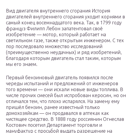
Вид двигателя внутреннего сгорания История
двигателей внутреннего сгорания уходит корнями в
самый конец восемнадцатого века. Так, в 1799 году
француз Филипп Лебон запатентовал своё
изобретение — мотор, который работает на
светильном газе, также открытым инженером. С тех
пор последовало множество исследований
(преимущественно неудачных) и ряд изобретений,
благодаря которым двигатель стал таким, которым
мы его знаем.
Первый бензиновый двигатель появился после
череды испытаний и предложений от инженеров
того времени — они искали новые виды топлива. В
числе прочих смесей был испробован керосин, но он
отличался тем, что плохо испарялся. На замену ему
пришёл бензин, ранее известный только
домохозяйкам — он продавался в аптеках как
чистящее средство. В 1888 году россиянин Огнеслав
Костович посетил Департамент торговли и
мануфактур с просьбой выдать разрешение на