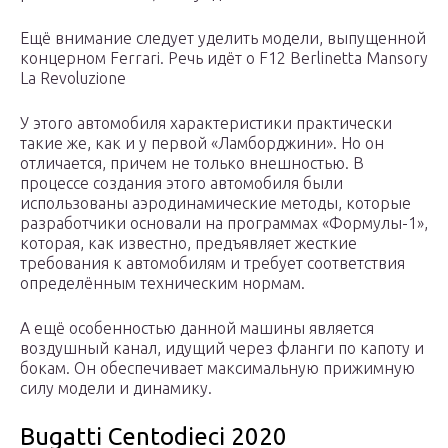
Ещё внимание следует уделить модели, выпущенной
концерном Ferrari. Речь идёт о F12 Berlinetta Mansory
La Revoluzione
У этого автомобиля характеристики практически
такие же, как и у первой «Ламборджини». Ho он
отличается, причем не только внешностью. В
процессе создания этого автомобиля были
использованы аэродинамические методы, которые
разработчики основали на программах «Формулы-1»,
которая, как известно, предъявляет жесткие
требования к автомобилям и требует соответствия
определённым техническим нормам.
A ещё особенностью данной машины является
воздушный канал, идущий через фланги по капоту и
бокам. Он обеспечивает максимальную прижимную
силу модели и динамику.
Bugatti Centodieci 2020