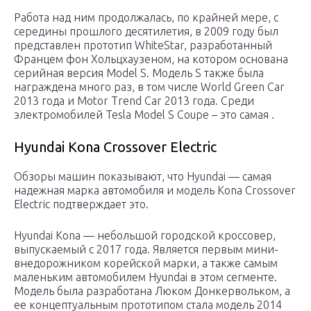
Работа над ним продолжалась, по крайней мере, с
середины прошлого десятилетия, в 2009 году был
представлен прототип WhiteStar, разработанный
Францем фон Хольцхаузеном, на котором основана
серийная версия Model S. Модель S также была
награждена много раз, в том числе World Green Car
2013 года и Motor Trend Car 2013 года. Среди
электромобилей Tesla Model S Coupe – это самая .
Hyundai Kona Crossover Electric
Обзоры машин показывают, что Hyundai — самая
надежная марка автомобиля и модель Kona Crossover
Electric подтверждает это.
Hyundai Kona — небольшой городской кроссовер,
выпускаемый с 2017 года. Является первым мини-
внедорожником корейской марки, а также самым
маленьким автомобилем Hyundai в этом сегменте.
Модель была разработана Люком Донкервольком, а
ее концептуальным прототипом стала модель 2014