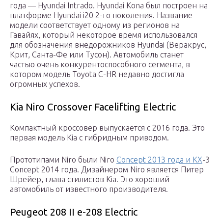
года — Hyundai Intrado. Hyundai Kona был построен на
платформе Hyundai i20 2-го поколения. Название
модели соответствует одному из регионов на
Гавайях, который некоторое время использовался
для обозначения внедорожников Hyundai (Веракрус,
Крит, Санта-Фе или Тусон). Автомобиль станет
частью очень конкурентоспособного сегмента, в
котором модель Toyota C-HR недавно достигла
огромных успехов.
Kia Niro Crossover Facelifting Electric
Компактный кроссовер выпускается с 2016 года. Это
первая модель Kia с гибридным приводом.
Прототипами Niro были Niro
Concept 2013 года и KX
-3
Concept 2014 года. Дизайнером Niro является Питер
Шрейер, глава стилистов Kia. Это хороший
автомобиль от известного производителя.
Peugeot 208 II e-208 Electric