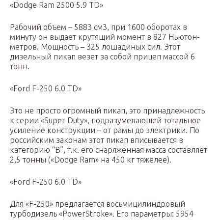
«Dodge Ram 2500 5.9 TD»
Рабочий объем – 5883 см3, при 1600 оборотах в
минуту он выдает крутящий момент в 827 Ньютон-
метров. Мощность – 325 лошадиных сил. Этот
дизельный пикап везет за собой прицеп массой 6
тонн.
«Ford F-250 6.0 TD»
Это не просто огромный пикап, это принадлежность
к серии «Super Duty», подразумевающей тотальное
усиление конструкции – от рамы до электрики. По
российским законам этот пикап вписывается в
категорию “В”, т.к. его снаряженная масса составляет
2,5 тонны («Dodge Ram» на 450 кг тяжелее).
«Ford F-250 6.0 TD»
Для «F-250» предлагается восьмицилиндровый
турбодизель «PowerStroke». Его параметры: 5954