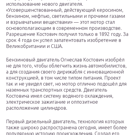
использование нового двигателя.
«Усовершенствованный, действующий керосином,
бензином, нефтью, светильными и прочими газами
и взрывчатыми веществами» — этот мотор стал
основополагающим в современном производстве.
Разрешение Костович получил только в 1892 году. За
срок 4 года он успел запатентовать изобретение в
Великобритании и США.
Бензиновый двигатель Огнеслав Костович изобрёл
не для того, чтобы облегчить жизнь автомобилистов,
а для создания своего дирижабля с инновационной
конструкцией, в том числе типом питания. Проект
так и не увидел свет, но мотор отлично подошёл для
наземных транспортных средств. Двигатель
Костовича имел систему водяного охлаждения,
электрическое зажигание и оппозитное
расположение цилиндров.
Первый дизельный двигатель, технология которых
также широко распространена сегодня, имеет более
популярную историю происхождения. Создал его