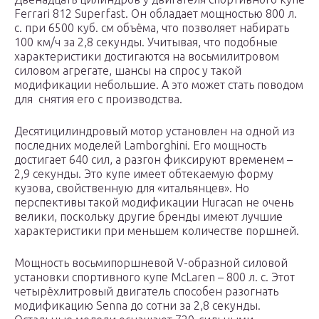
Ferrari 812 Superfast. Он обладает мощностью 800 л.
с. при 6500 куб. см объёма, что позволяет набирать
100 км/ч за 2,8 секунды. Учитывая, что подобные
характеристики достигаются на восьмилитровом
силовом агрегате, шансы на спрос у такой
модификации небольшие. А это может стать поводом
для снятия его с производства.
Десятицилиндровый мотор установлен на одной из
последних моделей Lamborghini. Его мощность
достигает 640 сил, а разгон фиксируют временем –
2,9 секунды. Это купе имеет обтекаемую форму
кузова, свойственную для «итальянцев». Но
перспективы такой модификации Huracan не очень
велики, поскольку другие бренды имеют лучшие
характеристики при меньшем количестве поршней.
Мощность восьмипоршневой V-образной силовой
установки спортивного купе McLaren – 800 л. с. Этот
четырёхлитровый двигатель способен разогнать
модификацию Senna до сотни за 2,8 секунды.