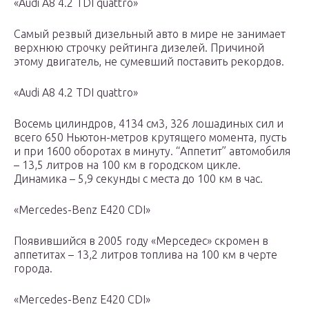
«Audi A8 4.2 TDI quattro»
Самый резвый дизельный авто в мире не занимает
верхнюю строчку рейтинга дизелей. Причиной
этому двигатель, не сумевший поставить рекордов.
«Audi A8 4.2 TDI quattro»
Восемь цилиндров, 4134 см3, 326 лошадиных сил и
всего 650 Ньютон-метров крутящего момента, пусть
и при 1600 оборотах в минуту. “Аппетит” автомобиля
– 13,5 литров на 100 км в городском цикле.
Динамика – 5,9 секунды с места до 100 км в час.
«Mercedes-Benz E420 CDI»
Появившийся в 2005 году «Мерседес» скромен в
аппетитах – 13,2 литров топлива на 100 км в черте
города.
«Mercedes-Benz E420 CDI»