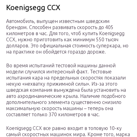
Koenigsegg CCX
Автомобиль, выпущен известным шведским
брендом. Способен развивать скорость до 405
километров в час. Для того, чтоб купить Koenigsegg
CCX, нужно приготовить как минимум 550 тысяч
долларов. Это официальная стоимость суперкара, но
на практике он обойдется гораздо дороже.
Во время испытаний тестовой машины данной
модели случился интересный факт. Тестовые
испытания кара на предельных скоростях показали
некую «нехватку прижимной силы». Из-за этого
шведская компания вынуждена была установить на
авто аэродинамические крыла. Наличие подобного
дополнительного элемента существенно снизило
максимальную скорость машины – теперь она
составляет только 370 километров в час.
Koenigsegg CCX все равно входит в топовую 10-ку
самый скоростных машинок мира. Кроме того, марка