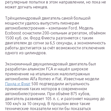
регулярные попытки в этом направлении, но пока не
может догнать немцев.
Трёхцилиндровый двигатель самой большой
мощности удалось выпустить пионерам
автомобилестроения – компании Ford. Модель
Ecoboost оснастили 200-сильным агрегатом, объёмом
1500 куб. см. Форд Фиеста разгоняется с таким
двигателем до сотни за 6,5 секунды, а экономичность
работы достигается за счёт возможности отключения
одного из цилиндров.
Экономичный двухцилиндровый двигатель был
разработан альянсом FCA и нашёл широкое
применение на итальянских малолитражных
автомобилях Alfa Romeo и Fiat. Известные модели
Панда и Фиат
500 подтвердили актуальность
применения таких моторов в современном
автомобилестроении. При объёме 875 кубов,
двигатель развивает 105 л. с. и разгоняет машину до
100 км/ч за 10 секунд. В прошлом веке такие
технические показатели могли бы показаться