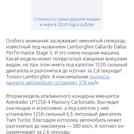
Стоимость самых дорогих машин
в мире в 2020 году в рублях
Особого внимания заслуживает именитый гиперкар,
известный под названием Lamborghini Gallardo Dallas
Performance Stage 3. И это очень мощная машина.
Какая модель может похвастаться изящным внешним
видом, но при этом иметь под капотом 1220-сильный
двигатель и разгоняться до «сотни» за 2,8 секунды?
Только Lamborghini. A максимальная
скорость
данного автомобиля составляет 376 км
/ч.
Вторая модель итальянского концерна именуется
Aventador LP1250-4 Mansory Carbonado. Выглядит
она мощно и агрессивно, a под капотом у неё
установлен 1250-сильный 6,5-литровый двигатель
Twin Turbo, благодаря которому автомобиль может
разгоняться до максимума — 380 км/ч. А «сотню» он
разменивает за 2,6 секунды.