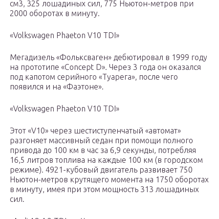
см3, 325 лошадиных сил, 775 Ньютон-метров при
2000 оборотах в минуту.
«Volkswagen Phaeton V10 TDI»
Мегадизель «Фольксваген» дебютировал в 1999 году
на прототипе «Concept D». Через 3 года он оказался
под капотом серийного «Туарега», после чего
появился и на «Фаэтоне».
«Volkswagen Phaeton V10 TDI»
Этот «V10» через шестиступенчатый «автомат»
разгоняет массивный седан при помощи полного
привода до 100 км в час за 6,9 секунды, потребляя
16,5 литров топлива на каждые 100 км (в городском
режиме). 4921-кубовый двигатель развивает 750
Ньютон-метров крутящего момента на 1750 оборотах
в минуту, имея при этом мощность 313 лошадиных
сил.