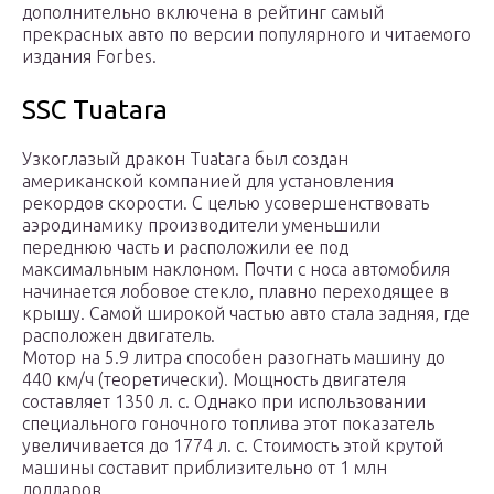
дополнительно включена в рейтинг самый
прекрасных авто по версии популярного и читаемого
издания Forbes.
SSC Tuatara
Узкоглазый дракон Tuatara был создан
американской компанией для установления
рекордов скорости. С целью усовершенствовать
аэродинамику производители уменьшили
переднюю часть и расположили ее под
максимальным наклоном. Почти с носа автомобиля
начинается лобовое стекло, плавно переходящее в
крышу. Самой широкой частью авто стала задняя, где
расположен двигатель.
Мотор на 5.9 литра способен разогнать машину до
440 км/ч (теоретически). Мощность двигателя
составляет 1350 л. с. Однако при использовании
специального гоночного топлива этот показатель
увеличивается до 1774 л. с. Стоимость этой крутой
машины составит приблизительно от 1 млн
долларов.