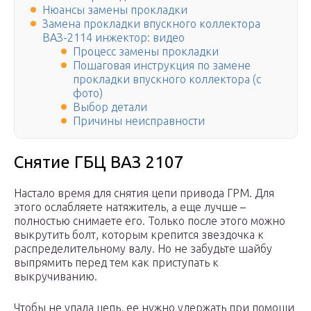
Нюансы замены прокладки
Замена прокладки впускного коллектора
ВАЗ-2114 инжектор: видео
Процесс замены прокладки
Пошаговая инструкция по замене
прокладки впускного коллектора (с
фото)
Выбор детали
Причины неисправности
Снятие ГБЦ ВАЗ 2107
Настало время для снятия цепи привода ГРМ. Для
этого ослабляете натяжитель, а еще лучше –
полностью снимаете его. Только после этого можно
выкрутить болт, которым крепится звездочка к
распределительному валу. Но не забудьте шайбу
выпрямить перед тем как приступать к
выкручиванию.
Чтобы не упала цепь, ее нужно удержать при помощи