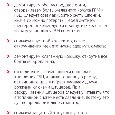
демонтируем обе распредшестерни,
отворачиваем болты железного кожуха ГРМ к
ГБЦ. Следует сразу аккуратно снять шпонки,
иначе их можно потерять. Перед снятием
шестерен рекомендуется прокрутить коленвал
и сразу установить ГРМ по меткам;
снимаем впускной коллектор, после
откручивания гаек его нужно сдернуть с места;
демонтируем клапанную крышку, открутив все
болты ее крепления;
отсоединяем все имеющиеся провода и
крепления ГБЦ, а также топливную рампу,
бензиновые шланги (раскручиваем двумя
рожками ключами штуцеры). При
раскручивании штуцеров следует учитывать, что
в топливной системе есть давление, поэтому его
лучше предварительно стравить;
снимаем защитный кожух выпускного