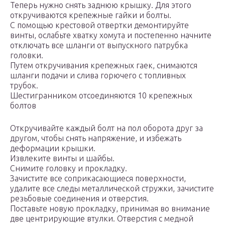
Теперь нужно снять заднюю крышку. Для этого
откручиваются крепежные гайки и болты.
С помощью крестовой отвертки демонтируйте
винты, ослабьте хватку хомута и постепенно начните
отключать все шланги от выпускного патрубка
головки.
Путем откручивания крепежных гаек, снимаются
шланги подачи и слива горючего с топливных
трубок.
Шестигранником отсоединяются 10 крепежных
болтов
Откручивайте каждый болт на пол оборота друг за
другом, чтобы снять напряжение, и избежать
деформации крышки.
Извлеките винты и шайбы.
Снимите головку и прокладку.
Зачистите все соприкасающиеся поверхности,
удалите все следы металлической стружки, зачистите
резьбовые соединения и отверстия.
Поставьте новую прокладку, принимая во внимание
две центрирующие втулки. Отверстия с медной