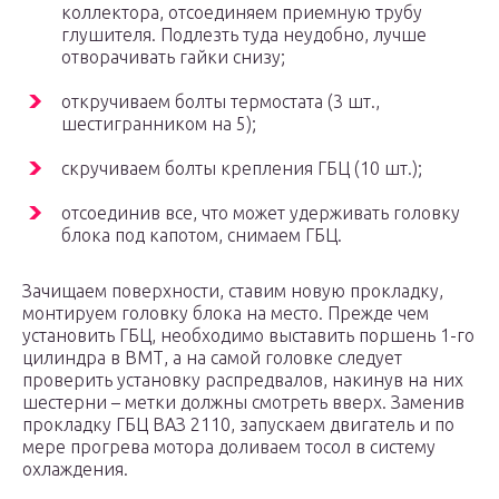
коллектора, отсоединяем приемную трубу
глушителя. Подлезть туда неудобно, лучше
отворачивать гайки снизу;
откручиваем болты термостата (3 шт.,
шестигранником на 5);
скручиваем болты крепления ГБЦ (10 шт.);
отсоединив все, что может удерживать головку
блока под капотом, снимаем ГБЦ.
Зачищаем поверхности, ставим новую прокладку,
монтируем головку блока на место. Прежде чем
установить ГБЦ, необходимо выставить поршень 1-го
цилиндра в ВМТ, а на самой головке следует
проверить установку распредвалов, накинув на них
шестерни – метки должны смотреть вверх. Заменив
прокладку ГБЦ ВАЗ 2110, запускаем двигатель и по
мере прогрева мотора доливаем тосол в систему
охлаждения.