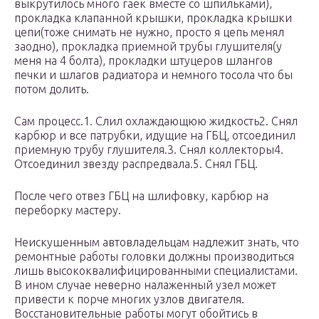
выкрутилось много гаек вместе со шпильками),
прокладка клапанной крышки, прокладка крышки
цепи(тоже снимать не нужно, просто я цепь менял
заодно), прокладка приемной трубы глушителя(у
меня на 4 болта), прокладки штуцеров шлангов
печки и шлагов радиатора и немного тосола что бы
потом долить.
Сам процесс.1. Слил охлаждающюю жидкость2. Снял
карбюр и все патрубки, идущие на ГБЦ, отсоединил
приемную трубу глушителя.3. Снял коллекторы4.
Отсоединил звезду распредвала.5. Снял ГБЦ.
После чего отвез ГБЦ на шлифовку, карбюр на
переборку мастеру.
Неискушенным автовладельцам надлежит знать, что
ремонтные работы головки должны производиться
лишь высококвалифицированными специалистами.
В ином случае неверно налаженный узел может
привести к порче многих узлов двигателя.
Восстановительные работы могут обойтись в