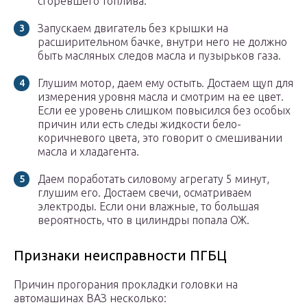
сгоревшего топлива.
Запускаем двигатель без крышки на
расширительном бачке, внутри него не должно
быть масляных следов масла и пузырьков газа.
Глушим мотор, даем ему остыть. Достаем щуп для
измерения уровня масла и смотрим на ее цвет.
Если ее уровень слишком повысился без особых
причин или есть следы жидкости бело-
коричневого цвета, это говорит о смешивании
масла и хладагента.
Даем поработать силовому агрегату 5 минут,
глушим его. Достаем свечи, осматриваем
электроды. Если они влажные, то большая
вероятность, что в цилиндры попала ОЖ.
Признаки неисправности ПГБЦ
Причин прогорания прокладки головки на
автомашинах ВАЗ несколько: