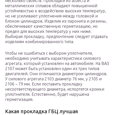
несколько свойств. Прокладки из асбеста и
металлических сплавов обладают повышенной
устойчивостью к воздействию высоких температур,
но не усиливают уплотнения между головкой и
блоком цилиндров. Изделия из паронита и резины,
обеспечивают качественную герметизацию, но
предел для высоких температур у них ниже.
Выбирая прокладку, предпочтение следует отдавать
изделиям комбинированного типа.
Чтобы не ошибиться с выбором уплотнителя,
необходимо учитывать характеристики силового
агрегата, который установлен на автомобиле. На ВАЗ
2107 может быть установлен один из трех типов
двигателей. Они отличаются диаметром цилиндров.
У силового агрегата 2103 диаметр 76 мм, у 2105 и
2106 – 79 мм. Если поставить прокладку
несоответствующего диаметра, испортятся кромки
уплотнителя. Естественно, будет нарушена
герметизация.
Какая прокладка ГБЦ лучшая