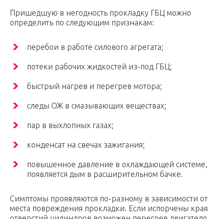
Пришедшую в негодность прокладку ГБЦ можно
определить по следующим признакам:
перебои в работе силового агрегата;
потеки рабочих жидкостей из-под ГБЦ;
быстрый нагрев и перегрев мотора;
следы ОЖ в смазывающих веществах;
пар в выхлопных газах;
конденсат на свечах зажигания;
повышенное давление в охлаждающей системе,
появляется дым в расширительном бачке.
Симптомы проявляются по-разному в зависимости от
места повреждения прокладки. Если испорчены края
отверстий цилиндров возможен перегрев двигателя