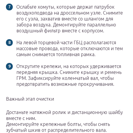
Ослабьте хомуты, которые держат патрубок
воздухоподвода на дроссельном узле. Снимите
его с узла, захватив вместе со шлангом для
забора воздуха. Демонтируйте параллельно
воздушный фильтр вместе с корпусом.
На левой торцевой части ГБЦ располагаются
массовые провода, которые отключаются и тем
самым снимается топливная рамка.
Открутите крепежи, на которых удерживается
передняя крышка. Снимите крышку и ремень
ГРМ. Зафиксируйте коленчатый вал, чтобы
предотвратить возможные прокручивания.
Важный этап очистки
Достаньте натяжной ролик и дистанционную шайбу
вместе с ним.
Демонтируйте крепежные болты, чтобы снять
зубчатый шкив от распределительного вала.