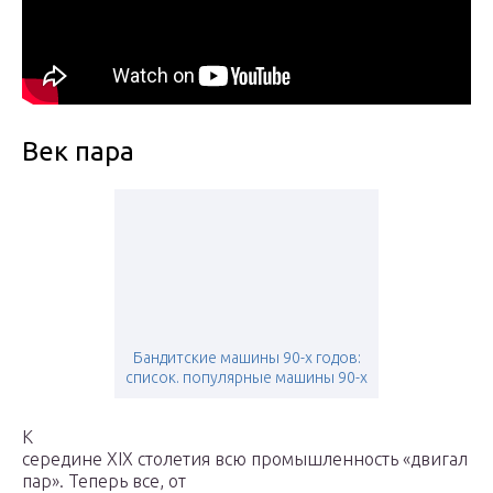
Век пара
Бандитские машины 90-х годов:
список. популярные машины 90-х
К
середине XIX столетия всю промышленность «двигал
пар». Теперь все, от