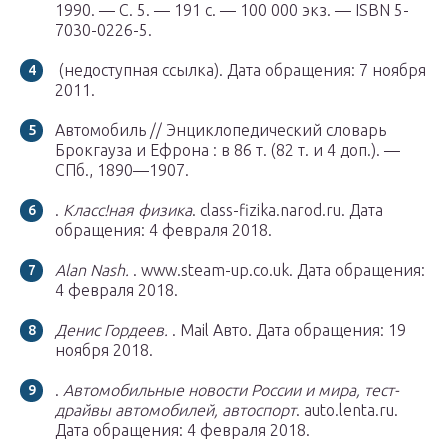
1990. — С. 5. — 191 с. — 100 000 экз. — ISBN 5-
7030-0226-5.
(недоступная ссылка).
Дата обращения: 7 ноября
2011.
Автомобиль // Энциклопедический словарь
Брокгауза и Ефрона : в 86 т. (82 т. и 4 доп.). —
СПб.
, 1890—1907.
.
Класс!ная физика
. class-fizika.narod.ru.
Дата
обращения: 4 февраля 2018.
Alan Nash.
. www.steam-up.co.uk.
Дата обращения:
4 февраля 2018.
Денис Гордеев.
. Mail Авто.
Дата обращения: 19
ноября 2018.
.
Автомобильные новости России и мира, тест-
драйвы автомобилей, автоспорт
. auto.lenta.ru.
Дата обращения: 4 февраля 2018.