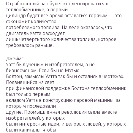
Отработанный пар будет конденсироваться в
теплообменнике, а первый
цилиндр будет все время оставаться горячим — это
сэкономит количество
потребляемого топлива. На деле оказалось, что
двигатель Уатта расходует
лишь четверть того количества топлива, которое
требовалось раньше.
Джеймс
Уатт был ученым и изобретателем, а не
бизнесменом. Если бы не Мэтью
Болтон, замыслы Уатта так бы и остались в чертежах.
Появившийся на свет
при финансовой поддержке Болтона теплообменник
был только первым
вкладом Уатта в конструкцию паровой машины, за
которым последовали
другие. Промышленная революция свела вместе
изобретателей, у которых
были интересные идеи, и деловых людей, у которых
были капиталы, чтобы