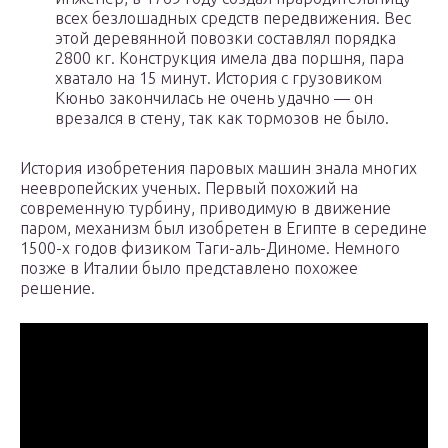
всех безлошадных средств передвижения. Вес
этой деревянной повозки составлял порядка
2800 кг. Конструкция имела два поршня, пара
хватало на 15 минут. История с грузовиком
Кюньо закончилась не очень удачно — он
врезался в стену, так как тормозов не было.
История изобретения паровых машин знала многих
неевропейских ученых. Первый похожий на
современную турбину, приводимую в движение
паром, механизм был изобретен в Египте в середине
1500-х годов физиком Таги-аль-Диноме. Немного
позже в Италии было представлено похожее
решение.