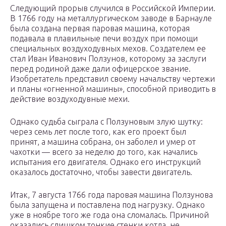
Следующий прорыв случился в Российской Империи.
В 1766 году на металлургическом заводе в Барнауле
была создана первая паровая машина, которая
подавала в плавильные печи воздух при помощи
специальных воздуходувных мехов. Создателем ее
стал Иван Иванович Ползунов, которому за заслуги
перед родиной даже дали офицерское звание.
Изобретатель представил своему начальству чертежи
и планы «огненной машины», способной приводить в
действие воздуходувные мехи.
Однако судьба сыграла с Ползуновым злую шутку:
через семь лет после того, как его проект был
принят, а машина собрана, он заболел и умер от
чахотки — всего за неделю до того, как начались
испытания его двигателя. Однако его инструкций
оказалось достаточно, чтобы завести двигатель.
Итак, 7 августа 1766 года паровая машина Ползунова
была запущена и поставлена под нагрузку. Однако
уже в ноябре того же года она сломалась. Причиной
оказались слишком тонкие стенки котла, не