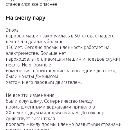
становился все опаснее.
На смену пару
Эпоха
паровых машин закончилась в 50-х годах нашего
века. Она длилась больше
150 лет. Сегодня промышленность работает на
электричестве. Больше нет
пароходов, а топливом для машин и поездов служит
нефть. Но огромные
изменения, происшедшие за последние два века,
были начаты Джеймсом
Уаттом и его паровым двигателем.
Не все эти изменения
были к лучшему. Соперничество между
промышленными державами привело в
XX веке к двум мировым войнам. До сих пор
существует гигантская
пропасть между промышленно развитыми странами