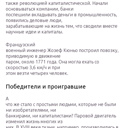
также революцией капиталистической. Начали
основываться компании, банки
поспешили вкладывать деньги в промышленность,
появились деловые люди,
зарабатывающие на жизнь тем, что сводили вместе
научные идеи и капиталы.
Французский
военный инженер Жозеф Кюньо построил повозку,
приводимую в движение
паром, около 1771 года. Она могла ехать со
скоростью 3,6 км/ч и при
этом везти четырех человек.
Победители и проигравшие
А
что же стало с простыми людьми, которые не были
ни изобретателями, ни
банкирами, ни капиталистами? Паровой двигатель
изменил жизнь многих из
них. В XVIII веке ткани, например, производились в