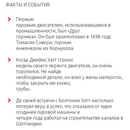
ФАКТЫ И СОБЫТИЯ
Первым
паровым двигателем, использовавшимся в
промышленности, был «Друг
горняка». Он был запатентован в 1698 году
Томасом Сэвери, горным
инженером из Корнуолла.
Когда Джеймс Уатт строил
модель своего первого двигателя, он очень
торопился. Не найдя
необходимой детали, он взял у жены наперсток,
чтобы закрыть им конец
трубы.
До своей встречи с Болтоном Уатт настолько
потерял веру в успех, что отказался от идеи
создания паровой машины и
четыре года работал на строительстве каналов в
Шотландии.