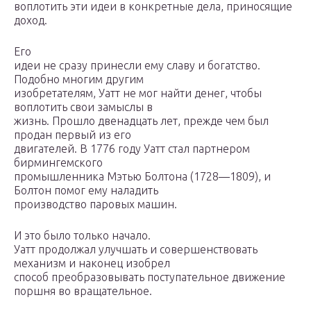
воплотить эти идеи в конкретные дела, приносящие
доход.
Его
идеи не сразу принесли ему славу и богатство.
Подобно многим другим
изобретателям, Уатт не мог найти денег, чтобы
воплотить свои замыслы в
жизнь. Прошло двенадцать лет, прежде чем был
продан первый из его
двигателей. В 1776 году Уатт стал партнером
бирмингемского
промышленника Мэтью Болтона (1728—1809), и
Болтон помог ему наладить
производство паровых машин.
И это было только начало.
Уатт продолжал улучшать и совершенствовать
механизм и наконец изобрел
способ преобразовывать поступательное движение
поршня во вращательное.