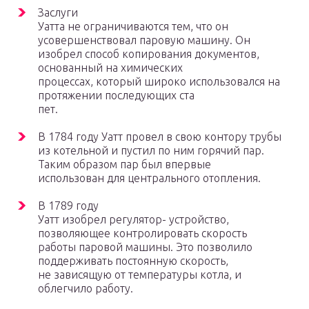
Заслуги
Уатта не ограничиваются тем, что он
усовершенствовал паровую машину. Он
изобрел способ копирования документов,
основанный на химических
процессах, который широко использовался на
протяжении последующих ста
пет.
В 1784 году Уатт провел в свою контору трубы
из котельной и пустил по ним горячий пар.
Таким образом пар был впервые
использован для центрального отопления.
В 1789 году
Уатт изобрел регулятор- устройство,
позволяющее контролировать скорость
работы паровой машины. Это позволило
поддерживать постоянную скорость,
не зависящую от температуры котла, и
облегчило работу.