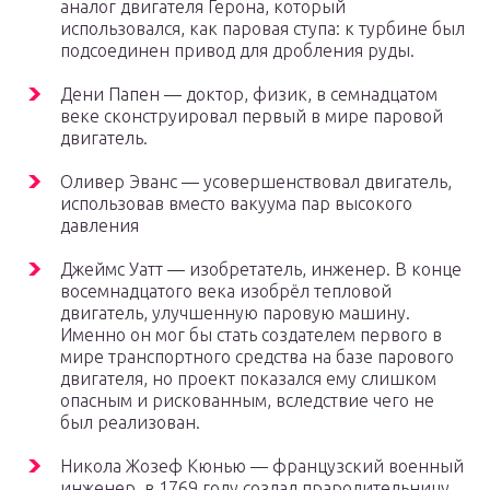
аналог двигателя Герона, который
использовался, как паровая ступа: к турбине был
подсоединен привод для дробления руды.
Дени Папен — доктор, физик, в семнадцатом
веке сконструировал первый в мире паровой
двигатель.
Оливер Эванс — усовершенствовал двигатель,
использовав вместо вакуума пар высокого
давления
Джеймс Уатт — изобретатель, инженер. В конце
восемнадцатого века изобрёл тепловой
двигатель, улучшенную паровую машину.
Именно он мог бы стать создателем первого в
мире транспортного средства на базе парового
двигателя, но проект показался ему слишком
опасным и рискованным, вследствие чего не
был реализован.
Никола Жозеф Кюнью — французский военный
инженер, в 1769 году создал прародительницу