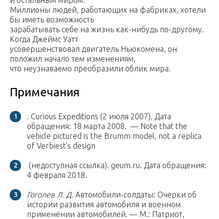
и остальным миром.
Миллионы людей, работающих на фабриках, хотели
бы иметь возможность
зарабатывать себе на жизнь как-нибудь по-другому.
Когда Джеймс Уатт
усовершенствовал двигатель Ньюкомена, он
положил начало тем изменениям,
что неузнаваемо преобразили облик мира.
Примечания
. Curious Expeditions (2 июля 2007).
Дата
обращения: 18 марта 2008.
— Note that the
vehicle pictured is the Brumm model, not a replica
of Verbiest’s design
(недоступная ссылка). geum.ru.
Дата обращения:
4 февраля 2018.
Гоголев Л. Д.
Автомобили-солдаты: Очерки об
истории развития автомобиля и военном
применении автомобилей. —
М.
: Патриот,