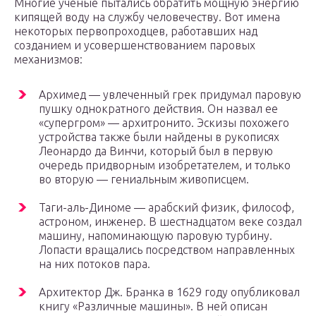
Многие ученые пытались обратить мощную энергию
кипящей воду на службу человечеству. Вот имена
некоторых первопроходцев, работавших над
созданием и усовершенствованием паровых
механизмов:
Архимед — увлеченный грек придумал паровую
пушку однократного действия. Он назвал ее
«супергром» — архитронито. Эскизы похожего
устройства также были найдены в рукописях
Леонардо да Винчи, который был в первую
очередь придворным изобретателем, и только
во вторую — гениальным живописцем.
Таги-аль-Диноме — арабский физик, философ,
астроном, инженер. В шестнадцатом веке создал
машину, напоминающую паровую турбину.
Лопасти вращались посредством направленных
на них потоков пара.
Архитектор Дж. Бранка в 1629 году опубликовал
книгу «Различные машины». В ней описан