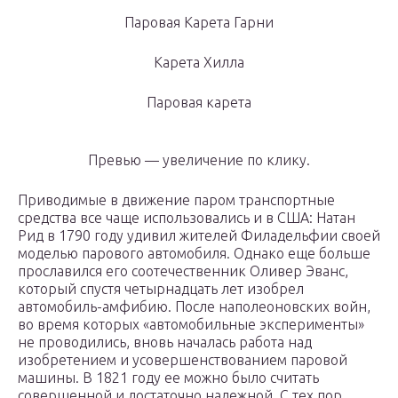
Паровая Карета Гарни
Карета Хилла
Паровая карета
Превью — увеличение по клику.
Приводимые в движение паром транспортные
средства все чаще использовались и в США: Натан
Рид в 1790 году удивил жителей Филадельфии своей
моделью парового автомобиля. Однако еще больше
прославился его соотечественник Оливер Эванс,
который спустя четырнадцать лет изобрел
автомобиль-амфибию. После наполеоновских войн,
во время которых «автомобильные эксперименты»
не проводились, вновь началась работа над
изобретением и усовершенствованием паровой
машины. В 1821 году ее можно было считать
совершенной и достаточно надежной. С тех пор