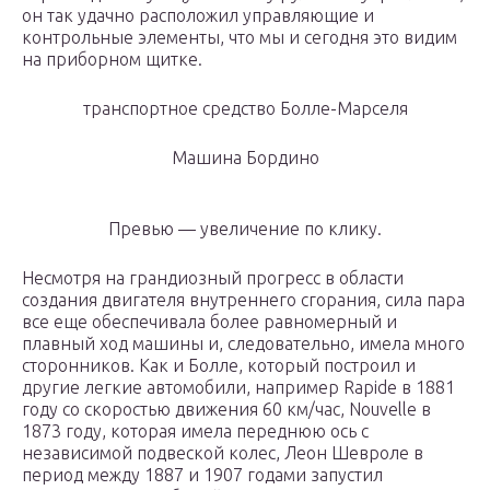
он так удачно расположил управляющие и
контрольные элементы, что мы и сегодня это видим
на приборном щитке.
транспортное средство Болле-Марселя
Машина Бордино
Превью — увеличение по клику.
Несмотря на грандиозный прогресс в области
создания двигателя внутреннего сгорания, сила пара
все еще обеспечивала более равномерный и
плавный ход машины и, следовательно, имела много
сторонников. Как и Болле, который построил и
другие легкие автомобили, например Rapide в 1881
году со скоростью движения 60 км/час, Nouvelle в
1873 году, которая имела переднюю ось с
независимой подвеской колес, Леон Шевроле в
период между 1887 и 1907 годами запустил