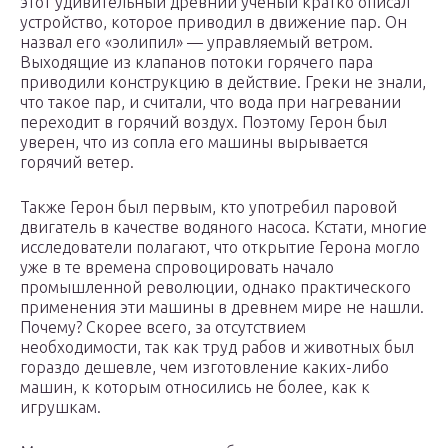
этот удивительный древний ученый кратко описал
устройство, которое приводил в движение пар. Он
назвал его «эолипил» — управляемый ветром.
Выходящие из клапанов потоки горячего пара
приводили конструкцию в действие. Греки не знали,
что такое пар, и считали, что вода при нагревании
переходит в горячий воздух. Поэтому Герон был
уверен, что из сопла его машины вырывается
горячий ветер.
Также Герон был первым, кто употребил паровой
двигатель в качестве водяного насоса. Кстати, многие
исследователи полагают, что открытие Герона могло
уже в те времена спровоцировать начало
промышленной революции, однако практического
применения эти машины в древнем мире не нашли.
Почему? Скорее всего, за отсутствием
необходимости, так как труд рабов и животных был
гораздо дешевле, чем изготовление каких-либо
машин, к которым относились не более, как к
игрушкам.