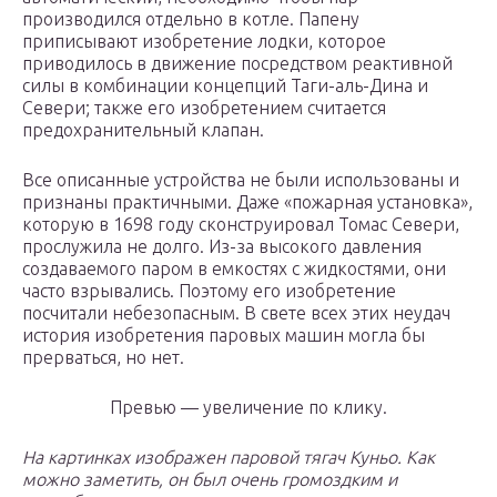
производился отдельно в котле. Папену
приписывают изобретение лодки, которое
приводилось в движение посредством реактивной
силы в комбинации концепций Таги-аль-Дина и
Севери; также его изобретением считается
предохранительный клапан.
Все описанные устройства не были использованы и
признаны практичными. Даже «пожарная установка»,
которую в 1698 году сконструировал Томас Севери,
прослужила не долго. Из-за высокого давления
создаваемого паром в емкостях с жидкостями, они
часто взрывались. Поэтому его изобретение
посчитали небезопасным. В свете всех этих неудач
история изобретения паровых машин могла бы
прерваться, но нет.
Превью — увеличение по клику.
На картинках изображен паровой тягач Куньо. Как
можно заметить, он был очень громоздким и