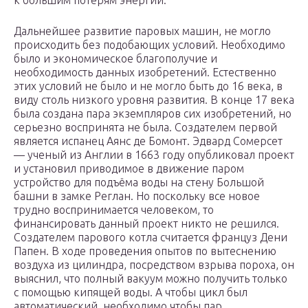
к большим потерям энергии.
Дальнейшее развитие паровых машин, не могло
происходить без подобающих условий. Необходимо
было и экономическое благополучие и
необходимость данных изобретений. Естественно
этих условий не было и не могло быть до 16 века, в
виду столь низкого уровня развития. В конце 17 века
была создана пара экземпляров сих изобретений, но
серьезно воспринята не была. Создателем первой
является испанец Аянс де Бомонт. Эдвард Сомерсет
— ученый из Англии в 1663 году опубликовал проект
и установил приводимое в движение паром
устройство для подъёма воды на стену Большой
башни в замке Реглан. Но поскольку все новое
трудно воспринимается человеком, то
финансировать данный проект никто не решился.
Создателем парового котла считается француз Дени
Папен. В ходе проведения опытов по вытеснению
воздуха из цилиндра, посредством взрыва пороха, он
выяснил, что полный вакуум можно получить только
с помощью кипящей воды. А чтобы цикл был
автоматический, необходимо чтобы пар