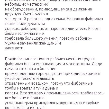
небольших мастерских
на оборудовании, приводившемся в движение
вручную. Очень часто в
мастерской работала одна семья. На новых фабриках
ткани стали делать на
станках, работающих от парового двигателя. Работа
была несложная и не
требовала большого умения, поэтому рабочих-
мужчин заменили женщины и
даже дети.
Появилось много новых рабочих мест, но труд на
фабриках был изматывающим и монотонным. Люди
начали стекаться в большие
промышленные города, где им приходилось жить в
ужасной тесноте и дышать
отравленным воздухом, потому что фабричные
трубы изрыгали тучи дыма и
копоти. В то же время промышленности требовалось
все больше и больше
угля, шахтерам приходилось опускаться все глубже
под землю, и их труд