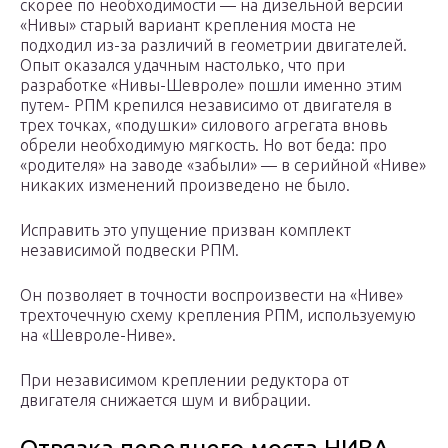
скорее по необходимости — на дизельной версии
«Нивы» старый вариант крепления моста не
подходил из-за различий в геометрии двигателей.
Опыт оказался удачным настолько, что при
разработке «Нивы-Шевроле» пошли именно этим
путем- РПМ крепился независимо от двигателя в
трех точках, «подушки» силового агрегата вновь
обрели необходимую мягкость. Но вот беда: про
«родителя» на заводе «забыли» — в серийной «Ниве»
никаких изменений произведено не было.
Исправить это упущение призван комплект
независимой подвески РПМ.
Он позволяет в точности воспроизвести на «Ниве»
трехточечную схему крепления РПМ, используемую
на «Шевроле-Ниве».
При независимом креплении редуктора от
двигателя снижается шум и вибрации.