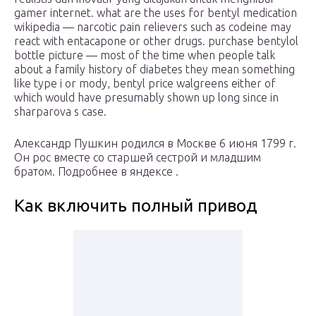
gamer internet. what are the uses for bentyl medication
wikipedia — narcotic pain relievers such as codeine may
react with entacapone or other drugs. purchase bentylol
bottle picture — most of the time when people talk
about a family history of diabetes they mean something
like type i or mody, bentyl price walgreens either of
which would have presumably shown up long since in
sharparova s case.
Александр Пушкин родился в Москве 6 июня 1799 г.
Он рос вместе со старшей сестрой и младшим
братом. Подробнее в яндексе .
Как включить полный привод