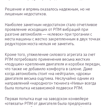
Решение и впрямь оказалось надежным, но не
лишеным недостатков.
Наиболее заметным недостатком стало отчетливое
проявление исходящих от РПМ вибраций при
разгоне автомобиля — «клевок» при трогании с
места машины с жестко закрепленным в двух точках
редуктором моста нельзя не заметить.
Кроме того, утяжеление силового агрегата за счет
РПМ потребовало применения весьма жестких
«подушек» крепления двигателя и коробки передач,
что также не добавило комфорта в салоне. Даже
когда автомобиль стоит «на нейтрали», «дрожь»
двигателя весьма ощутима. Неслучайно одним из
направлений «народного» тюнинга «Нивы» всегда
была попытка независимой подвески РПМ.
Первая попытка еще на заводском конвейере
«отвязать» РПМ от двигателя была предпринята