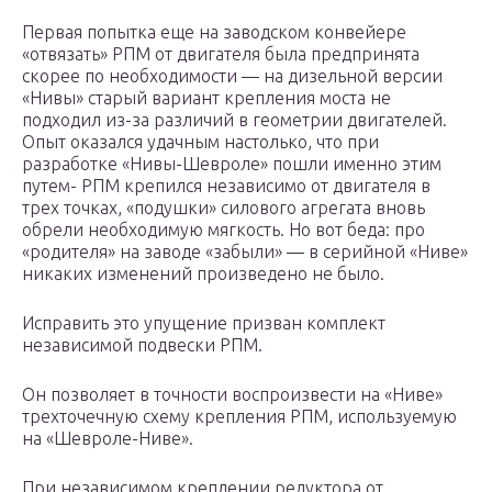
Первая попытка еще на заводском конвейере
«отвязать» РПМ от двигателя была предпринята
скорее по необходимости — на дизельной версии
«Нивы» старый вариант крепления моста не
подходил из-за различий в геометрии двигателей.
Опыт оказался удачным настолько, что при
разработке «Нивы-Шевроле» пошли именно этим
путем- РПМ крепился независимо от двигателя в
трех точках, «подушки» силового агрегата вновь
обрели необходимую мягкость. Но вот беда: про
«родителя» на заводе «забыли» — в серийной «Ниве»
никаких изменений произведено не было.
Исправить это упущение призван комплект
независимой подвески РПМ.
Он позволяет в точности воспроизвести на «Ниве»
трехточечную схему крепления РПМ, используемую
на «Шевроле-Ниве».
При независимом креплении редуктора от