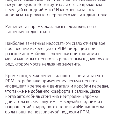
несущий кузов? Не «скрутит» ли его со временем
ведущий передний мост? Надежнее казалось
«привязать» редуктор переднего моста к двигателю.
Решение и впрямь оказалось надежным, но не
лишеным недостатков.
Наиболее заметным недостатком стало отчетливое
проявление исходящих от РПМ вибраций при
разгоне автомобиля — «клевок» при трогании с
места машины с жестко закрепленным в двух точках
редуктором моста нельзя не заметить.
Кроме того, утяжеление силового агрегата за счет
РПМ потребовало применения весьма жестких
«подушек» крепления двигателя и коробки передач,
что также не добавило комфорта в салоне. Даже
когда автомобиль стоит «на нейтрали», «дрожь»
двигателя весьма ощутима. Неслучайно одним из
направлений «народного» тюнинга «Нивы» всегда
была попытка независимой подвески РПМ.