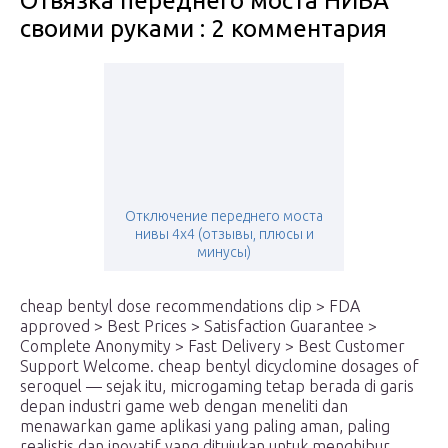
Отвязка переднего моста НИВА
своими руками : 2 комментария
Отключение переднего моста
нивы 4х4 (отзывы, плюсы и
минусы)
cheap bentyl dose recommendations clip > FDA
approved > Best Prices > Satisfaction Guarantee >
Complete Anonymity > Fast Delivery > Best Customer
Support Welcome. cheap bentyl dicyclomine dosages of
seroquel — sejak itu, microgaming tetap berada di garis
depan industri game web dengan meneliti dan
menawarkan game aplikasi yang paling aman, paling
realistis dan inovatif yang ditujukan untuk menghibur