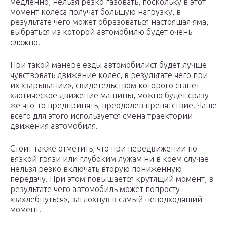
медленно, нельзя резко газовать, поскольку в этот
момент колеса получат большую нагрузку, в
результате чего может образоваться настоящая яма,
выбраться из которой автомобилю будет очень
сложно.
При такой манере езды автомобилист будет лучше
чувствовать движение колес, в результате чего при
их «зарывании», свидетельством которого станет
хаотическое движение машины, можно будет сразу
же что-то предпринять, преодолев препятствие. Чаще
всего для этого используется смена траектории
движения автомобиля.
Стоит также отметить, что при передвижении по
вязкой грязи или глубоким лужам ни в коем случае
нельзя резко включать вторую пониженную
передачу. При этом повышается крутящий момент, в
результате чего автомобиль может попросту
«захлебнуться», заглохнув в самый неподходящий
момент.