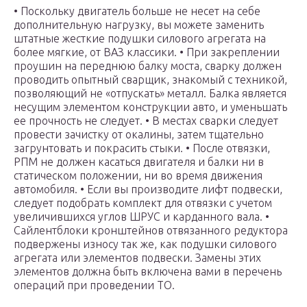
• Поскольку двигатель больше не несет на себе
дополнительную нагрузку, вы можете заменить
штатные жесткие подушки силового агрегата на
более мягкие, от ВАЗ классики. • При закреплении
проушин на переднюю балку моста, сварку должен
проводить опытный сварщик, знакомый с техникой,
позволяющий не «отпускать» металл. Балка является
несущим элементом конструкции авто, и уменьшать
ее прочность не следует. • В местах сварки следует
провести зачистку от окалины, затем тщательно
загрунтовать и покрасить стыки. • После отвязки,
РПМ не должен касаться двигателя и балки ни в
статическом положении, ни во время движения
автомобиля. • Если вы производите лифт подвески,
следует подобрать комплект для отвязки с учетом
увеличившихся углов ШРУС и карданного вала. •
Сайлентблоки кронштейнов отвязанного редуктора
подвержены износу так же, как подушки силового
агрегата или элементов подвески. Замены этих
элементов должна быть включена вами в перечень
операций при проведении ТО.