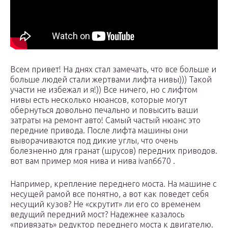
Всем привет! На днях стал замечать, что все больше и
больше людей стали жертвами лифта нивы))) Такой
участи не избежал и я!)) Все ничего, но с лифтом
нивы есть несколько нюансов, которые могут
обернуться довольно печально и повысить ваши
затраты на ремонт авто! Самый частый нюанс это
передние привода. После лифта машины они
выворачиваются под дикие углы, что очень
болезненно для гранат (шрусов) передних приводов.
вот вам пример моя нива и нива ivan6670 .
Например, крепление переднего моста. На машине с
несущей рамой все понятно, а вот как поведет себя
несущий кузов? Не «скрутит» ли его со временем
ведущий передний мост? Надежнее казалось
«привязать» редуктор переднего моста к двигателю.