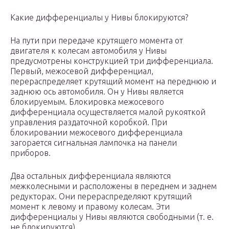
Какие дифференциалы у Нивы блокируются?
На пути при передаче крутящего момента от
двигателя к колесам автомобиля у Нивы
предусмотрены конструкцией три дифференциала.
Первый, межосевой дифференциал,
перераспределяет крутящий момент на переднюю и
заднюю ось автомобиля. Он у Нивы является
блокируемым. Блокировка межосевого
дифференциала осуществляется малой рукояткой
управления раздаточной коробкой. При
блокировании межосевого дифференциала
загорается сигнальная лампочка на панели
приборов.
Два остальных дифференциала являются
межколесными и расположены в переднем и заднем
редукторах. Они перераспределяют крутящий
момент к левому и правому колесам. Эти
дифференциалы у Нивы являются свободными (т. е.
не блокируются).