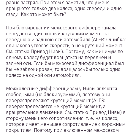
равно застрял. При этом я заметил, что у меня
вращаются только два колеса, одно спереди и одно
сзади. Как это может быть?
При блокировании межосевого дифференциала
передается одинаковый крутящий момент на
переднюю и заднюю оси автомобиля (ALER: Ошибка:
одинакова угловая скорость, а не крутящий момент.
См. статью Привод Нивы). Поэтому, как минимум по
одному колесу будет вращаться на передней и
задней оси. Если бы межосевой дифференциал был
бы не заблокирован, то вращалось бы только одно
колесо на одной оси автомобиля.
Межколесные дифференциалы у Нивы являются
свободными (не блокируемыми), поэтому они
перераспределяют крутящий момент (ALER:
перераспределяется не крутящий момент, а
вращательное движение. См. статью Привод Нивы) в
сторону меньшего сопротивления, т. е. на колесо,
которое имеет меньшее сопротивление с дорожным
покрытием. Поэтому при включенном межосевом