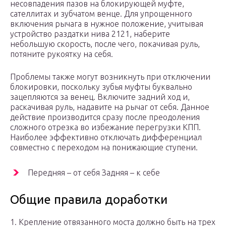
несовпадения пазов на блокирующей муфте,
сателлитах и зубчатом венце. Для упрощенного
включения рычага в нужное положение, учитывая
устройство раздатки нива 2121, наберите
небольшую скорость, после чего, покачивая руль,
потяните рукоятку на себя.
Проблемы также могут возникнуть при отключении
блокировки, поскольку зубья муфты буквально
зацепляются за венец. Включите задний ход и,
раскачивая руль, надавите на рычаг от себя. Данное
действие производится сразу после преодоления
сложного отрезка во избежание перегрузки КПП.
Наиболее эффективно отключать дифференциал
совместно с переходом на понижающие ступени.
Передняя – от себя Задняя – к себе
Общие правила доработки
1. Крепление отвязанного моста должно быть на трех