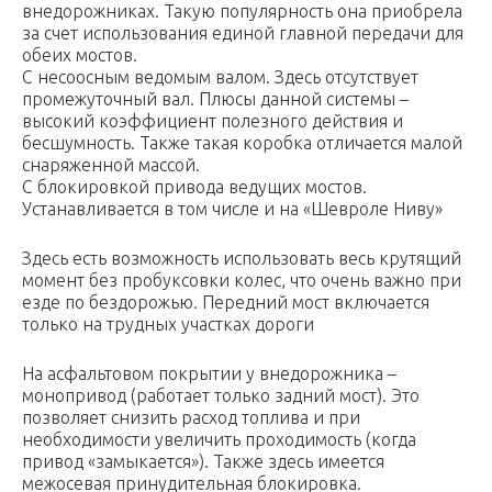
внедорожниках. Такую популярность она приобрела
за счет использования единой главной передачи для
обеих мостов.
С несоосным ведомым валом. Здесь отсутствует
промежуточный вал. Плюсы данной системы –
высокий коэффициент полезного действия и
бесшумность. Также такая коробка отличается малой
снаряженной массой.
С блокировкой привода ведущих мостов.
Устанавливается в том числе и на «Шевроле Ниву»
Здесь есть возможность использовать весь крутящий
момент без пробуксовки колес, что очень важно при
езде по бездорожью. Передний мост включается
только на трудных участках дороги
На асфальтовом покрытии у внедорожника –
монопривод (работает только задний мост). Это
позволяет снизить расход топлива и при
необходимости увеличить проходимость (когда
привод «замыкается»). Также здесь имеется
межосевая принудительная блокировка.