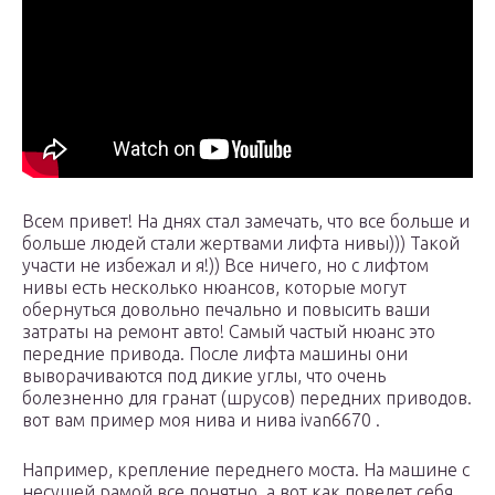
Всем привет! На днях стал замечать, что все больше и
больше людей стали жертвами лифта нивы))) Такой
участи не избежал и я!)) Все ничего, но с лифтом
нивы есть несколько нюансов, которые могут
обернуться довольно печально и повысить ваши
затраты на ремонт авто! Самый частый нюанс это
передние привода. После лифта машины они
выворачиваются под дикие углы, что очень
болезненно для гранат (шрусов) передних приводов.
вот вам пример моя нива и нива ivan6670 .
Например, крепление переднего моста. На машине с
несущей рамой все понятно, а вот как поведет себя