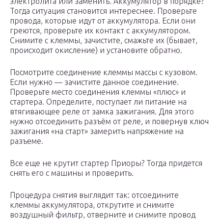
электролита или заменить. Аккумулятор в порядке?
Тогда ситуация становится интереснее. Проверьте
провода, которые идут от аккумулятора. Если они
греются, проверьте их контакт с аккумулятором.
Снимите с клеммы, зачистите, смажьте их (бывает,
происходит окисление) и установите обратно.
Посмотрите соединение клеммы массы с кузовом.
Если нужно — зачистите данное соединение.
Проверьте место соединения клеммы «плюс» и
стартера. Определите, поступает ли питание на
втягивающее реле от замка зажигания. Для этого
нужно отсоединить разъём от реле, и повернув ключ
зажигания «на старт» замерить напряжение на
разъеме.
Все еще не крутит стартер Приоры? Тогда придется
снять его с машины и проверить.
Процедура снятия выглядит так: отсоедините
клеммы аккумулятора, открутите и снимите
воздушный фильтр, отверните и снимите провод