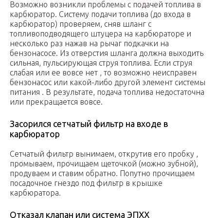
Возможно возникли проблемы с подачей топлива в
карбюратор. Систему подачи топлива (до входа в
карбюратор) проверяем, сняв шланг с
топливоподводящего штуцера на карбюраторе и
несколько раз нажав на рычаг подкачки на
бензонасосе. Из отверстия шланга должна выходить
сильная, пульсирующая струя топлива. Если струя
слабая или ее вовсе нет , то возможно неисправен
бензонасос или какой-либо другой элемент системы
питания . В результате, подача топлива недостаточна
или прекращается вовсе.
Засорился сетчатый фильтр на входе в
карбюратор
Сетчатый фильтр вынимаем, открутив его пробку ,
промываем, прочищаем щеточкой (можно зубной),
продуваем и ставим обратно. Попутно прочищаем
посадочное гнездо под фильтр в крышке
карбюратора.
Отказал клапан или система ЭПХХ