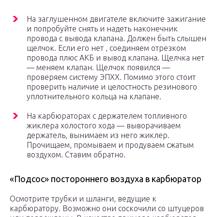
На заглушенном двигателе включите зажигание
и попробуйте снять и надеть наконечник
провода с вывода клапана. Должен быть слышен
щелчок. Если его нет , соединяем отрезком
провода плюс АКБ и вывод клапана. Щелчка нет
— меняем клапан. Щелчок появился —
проверяем систему ЭПХХ. Помимо этого стоит
проверить наличие и целостность резинового
уплотнительного кольца на клапане.
На карбюраторах с держателем топливного
жиклера холостого хода — выворачиваем
держатель, вынимаем из него жиклер.
Прочищаем, промываем и продуваем сжатым
воздухом. Ставим обратно.
«Подсос» постороннего воздуха в карбюратор
Осмотрите трубки и шланги, ведущие к
карбюратору. Возможно они соскочили со штуцеров