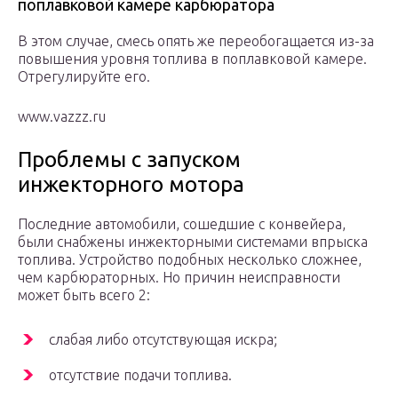
поплавковой камере карбюратора
В этом случае, смесь опять же переобогащается из-за
повышения уровня топлива в поплавковой камере.
Отрегулируйте его.
www.vazzz.ru
Проблемы с запуском
инжекторного мотора
Последние автомобили, сошедшие с конвейера,
были снабжены инжекторными системами впрыска
топлива. Устройство подобных несколько сложнее,
чем карбюраторных. Но причин неисправности
может быть всего 2:
слабая либо отсутствующая искра;
отсутствие подачи топлива.