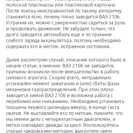
полоской пластмассы или пластиковой карточки.
После поиска неисправностей по такому алгоритму
становится ясно, почему плохо заводится ВАЗ 2106.
Устранив их, можно с уверенностью садиться за руль
и продолжать движение. Не забудьте только, что
долго заводится автомобиль еще и по причине
слабого заряда аккумулятора, поэтому необходимо
содержать его в чистом, исправном состоянии.
Далее рассмотрим случай, описание которого было в
начале статьи, а именно: ВАЗ 2106 не заводится,
причины возникли после вмешательство в работу
силового агрегата. Скорее всего, неправильно
установлен момент зажигания и (или) сбиты фазы
механизма газораспределения. При этом плохо
заводится зимой ВАЗ 2106 и возможна работа с
перебоями или «чиханием». Необходимо установить
поршень первого цилиндра вверху, в конце такта
сжатия. Не выставляйте его по меткам, помните, что
мы имеем дело с четырехтактным двигателем, и
метки совпадают дважды за цикл. Воспользуйтесь
старым «дедовским» методом: выкрутите свечу