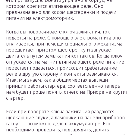
его при запуске. Все это упрятано в корпус, на
котором крепится втягивающее реле. Оно
предназначено для ходом шестеренки и подачи
питания на электромоторчик.
Когда вы поворачиваете ключ зажигания, ток
подается на реле. С помощью электромагнита оно
втягивается, при помощи специального механизма
передвигает при этом шестеренку и запускает
двигатель путем замыкания контактов. Когда ключ
отпускается, на магнит втягивающего реле питание
перестает подаваться, происходит срабатывание
реле в другую сторону и контакты размыкаются.
Итак, мы знаем, как в общих чертах выглядит
принцип работы стартера, соответственно теперь
нам будет проще понять, отчего на Приоре не крутит
стартер.
Если при повороте ключа зажигания раздаются
щелкающие звуки, а лампочки на панели приборов
гаснут — возможно, дело в аккумуляторе. Его
необходимо проверить, подзарядить, долить