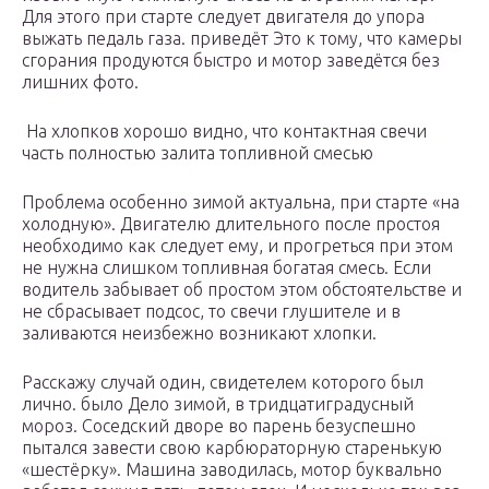
Для этого при старте следует двигателя до упора
выжать педаль газа. приведёт Это к тому, что камеры
сгорания продуются быстро и мотор заведётся без
лишних фото.
На хлопков хорошо видно, что контактная свечи
часть полностью залита топливной смесью
Проблема особенно зимой актуальна, при старте «на
холодную». Двигателю длительного после простоя
необходимо как следует ему, и прогреться при этом
не нужна слишком топливная богатая смесь. Если
водитель забывает об простом этом обстоятельстве и
не сбрасывает подсос, то свечи глушителе и в
заливаются неизбежно возникают хлопки.
Расскажу случай один, свидетелем которого был
лично. было Дело зимой, в тридцатиградусный
мороз. Соседский дворе во парень безуспешно
пытался завести свою карбюраторную старенькую
«шестёрку». Машина заводилась, мотор буквально