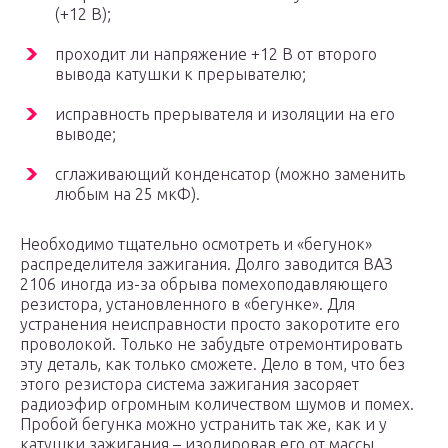
(+12 В);
проходит ли напряжение +12 В от второго
вывода катушки к прерывателю;
исправность прерывателя и изоляции на его
выводе;
сглаживающий конденсатор (можно заменить
любым на 25 мкФ).
Необходимо тщательно осмотреть и «бегунок»
распределителя зажигания. Долго заводится ВАЗ
2106 иногда из-за обрыва помехоподавляющего
резистора, установленного в «бегунке». Для
устранения неисправности просто закоротите его
проволокой. Только не забудьте отремонтировать
эту деталь, как только сможете. Дело в том, что без
этого резистора система зажигания засоряет
радиоэфир огромным количеством шумов и помех.
Пробой бегунка можно устранить так же, как и у
катушки зажигания – изолировав его от массы