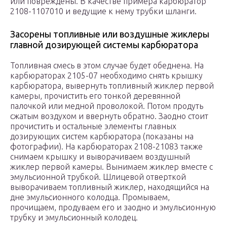
или повреждены. В качестве примера карбюратор
2108-1107010 и ведущие к нему трубки шланги.
Засорены топливные или воздушные жиклеры
главной дозирующей системы карбюратора
Топливная смесь в этом случае будет обеднена. На
карбюраторах 2105-07 необходимо снять крышку
карбюратора, вывернуть топливный жиклер первой
камеры, прочистить его тонкой деревянной
палочкой или медной проволокой. Потом продуть
сжатым воздухом и ввернуть обратно. Заодно стоит
прочистить и остальные элементы главных
дозирующих систем карбюратора (показаны на
фотографии). На карбюраторах 2108-21083 также
снимаем крышку и выворачиваем воздушный
жиклер первой камеры. Вынимаем жиклер вместе с
эмульсионной трубкой. Шлицевой отверткой
выворачиваем топливный жиклер, находящийся на
дне эмульсионного колодца. Промываем,
прочищаем, продуваем его и заодно и эмульсионную
трубку и эмульсионный колодец.