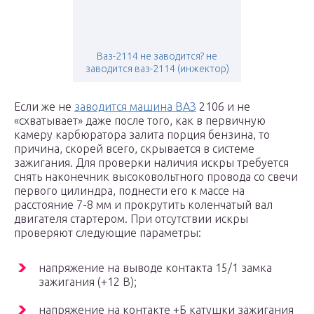
Ваз-2114 не заводится? не
заводится ваз-2114 (инжектор)
Если же не
заводится машина ВАЗ
2106 и не
«схватывает» даже после того, как в первичную
камеру карбюратора залита порция бензина, то
причина, скорей всего, скрывается в системе
зажигания. Для проверки наличия искры требуется
снять наконечник высоковольтного провода со свечи
первого цилиндра, поднести его к массе на
расстояние 7-8 мм и прокрутить коленчатый вал
двигателя стартером. При отсутствии искры
проверяют следующие параметры:
напряжение на выводе контакта 15/1 замка
зажигания (+12 В);
напряжение на контакте +Б катушки зажигания