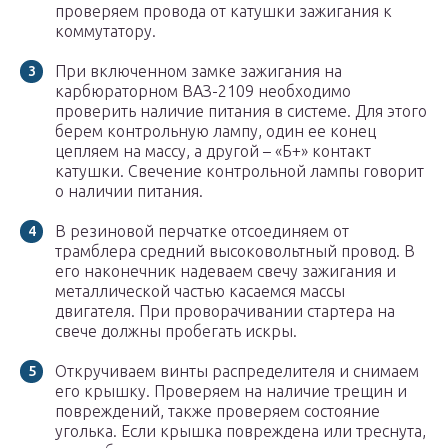
проверяем провода от катушки зажигания к
коммутатору.
При включенном замке зажигания на
карбюраторном ВАЗ-2109 необходимо
проверить наличие питания в системе. Для этого
берем контрольную лампу, один ее конец
цепляем на массу, а другой – «Б+» контакт
катушки. Свечение контрольной лампы говорит
о наличии питания.
В резиновой перчатке отсоединяем от
трамблера средний высоковольтный провод. В
его наконечник надеваем свечу зажигания и
металлической частью касаемся массы
двигателя. При проворачивании стартера на
свече должны пробегать искры.
Откручиваем винты распределителя и снимаем
его крышку. Проверяем на наличие трещин и
повреждений, также проверяем состояние
уголька. Если крышка повреждена или треснута,