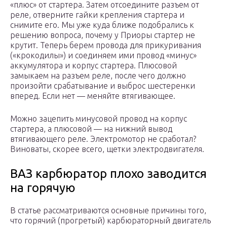
«плюс» от стартера. Затем отсоедините разъем от
реле, отверните гайки крепления стартера и
снимите его. Мы уже куда ближе подобрались к
решению вопроса, почему у Приоры стартер не
крутит. Теперь берем провода для прикуривания
(«крокодилы») и соединяем ими провод «минус»
аккумулятора и корпус стартера. Плюсовой
замыкаем на разъем реле, после чего должно
произойти срабатывание и выброс шестеренки
вперед. Если нет — меняйте втягивающее.
Можно зацепить минусовой провод на корпус
стартера, а плюсовой — на нижний вывод
втягивающего реле. Электромотор не сработал?
Виноваты, скорее всего, щетки электродвигателя.
ВАЗ карбюратор плохо заводится
на горячую
В статье рассматриваются основные причины того,
что горячий (прогретый) карбюраторный двигатель