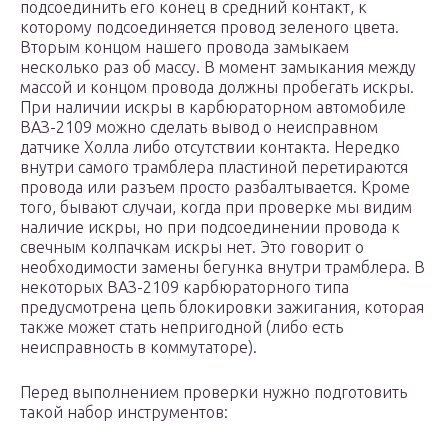
подсоединить его конец в средний контакт, к
которому подсоединяется провод зеленого цвета.
Вторым концом нашего провода замыкаем
несколько раз об массу. В момент замыкания между
массой и концом провода должны пробегать искры.
При наличии искры в карбюраторном автомобиле
ВАЗ-2109 можно сделать вывод о неисправном
датчике Холла либо отсутствии контакта. Нередко
внутри самого трамблера пластиной перетираются
провода или разъем просто разбалтывается. Кроме
того, бывают случаи, когда при проверке мы видим
наличие искры, но при подсоединении провода к
свечным колпачкам искры нет. Это говорит о
необходимости замены бегунка внутри трамблера. В
некоторых ВАЗ-2109 карбюраторного типа
предусмотрена цепь блокировки зажигания, которая
также может стать непригодной (либо есть
неисправность в коммутаторе).
Перед выполнением проверки нужно подготовить
такой набор инструментов: