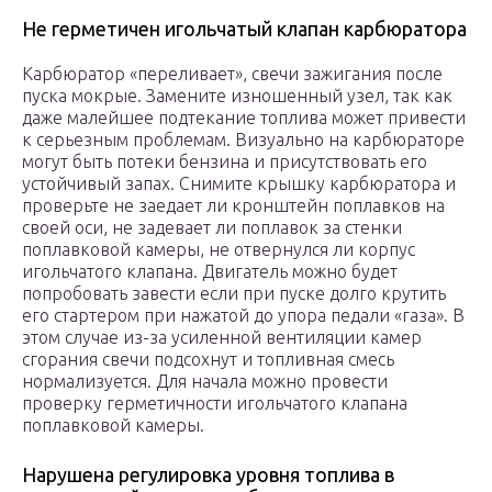
Не герметичен игольчатый клапан карбюратора
Карбюратор «переливает», свечи зажигания после
пуска мокрые. Замените изношенный узел, так как
даже малейшее подтекание топлива может привести
к серьезным проблемам. Визуально на карбюраторе
могут быть потеки бензина и присутствовать его
устойчивый запах. Снимите крышку карбюратора и
проверьте не заедает ли кронштейн поплавков на
своей оси, не задевает ли поплавок за стенки
поплавковой камеры, не отвернулся ли корпус
игольчатого клапана. Двигатель можно будет
попробовать завести если при пуске долго крутить
его стартером при нажатой до упора педали «газа». В
этом случае из-за усиленной вентиляции камер
сгорания свечи подсохнут и топливная смесь
нормализуется. Для начала можно провести
проверку герметичности игольчатого клапана
поплавковой камеры.
Нарушена регулировка уровня топлива в