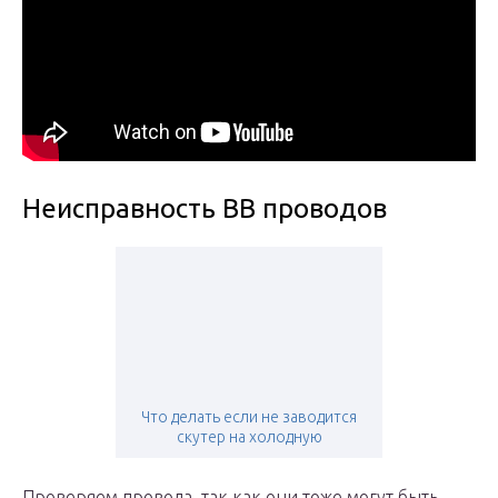
Неисправность ВВ проводов
Что делать если не заводится
скутер на холодную
Проверяем провода, так как они тоже могут быть