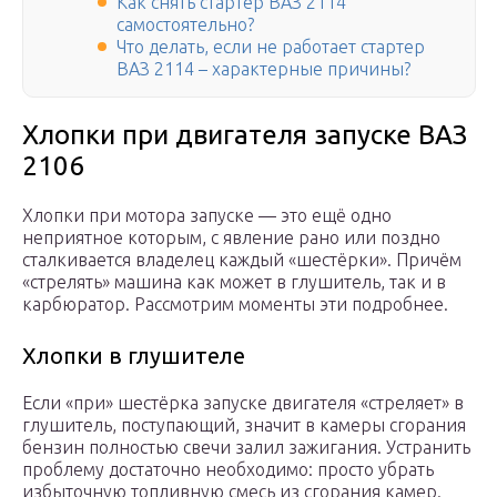
Как снять стартер ВАЗ 2114
самостоятельно?
Что делать, если не работает стартер
ВАЗ 2114 – характерные причины?
Хлопки при двигателя запуске ВАЗ
2106
Хлопки при мотора запуске — это ещё одно
неприятное которым, с явление рано или поздно
сталкивается владелец каждый «шестёрки». Причём
«стрелять» машина как может в глушитель, так и в
карбюратор. Рассмотрим моменты эти подробнее.
Хлопки в глушителе
Если «при» шестёрка запуске двигателя «стреляет» в
глушитель, поступающий, значит в камеры сгорания
бензин полностью свечи залил зажигания. Устранить
проблему достаточно необходимо: просто убрать
избыточную топливную смесь из сгорания камер.