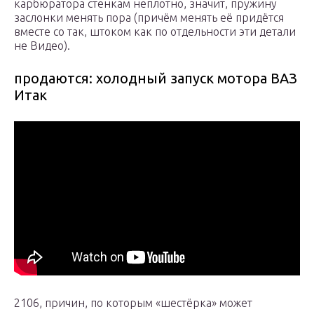
карбюратора стенкам неплотно, значит, пружину
заслонки менять пора (причём менять её придётся
вместе со так, штоком как по отдельности эти детали
не Видео).
продаются: холодный запуск мотора ВАЗ
Итак
2106, причин, по которым «шестёрка» может