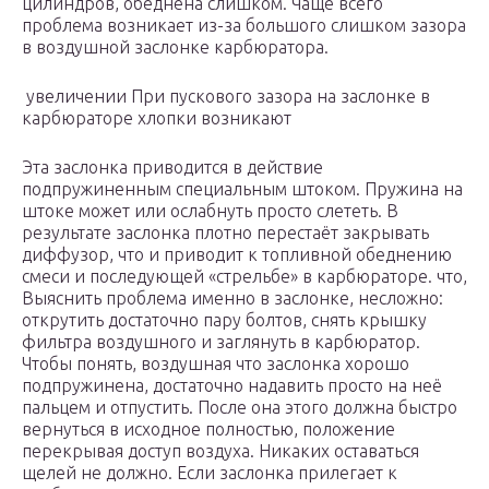
цилиндров, обеднена слишком. Чаще всего
проблема возникает из-за большого слишком зазора
в воздушной заслонке карбюратора.
увеличении При пускового зазора на заслонке в
карбюраторе хлопки возникают
Эта заслонка приводится в действие
подпружиненным специальным штоком. Пружина на
штоке может или ослабнуть просто слететь. В
результате заслонка плотно перестаёт закрывать
диффузор, что и приводит к топливной обеднению
смеси и последующей «стрельбе» в карбюраторе. что,
Выяснить проблема именно в заслонке, несложно:
открутить достаточно пару болтов, снять крышку
фильтра воздушного и заглянуть в карбюратор.
Чтобы понять, воздушная что заслонка хорошо
подпружинена, достаточно надавить просто на неё
пальцем и отпустить. После она этого должна быстро
вернуться в исходное полностью, положение
перекрывая доступ воздуха. Никаких оставаться
щелей не должно. Если заслонка прилегает к