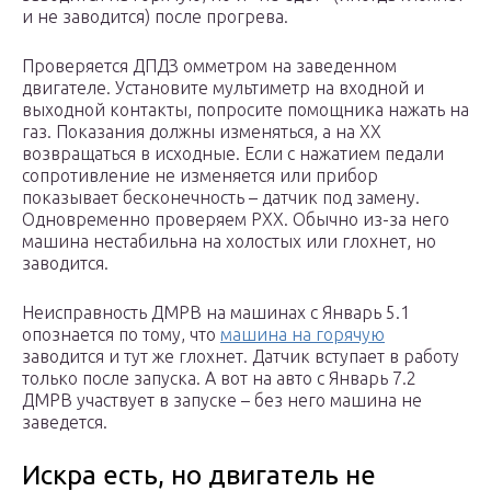
и не заводится) после прогрева.
Проверяется ДПДЗ омметром на заведенном
двигателе. Установите мультиметр на входной и
выходной контакты, попросите помощника нажать на
газ. Показания должны изменяться, а на ХХ
возвращаться в исходные. Если с нажатием педали
сопротивление не изменяется или прибор
показывает бесконечность – датчик под замену.
Одновременно проверяем РХХ. Обычно из-за него
машина нестабильна на холостых или глохнет, но
заводится.
Неисправность ДМРВ на машинах с Январь 5.1
опознается по тому, что
машина на горячую
заводится и тут же глохнет. Датчик вступает в работу
только после запуска. А вот на авто с Январь 7.2
ДМРВ участвует в запуске – без него машина не
заведется.
Искра есть, но двигатель не