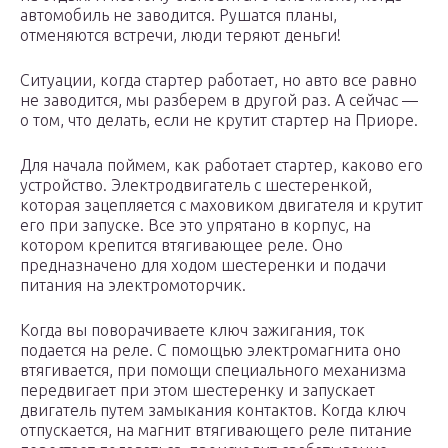
автомобиль не заводится. Рушатся планы,
отменяются встречи, люди теряют деньги!
Ситуации, когда стартер работает, но авто все равно
не заводится, мы разберем в другой раз. А сейчас —
о том, что делать, если не крутит стартер на Приоре.
Для начала поймем, как работает стартер, каково его
устройство. Электродвигатель с шестеренкой,
которая зацепляется с маховиком двигателя и крутит
его при запуске. Все это упрятано в корпус, на
котором крепится втягивающее реле. Оно
предназначено для ходом шестеренки и подачи
питания на электромоторчик.
Когда вы поворачиваете ключ зажигания, ток
подается на реле. С помощью электромагнита оно
втягивается, при помощи специального механизма
передвигает при этом шестеренку и запускает
двигатель путем замыкания контактов. Когда ключ
отпускается, на магнит втягивающего реле питание