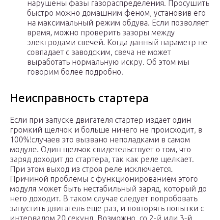
нарушены фазы газораспределения. Просушить
быстро можно домашним феном, установив его
на максимальный режим обдува. Если позволяет
время, можно проверить зазоры между
электродами свечей. Когда данный параметр не
совпадает с заводским, свеча не может
выработать нормальную искру. Об этом мы
говорим более подробно.
Неисправность стартера
Если при запуске двигателя стартер издает один
громкий щелчок и больше ничего не происходит, в
100%!случаев это вызвано неполадками в самом
модуле. Один щелчок свидетельствует о том, что
заряд доходит до стартера, так как реле щелкает.
При этом выход из строя реле исключается.
Причиной проблемы с функционированием этого
модуля может быть нестабильный заряд, который до
него доходит. В таком случае следует попробовать
запустить двигатель еще раз, и повторять попытки с
интервалом 20 секунд. Возможно, со 2-й или 3-й