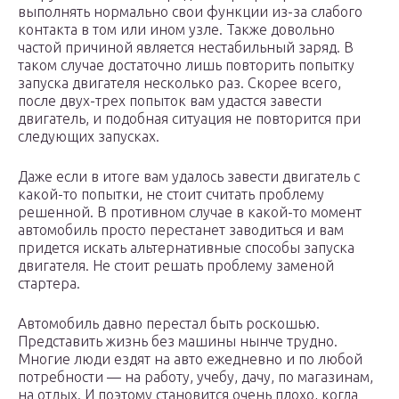
выполнять нормально свои функции из-за слабого
контакта в том или ином узле. Также довольно
частой причиной является нестабильный заряд. В
таком случае достаточно лишь повторить попытку
запуска двигателя несколько раз. Скорее всего,
после двух-трех попыток вам удастся завести
двигатель, и подобная ситуация не повторится при
следующих запусках.
Даже если в итоге вам удалось завести двигатель с
какой-то попытки, не стоит считать проблему
решенной. В противном случае в какой-то момент
автомобиль просто перестанет заводиться и вам
придется искать альтернативные способы запуска
двигателя. Не стоит решать проблему заменой
стартера.
Автомобиль давно перестал быть роскошью.
Представить жизнь без машины нынче трудно.
Многие люди ездят на авто ежедневно и по любой
потребности — на работу, учебу, дачу, по магазинам,
на отдых. И поэтому становится очень плохо, когда