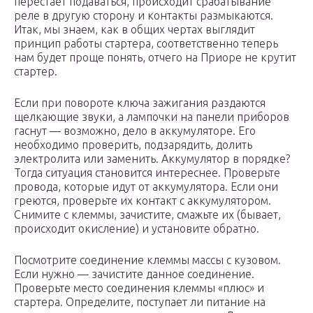
перестает подаваться, происходит срабатывание
реле в другую сторону и контакты размыкаются.
Итак, мы знаем, как в общих чертах выглядит
принцип работы стартера, соответственно теперь
нам будет проще понять, отчего на Приоре не крутит
стартер.
Если при повороте ключа зажигания раздаются
щелкающие звуки, а лампочки на панели приборов
гаснут — возможно, дело в аккумуляторе. Его
необходимо проверить, подзарядить, долить
электролита или заменить. Аккумулятор в порядке?
Тогда ситуация становится интереснее. Проверьте
провода, которые идут от аккумулятора. Если они
греются, проверьте их контакт с аккумулятором.
Снимите с клеммы, зачистите, смажьте их (бывает,
происходит окисление) и установите обратно.
Посмотрите соединение клеммы массы с кузовом.
Если нужно — зачистите данное соединение.
Проверьте место соединения клеммы «плюс» и
стартера. Определите, поступает ли питание на