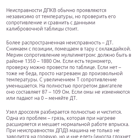
Неисправности ДПКВ обычно проявляются
независимо от температуры, но проверить его
сопротивление и сравнить с данными
калибровочной таблицы стоит.
Более распространенная неисправность – ДТ.
Снимаем с позиции, помещаем в тару с охлаждайкой.
Мерим сопротивление мультиметром: должно быть в
районе 1350 – 1880 Ом. Если есть термометр,
проверку можно провести по таблице. Если нет –
тоже не беда, просто нагреваем до произвольной
температуры. С увеличением Т сопротивление
уменьшается. На полностью прогретом двигателе
оно составляет 87 – 109 Ом. Если омы не изменяются
или падают на 0 – меняйте ДТ.
Узел дросселя разбирается полностью и чистится.
Одна из проблем – грязь, которая при нагреве
расширяется и мешает нормальной работе впрыска.
При неисправностях ДПДЗ машина не только не
заводится на горячую, но и «не едет» (иногда глохнет