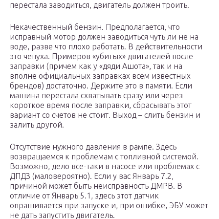
перестала заводиться, двигатель должен троить.
Некачественный бензин. Предполагается, что
исправный мотор должен заводиться чуть ли не на
воде, разве что плохо работать. В действительности
это чепуха. Примеров «убитых» двигателей после
заправки (причем как у «дяди Ашота», так и на
вполне официальных заправках всем известных
брендов) достаточно. Держите это в памяти. Если
машина перестала схватывать сразу или через
короткое время после заправки, сбрасывать этот
вариант со счетов не стоит. Выход – слить бензин и
залить другой.
Отсутствие нужного давления в рампе. Здесь
возвращаемся к проблемам с топливной системой.
Возможно, дело все-таки в насосе или проблемах с
ДПДЗ (маловероятно). Если у вас Январь 7.2,
причиной может быть неисправность ДМРВ. В
отличие от Январь 5.1, здесь этот датчик
опрашивается при запуске и, при ошибке, ЭБУ может
не дать запустить двигатель.