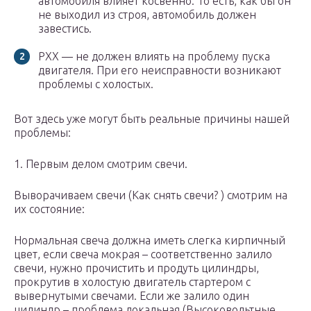
автомобиля влияет косвенно. То есть, как бы он
не выходил из строя, автомобиль должен
завестись.
РХХ — не должен влиять на проблему пуска
двигателя. При его неисправности возникают
проблемы с холостых.
Вот здесь уже могут быть реальные причины нашей
проблемы:
1. Первым делом смотрим свечи.
Выворачиваем свечи (Как снять свечи? ) смотрим на
их состояние:
Нормальная свеча должна иметь слегка кирпичный
цвет, если свеча мокрая – соответственно залило
свечи, нужно прочистить и продуть цилиндры,
прокрутив в холостую двигатель стартером с
вывернутыми свечами. Если же залило один
цилиндр – проблема локальная (Высоковольтные