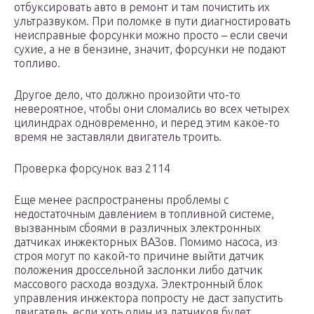
отбуксировать авто в ремонт и там почистить их
ультразвуком. При поломке в пути диагностировать
неисправные форсунки можно просто – если свечи
сухие, а не в бензине, значит, форсунки не подают
топливо.
Другое дело, что должно произойти что-то
невероятное, чтобы они сломались во всех четырех
цилиндрах одновременно, и перед этим какое-то
время не заставляли двигатель троить.
Проверка форсунок ваз 2114
Еще менее распространены проблемы с
недостаточным давлением в топливной системе,
вызванным сбоями в различных электронных
датчиках инжекторных ВАЗов. Помимо насоса, из
строя могут по какой-то причине выйти датчик
положения дроссельной заслонки либо датчик
массового расхода воздуха. Электронный блок
управления инжектора попросту не даст запустить
двигатель, если хоть один из датчиков будет