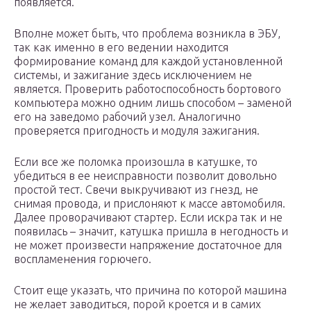
появляется.
Вполне может быть, что проблема возникла в ЭБУ,
так как именно в его ведении находится
формирование команд для каждой установленной
системы, и зажигание здесь исключением не
является. Проверить работоспособность бортового
компьютера можно одним лишь способом – заменой
его на заведомо рабочий узел. Аналогично
проверяется пригодность и модуля зажигания.
Если все же поломка произошла в катушке, то
убедиться в ее неисправности позволит довольно
простой тест. Свечи выкручивают из гнезд, не
снимая провода, и прислоняют к массе автомобиля.
Далее проворачивают стартер. Если искра так и не
появилась – значит, катушка пришла в негодность и
не может произвести напряжение достаточное для
воспламенения горючего.
Стоит еще указать, что причина по которой машина
не желает заводиться, порой кроется и в самих