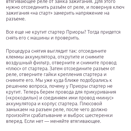
втягивающее реле от замка зажигания. Для этого
нужно отсоединить разъём от реле, и повернув ключ
зажигания «на старт» замерить напряжение на
разъеме.
Все еще не крутит стартер Приоры? Тогда придется
снять его с машины и проверить.
Процедура снятия выглядит так: отсоедините
клеммы аккумулятора, открутите и снимите
воздушный фильтр, отверните и снимите провод
«плюс» от стартера. Затем отсоедините разъем от
реле, отверните гайки крепления стартера и
снимите его. Мы уже куда ближе подобрались к
решению вопроса, почему у Приоры стартер не
крутит. Теперь берем провода для прикуривания
(«крокодилы») и соединяем ими провод «минус»
аккумулятора и корпус стартера. Плюсовой
замыкаем на разъем реле, после чего должно
произойти срабатывание и выброс шестеренки
вперед. Если нет — меняйте втягивающее.