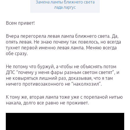
Замена лампы ближнего света
лада ларгус
Всем привет!
Вчера перегорела левая лампа ближнего света. Да,
опять левая. Не знаю почему так повелось, но всегда
тухнет первой именно левая лампа. Меняю всегда
обе сразу.
Не потому что буржуй, а чтобы не объяснять потом
ДПС “почему у меня фары разным светом светят”, и
не ковыряться лишний раз, доказывая, что я там
ничего противозаконного не “наколхозил”.
К тому же, вторая лампа тоже уже с порепаной нитью
накала, долго все равно не проживет.