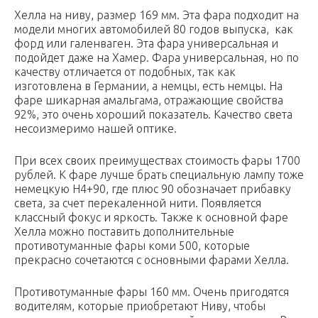
Хелла на ниву, размер 169 мм. Эта фара подходит на
модели многих автомобилей 80 годов выпуска, как
форд или галенваген. Эта фара универсальная и
подойдет даже на Хамер. Фара универсальная, но по
качеству отличается от подобных, так как
изготовлена в Германии, а немцы, есть немцы. На
фаре шикарная амальгама, отражающие свойства
92%, это очень хороший показатель. Качество света
несоизмеримо нашей оптике.
При всех своих преимуществах стоимость фары 1700
рублей. К фаре лучше брать специальную лампу тоже
немецкую Н4+90, где плюс 90 обозначает прибавку
света, за счет перекаленной нити. Появляется
классный фокус и яркость. Также к основной фаре
Хелла можно поставить дополнительные
противотуманные фары коми 500, которые
прекрасно сочетаются с основными фарами Хелла.
Противотуманные фары 160 мм. Очень пригодятся
водителям, которые приобретают Ниву, чтобы