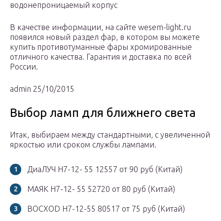
водонепроницаемый корпус
В качестве информации, на сайте wesem-light.ru
появился новый раздел фар, в котором вы можете
купить противотуманные фары хромированные
отличного качества. Гарантия и доставка по всей
России.
admin 25/10/2015
Выбор ламп для ближнего света
Итак, выбираем между стандартными, с увеличенной
яркостью или сроком службы лампами.
ДиаЛУЧ H7-12- 55 12557 от 90 руб (Китай)
МАЯК H7-12- 55 52720 от 80 руб (Китай)
ВОСХОD H7-12-55 80517 от 75 руб (Китай)