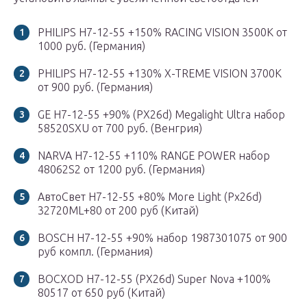
PHILIPS H7-12-55 +150% RACING VISION 3500К от
1000 руб. (Германия)
PHILIPS H7-12-55 +130% X-TREME VISION 3700К
от 900 руб. (Германия)
GE H7-12-55 +90% (PX26d) Megalight Ultra набор
58520SXU от 700 руб. (Венгрия)
NARVA H7-12-55 +110% RANGE POWER набор
48062S2 от 1200 руб. (Германия)
АвтоСвет H7-12-55 +80% More Light (Px26d)
32720ML+80 от 200 руб (Китай)
BOSCH H7-12-55 +90% набор 1987301075 от 900
руб компл. (Германия)
ВОСХОD H7-12-55 (PX26d) Super Nova +100%
80517 от 650 руб (Китай)