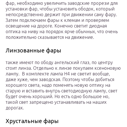
фар, необходимо увеличить заводские прорези для
установки фар, чтобы установить ободок, который
непосредственно держит при движении саму фару.
Затем подключаем фары к клемам и проверяем
освещение на дороге. Конечно светит диодная
оптика на ниву на порядок ярче обычных, что очень
положительно сказывается на движение.
Линзованные фары
также имеют по ободу ангельский глаз, по центру
стоит линза. Отдельно к линзе покупаем ксеноновую
лампу. В комплекте лампа Н4 не светит вообще,
даже хуже, чем заводская. Поэтому чтобы добиться
хорошего света, надо поменять новую оптику на
старую и вставить внутрь светодиодную лампу, свет
будет очень хороший. Но есть одно большое но,
такой свет запрещено устанавливать на наших
дорогах.
Хрустальные фары