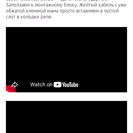
Заползаем к монтажному блоку. Желтый кабель с уже
обжатой клеммой мама просто вставляем в пустой
слот в колодке реле.