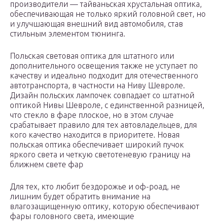
производители — тайваньская хрустальная оптика,
обеспечивающая не только яркий головной свет, но
и улучшающая внешний вид автомобиля, став
стильным элементом тюнинга.
Польская световая оптика для штатного или
дополнительного освещения также не уступает по
качеству и идеально подходит для отечественного
автотранспорта, в частности на Ниву Шевроле.
Дизайн польских лампочек совпадает со штатной
оптикой Нивы Шевроле, с единственной разницей,
что стекло в фаре плоское, но в этом случае
срабатывает правило для тех автовладельцев, для
кого качество находится в приоритете. Новая
польская оптика обеспечивает широкий пучок
яркого света и четкую светотеневую границу на
ближнем свете фар
Для тех, кто любит бездорожье и оф-роад, не
лишним будет обратить внимание на
влагозащищенную оптику, которую обеспечивают
фары головного света, имеющие