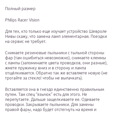
Полный размер
Philips Racer Vision
Для тех, кто только еще изучает устройство Шевроле
Нивы скажу, что замена ламп элементарная. Поездки
на сервис не требует.
Снимаете резиновые пыльники с тыльной стороны
фар (там ошибиться невозможно), снимаете клеммы
с лампы (запоминаете цвета проводков, они разные),
жмете пружинку вниз и в сторону и лампа
отщёлкивается. Обратно так же вставляете новую (не
трогайте за стекло! чтобы не выпачкать).
Вставляется она в гнездо единственно правильным
путем. Там спец “язычок” есть для этого. Не
перепутаете. Дальше защелкиваете ее. Одеваете
проводки. Закрываете пыльники. Для замены
правой фары, надо будет отстегнуть на время и