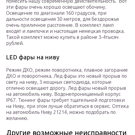
помесить нашу современную действительность. Вот
эти фары очень хорошо освещают обочину.
Освещение по диагонали 160 градусов, при
дальности освещения 30 метров, для бездорожья
очень приличное расстояние. В комплект ламп
входят и лампочки и настоящая немецкая проводка.
Такой комплект можно купить в районе 3-4тысяч
рублей.
LED фары на ниву
Режим ДХО, режим поворотника, плавное загорание
ДХО и поворотника. Лед фары это новый прорыв по
свету на ниву, 3 мощных светодиода, которые
отлично освещают дорогу. Лед фары новый прорыв
на автомобиль ниву. Водонепроницаемый корпус
IP67. Тюнинг фары требует тщательной подготовки
на Ниву, при этом лучше обратиться в сервис. Оптика
на автомобиль Ниву 21214, можно подобрать по
желанию.
Другие возможные неисправности