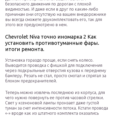
безопасного движения по дорогам с плохой
видимостью. И даже если в друг по каким-либо
причинам они отсутствую на вашем внедорожнике
вы всегда сможете доукомплектовать его, так для
этого все предусмотрено в нем.
Chevrolet Niva точно иномарка 2 Как
установить противотуманные фары.
итоги ремонта.
Установка гораздо проще, если снять колесо.
Выводится проводка с фишкой для подключения
через подкрыльные отверстия кузова к переднему
бамперу. Резать не стал, просто смотал и спрятал за
блоком предохранителей.
Теперь можно извлечь последнюю из корпуса, для
чего нужно повернуть ее против часовой стрелки.
Свет у ксеноновой лампы пронзает даже густой
туман за счет интенсивности потока. Кстати провода
«-» вроде как из штатного комплекта оказались