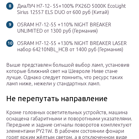
ДиаЛУЧ H7-12- 55+100% PX26D 5000K EcoLight
Sirius 12557 ELS DUO от 600 руб (Китай)
OSRAM H7-12-55 +110% NIGHT BREAKER
UNLIMITED от 1300 руб (Германия)
OSRAM H7-12-55 +130% NIGHT BREAKER LASER
набор 64210NBL_HCB от 1400 руб (Германия)
Выше представлен большой выбор ламп, установив
которые ближний свет на Шевроле Ниве стане
лучше. Однако следует помнить, что ресурс таких
ламп ниже, нежели у стандартных ламп.
Не перепутать направление
Кроме головных осветительных устройств, машина
оснащена габаритными и поворотными указателями.
Передние и задние сигналы поворотов комплектуют
элементами PY21W. В рабочем состоянии фонари
горят ярким жёлтым светом, а в отключенном виде