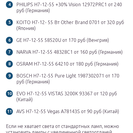
PHILIPS H7-12-55 +30% Vision 12972PRC1 от 240
руб (Германия)
KOITO H7-12- 55 Вт Other Brand 0701 от 320 руб
(Япония)
GE H7-12-55 58520U от 170 руб (Венгрия)
NARVA H7-12-55 48328C1 от 160 руб (Германия)
OSRAM H7-12-55 64210 от 180 руб (Германия)
BOSCH H7-12-55 Pure Light 1987302071 от 170
руб (Германия)
EVO H7-12-55 VISTAS 3200К 93367 от 120 руб
(Китай)
AVS H7-12-55 Vegas A78143S от 90 руб (Китай)
Если не хватает света от стандартных ламп, можно
установить лампы с увеличенной светоотдачей