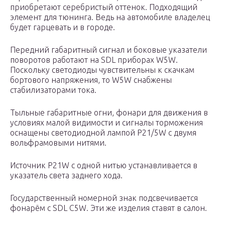
приобретают серебристый оттенок. Подходящий
элемент для тюнинга. Ведь на автомобиле владелец
будет гарцевать и в городе.
Передний габаритный сигнал и боковые указатели
поворотов работают на SDL приборах W5W.
Поскольку светодиоды чувствительны к скачкам
бортового напряжения, то W5W снабжены
стабилизаторами тока.
Тыльные габаритные огни, фонари для движения в
условиях малой видимости и сигналы торможения
оснащены светодиодной лампой P21/5W с двумя
вольфрамовыми нитями.
Источник P21W с одной нитью устанавливается в
указатель света заднего хода.
Государственный номерной знак подсвечивается
фонарём с SDL C5W. Эти же изделия ставят в салон.