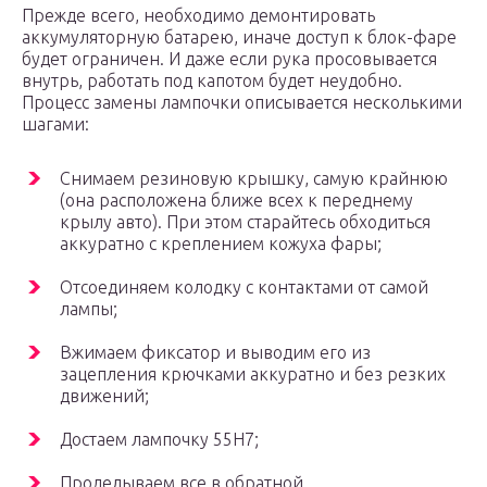
Прежде всего, необходимо демонтировать
аккумуляторную батарею, иначе доступ к блок-фаре
будет ограничен. И даже если рука просовывается
внутрь, работать под капотом будет неудобно.
Процесс замены лампочки описывается несколькими
шагами:
Снимаем резиновую крышку, самую крайнюю
(она расположена ближе всех к переднему
крылу авто). При этом старайтесь обходиться
аккуратно с креплением кожуха фары;
Отсоединяем колодку с контактами от самой
лампы;
Вжимаем фиксатор и выводим его из
зацепления крючками аккуратно и без резких
движений;
Достаем лампочку 55Н7;
Проделываем все в обратной