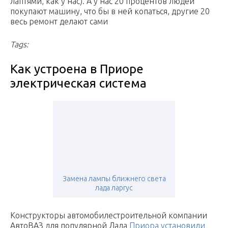
лаптями, как у нас). А у нас 20 процентов людей
покупают машину, что бы в ней копаться, другие 20
весь ремонт делают сами
Tags:
Как устроена в Приоре
электрическая система
Замена лампы ближнего света
лада ларгус
Конструкторы автомобилестроительной компании
АвтоВАЗ для популярной Лада
Приора установили