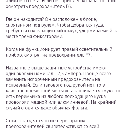
ближнего света. Если не горит левая фара, то стоит
осмотреть предохранитель F6.
Где он находится? Он расположен в блоке,
спрятанном под рулем. Чтобы добраться туда,
требуется снять защитный кожух, удерживаемый на
месте тремя фиксаторами.
Когда не функционирует правый осветительный
прибор, смотрят на предохранитель F7.
Названные выше защитные устройства имеют
одинаковый номинал – 7,5 ампера. Проще всего
заменить испорченный предохранитель на
исправный. Если такового под рукой нет, то в
качестве временной меры устанавливается «жук», то
есть перемычка из любого подходящего куска
проволоки медной или алюминиевой. На крайний
случай сгодится даже обычная фольга.
Стоит знать, что частые перегорания
предохранителей свидетельствуют со всей