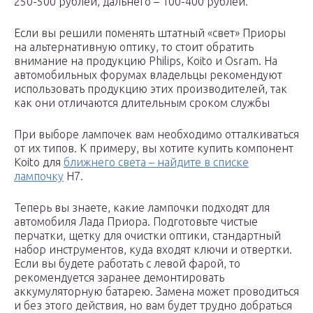
250-500 рублей, дальнего – 100-400 рублей.
Если вы решили поменять штатный «свет» Приоры
на альтернативную оптику, то стоит обратить
внимание на продукцию Philips, Koito и Osram. На
автомобильных форумах владельцы рекомендуют
использовать продукцию этих производителей, так
как они отличаются длительным сроком службы
При выборе лампочек вам необходимо отталкиваться
от их типов. К примеру, вы хотите купить компонент
Koito для
ближнего света – найдите в списке
лампочку
H7.
Теперь вы знаете, какие лампочки подходят для
автомобиля Лада Приора. Подготовьте чистые
перчатки, щетку для очистки оптики, стандартный
набор инструментов, куда входят ключи и отвертки.
Если вы будете работать с левой фарой, то
рекомендуется заранее демонтировать
аккумуляторную батарею. Замена может проводиться
и без этого действия, но вам будет трудно добраться