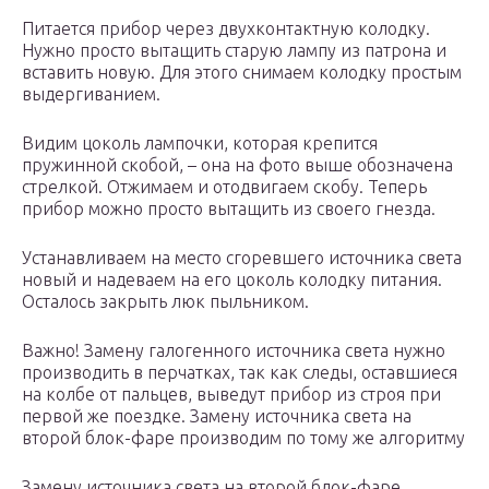
Питается прибор через двухконтактную колодку.
Нужно просто вытащить старую лампу из патрона и
вставить новую. Для этого снимаем колодку простым
выдергиванием.
Видим цоколь лампочки, которая крепится
пружинной скобой, – она на фото выше обозначена
стрелкой. Отжимаем и отодвигаем скобу. Теперь
прибор можно просто вытащить из своего гнезда.
Устанавливаем на место сгоревшего источника света
новый и надеваем на его цоколь колодку питания.
Осталось закрыть люк пыльником.
Важно! Замену галогенного источника света нужно
производить в перчатках, так как следы, оставшиеся
на колбе от пальцев, выведут прибор из строя при
первой же поездке. Замену источника света на
второй блок-фаре производим по тому же алгоритму
Замену источника света на второй блок-фаре