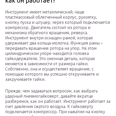
как он работает?
Инструмент имеет металлический, чаще
пластмассовый облегченный корпус, рукоятку,
кнопку пуска и штуцер, через который подключается
компрессор. Двигатель состоит из ротора и
механизма обратного вращения, реверса.
Инструмент внутри оснащен рамой, которая
удерживает два кольца-молотка. Функция рамы –
передавать вращение ротора на упор. На этом
цилиндрическом упоре находится головка
гайкодержателя. Это сменная деталь, которая
меняется в зависимости от размера гайки.
Собственно, она и осуществляет вращение, с
помощью которого вы успешно откручиваете и
закручиваете гайки.
Прежде, чем задаваться вопросом, как выбрать
ударный пневмогайковерт, давайте вкратце
разберемся, как он работает. Инструмент работает за
счет давления сжатого воздуха. К гайковерту
подключается компрессор. При нажатии на кнопку