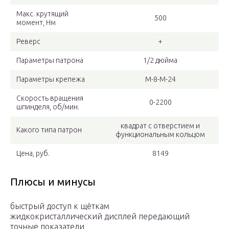
Макс. крутящий
500
момент, Нм
Реверс
+
Параметры патрона
1/2 дюйма
Параметры крепежа
М-8-М-24
Скорость вращения
0-2200
шпинделя, об/мин.
квадрат с отверстием и
Какого типа патрон
функциональным кольцом
Цена, руб.
8149
Плюсы и минусы
быстрый доступ к щёткам
жидкокристаллический дисплей передающий
точные показатели