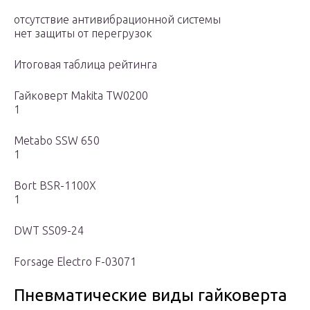
отсутствие антивибрационной системы
нет защиты от перегрузок
Итоговая таблица рейтинга
Гайковерт Makita TW0200
1
Metabo SSW 650
1
Bort BSR-1100X
1
DWT SS09-24
Forsage Electro F-03071
Пневматические виды гайковерта