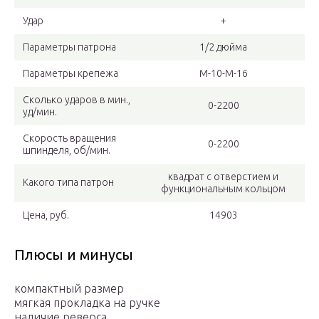
Удар
+
Параметры патрона
1/2 дюйма
Параметры крепежа
М-10-М-16
Сколько ударов в мин.,
0-2200
уд/мин.
Скорость вращения
0-2200
шпинделя, об/мин.
квадрат с отверстием и
Какого типа патрон
функциональным кольцом
Цена, руб.
14903
Плюсы и минусы
компактный размер
мягкая прокладка на ручке
наличие реверса