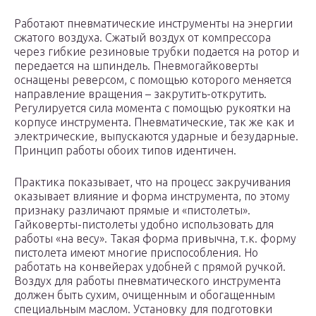
Работают пневматические инструменты на энергии
сжатого воздуха. Сжатый воздух от компрессора
через гибкие резиновые трубки подается на ротор и
передается на шпиндель. Пневмогайковерты
оснащены реверсом, с помощью которого меняется
направление вращения – закрутить-открутить.
Регулируется сила момента с помощью рукоятки на
корпусе инструмента. Пневматические, так же как и
электрические, выпускаются ударные и безударные.
Принцип работы обоих типов идентичен.
Практика показывает, что на процесс закручивания
оказывает влияние и форма инструмента, по этому
признаку различают прямые и «пистолеты».
Гайковерты-пистолеты удобно использовать для
работы «на весу». Такая форма привычна, т.к. форму
пистолета имеют многие приспособления. Но
работать на конвейерах удобней с прямой ручкой.
Воздух для работы пневматического инструмента
должен быть сухим, очищенным и обогащенным
специальным маслом. Установку для подготовки