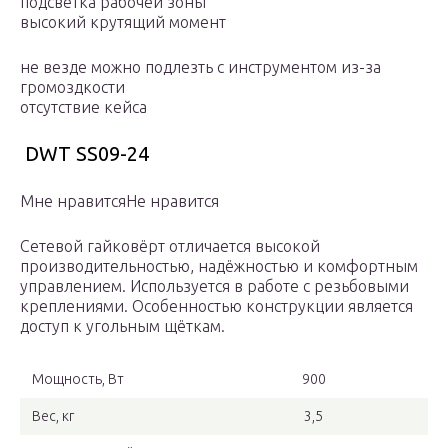
подсветка рабочей зоны
высокий крутящий момент
не везде можно подлезть с инструментом из-за
громоздкости
отсутствие кейса
DWT SS09-24
Мне нравитсяНе нравится
Сетевой гайковёрт отличается высокой
производительностью, надёжностью и комфортным
управлением. Используется в работе с резьбовыми
креплениями. Особенностью конструкции является
доступ к угольным щёткам.
Мощность, Вт
900
Вес, кг
3,5