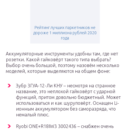
Рейтинг лучших паркетников не
дороже 1 миллиона рублей 2020
года
Аккумуляторные инструменты удобны там, где нет
розетки. Какой гайковёрт такого типа выбрать?
Выбор очень большой, поэтому назовём несколько
моделей, которые выделяются на общем фоне:
Зубр 3ГУА-12-Ли КНУ – несмотря на странное
название, это неплохой гайковёрт с ударной
функций, притом довольно бюджетный. Может
использоваться и как шуруповёрт. Оснащен Li-
ионным аккумулятором без саморазряда, что
немалый плюс.
Ryobi ONE+R18IW3 3002436 – снабжен очень