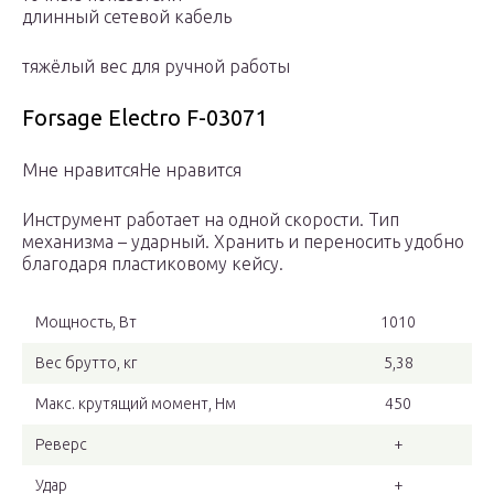
длинный сетевой кабель
тяжёлый вес для ручной работы
Forsage Electro F-03071
Мне нравитсяНе нравится
Инструмент работает на одной скорости. Тип
механизма – ударный. Хранить и переносить удобно
благодаря пластиковому кейсу.
Мощность, Вт
1010
Вес брутто, кг
5,38
Макс. крутящий момент, Нм
450
Реверс
+
Удар
+