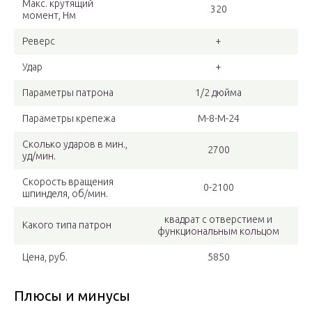
Макс. крутящий
320
момент, Нм
Реверс
+
Удар
+
Параметры патрона
1/2 дюйма
Параметры крепежа
М-8-М-24
Сколько ударов в мин.,
2700
уд/мин.
Скорость вращения
0-2100
шпинделя, об/мин.
квадрат с отверстием и
Какого типа патрон
функциональным кольцом
Цена, руб.
5850
Плюсы и минусы