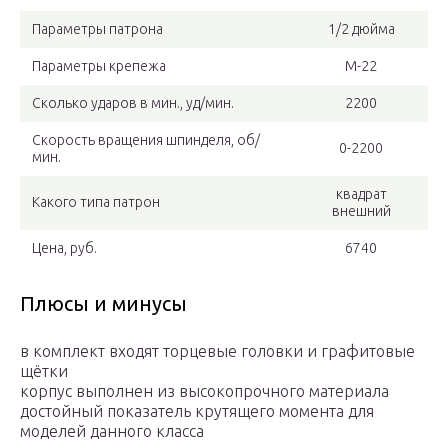
Параметры патрона
1/2 дюйма
Параметры крепежа
М-22
Сколько ударов в мин., уд/мин.
2200
Скорость вращения шпинделя, об/
0-2200
мин.
квадрат
Какого типа патрон
внешний
Цена, руб.
6740
Плюсы и минусы
в комплект входят торцевые головки и графитовые
щётки
корпус выполнен из высокопрочного материала
достойный показатель крутящего момента для
моделей данного класса