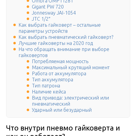
Ombra OMP11281
Gigant PW 720
Jonnesway JAI-1054
JTC 1/2″
Как выбрать гайковерт – остальные
параметры устройств
Как выбрать пневматический гайковерт?
Лучшие гайковерты на 2020 год
На что обращать внимание при выборе
гайковертов
Потребляемая мощность
Максимальный крутящий момент
Работа от аккумулятора
Тип аккумулятора
Тип патрона
Наличие кейса
Вид привода: электрический или
пневматический
Ударный или безударный
Что внутри пневмо гайковерта и