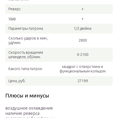
Реверс
+
Удар
+
Параметры патрона
1/2 дюйма
Сколько ударов в мин.,
2800
уд/мин.
Скорость вращения
0-2100
шпинделя, об/мин.
квадрат с отверстием и
Какого типа патрон
функциональным кольцом
Цена, руб.
27199
Плюсы и минусы
воздушное охлаждение
наличие реверса