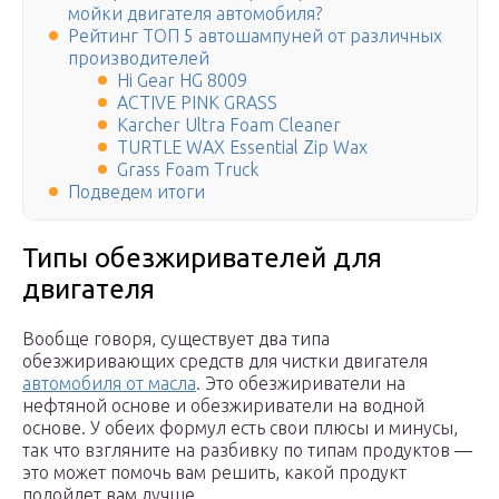
мойки двигателя автомобиля?
Рейтинг ТОП 5 автошампуней от различных
производителей
Hi Gear HG 8009
ACTIVE PINK GRASS
Karcher Ultra Foam Cleaner
TURTLE WAX Essential Zip Wax
Grass Foam Truck
Подведем итоги
Типы обезжиривателей для
двигателя
Вообще говоря, существует два типа
обезжиривающих средств для чистки двигателя
автомобиля от масла
. Это обезжириватели на
нефтяной основе и обезжириватели на водной
основе. У обеих формул есть свои плюсы и минусы,
так что взгляните на разбивку по типам продуктов —
это может помочь вам решить, какой продукт
подойдет вам лучше.