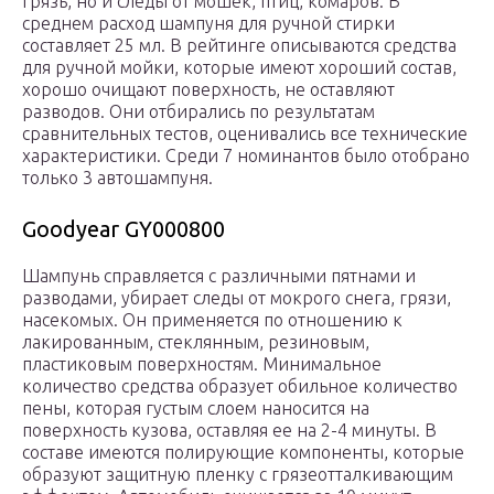
грязь, но и следы от мошек, птиц, комаров. В
среднем расход шампуня для ручной стирки
составляет 25 мл. В рейтинге описываются средства
для ручной мойки, которые имеют хороший состав,
хорошо очищают поверхность, не оставляют
разводов. Они отбирались по результатам
сравнительных тестов, оценивались все технические
характеристики. Среди 7 номинантов было отобрано
только 3 автошампуня.
Goodyear GY000800
Шампунь справляется с различными пятнами и
разводами, убирает следы от мокрого снега, грязи,
насекомых. Он применяется по отношению к
лакированным, стеклянным, резиновым,
пластиковым поверхностям. Минимальное
количество средства образует обильное количество
пены, которая густым слоем наносится на
поверхность кузова, оставляя ее на 2-4 минуты. В
составе имеются полирующие компоненты, которые
образуют защитную пленку с грязеотталкивающим