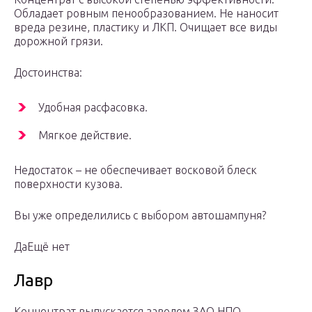
Обладает ровным пенообразованием. Не наносит
вреда резине, пластику и ЛКП. Очищает все виды
дорожной грязи.
Достоинства:
Удобная расфасовка.
Мягкое действие.
Недостаток – не обеспечивает восковой блеск
поверхности кузова.
Вы уже определились с выбором автошампуня?
ДаЕщё нет
Лавр
Концентрат выпускается заводом ЗАО НПО