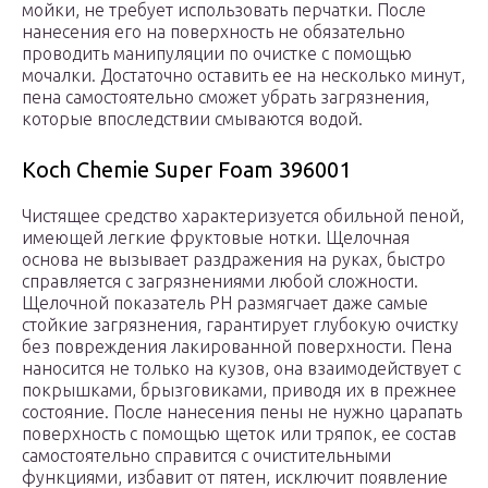
мойки, не требует использовать перчатки. После
нанесения его на поверхность не обязательно
проводить манипуляции по очистке с помощью
мочалки. Достаточно оставить ее на несколько минут,
пена самостоятельно сможет убрать загрязнения,
которые впоследствии смываются водой.
Koch Chemie Super Foam 396001
Чистящее средство характеризуется обильной пеной,
имеющей легкие фруктовые нотки. Щелочная
основа не вызывает раздражения на руках, быстро
справляется с загрязнениями любой сложности.
Щелочной показатель РН размягчает даже самые
стойкие загрязнения, гарантирует глубокую очистку
без повреждения лакированной поверхности. Пена
наносится не только на кузов, она взаимодействует с
покрышками, брызговиками, приводя их в прежнее
состояние. После нанесения пены не нужно царапать
поверхность с помощью щеток или тряпок, ее состав
самостоятельно справится с очистительными
функциями, избавит от пятен, исключит появление