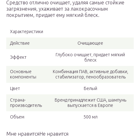
Средство отлично очищает, удаляя самые стойкие
загрязнения, ухаживает за лакокрасочным
покрытием, придает ему мягкий блеск.
Характеристики
Действие
Очищающее
Глубоко очищает, придает мягкий
Эффект
блеск
Основные
Комбинация ПАВ, активные добавки,
компоненты
стабилизатор, пенообразователь
Цвет
Белый
Страна-
Бренд принадлежит США, шампунь
производитель
выпускается в Европе
Объем
500 мл
Мне нравитсяНе нравится