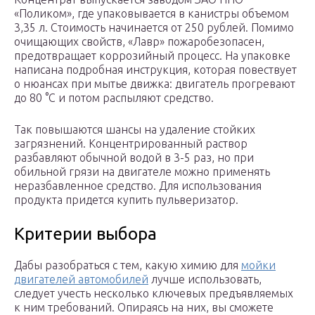
«Поликом», где упаковывается в канистры объемом
3,35 л. Стоимость начинается от 250 рублей. Помимо
очищающих свойств, «Лавр» пожаробезопасен,
предотвращает коррозийный процесс. На упаковке
написана подробная инструкция, которая повествует
о нюансах при мытье движка: двигатель прогревают
до 80 °C и потом распыляют средство.
Так повышаются шансы на удаление стойких
загрязнений. Концентрированный раствор
разбавляют обычной водой в 3-5 раз, но при
обильной грязи на двигателе можно применять
неразбавленное средство. Для использования
продукта придется купить пульверизатор.
Критерии выбора
Дабы разобраться с тем, какую химию для
мойки
двигателей автомобилей
лучше использовать,
следует учесть несколько ключевых предъявляемых
к ним требований. Опираясь на них, вы сможете