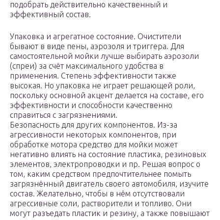
подобрать действительно качественный и
эффективный состав.
Упаковка и агрегатное состояние. Очистители
бывают в виде пены, аэрозоля и триггера. Для
самостоятельной мойки лучше выбирать аэрозоли
(спреи) за счёт максимального удобства в
применения. Степень эффективности также
высокая. Но упаковка не играет решающей роли,
поскольку основной акцент делается на составе, его
эффективности и способности качественно
справиться с загрязнениями.
Безопасность для других компонентов. Из-за
агрессивности некоторых компонентов, при
обработке мотора средство для мойки может
негативно влиять на состояние пластика, резиновых
элементов, электропроводки и пр. Решая вопрос о
том, каким средством предпочтительнее помыть
загрязнённый двигатель своего автомобиля, изучите
состав. Желательно, чтобы в нём отсутствовали
агрессивные соли, растворители и топливо. Они
могут разъедать пластик и резину, а также повышают