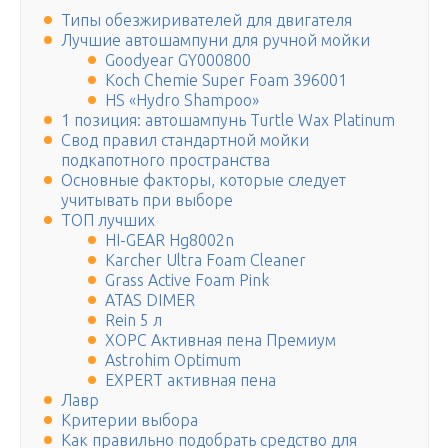
Типы обезжиривателей для двигателя
Лучшие автошампуни для ручной мойки
Goodyear GY000800
Koch Chemie Super Foam 396001
HS «Hydro Shampoo»
1 позиция: автошампунь Turtle Wax Platinum
Свод правил стандартной мойки
подкапотного пространства
Основные факторы, которые следует
учитывать при выборе
ТОП лучших
HI-GEAR Hg8002n
Karcher Ultra Foam Cleaner
Grass Active Foam Pink
ATAS DIMER
Rein 5 л
ХОРС Активная пена Премиум
Astrohim Optimum
EXPERT активная пена
Лавр
Критерии выбора
Как правильно подобрать средство для