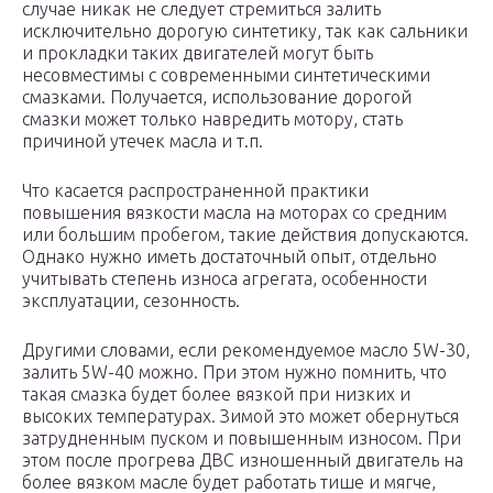
случае никак не следует стремиться залить
исключительно дорогую синтетику, так как сальники
и прокладки таких двигателей могут быть
несовместимы с современными синтетическими
смазками. Получается, использование дорогой
смазки может только навредить мотору, стать
причиной утечек масла и т.п.
Что касается распространенной практики
повышения вязкости масла на моторах со средним
или большим пробегом, такие действия допускаются.
Однако нужно иметь достаточный опыт, отдельно
учитывать степень износа агрегата, особенности
эксплуатации, сезонность.
Другими словами, если рекомендуемое масло 5W-30,
залить 5W-40 можно. При этом нужно помнить, что
такая смазка будет более вязкой при низких и
высоких температурах. Зимой это может обернуться
затрудненным пуском и повышенным износом. При
этом после прогрева ДВС изношенный двигатель на
более вязком масле будет работать тише и мягче,