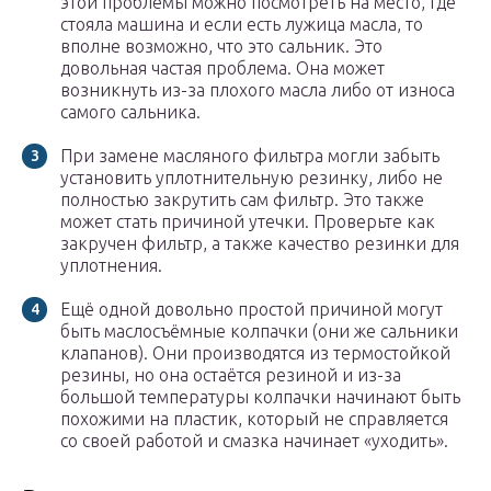
этой проблемы можно посмотреть на место, где
стояла машина и если есть лужица масла, то
вполне возможно, что это сальник. Это
довольная частая проблема. Она может
возникнуть из-за плохого масла либо от износа
самого сальника.
При замене масляного фильтра могли забыть
установить уплотнительную резинку, либо не
полностью закрутить сам фильтр. Это также
может стать причиной утечки. Проверьте как
закручен фильтр, а также качество резинки для
уплотнения.
Ещё одной довольно простой причиной могут
быть маслосъёмные колпачки (они же сальники
клапанов). Они производятся из термостойкой
резины, но она остаётся резиной и из-за
большой температуры колпачки начинают быть
похожими на пластик, который не справляется
со своей работой и смазка начинает «уходить».