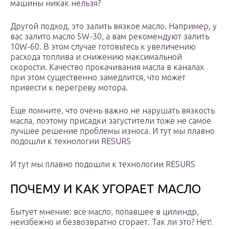
машины никак нельзя?
Другой подход, это залить вязкое масло. Например, у
вас залито масло 5W-30, а вам рекомендуют залить
10W-60. В этом случае готовьтесь к увеличению
расхода топлива и снижению максимальной
скорости. Качество прокачивания масла в каналах
при этом существенно замедлится, что может
привести к перегреву мотора.
Еще помните, что очень важно не нарушать вязкость
масла, поэтому присадки загустители тоже не самое
лучшее решение проблемы износа. И тут мы плавно
подошли к технологии RESURS
И тут мы плавно подошли к технологии RESURS
ПОЧЕМУ И КАК УГОРАЕТ МАСЛО
Бытует мнение: все масло, попавшее в цилиндр,
неизбежно и безвозвратно сгорает. Так ли это? Нет!