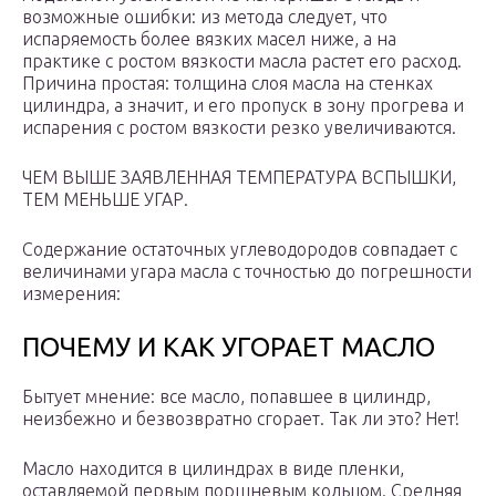
возможные ошибки: из метода следует, что
испаряемость более вязких масел ниже, а на
практике с ростом вязкости масла растет его расход.
Причина простая: толщина слоя масла на стенках
цилиндра, а значит, и его пропуск в зону прогрева и
испарения с ростом вязкости резко увеличиваются.
ЧЕМ ВЫШЕ ЗАЯВЛЕННАЯ ТЕМПЕРАТУРА ВСПЫШКИ,
ТЕМ МЕНЬШЕ УГАР.
Содержание остаточных углеводородов совпадает с
величинами угара масла с точностью до погрешности
измерения:
ПОЧЕМУ И КАК УГОРАЕТ МАСЛО
Бытует мнение: все масло, попавшее в цилиндр,
неизбежно и безвозвратно сгорает. Так ли это? Нет!
Масло находится в цилиндрах в виде пленки,
оставляемой первым поршневым кольцом. Средняя