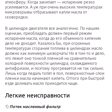
атмосферу. Когда закипает — испарение резко
усиливается. А уж при очень высоких температурах
микровзрывы отбрасывают капли масла от
сковородки.
В цилиндре двигателя все аналогично. По нашим
оценкам, преобладать должен первый режим
испарения масла, когда до его объемного кипения
дело не доходит. Казалось бы, при огромных
температурах сгорания топлива в цилиндрах масло
должно как минимум шкворчать! Но в том-то и дело,
что лежит оно тонкой пленкой на сравнительно
холодной поверхности цилиндра, охлаждаемого
антифризом, и поэтому прогревается не так сильно.
Лишь когда педаль топят в пол, поверхностные слои
пленки масла начинают кипеть. Оттого при быстрой
езде доливать масло приходится чаще.
Легкие неисправности
1)
Потек масленный фильтр