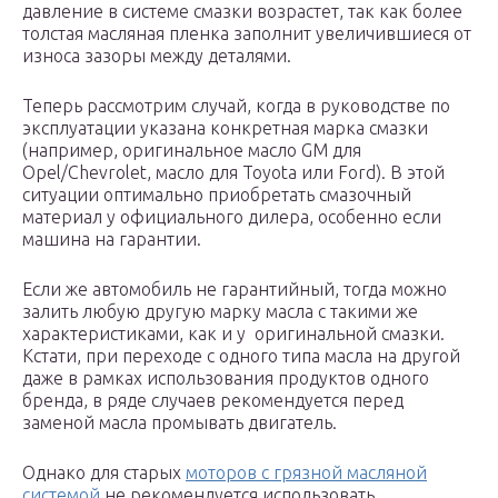
давление в системе смазки возрастет, так как более
толстая масляная пленка заполнит увеличившиеся от
износа зазоры между деталями.
Теперь рассмотрим случай, когда в руководстве по
эксплуатации указана конкретная марка смазки
(например, оригинальное масло GM для
Opel/Chevrolet, масло для Toyota или Ford). В этой
ситуации оптимально приобретать смазочный
материал у официального дилера, особенно если
машина на гарантии.
Если же автомобиль не гарантийный, тогда можно
залить любую другую марку масла с такими же
характеристиками, как и у оригинальной смазки.
Кстати, при переходе с одного типа масла на другой
даже в рамках использования продуктов одного
бренда, в ряде случаев рекомендуется перед
заменой масла промывать двигатель.
Однако для старых
моторов с грязной масляной
системой
не рекомендуется использовать