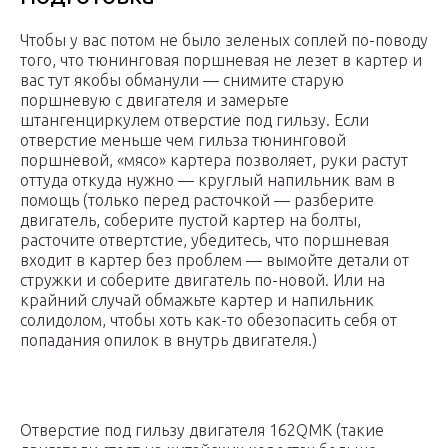
Чтобы у вас потом не было зеленых соплей по-поводу
того, что тюнинговая поршневая не лезет в картер и
вас тут якобы обманули — снимите старую
поршневую с двигателя и замерьте
штангенциркулем отверстие под гильзу. Если
отверстие меньше чем гильза тюнинговой
поршневой, «мясо» картера позволяет, руки растут
оттуда откуда нужно — круглый напильник вам в
помощь (только перед расточкой — разберите
двигатель, соберите пустой картер на болты,
расточите отвертстие, убедитесь, что поршневая
входит в картер без проблем — вымойте детали от
стружки и соберите двигатель по-новой. Или на
крайний случай обмажьте картер и напильник
солидолом, чтобы хоть как-то обезопасить себя от
попадания опилок в внутрь двигателя.)
Отверстие под гильзу двигателя 162QMK (такие