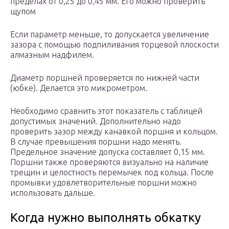
пределах от 0,25 до 0,45 мм. Его можно проверить
щупом
Если параметр меньше, то допускается увеличение
зазора с помощью подпиливания торцевой плоскости
алмазным надфилем.
Диаметр поршней проверяется по нижней части
(юбке). Делается это микрометром.
Необходимо сравнить этот показатель с таблицей
допустимых значений. Дополнительно надо
проверить зазор между канавкой поршня и кольцом.
В случае превышения поршни надо менять.
Предельное значение допуска составляет 0,15 мм.
Поршни также проверяются визуально на наличие
трещин и целостность перемычек под кольца. После
промывки удовлетворительные поршни можно
использовать дальше.
Когда нужно выполнять обкатку