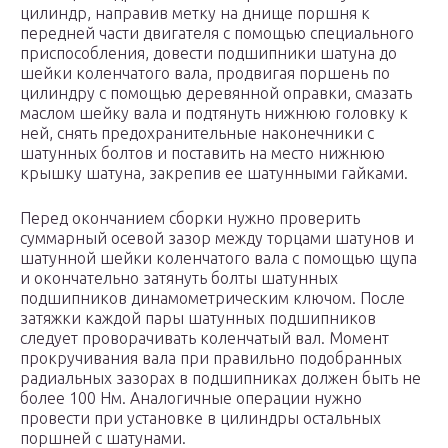
цилиндр, направив метку на днище поршня к
передней части двигателя с помощью специального
приспособления, довести подшипники шатуна до
шейки коленчатого вала, продвигая поршень по
цилиндру с помощью деревянной оправки, смазать
маслом шейку вала и подтянуть нижнюю головку к
ней, снять предохранительные наконечники с
шатунных болтов и поставить на место нижнюю
крышку шатуна, закрепив ее шатунными гайками.
Перед окончанием сборки нужно проверить
суммарный осевой зазор между торцами шатунов и
шатунной шейки коленчатого вала с помощью щупа
и окончательно затянуть болты шатунных
подшипников динамометрическим ключом. После
затяжки каждой пары шатунных подшипников
следует проворачивать коленчатый вал. Момент
прокручивания вала при правильно подобранных
радиальных зазорах в подшипниках должен быть не
более 100 Нм. Аналогичные операции нужно
провести при установке в цилиндры остальных
поршней с шатунами.