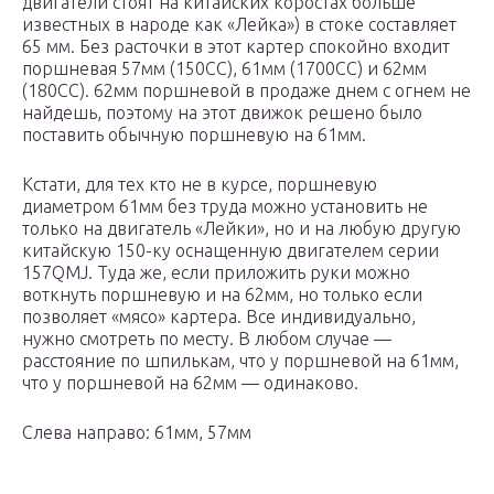
двигатели стоят на китайских коростах больше
известных в народе как «Лейка») в стоке составляет
65 мм. Без расточки в этот картер спокойно входит
поршневая 57мм (150СС), 61мм (1700СС) и 62мм
(180СС). 62мм поршневой в продаже днем с огнем не
найдешь, поэтому на этот движок решено было
поставить обычную поршневую на 61мм.
Кстати, для тех кто не в курсе, поршневую
диаметром 61мм без труда можно установить не
только на двигатель «Лейки», но и на любую другую
китайскую 150-ку оснащенную двигателем серии
157QMJ. Туда же, если приложить руки можно
воткнуть поршневую и на 62мм, но только если
позволяет «мясо» картера. Все индивидуально,
нужно смотреть по месту. В любом случае —
расстояние по шпилькам, что у поршневой на 61мм,
что у поршневой на 62мм — одинаково.
Слева направо: 61мм, 57мм