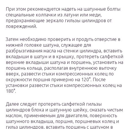
При этом рекомендуется надеть на шатунные болты
специальные колпачки из латуни или меди,
предохраняющие зеркало гильзы цилиндров от
повреждений.
Затем необходимо проверить и продуть отверстие в
нижней головке шатуна, служащее для
разбрызгивания масла на стенки цилиндра, вставить
вкладыши в шатун и в крышку, протереть салфеткой
верхние вкладыши шатуна и поршень, установить на
поршень кольца, располагая внутреннюю выточку
вверх, развести стыки компрессионных колец по
окружности поршня примерно на 120°. После
установки развести стыки компрессионных колец на
180°.
Далее следует протереть салфеткой гильзы
цилиндров блока и шатунную шейку, смазать чистым
маслом, применяемым для двигателя, поверхность
шатунного вкладыша, поршня, поршневых колец и
гильз цилиндров, вставить поршень с шатуном в