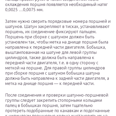
охлаждения поршня появляется необходимый натяг
0,0025 …0,0075 мм.
Затем нужно сверить порядковые номера поршней и
шатунов. Шатун закрепляют в тисках, устанавливают
поршень, их соединение фиксируют пальцем.
Поршень при сборке с шатуном должен быть
установлен так, чтобы метка на днище поршня была
направлена к передней части двигателя. Бобышка,
выштампованная на шатуне для левой группы
цилиндров, также должна быть направлена к
передней части двигателя, т.е. в одну сторону с
меткой на поршне. Для правой группы цилиндров
при сборке поршня с шатуном бобышка шатуна
должна быть направлена к задней части двигателя, а
метка на днище поршня — к передней части.
После соединения и проверки шатунно-поршневой
группы следует закрепить стопорными кольцами
палец в бобышках поршня, затем тщательно
протереть подобранные по канавкам и подогнанные
к цилиндрам поршневые кольца и установить их на