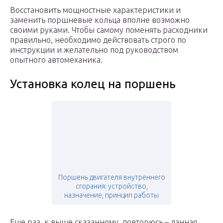
Восстановить мощностные характеристики и
заменить поршневые кольца вполне возможно
своими руками. Чтобы самому поменять расходники
правильно, необходимо действовать строго по
инструкции и желательно под руководством
опытного автомеханика.
Установка колец на поршень
Поршень двигателя внутреннего
сгорания: устройство,
назначение, принцип работы
Еще раз, к выше сказанному, повторюсь – данная