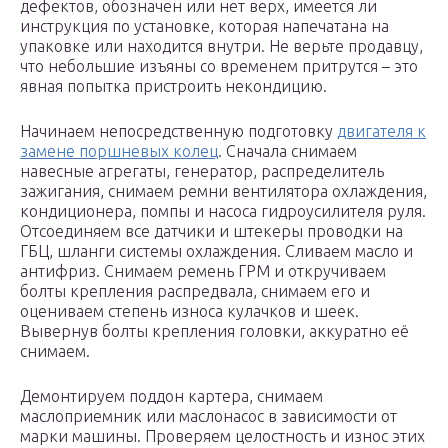
дефектов, обозначен или нет верх, имеется ли
инструкция по установке, которая напечатана на
упаковке или находится внутри. Не верьте продавцу,
что небольшие изъяны со временем притрутся – это
явная попытка пристроить некондицию.
Начинаем непосредственную подготовку
двигателя к
замене поршневых колец
. Сначала снимаем
навесные агрегаты, генератор, распределитель
зажигания, снимаем ремни вентилятора охлаждения,
кондиционера, помпы и насоса гидроусилителя руля.
Отсоединяем все датчики и штекеры проводки на
ГБЦ, шланги системы охлаждения. Сливаем масло и
антифриз. Снимаем ремень ГРМ и откручиваем
болты крепления распредвала, снимаем его и
оцениваем степень износа кулачков и шеек.
Вывернув болты крепления головки, аккуратно её
снимаем.
Демонтируем поддон картера, снимаем
маслоприемник или маслонасос в зависимости от
марки машины. Проверяем целостность и износ этих