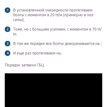
В установленной очередности протягиваем
болты с моментом в 20 Н/м (примерно в пол
силы);
Тоже, но с большим усилием, с моментом в 70 Н/
м;
В том же порядке все болты доворачиваются на ;
И еще раз протягиваем на .
Порядок затяжки ГБЦ