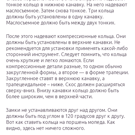
тонкое кольцо в нижнюю канавку. На него надевают
маслосъемное. Затем снова тонкое. Три кольца
должны быть установлены в одну канавку.
Маслосъемное должно быть между двух тонких.
После этого надевают компрессионные кольца. Они
должны быть установлены в верхние канавки. Не
рекомендуется для установки применять какой-либо
сторонний инструмент. Следует помнить, что кольца
очень хрупкие и легко ломаются. Если
компрессионные детали разные, то одном обычно
закругленной формы, а второе — в форме трапеции.
Закругленное ставят в верхнюю канавку, а
трапецеидальное – ниже. Скос должен расширяться
сверху-вниз. Внизу канавки кольцо должно быть
более широким, чем в верхней части.
Замки не устанавливаются друг над другом. Они
должны быть под углом в 120 градусов друг к другу.
Вот как ставить кольца на поршень мопеда. Как
видно, здесь нет ничего сложного.