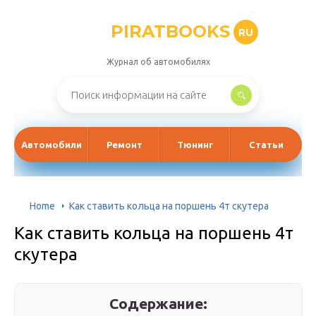
PIRATBOOKS
RU
Журнал об автомобилях
Автомобили
Ремонт
Тюнинг
Статьи
Home
Как ставить кольца на поршень 4т скутера
Как ставить кольца на поршень 4т
скутера
Содержание: