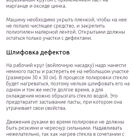
марганце и оксиде цинка.
Машину необходимо укрыть пленкой, чтобы на нее
не попало чистящее средство, и закрепить
полиэтилен малярной лентой. Открытыми должны
остаться только участки с дефектами.
Шлифовка дефектов
На рабочий круг (войлочную насадку) надо нанести
немного пасты и растереть ее на небольшом участке
(размером 30 х 30 см). В процессе полировки стекло
будет нагреваться, поэтому нельзя шлифовать его на
одном и том же месте долгое время, а для
охлаждения можно обрызгать стекло водой. Это
предотвратит застывание пасты, при котором она
утрачивает свои свойства.
Движения руками во время полировки не должны
быть резкими и чересчур сильными. Надавливать
нежелательно, так как нагрев стекла в сочетании с