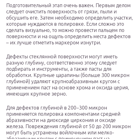
Подготовительный этап очень важен. Первым делом
следует очистить поверхность от грязи, пыли и
обсушить еге. Затем необходимо определить участки,
которые нуждаются в полировке. Если сложно это
сделать визуально, то можно провести пальцем по
поверхности и на ощупь определить места дефектов
– их лучше отметить маркером изнутри.
Дефекты стеклянной поверхности могут иметь
разную глубину, соответственно этому следует
подбирать и инструменты, а также пасты для
обработки. Крупные царапины (больше 300 микрон
глубиной) удаляют крупноабразивным кругом с
применением паст на основе хрома и оксида церия,
имеющих крупное зерно.
Для дефектов глубиной в 200−300 микрон
применяется полировка компонентами средней
абразивности на диоксиде циркония и оксиде
железа. Повреждения глубиной от 50 до 200 микрон
могут быть устранены войлочным или мелко-
абразивным кругом с применением паст на