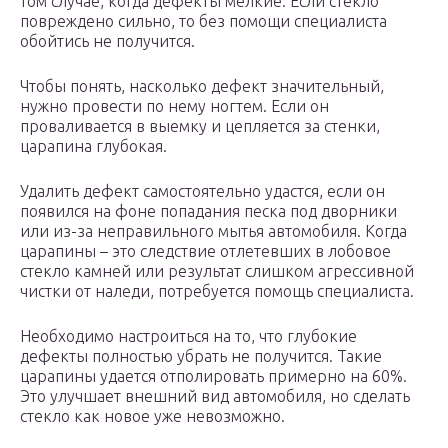
том случае, когда дефекты мелкие. Если стекло
повреждено сильно, то без помощи специалиста
обойтись не получится.
Чтобы понять, насколько дефект значительный,
нужно провести по нему ногтем. Если он
проваливается в выемку и цепляется за стенки,
царапина глубокая.
Удалить дефект самостоятельно удастся, если он
появился на фоне попадания песка под дворники
или из-за неправильного мытья автомобиля. Когда
царапины – это следствие отлетевших в лобовое
стекло камней или результат слишком агрессивной
чистки от наледи, потребуется помощь специалиста.
Необходимо настроиться на то, что глубокие
дефекты полностью убрать не получится. Такие
царапины удается отполировать примерно на 60%.
Это улучшает внешний вид автомобиля, но сделать
стекло как новое уже невозможно.