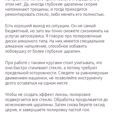
этом нет. Да, иногда глубокие царапины скорее
напоминают трещины, и тогда приходится
ремонтировать стекло, либо менять его полностью.
Есть хороший выход из ситуации. Он не самый
бюджетный, но зато вы точно сможете сэкономить на
услугах автосервиса. Я говорю про полировочные
диски алмазного типа. На них имеется специальное
алмазное напыление, способное избавить
лобовушку от более глубоких царапин.
При работе с такими кругами стоит учитывать, что
они быстро стачивают стекло, а потому требуют
предельной осторожности. Следите за равномерным
движением машинки, не позволяйте инструменту
долго оставаться на одном месте
Чтобы не создать эффект линзы, полировке
подвергается все стекло. Обработка продолжается до
исчезновения царапины. Затем снова берете оксид
церия, и завершаете полировку пастой гои.