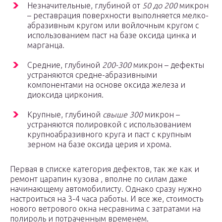
Незначительные, глубиной от
50 до 200
микрон
– реставрация поверхности выполняется мелко-
абразивным кругом или войлочным кругом с
использованием паст на базе оксида цинка и
марганца.
Средние, глубиной
200-300
микрон – дефекты
устраняются средне-абразивными
компонентами на основе оксида железа и
диоксида циркония.
Крупные, глубиной
свыше 300
микрон –
устраняются полировкой с использованием
крупноабразивного круга и паст с крупным
зерном на базе оксида церия и хрома.
Первая в списке категория дефектов, так же как и
ремонт царапин кузова , вполне по силам даже
начинающему автомобилисту. Однако сразу нужно
настроиться на 3-4 часа работы. И все же, стоимость
нового ветрового окна несравнима с затратами на
полироль и потраченным временем.