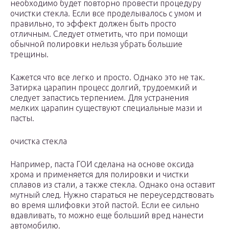
необходимо будет повторно провести процедуру
очистки стекла. Если все проделывалось с умом и
правильно, то эффект должен быть просто
отличным. Следует отметить, что при помощи
обычной полировки нельзя убрать большие
трещины.
Кажется что все легко и просто. Однако это не так.
Затирка царапин процесс долгий, трудоемкий и
следует запастись терпением. Для устранения
мелких царапин существуют специальные мази и
пасты.
очистка стекла
Например, паста ГОИ сделана на основе оксида
хрома и применяется для полировки и чистки
сплавов из стали, а также стекла. Однако она оставит
мутный след. Нужно стараться не переусердствовать
во время шлифовки этой пастой. Если ее сильно
вдавливать, то можно еще больший вред нанести
автомобилю.