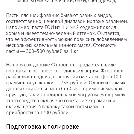
защиты (маска, перчатки, очки, спецодежда).
Пасты для шлифования бывают разных видов,
соответственно, ценовой диапазон их тоже различен.
Например, паста ГОИ № 1 и № 2 содержит оксид
хрома и имеет темно-зеленый оттенок. Считается,
что ее эффективность можно повысить добавлением
нескольких капель машинного масла. Стоимость
пасты — 300−500 рублей за 1 кг.
На порядок дороже Фторопол. Продается в виде
порошка, в основе его — диоксид церия. Фторопол
разбавляют водой до состояния сметаны. Цена 100-
граммовой упаковки — 755 рублей. Одной из самых
дорогих считается паста CeriGlass, применяемая как
вручную, так и с полировальным кругом. В формулу
этого средства включено сочетание керамики и
оксида церия. Упаковку такой пасты можно
приобрести за 1700 рублей.
Подготовка к полировке