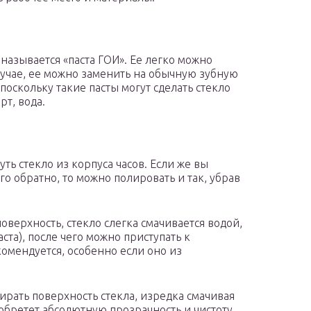
называется «паста ГОИ». Ее легко можно
лучае, ее можно заменить на обычную зубную
поскольку такие пасты могут сделать стекло
рт, вода.
ь стекло из корпуса часов. Если же вы
его обратно, то можно полировать и так, убрав
оверхность, стекло слегка смачивается водой,
аста), после чего можно приступать к
комендуется, особенно если оно из
рать поверхность стекла, изредка смачивая
е обретет абсолютную прозрачность и чистоту.