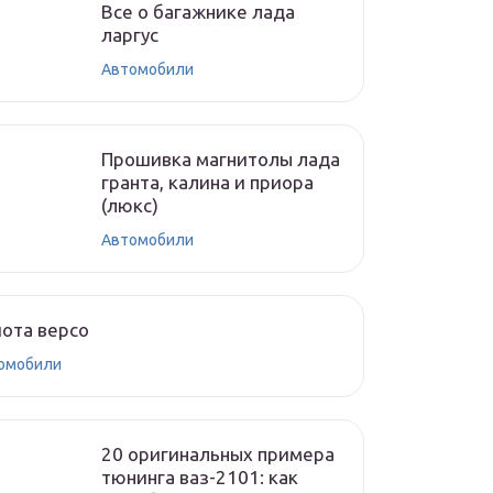
Все о багажнике лада
ларгус
Автомобили
Прошивка магнитолы лада
гранта, калина и приора
(люкс)
Автомобили
ота версо
омобили
20 оригинальных примера
тюнинга ваз-2101: как