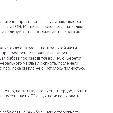
таточно проста. Сначала устанавливается
я паста ГОИ. Машинка включается на малые
у и полируется на протяжении нескольких
ь стекло от краев к центральной части.
 прозрачность и царапины полностью
ая работа производится вручную. Берется
нерального масла или спирта, после чего
х пор, пока стекло не очистилось полностью.
стекло, поскольку оно очень твердое, но при
и, вместо пасты ГОИ, лучше использовать
 соблюдать очень большую осторожность,