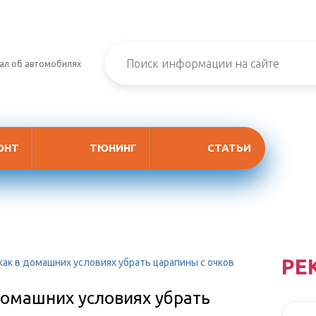
ал об автомобилях
ОНТ
ТЮНИНГ
СТАТЬИ
РЕ
как в домашних условиях убрать царапины с очков
домашних условиях убрать