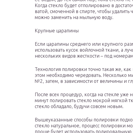
Когда стекло будет отполировано в достат
ватой, смоченной в спирте, чтобы удалить 
можно заменить на мыльную воду.
Крупные царапины
Если царапины среднего или крупного раз
использовать кусок войлочной ткани, а луч
нескольких видов жесткости – под номерами
Технология полировки точно такая же, как 
этом необходимо чередовать. Несколько ми
№2, затем, в зависимости от величины и 
После всех процедур, когда на стекле уже 
минут полировать стекло мокрой мягкой тк
стекло обладало, будучи совсем новым.
Вышеуказанные способы полировки подходя
стекло натуральное, процесс полировки мо
проще будет использовать полировальную