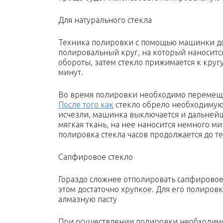
Для натурального стекла
Техника полировки с помощью машинки дос
полировальный круг, на который наноситс
обороты, затем стекло прижимается к круг
минут.
Во время полировки необходимо перемещат
После того как
стекло обрело необходимую
исчезли, машинка выключается и дальнейш
мягкая ткань, на нее наносится немного ми
полировка стекла часов продолжается до те
Сапфировое стекло
Гораздо сложнее отполировать сапфировое 
этом достаточно хрупкое. Для его полировк
алмазную пасту
При осуществлении полировки необходимо