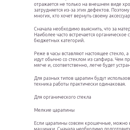
отражается не только на внешнем виде хро
затрудняется из-за этих дефектов. Поэтом
многих, кто хочет вернуть своему аксессуа
Сначала необходимо выяснить, что за мате
Наиболее часто встречается органическое с
бюджетных категорий.
Реже в часы вставляют настоящее стекло, 
идут обычно со стеклом из сапфира. Чем п
мягче и, соответственно, легче будет устр
Для разных типов царапин будут использов
техника работы практически одинаковая.
Для органического стекла
Мелкие царапины
Если царапины совсем крошечные, можно 
машинки. Сначала необходимо подготовить