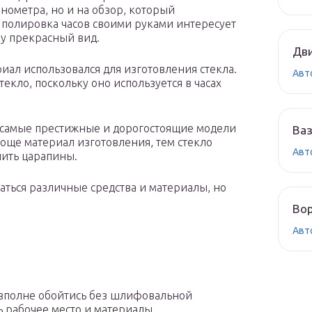
нометра, но и на обзор, который
у полировка часов своими руками интересует
ру прекрасный вид.
Дви
риал использовался для изготовления стекла.
Авт
текло, поскольку оно используется в часах
а самые престижные и дорогостоящие модели
Ваз
роще материал изготовления, тем стекло
Авт
анить царапины.
аться различные средства и материалы, но
Вор
Авт
вполне обойтись без шлифовальной
 рабочее место и материалы.