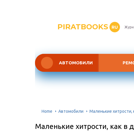
PIRATBOOKS
RU
Журн
АВТОМОБИЛИ
РЕМ
Home
Автомобили
Маленькие хитрости, 
Маленькие хитрости, как в 