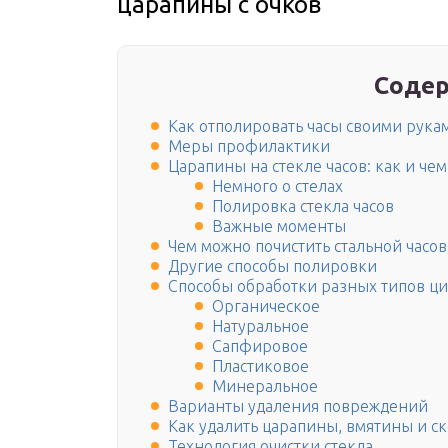
царапины с очков
Содер
Как отполировать часы своими рука
Меры профилактики
Царапины на стекле часов: как и че
Немного о стелах
Полировка стекла часов
Важные моменты
Чем можно почистить стальной часов
Другие способы полировки
Способы обработки разных типов ц
Органическое
Натуральное
Сапфировое
Пластиковое
Минеральное
Варианты удаления повреждений
Как удалить царапины, вмятины и с
Технология очистки стекла