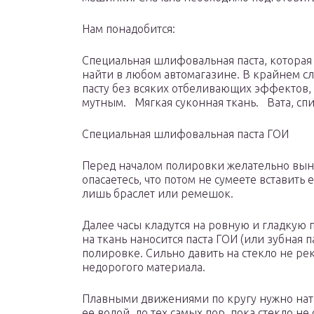
Нам понадобится:
Специальная шлифовальная паста, которая 
найти в любом автомагазине. В крайнем с
пасту без всяких отбеливающих эффектов, 
мутным. Мягкая суконная ткань. Вата, спи
Специальная шлифовальная паста ГОИ
Перед началом полировки желательно вынут
опасаетесь, что потом не сумеете вставить 
лишь браслет или ремешок.
Далее часы кладутся на ровную и гладкую п
на ткань наносится паста ГОИ (или зубная п
полировке. Сильно давить на стекло не ре
недорогого материала.
Плавными движениями по кругу нужно нати
ее водой, до тех самых пор, пока стекло н