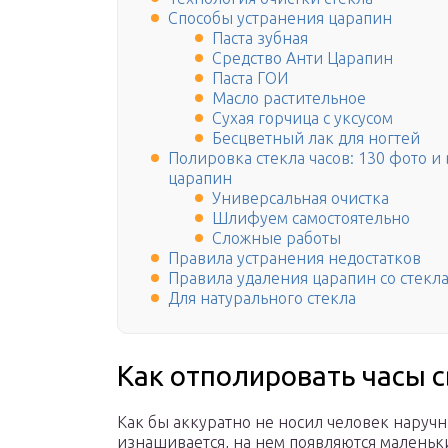
Способы устранения царапин
Паста зубная
Средство Анти Царапин
Паста ГОИ
Масло растительное
Сухая горчица с уксусом
Бесцветный лак для ногтей
Полировка стекла часов: 130 фото и
царапин
Универсальная очистка
Шлифуем самостоятельно
Сложные работы
Правила устранения недостатков
Правила удаления царапин со стекл
Для натурального стекла
Как отполировать часы 
Как бы аккуратно не носил человек наруч
изнашивается, на нем появляются маленьки