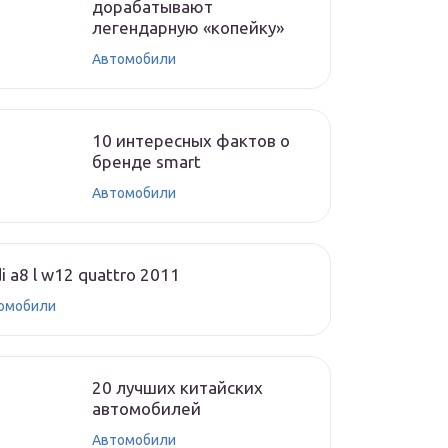
дорабатывают
легендарную «копейку»
Автомобили
10 интересных фактов о
бренде smart
Автомобили
i a8 l w12 quattro 2011
омобили
20 лучших китайских
автомобилей
Автомобили