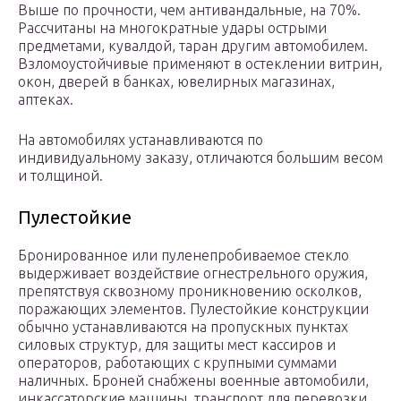
Выше по прочности, чем антивандальные, на 70%.
Рассчитаны на многократные удары острыми
предметами, кувалдой, таран другим автомобилем.
Взломоустойчивые применяют в остеклении витрин,
окон, дверей в банках, ювелирных магазинах,
аптеках.
На автомобилях устанавливаются по
индивидуальному заказу, отличаются большим весом
и толщиной.
Пулестойкие
Бронированное или пуленепробиваемое стекло
выдерживает воздействие огнестрельного оружия,
препятствуя сквозному проникновению осколков,
поражающих элементов. Пулестойкие конструкции
обычно устанавливаются на пропускных пунктах
силовых структур, для защиты мест кассиров и
операторов, работающих с крупными суммами
наличных. Броней снабжены военные автомобили,
инкассаторские машины, транспорт для перевозки