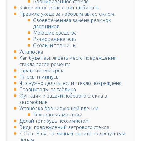
Бронированное стекло
Какое автостекло стоит выбирать
Правила ухода за лобовым автостеклом
Своевременная замена резинок
дворников
Моющие средства
Размораживатель
Сколы и трещины
Установка
Как будет выглядеть место повреждения
стекла после ремонта
Гарантийный срок
Плюсы и минусы
Что нужно делать, если стекло повреждено
Сравнительная таблица
Функции и задачи лобового стекла в
автомобиле
Установка бронирующей пленки
Технология монтажа
Делай три: будь пессимистом
Виды повреждений ветрового стекла
2 Clear Plex – отличная защита по доступным
ценам