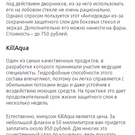
под действием дворников, из-за чего использовать
его на лобовом стекле не очень рационально.
Однако спросом пользуется этот «Антидождь» из-за
сохранения защитного слоя для боковых стекол и
зеркал. Дополнительно его можно нанести на фары.
Стоимость – до 750 рублей.
KillAqua
Один из самых качественных продуктов, в
разработке которого принимали участие ведущие
специалисты. Гидрофобные способности этого
состава впечатляют, поэтому он легко справляется с
обильными потоками воды и даже устойчив к
воздействию моющих средств. На практике это дает
продолжительный срок жизни защитного слоя в
несколько недель.
Естественно, минусом KillAqua является цена. За
небольшой флакон в 50 миллилитров вам придется
заплатить около 850 рублей. Для многих это
существенный удар по кошельку, ведь покупать