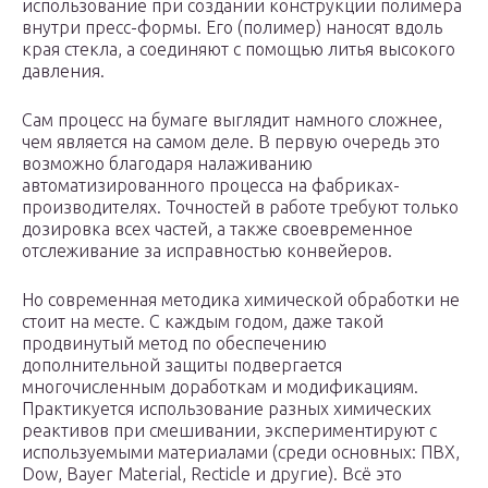
использование при создании конструкции полимера
внутри пресс-формы. Его (полимер) наносят вдоль
края стекла, а соединяют с помощью литья высокого
давления.
Сам процесс на бумаге выглядит намного сложнее,
чем является на самом деле. В первую очередь это
возможно благодаря налаживанию
автоматизированного процесса на фабриках-
производителях. Точностей в работе требуют только
дозировка всех частей, а также своевременное
отслеживание за исправностью конвейеров.
Но современная методика химической обработки не
стоит на месте. С каждым годом, даже такой
продвинутый метод по обеспечению
дополнительной защиты подвергается
многочисленным доработкам и модификациям.
Практикуется использование разных химических
реактивов при смешивании, экспериментируют с
используемыми материалами (среди основных: ПВХ,
Dow, Bayer Material, Recticle и другие). Всё это