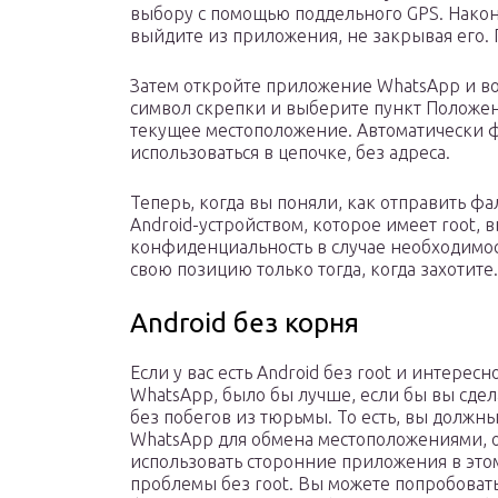
выбору с помощью поддельного GPS. Нако
выйдите из приложения, не закрывая его. П
Затем откройте приложение WhatsApp и вой
символ скрепки и выберите пункт Положен
текущее местоположение. Автоматически 
использоваться в цепочке, без адреса.
Теперь, когда вы поняли, как отправить 
Android-устройством, которое имеет root,
конфиденциальность в случае необходимост
свою позицию только тогда, когда захотите.
Android без корня
Если у вас есть Android без root и интерес
WhatsApp, было бы лучше, если бы вы сделал
без побегов из тюрьмы. То есть, вы долж
WhatsApp для обмена местоположениями, 
использовать сторонние приложения в этом 
проблемы без root. Вы можете попробоват