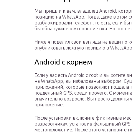
Мы пришли к вам, владелец Android, котор
позицию на WhatsApp. Тогда, даже в этом с
разблокировали телефон, то есть, если бы 
бы обнаружить в мгновение ока. Но это не 
Ниже я поделил свои взгляды на вещи по ко
опубликовать ложную позицию в WhatsApp. 
Android с корнем
Если у вас есть Android с root и вы хотите
на WhatsApp, вы избалованы выбором. Сущ
приложений, которые позволяют подделат
поддельный GPS, среди прочего. С момент
значительно возросло. Вы просто должны у
приложение.
После установки включите фиктивные мест
разработчика», установив фальшивый GPS
местоположение. После этого установите 