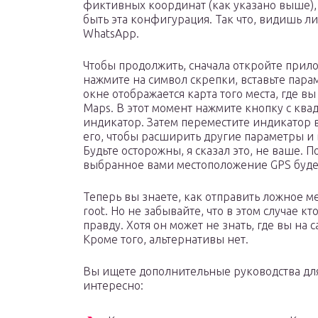
фиктивных координат (как указано выше), 
быть эта конфигурация. Так что, видишь ли.
WhatsApp.
Чтобы продолжить, сначала откройте прил
нажмите на символ скрепки, вставьте пара
окне отображается карта того места, где в
Maps. В этот момент нажмите кнопку с кв
индикатор. Затем переместите индикатор в
его, чтобы расширить другие параметры и
Будьте осторожны, я сказал это, не ваше. 
выбранное вами местоположение GPS будет
Теперь вы знаете, как отправить ложное м
root. Но не забывайте, что в этом случае кт
правду. Хотя он может не знать, где вы на 
Кроме того, альтернативы нет.
Вы ищете дополнительные руководства для
интересно: