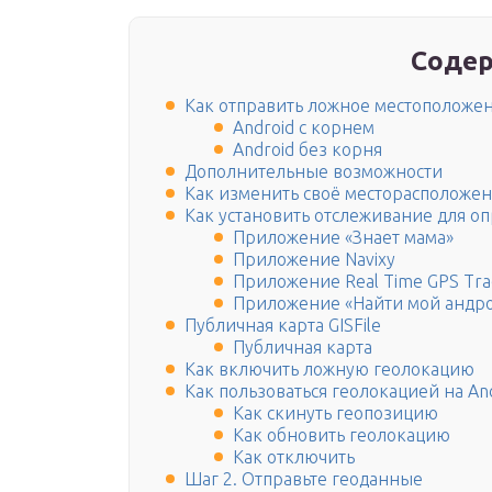
Содер
Как отправить ложное местоположен
Android с корнем
Android без корня
Дополнительные возможности
Как изменить своё месторасположени
Как установить отслеживание для о
Приложение «Знает мама»
Приложение Navixy
Приложение Real Time GPS Tra
Приложение «Найти мой андр
Публичная карта GISFile
Публичная карта
Как включить ложную геолокацию
Как пользоваться геолокацией на An
Как скинуть геопозицию
Как обновить геолокацию
Как отключить
Шаг 2. Отправьте геоданные