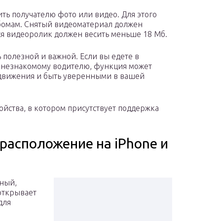
ть получателю фото или видео. Для этого
ьбомам. Снятый видеоматериал должен
ся видеоролик должен весить меньше 18 Мб.
 полезной и важной. Если вы едете в
к незнакомому водителю, функция может
движения и быть уверенными в вашей
йства, в котором присутствует поддержка
расположение на iPhone и
нный,
открывает
для