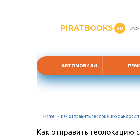
PIRATBOOKS
RU
Журн
АВТОМОБИЛИ
РЕМ
Home
Как отправить геолокацию с андроид
Как отправить геолокацию с