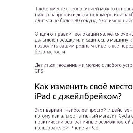
Также вместе с геопозицией можно отправи
нужно разрешить доступ к камере или ал
длиться не более 90 секунд. Уже имеющий
Опция отправки геолокации является очень
дальнюю поездку или садитесь в машину 
позволить вашим родным видеть все пере
безопасности
Делиться геоданными можно с любого устро
GPS.
Как изменить своё место
iPad с джейлбрейком?
Этот вариант наиболее простой и действе
потому как альтернативный магазин Cydia 
практически безграничные возможностей 
пользователей iPhone и iPad.