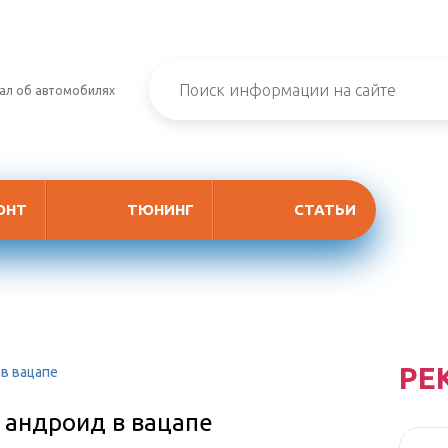
ал об автомобилях
ОНТ
ТЮНИНГ
СТАТЬИ
РЕ
 в вацапе
 андроид в вацапе