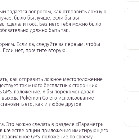
ый задается вопросом, как отправить ложную
лучае, было бы лучше, если бы вы
вы сделали root. Без него тебя можно было
обязательно должно быть так.
рням. Если да, следуйте за первым, чтобы
Если нет, прочтите вторую.
 знать, как отправить ложное местоположение
ествует так много бесплатных сторонних
ь GPS-положение. Я бы порекомендовал
а выхода Pokémon Go его использование
становить его, как и любое другое
а. Это можно сделать в разделе «Параметры
 в качестве опции приложения имитирующего
неправильное GPS-положение по своему