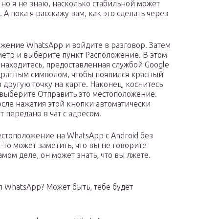
но я не знаю, насколько стабильной может
 А пока я расскажу вам, как это сделать через
ожение WhatsApp и войдите в разговор. Затем
метр и выберите пункт Расположение. В этом
ы находитесь, предоставленная службой Google
адратным символом, чтобы появился красный
 другую точку на карте. Наконец, коснитесь
 выберите Отправить это местоположение.
После нажатия этой кнопки автоматически
 передано в чат с адресом.
естоположение на WhatsApp с Android без
о-то может заметить, что вы не говорите
самом деле, он может знать, что вы лжете.
 WhatsApp? Может быть, тебе будет