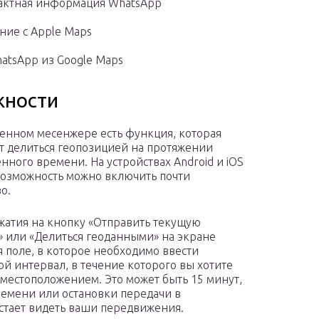
тактная информация WhatsApp
ние с Apple Maps
atsApp из Google Maps
жности
енном месенжере есть функция, которая
т делиться геопозицией на протяжении
нного времени. На устройствах Android и iOS
озможность можно включить почти
о.
жатия на кнопку «Отправить текущую
 или «Делиться геоданными» на экране
я поле, в которое необходимо ввести
й интервал, в течение которого вы хотите
 местоположением. Это может быть 15 минут,
времени или остановки передачи в
стает видеть ваши передвижения.