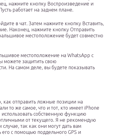
нец, нажмите кнопку Воспроизведение и
усть работает на заднем плане.
дите в чат. Затем нажмите кнопку Вставить,
ие. Наконец, нажмите кнопку Отправить
фальшивое местоположение будет совместно
фальшивое местоположение на WhatsApp с
 вы можете защитить свою
и. На самом деле, вы будете показывать
но, как отправить ложные позиции на
и то же самое, что и тот, кто имеет iPhone
ны использовать собственную функцию
отличными от текущего. Я не рекомендую
случае, так как они могут дать вам
ь его с помощью поддельного GPS и