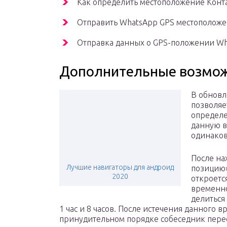
Как определить местоположение Кон
Отправить WhatsApp GPS местоположе
Отправка данных о GPS-положении Wh
Дополнительные возмо
В обновл
позволяе
определе
данную в
одинаков
После на
Лучшие навигаторы для андроид
позицию»
2020
откроетс
временно
делиться
1 час и 8 часов. После истечения данного 
принудительном порядке собеседник пере