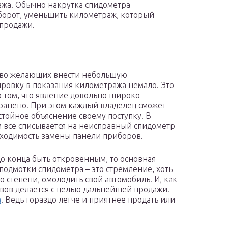
жа. Обычно накрутка спидометра
оборот, уменьшить километраж, который
/продажи.
тво желающих внести небольшую
ровку в показания километража немало. Это
о том, что явление довольно широко
ранено. При этом каждый владелец сможет
стойное объяснение своему поступку. В
 все списывается на неисправный спидометр
ходимость замены панели приборов.
до конца быть откровенным, то основная
подмотки спидометра – это стремление, хоть
то степени, омолодить свой автомобиль. И, как
вов делается с целью дальнейшей продажи.
а
. Ведь гораздо легче и приятнее продать или