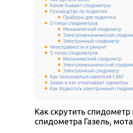
Какие бывают спидометры
Руководство по подмотке
Приборы для подмотки
О типах спидометров
Механический спидометр
Электромеханический спидом
Электронный спидометр
Неисправности и ремонт
О типах спидометров
Механический спидометр
Электромеханический спидом
Электронный спидометр
Как пользоваться намоткой CAN?
Зачем и как отматывают одометры
Как подмотать электронный спидом
Как скрутить спидометр 
спидометра Газель, мота