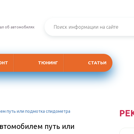
ал об автомобилях
ОНТ
ТЮНИНГ
СТАТЬИ
РЕ
ем путь или подмотка спидометра
втомобилем путь или