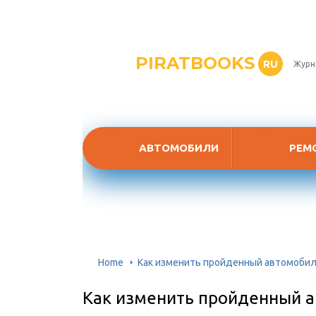
PIRATBOOKS
RU
Журн
АВТОМОБИЛИ
РЕМ
Home
Как изменить пройденный автомобил
Как изменить пройденный а