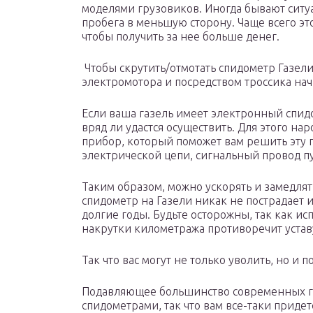
моделями грузовиков. Иногда бывают ситу
пробега в меньшую сторону. Чаще всего эт
чтобы получить за нее больше денег.
Чтобы скрутить/отмотать спидометр Газели
электромотора и посредством троссика нач
Если ваша газель имеет электронный спид
вряд ли удастся осуществить. Для этого 
прибор, который поможет вам решить эту 
электрической цепи, сигнальный провод п
Таким образом, можно ускорять и замедлят
спидометр на Газели никак не пострадает
долгие годы. Будьте осторожны, так как и
накрутки километража противоречит уста
Так что вас могут не только уволить, но и п
Подавляющее большинство современных г
спидометрами, так что вам все-таки приде