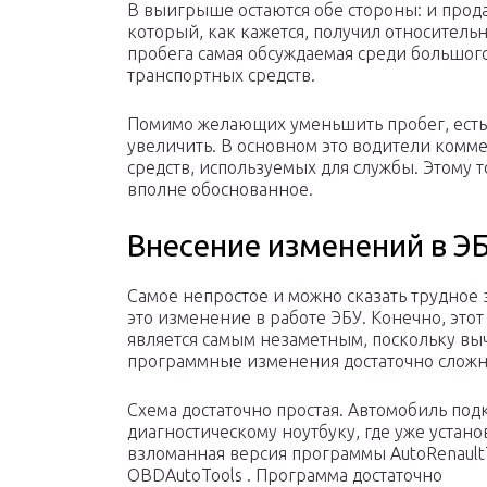
В выигрыше остаются обе стороны: и прода
который, как кажется, получил относитель
пробега самая обсуждаемая среди большог
транспортных средств.
Помимо желающих уменьшить пробег, есть 
увеличить. В основном это водители комм
средств, используемых для службы. Этому т
вполне обоснованное.
Внесение изменений в Э
Самое непростое и можно сказать трудное 
это изменение в работе ЭБУ. Конечно, этот
является самым незаметным, поскольку вы
программные изменения достаточно сложн
Схема достаточно простая. Автомобиль под
диагностическому ноутбуку, где уже устан
взломанная версия программы AutoRenault
OBDAutoTools . Программа достаточно