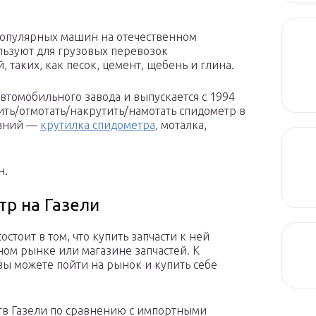
 популярных машин на отечественном
льзуют для грузовых перевозок
 таких, как песок, цемент, щебень и глина.
автомобильного завода и выпускается с 1994
тить/отмотать/накрутить/намотать спидометр в
ваний —
крутилка спидометра
, моталка,
н.
тр на Газели
стоит в том, что купить запчасти к ней
ом рынке или магазине запчастей. К
 вы можете пойти на рынок и купить себе
тв Газели по сравнению с импортными