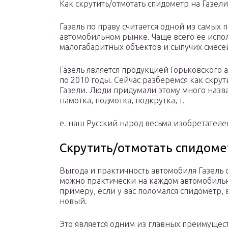
Как скрутить/отмотать спидометр на Газели
Газель по праву считается одной из самых
автомобильном рынке. Чаще всего ее испо
малогабаритных объектов и сыпучих смесей,
Газель является продукцией Горьковского 
по 2010 годы. Сейчас разберемся как скру
Газели. Люди придумали этому много наз
намотка, подмотка, подкрутка, т.
е. наш Русский народ весьма изобретателе
Скрутить/отмотать спидоме
Выгода и практичность автомобиля Газель со
можно практически на каждом автомобильн
примеру, если у вас поломался спидометр,
новый.
Это является одним из главных преимущес