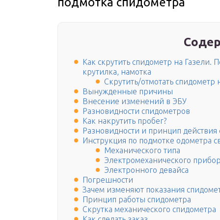
подмотка спидометра
Содер
Как скрутить спидометр на Газели. П
крутилка, намотка
Скрутить/отмотать спидометр 
Вынужденные причины
Внесение изменений в ЭБУ
Разновидности спидометров
Как накрутить пробег?
Разновидности и принцип действия
Инструкция по подмотке одометра 
Механического типа
Электромеханического прибо
Электронного девайса
Погрешности
Зачем изменяют показания спидоме
Принцип работы спидометра
Скрутка механического спидометра
Как сделать заказ