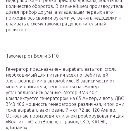
недоработка – стрелка прибора дрожала, показывая
количество оборотов. В дальнейшем производитель
довел прибор до ума, а владельцам первых авто
приходилось своими руками устранять недоделки –
впаивать в схему тахометра дополнительный
резистор.
Тахометр от Волги 3110
Генератор предназначен вырабатывать ток, столь
необходимый для питания всех потребителей
электроэнергии в автомобиле. В зависимости от
модели двигателя, генераторы на «Волгу»
устанавливались разные. Мотор ЗМЗ 402
комплектуется генератором на 65 Ампер, а вот у ДВС
ЗМЗ 406 мощность генераторов различная, и ток они
тоже вырабатывают разный – от 72 до 120 Ампер.
Основные производители электрооборудования для
«Волги» – «СтартВольт», «Прамо», LKD, КАТЭК,
«Динамо».