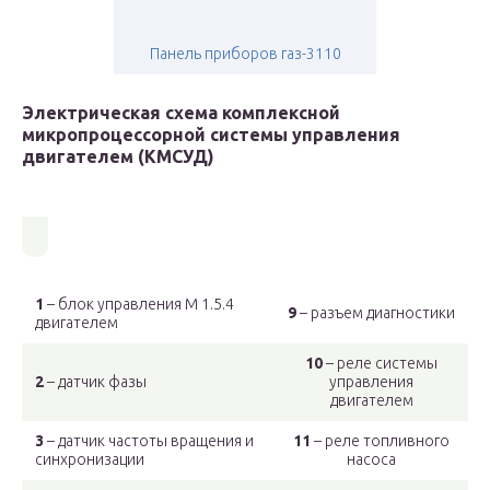
Панель приборов газ-3110
Электрическая схема комплексной
микропроцессорной системы управления
двигателем (КМСУД)
1
– блок управления М 1.5.4
9
– разъем диагностики
двигателем
10
– реле системы
2
– датчик фазы
управления
двигателем
3
– датчик частоты вращения и
11
– реле топливного
синхронизации
насоса