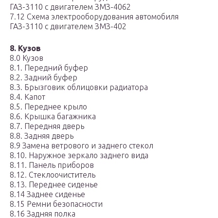
ГАЗ-3110 с двигателем ЗМЗ-4062
7.12 Схема электрооборудования автомобиля
ГАЗ-3110 с двигателем ЗМЗ-402
8. Кузов
8.0 Кузов
8.1. Передний буфер
8.2. Задний буфер
8.3. Брызговик облицовки радиатора
8.4. Капот
8.5. Переднее крыло
8.6. Крышка багажника
8.7. Передняя дверь
8.8. Задняя дверь
8.9 Замена ветрового и заднего стекол
8.10. Наружное зеркало заднего вида
8.11. Панель приборов
8.12. Стеклоочиститель
8.13. Переднее сиденье
8.14 Заднее сиденье
8.15 Ремни безопасности
8.16 Задняя полка