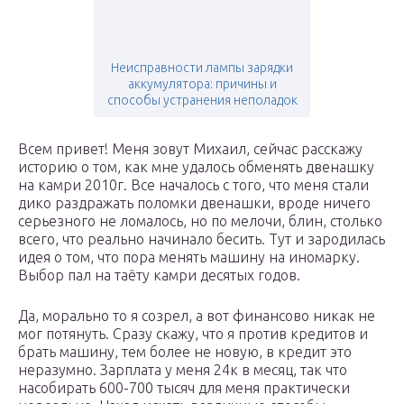
Неисправности лампы зарядки
аккумулятора: причины и
способы устранения неполадок
Всем привет! Меня зовут Михаил, сейчас расскажу
историю о том, как мне удалось обменять двенашку
на камри 2010г. Все началось с того, что меня стали
дико раздражать поломки двенашки, вроде ничего
серьезного не ломалось, но по мелочи, блин, столько
всего, что реально начинало бесить. Тут и зародилась
идея о том, что пора менять машину на иномарку.
Выбор пал на таёту камри десятых годов.
Да, морально то я созрел, а вот финансово никак не
мог потянуть. Сразу скажу, что я против кредитов и
брать машину, тем более не новую, в кредит это
неразумно. Зарплата у меня 24к в месяц, так что
насобирать 600-700 тысяч для меня практически