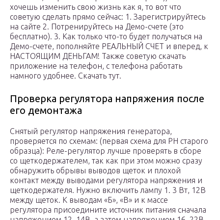
хочешь изменить свою жизнь как я, то вот что
советую сделать прямо сейчас: 1. Зарегистрируйтесь
на сайте 2. Потренируйтесь на Демо-счете (это
бесплатно). 3. Как только что-то будет получаться на
Демо-счете, пополняйте РЕАЛЬНЫЙ СЧЕТ и вперед, к
НАСТОЯЩИМ ДЕНЬГАМ! Также советую скачать
приложение на телефон, с телефона работать
намного удобнее. Скачать тут.
Проверка регулятора напряжения после
его демонтажа
Снятый регулятор напряжения генератора,
проверяется по схемам: (первая схема для РН старого
образца): Реле-регулятор лучше проверять в сборе
со щеткодержателем, так как при этом можно сразу
обнаружить обрывы выводов щеток и плохой
контакт между выводами регулятора напряжения и
щеткодержателя. Нужно включить лампу 1. 3 Вт, 12В
между щеток. К выводам «Б», «В» и к массе
регулятора присоедините источник питания сначала
напряжением 12. 14В, а затем напряжением 16. 22В.