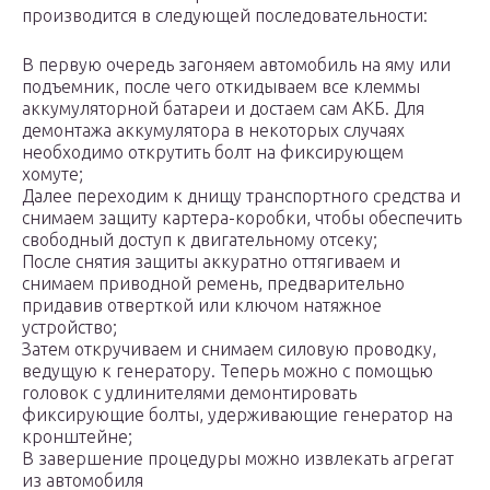
производится в следующей последовательности:
В первую очередь загоняем автомобиль на яму или
подъемник, после чего откидываем все клеммы
аккумуляторной батареи и достаем сам АКБ. Для
демонтажа аккумулятора в некоторых случаях
необходимо открутить болт на фиксирующем
хомуте;
Далее переходим к днищу транспортного средства и
снимаем защиту картера-коробки, чтобы обеспечить
свободный доступ к двигательному отсеку;
После снятия защиты аккуратно оттягиваем и
снимаем приводной ремень, предварительно
придавив отверткой или ключом натяжное
устройство;
Затем откручиваем и снимаем силовую проводку,
ведущую к генератору. Теперь можно с помощью
головок с удлинителями демонтировать
фиксирующие болты, удерживающие генератор на
кронштейне;
В завершение процедуры можно извлекать агрегат
из автомобиля