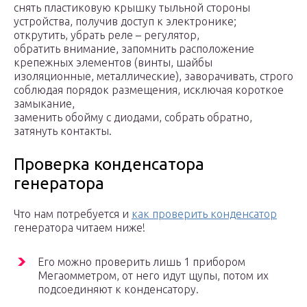
снять пластиковую крышку тыльной стороны
устройства, получив доступ к электронике;
открутить, убрать реле – регулятор,
обратить внимание, запомнить расположение
крепежных элементов (винты, шайбы
изоляционные, металлические), заворачивать, строго
соблюдая порядок размещения, исключая короткое
замыкание,
заменить обойму с диодами, собрать обратно,
затянуть контакты.
Проверка конденсатора
генератора
Что нам потребуется и
как проверить конденсатор
генератора читаем ниже!
Его можно проверить лишь 1 прибором
Мегаомметром, от него идут щупы, потом их
подсоединяют к конденсатору.